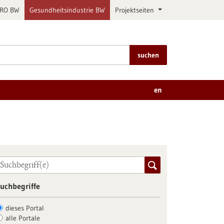
PRO BW
Gesundheitsindustrie BW
Projektseiten
suchen
en
uchbegriffe
dieses Portal
alle Portale