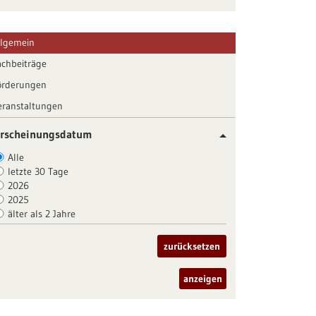
llgemein
achbeiträge
örderungen
eranstaltungen
rscheinungsdatum
Alle
letzte 30 Tage
2026
2025
älter als 2 Jahre
zurücksetzen
anzeigen