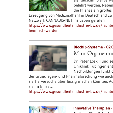
als Rauschmittel verw
belehrt werden. Neben 
die Pflanze ein großes
Erzeugung von Medizinalhanf in Deutschland zu 
Netzwerk CANNABIS-NET ins Leben gerufen.
https://www.gesundheitsindustrie-bw.de/fachbe
heimisch-werden
Biochip-Systeme - 02.
Mini-Organe mit
Dr. Peter Loskill und 
Uniklinik Tübingen en
Nachbildungen funktion
der Grundlagen- und Pharmaforschung wie auch
sie Tierversuche überflüssig machen könnten. A
sie im Einsatz.
https://www.gesundheitsindustrie-bw.de/fachbe
Innovative Therapien -