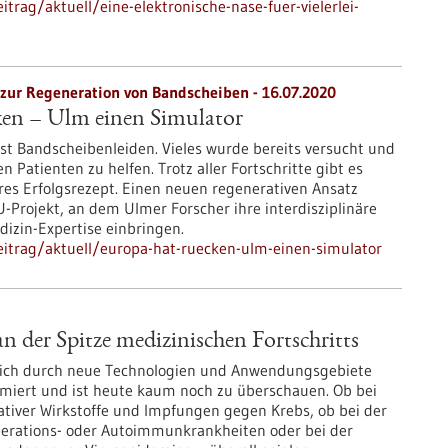
rag/aktuell/eine-elektronische-nase-fuer-vielerlei-
zur Regeneration von Bandscheiben - 16.07.2020
en – Ulm einen Simulator
st Bandscheibenleiden. Vieles wurde bereits versucht und
 Patienten zu helfen. Trotz aller Fortschritte gibt es
res Erfolgsrezept. Einen neuen regenerativen Ansatz
EU-Projekt, an dem Ulmer Forscher ihre interdisziplinäre
izin-Expertise einbringen.
itrag/aktuell/europa-hat-ruecken-ulm-einen-simulator
 der Spitze medizinischen Fortschritts
sich durch neue Technologien und Anwendungsgebiete
miert und ist heute kaum noch zu überschauen. Ob bei
ativer Wirkstoffe und Impfungen gegen Krebs, ob bei der
rations- oder Autoimmunkrankheiten oder bei der