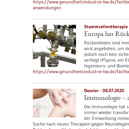
https://www.gesundheitsindustrie-bw.de/fachbeit
anwendungen
Stammzellentherapie 
Europa hat Rück
Rückenleiden sind mei
wird angeboten, um den
jedoch noch kein siche
verfolgt iPSpine, ein 
Ingenieurs- und Biomed
https://www.gesundheitsindustrie-bw.de/fachbe
Dossier - 08.07.2020
Immunologie – an
Die Immunologie hat 
immer wieder transfor
der Entwicklung innov
Suche nach neuen Therapien gegen Neurodegene