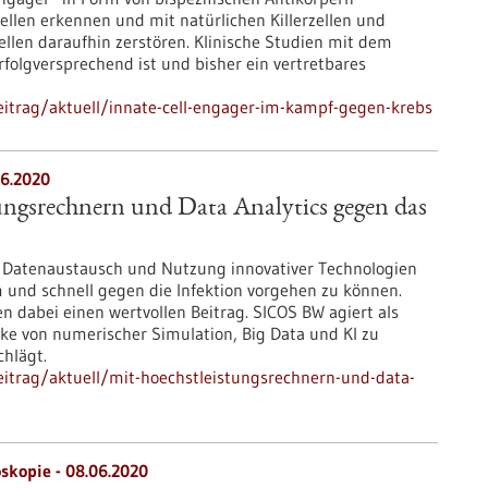
ellen erkennen und mit natürlichen Killerzellen und
len daraufhin zerstören. Klinische Studien mit dem
rfolgversprechend ist und bisher ein vertretbares
itrag/aktuell/innate-cell-engager-im-kampf-gegen-krebs
6.2020
ungsrechnern und Data Analytics gegen das
d Datenaustausch und Nutzung innovativer Technologien
 und schnell gegen die Infektion vorgehen zu können.
n dabei einen wertvollen Beitrag. SICOS BW agiert als
cke von numerischer Simulation, Big Data und KI zu
hlägt.
itrag/aktuell/mit-hoechstleistungsrechnern-und-data-
oskopie - 08.06.2020