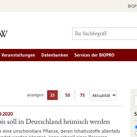
BIO
Veranstaltungen
Datenbanken
Services der BIOPRO
anzeigen:
25
50
75
9.2020
S
s soll in Deutschland heimisch werden
 eine unscheinbare Pflanze, deren Inhaltsstoffe allenfalls