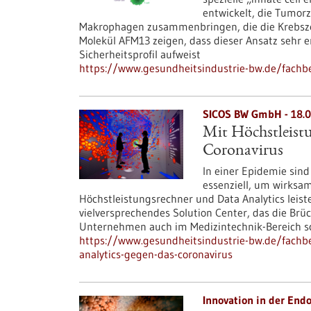
entwickelt, die Tumorz
Makrophagen zusammenbringen, die die Krebszel
Molekül AFM13 zeigen, dass dieser Ansatz sehr e
Sicherheitsprofil aufweist
https://www.gesundheitsindustrie-bw.de/fachbe
SICOS BW GmbH - 18.0
Mit Höchstleist
Coronavirus
In einer Epidemie sin
essenziell, um wirksam
Höchstleistungsrechner und Data Analytics leiste
vielversprechendes Solution Center, das die Brü
Unternehmen auch im Medizintechnik-Bereich sc
https://www.gesundheitsindustrie-bw.de/fachbe
analytics-gegen-das-coronavirus
Innovation in der End