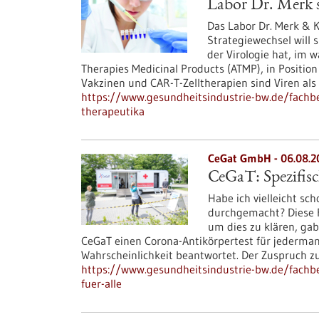
Labor Dr. Merk s
Das Labor Dr. Merk & K
Strategiewechsel will 
der Virologie hat, im
Therapies Medicinal Products (ATMP), in Position
Vakzinen und CAR-T-Zelltherapien sind Viren als
https://www.gesundheitsindustrie-bw.de/fachbeit
therapeutika
CeGat GmbH - 06.08.2
CeGaT: Spezifisc
Habe ich vielleicht sc
durchgemacht? Diese Fr
um dies zu klären, gab
CeGaT einen Corona-Antikörpertest für jederman
Wahrscheinlichkeit beantwortet. Der Zuspruch 
https://www.gesundheitsindustrie-bw.de/fachbei
fuer-alle