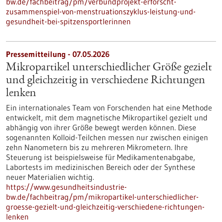
bw.de/fachbeitrag/pm/verbundprojekt-erforscht-
zusammenspiel-von-menstruationszyklus-leistung-und-
gesundheit-bei-spitzensportlerinnen
Pressemitteilung - 07.05.2026
Mikropartikel unterschiedlicher Größe gezielt
und gleichzeitig in verschiedene Richtungen
lenken
Ein internationales Team von Forschenden hat eine Methode
entwickelt, mit dem magnetische Mikropartikel gezielt und
abhängig von ihrer Größe bewegt werden können. Diese
sogenannten Kolloid-Teilchen messen nur zwischen einigen
zehn Nanometern bis zu mehreren Mikrometern. Ihre
Steuerung ist beispielsweise für Medikamentenabgabe,
Labortests im medizinischen Bereich oder der Synthese
neuer Materialien wichtig.
https://www.gesundheitsindustrie-
bw.de/fachbeitrag/pm/mikropartikel-unterschiedlicher-
groesse-gezielt-und-gleichzeitig-verschiedene-richtungen-
lenken