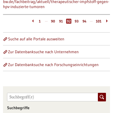
bw.de/fachbeitrag/aktuell/therapeutischer-impfstoff-gegen-
hpv-induzierte-tumoren
…
…
1
90
91
92
93
94
101
Suche auf alle Portale ausweiten
Zur Datenbanksuche nach Unternehmen
Zur Datenbanksuche nach Forschungseinrichtungen
Suchbegriffe