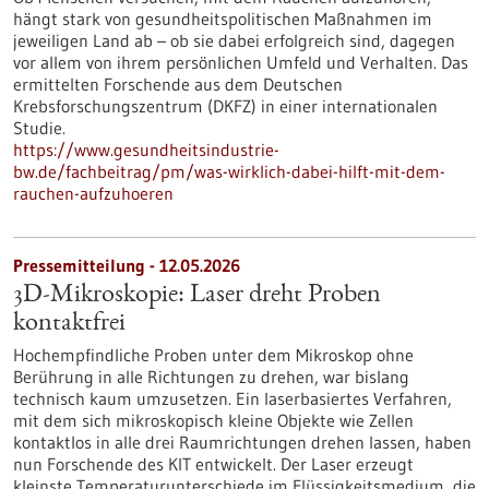
hängt stark von gesundheitspolitischen Maßnahmen im
jeweiligen Land ab – ob sie dabei erfolgreich sind, dagegen
vor allem von ihrem persönlichen Umfeld und Verhalten. Das
ermittelten Forschende aus dem Deutschen
Krebsforschungszentrum (DKFZ) in einer internationalen
Studie.
https://www.gesundheitsindustrie-
bw.de/fachbeitrag/pm/was-wirklich-dabei-hilft-mit-dem-
rauchen-aufzuhoeren
Pressemitteilung - 12.05.2026
3D-Mikroskopie: Laser dreht Proben
kontaktfrei
Hochempfindliche Proben unter dem Mikroskop ohne
Berührung in alle Richtungen zu drehen, war bislang
technisch kaum umzusetzen. Ein laserbasiertes Verfahren,
mit dem sich mikroskopisch kleine Objekte wie Zellen
kontaktlos in alle drei Raumrichtungen drehen lassen, haben
nun Forschende des KIT entwickelt. Der Laser erzeugt
kleinste Temperaturunterschiede im Flüssigkeitsmedium, die