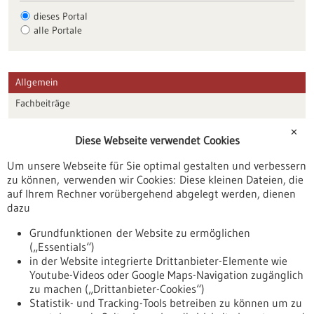
dieses Portal
alle Portale
Allgemein
Fachbeiträge
Förderungen
✕
Diese Webseite verwendet Cookies
Veranstaltungen
Um unsere Webseite für Sie optimal gestalten und verbessern
Erscheinungsdatum
zu können, verwenden wir Cookies: Diese kleinen Dateien, die
auf Ihrem Rechner vorübergehend abgelegt werden, dienen
dazu
zurücksetzen
Grundfunktionen der Website zu ermöglichen
(„Essentials“)
anzeigen
in der Website integrierte Drittanbieter-Elemente wie
Youtube-Videos oder Google Maps-Navigation zugänglich
zu machen („Drittanbieter-Cookies“)
Statistik- und Tracking-Tools betreiben zu können um zu