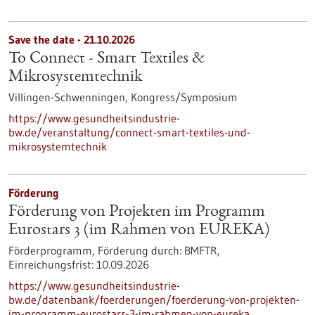
Save the date -
21.10.2026
To Connect - Smart Textiles &
Mikrosystemtechnik
Villingen-Schwenningen,
Kongress/Symposium
https://www.gesundheitsindustrie-
bw.de/veranstaltung/connect-smart-textiles-und-
mikrosystemtechnik
Förderung
Förderung von Projekten im Programm
Eurostars 3 (im Rahmen von EUREKA)
Förderprogramm,
Förderung durch:
BMFTR,
Einreichungsfrist:
10.09.2026
https://www.gesundheitsindustrie-
bw.de/datenbank/foerderungen/foerderung-von-projekten-
im-programm-eurostars-3-im-rahmen-von-eureka