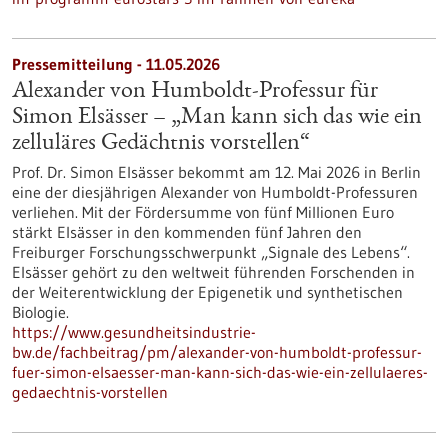
Pressemitteilung - 11.05.2026
Alexander von Humboldt-Professur für
Simon Elsässer – „Man kann sich das wie ein
zelluläres Gedächtnis vorstellen“
Prof. Dr. Simon Elsässer bekommt am 12. Mai 2026 in Berlin
eine der diesjährigen Alexander von Humboldt-Professuren
verliehen. Mit der Fördersumme von fünf Millionen Euro
stärkt Elsässer in den kommenden fünf Jahren den
Freiburger Forschungsschwerpunkt „Signale des Lebens“.
Elsässer gehört zu den weltweit führenden Forschenden in
der Weiterentwicklung der Epigenetik und synthetischen
Biologie.
https://www.gesundheitsindustrie-
bw.de/fachbeitrag/pm/alexander-von-humboldt-professur-
fuer-simon-elsaesser-man-kann-sich-das-wie-ein-zellulaeres-
gedaechtnis-vorstellen