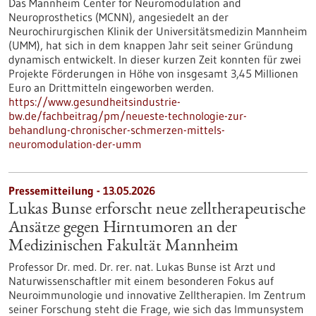
Das Mannheim Center for Neuromodulation and
Neuroprosthetics (MCNN), angesiedelt an der
Neurochirurgischen Klinik der Universitätsmedizin Mannheim
(UMM), hat sich in dem knappen Jahr seit seiner Gründung
dynamisch entwickelt. In dieser kurzen Zeit konnten für zwei
Projekte Förderungen in Höhe von insgesamt 3,45 Millionen
Euro an Drittmitteln eingeworben werden.
https://www.gesundheitsindustrie-
bw.de/fachbeitrag/pm/neueste-technologie-zur-
behandlung-chronischer-schmerzen-mittels-
neuromodulation-der-umm
Pressemitteilung - 13.05.2026
Lukas Bunse erforscht neue zelltherapeutische
Ansätze gegen Hirntumoren an der
Medizinischen Fakultät Mannheim
Professor Dr. med. Dr. rer. nat. Lukas Bunse ist Arzt und
Naturwissenschaftler mit einem besonderen Fokus auf
Neuroimmunologie und innovative Zelltherapien. Im Zentrum
seiner Forschung steht die Frage, wie sich das Immunsystem