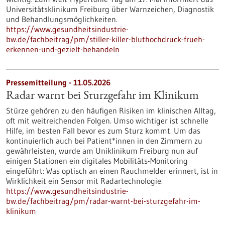
Universitätsklinikum Freiburg über Warnzeichen, Diagnostik
und Behandlungsmöglichkeiten.
https://www.gesundheitsindustrie-
bw.de/fachbeitrag/pm/stiller-killer-bluthochdruck-frueh-
erkennen-und-gezielt-behandeln
Pressemitteilung - 11.05.2026
Radar warnt bei Sturzgefahr im Klinikum
Stürze gehören zu den häufigen Risiken im klinischen Alltag,
oft mit weitreichenden Folgen. Umso wichtiger ist schnelle
Hilfe, im besten Fall bevor es zum Sturz kommt. Um das
kontinuierlich auch bei Patient*innen in den Zimmern zu
gewährleisten, wurde am Uniklinikum Freiburg nun auf
einigen Stationen ein digitales Mobilitäts-Monitoring
eingeführt: Was optisch an einen Rauchmelder erinnert, ist in
Wirklichkeit ein Sensor mit Radartechnologie.
https://www.gesundheitsindustrie-
bw.de/fachbeitrag/pm/radar-warnt-bei-sturzgefahr-im-
klinikum