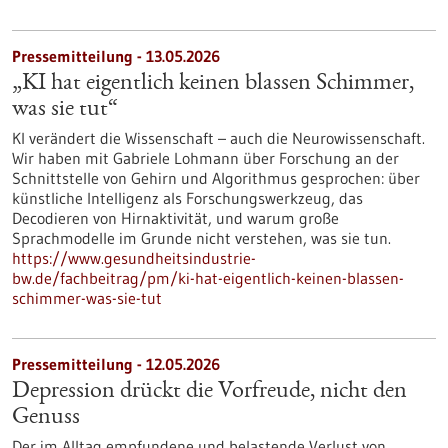
Pressemitteilung - 13.05.2026
„KI hat eigentlich keinen blassen Schimmer,
was sie tut“
KI verändert die Wissenschaft – auch die Neurowissenschaft.
Wir haben mit Gabriele Lohmann über Forschung an der
Schnittstelle von Gehirn und Algorithmus gesprochen: über
künstliche Intelligenz als Forschungswerkzeug, das
Decodieren von Hirnaktivität, und warum große
Sprachmodelle im Grunde nicht verstehen, was sie tun.
https://www.gesundheitsindustrie-
bw.de/fachbeitrag/pm/ki-hat-eigentlich-keinen-blassen-
schimmer-was-sie-tut
Pressemitteilung - 12.05.2026
Depression drückt die Vorfreude, nicht den
Genuss
Der im Alltag empfundene und belastende Verlust von