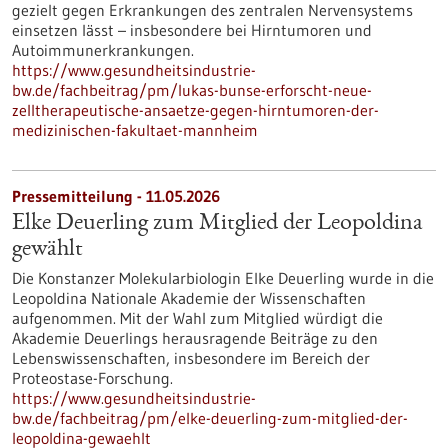
gezielt gegen Erkrankungen des zentralen Nervensystems
einsetzen lässt – insbesondere bei Hirntumoren und
Autoimmunerkrankungen.
https://www.gesundheitsindustrie-
bw.de/fachbeitrag/pm/lukas-bunse-erforscht-neue-
zelltherapeutische-ansaetze-gegen-hirntumoren-der-
medizinischen-fakultaet-mannheim
Pressemitteilung - 11.05.2026
Elke Deuerling zum Mitglied der Leopoldina
gewählt
Die Konstanzer Molekularbiologin Elke Deuerling wurde in die
Leopoldina Nationale Akademie der Wissenschaften
aufgenommen. Mit der Wahl zum Mitglied würdigt die
Akademie Deuerlings herausragende Beiträge zu den
Lebenswissenschaften, insbesondere im Bereich der
Proteostase-Forschung.
https://www.gesundheitsindustrie-
bw.de/fachbeitrag/pm/elke-deuerling-zum-mitglied-der-
leopoldina-gewaehlt