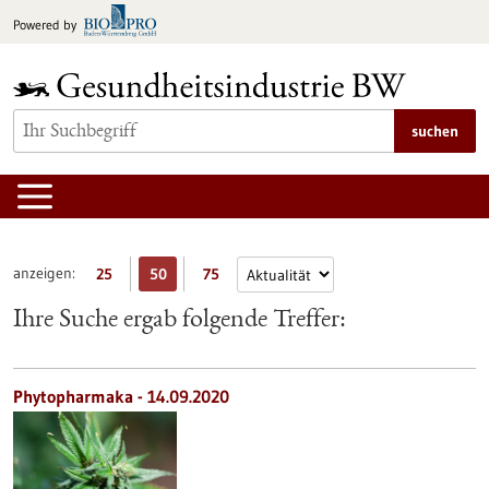
zum
Powered by
Inhalt
springen
suchen
anzeigen:
25
50
75
Ihre Suche ergab folgende Treffer:
Phytopharmaka - 14.09.2020