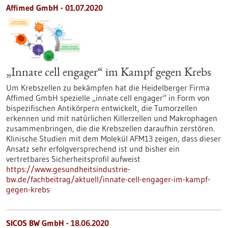
Affimed GmbH - 01.07.2020
„Innate cell engager“ im Kampf gegen Krebs
Um Krebszellen zu bekämpfen hat die Heidelberger Firma
Affimed GmbH spezielle „innate cell engager“ in Form von
bispezifischen Antikörpern entwickelt, die Tumorzellen
erkennen und mit natürlichen Killerzellen und Makrophagen
zusammenbringen, die die Krebszellen daraufhin zerstören.
Klinische Studien mit dem Molekül AFM13 zeigen, dass dieser
Ansatz sehr erfolgversprechend ist und bisher ein
vertretbares Sicherheitsprofil aufweist
https://www.gesundheitsindustrie-
bw.de/fachbeitrag/aktuell/innate-cell-engager-im-kampf-
gegen-krebs
SICOS BW GmbH - 18.06.2020