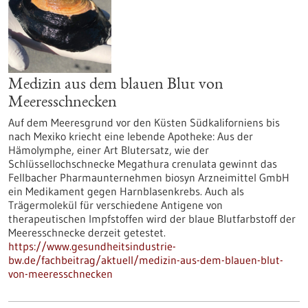
Medizin aus dem blauen Blut von
Meeresschnecken
Auf dem Meeresgrund vor den Küsten Südkaliforniens bis
nach Mexiko kriecht eine lebende Apotheke: Aus der
Hämolymphe, einer Art Blutersatz, wie der
Schlüssellochschnecke Megathura crenulata gewinnt das
Fellbacher Pharmaunternehmen biosyn Arzneimittel GmbH
ein Medikament gegen Harnblasenkrebs. Auch als
Trägermolekül für verschiedene Antigene von
therapeutischen Impfstoffen wird der blaue Blutfarbstoff der
Meeresschnecke derzeit getestet.
https://www.gesundheitsindustrie-
bw.de/fachbeitrag/aktuell/medizin-aus-dem-blauen-blut-
von-meeresschnecken