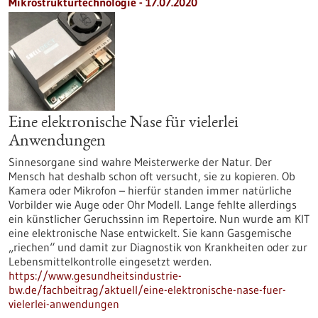
Mikrostrukturtechnologie - 17.07.2020
Eine elektronische Nase für vielerlei
Anwendungen
Sinnesorgane sind wahre Meisterwerke der Natur. Der
Mensch hat deshalb schon oft versucht, sie zu kopieren. Ob
Kamera oder Mikrofon – hierfür standen immer natürliche
Vorbilder wie Auge oder Ohr Modell. Lange fehlte allerdings
ein künstlicher Geruchssinn im Repertoire. Nun wurde am KIT
eine elektronische Nase entwickelt. Sie kann Gasgemische
„riechen“ und damit zur Diagnostik von Krankheiten oder zur
Lebensmittelkontrolle eingesetzt werden.
https://www.gesundheitsindustrie-
bw.de/fachbeitrag/aktuell/eine-elektronische-nase-fuer-
vielerlei-anwendungen