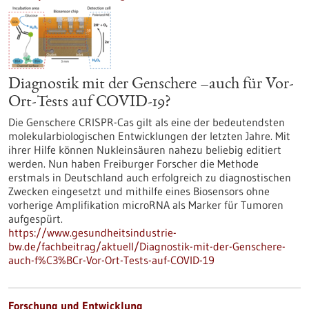
Diagnostik mit der Genschere –auch für Vor-
Ort-Tests auf COVID-19?
Die Genschere CRISPR-Cas gilt als eine der bedeutendsten
molekularbiologischen Entwicklungen der letzten Jahre. Mit
ihrer Hilfe können Nukleinsäuren nahezu beliebig editiert
werden. Nun haben Freiburger Forscher die Methode
erstmals in Deutschland auch erfolgreich zu diagnostischen
Zwecken eingesetzt und mithilfe eines Biosensors ohne
vorherige Amplifikation microRNA als Marker für Tumoren
aufgespürt.
https://www.gesundheitsindustrie-
bw.de/fachbeitrag/aktuell/Diagnostik-mit-der-Genschere-
auch-f%C3%BCr-Vor-Ort-Tests-auf-COVID-19
Forschung und Entwicklung