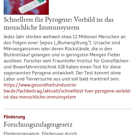
Schnelltest für Pyrogene: Vorbild ist das
menschliche Immunsystem
Jedes Jahr sterben weltweit etwa 11 Millionen Menschen an
den Folgen einer Sepsis („Blutvergiftung“). Ursache sind
Mikroorganismen oder deren Rückstände, die in den
Blutkreislauf gelangen und in geringsten Mengen Fieber
auslösen. Forscher vom Fraunhofer-Institut für Grenzflächen-
und Bioverfahrenstechnik IGB haben einen Test für diese
sogenannten Pyrogene entwickelt. Der Test kommt ohne
Labor und Tierversuche aus und soll bald marktreif sein.
https://www.gesundheitsindustrie-
bw.de/fachbeitrag/aktuell/schnelltest-fuer-pyrogene-vorbild-
ist-das-menschliche-immunsystem
Förderung
Forschungszulagengesetz
Förderprogramm,
Förderung durch: