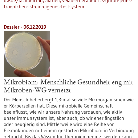
bw.de/fachbeitrag/aktuell/velabs-therapeutics-gmbh-jedes-
troepfchen-ist-ein-eigenes-testsystem
Dossier - 06.12.2019
Mikrobiom: Menschliche Gesundheit eng mit
Mikroben-WG vernetzt
Der Mensch beherbergt 1,3-mal so viele Mikroorganismen wie
er Körperzellen hat. Diese mikrobielle Gemeinschaft
beeinflusst, wie wir unsere Nahrung verdauen, wie aktiv
unser Immunsystem ist, aber auch, ob wir eher ängstlich
oder neugierig sind. Mittlerweile wird eine Reihe von
Erkrankungen mit einem gestörten Mikrobiom in Verbindung
gebracht. Bis das Wissen für Therapien genutzt werden kann,