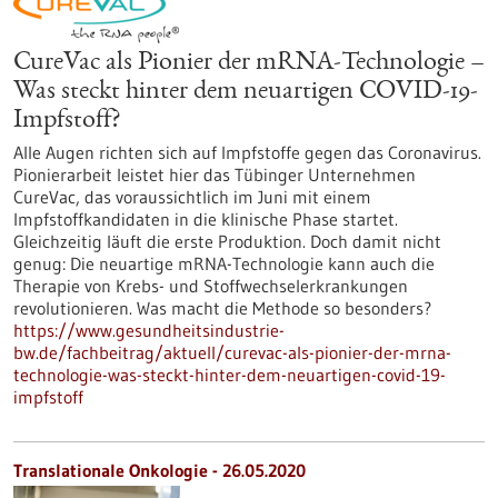
CureVac als Pionier der mRNA-Technologie –
Was steckt hinter dem neuartigen COVID-19-
Impfstoff?
Alle Augen richten sich auf Impfstoffe gegen das Coronavirus.
Pionierarbeit leistet hier das Tübinger Unternehmen
CureVac, das voraussichtlich im Juni mit einem
Impfstoffkandidaten in die klinische Phase startet.
Gleichzeitig läuft die erste Produktion. Doch damit nicht
genug: Die neuartige mRNA-Technologie kann auch die
Therapie von Krebs- und Stoffwechselerkrankungen
revolutionieren. Was macht die Methode so besonders?
https://www.gesundheitsindustrie-
bw.de/fachbeitrag/aktuell/curevac-als-pionier-der-mrna-
technologie-was-steckt-hinter-dem-neuartigen-covid-19-
impfstoff
Translationale Onkologie - 26.05.2020