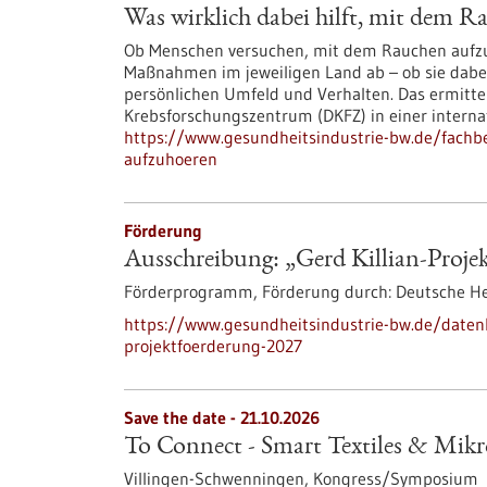
Was wirklich dabei hilft, mit dem 
Ob Menschen versuchen, mit dem Rauchen aufzuh
Maßnahmen im jeweiligen Land ab – ob sie dabei
persönlichen Umfeld und Verhalten. Das ermitt
Krebsforschungszentrum (DKFZ) in einer interna
https://www.gesundheitsindustrie-bw.de/fachbe
aufzuhoeren
Förderung
Ausschreibung: „Gerd Killian-Proje
Förderprogramm,
Förderung durch:
Deutsche Her
https://www.gesundheitsindustrie-bw.de/daten
projektfoerderung-2027
Save the date -
21.10.2026
To Connect - Smart Textiles & Mik
Villingen-Schwenningen,
Kongress/Symposium