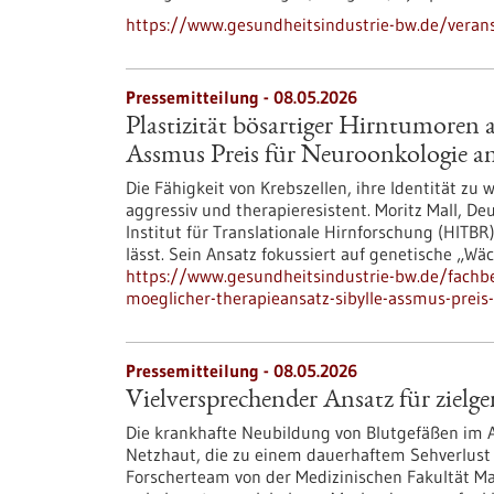
https://www.gesundheitsindustrie-bw.de/veran
Pressemitteilung - 08.05.2026
Plastizität bösartiger Hirntumoren a
Assmus Preis für Neuroonkologie a
Die Fähigkeit von Krebszellen, ihre Identität z
aggressiv und therapieresistent. Moritz Mall, 
Institut für Translationale Hirnforschung (HITBR)
lässt. Sein Ansatz fokussiert auf genetische „Wä
https://www.gesundheitsindustrie-bw.de/fachbe
moeglicher-therapieansatz-sibylle-assmus-preis
Pressemitteilung - 08.05.2026
Vielversprechender Ansatz für zielg
Die krankhafte Neubildung von Blutgefäßen im A
Netzhaut, die zu einem dauerhaftem Sehverlust 
Forscherteam von der Medizinischen Fakultät Ma