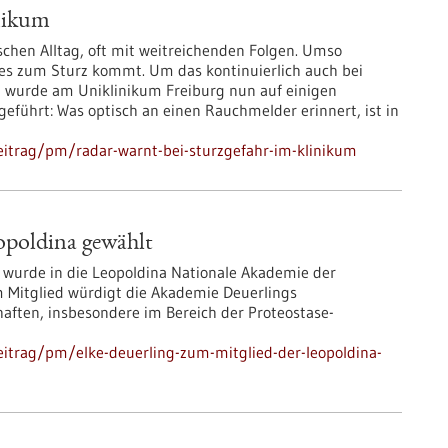
inikum
schen Alltag, oft mit weitreichenden Folgen. Umso
or es zum Sturz kommt. Um das kontinuierlich auch bei
, wurde am Uniklinikum Freiburg nun auf einigen
ngeführt: Was optisch an einen Rauchmelder erinnert, ist in
eitrag/pm/radar-warnt-bei-sturzgefahr-im-klinikum
opoldina gewählt
g wurde in die Leopoldina Nationale Akademie der
 Mitglied würdigt die Akademie Deuerlings
ften, insbesondere im Bereich der Proteostase-
itrag/pm/elke-deuerling-zum-mitglied-der-leopoldina-