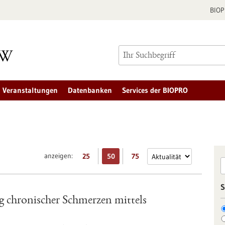
BIO
Veranstaltungen
Datenbanken
Services der BIOPRO
anzeigen:
25
50
75
S
 chronischer Schmerzen mittels