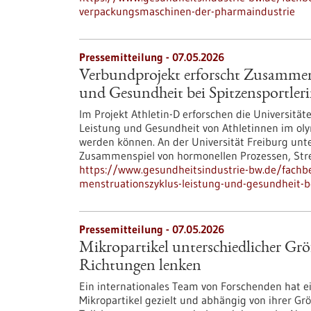
verpackungsmaschinen-der-pharmaindustrie
Pressemitteilung - 07.05.2026
Verbundprojekt erforscht Zusammen
und Gesundheit bei Spitzensportler
Im Projekt Athletin-D erforschen die Universit
Leistung und Gesundheit von Athletinnen im ol
werden können. An der Universität Freiburg unter
Zusammenspiel von hormonellen Prozessen, Stres
https://www.gesundheitsindustrie-bw.de/fachb
menstruationszyklus-leistung-und-gesundheit-be
Pressemitteilung - 07.05.2026
Mikropartikel unterschiedlicher Größ
Richtungen lenken
Ein internationales Team von Forschenden hat 
Mikropartikel gezielt und abhängig von ihrer G