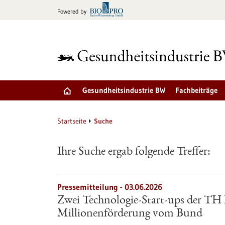
zum
Powered by
Inhalt
springen
Gesundheitsindustrie BW
Fachbeiträge
Startseite
Suche
Ihre Suche ergab folgende Treffer:
Pressemitteilung - 03.06.2026
Zwei Technologie-Start-ups der TH
Millionenförderung vom Bund