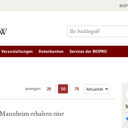
BIO
Veranstaltungen
Datenbanken
Services der BIOPRO
anzeigen:
25
50
75
S
 Mannheim erhalten eine