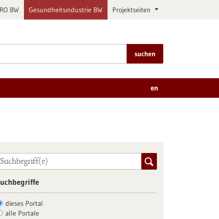
PRO BW
Gesundheitsindustrie BW
Projektseiten
suchen
en
uchbegriffe
dieses Portal
alle Portale