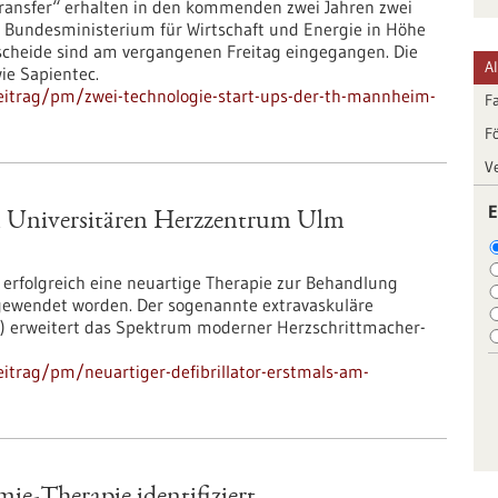
nsfer“ erhalten in den kommenden zwei Jahren zwei
Bundesministerium für Wirtschaft und Energie in Höhe
rbescheide sind am vergangenen Freitag eingegangen. Die
A
ie Sapientec.
eitrag/pm/zwei-technologie-start-ups-der-th-mannheim-
F
F
V
E
am Universitären Herzzentrum Ulm
erfolgreich eine neuartige Therapie zur Behandlung
ewendet worden. Der sogenannte extravaskuläre
ICD) erweitert das Spektrum moderner Herzschrittmacher-​
itrag/pm/neuartiger-defibrillator-erstmals-am-