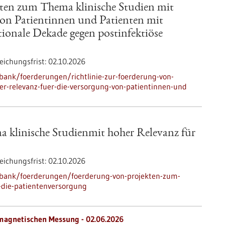
kten zum Thema klinische Studien mit
von Patientinnen und Patienten mit
ionale Dekade gegen postinfektiöse
eichungsfrist:
02.10.2026
ank/foerderungen/richtlinie-zur-foerderung-von-
er-relevanz-fuer-die-versorgung-von-patientinnen-und
 klinische Studienmit hoher Relevanz für
eichungsfrist:
02.10.2026
nbank/foerderungen/foerderung-von-projekten-zum-
-die-patientenversorgung
magnetischen Messung - 02.06.2026