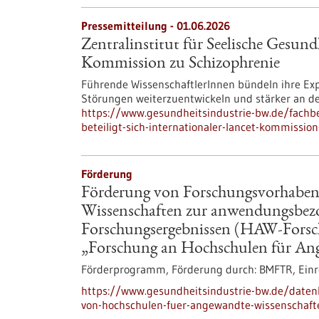
Pressemitteilung - 01.06.2026
Zentralinstitut für Seelische Gesundh
Kommission zu Schizophrenie
Führende WissenschaftlerInnen bündeln ihre Ex
Störungen weiterzuentwickeln und stärker an de
https://www.gesundheitsindustrie-bw.de/fachbei
beteiligt-sich-internationaler-lancet-kommissio
Förderung
Förderung von Forschungsvorhaben
Wissenschaften zur anwendungsbez
Forschungsergebnissen (HAW-Fors
„Forschung an Hochschulen für An
Förderprogramm,
Förderung durch:
BMFTR,
Einr
https://www.gesundheitsindustrie-bw.de/date
von-hochschulen-fuer-angewandte-wissenschaf