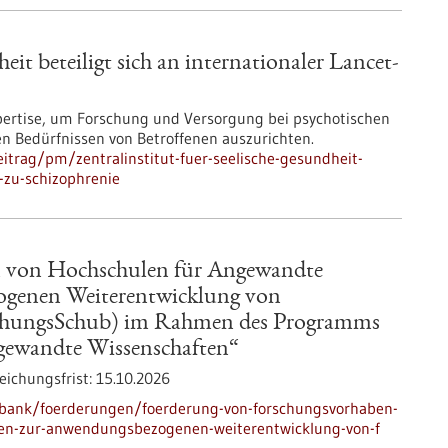
eit beteiligt sich an internationaler Lancet-
pertise, um Forschung und Versorgung bei psychotischen
n Bedürfnissen von Betroffenen auszurichten.
trag/pm/zentralinstitut-fuer-seelische-gesundheit-
n-zu-schizophrenie
 von Hochschulen für Angewandte
ogenen Weiterentwicklung von
chungsSchub) im Rahmen des Programms
gewandte Wissenschaften“
eichungsfrist:
15.10.2026
nbank/foerderungen/foerderung-von-forschungsvorhaben-
ten-zur-anwendungsbezogenen-weiterentwicklung-von-f