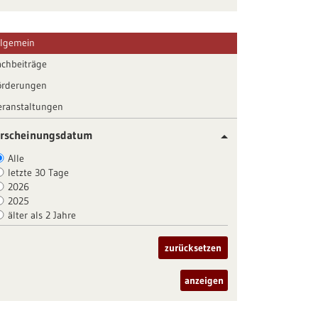
llgemein
achbeiträge
örderungen
eranstaltungen
rscheinungsdatum
Alle
letzte 30 Tage
2026
2025
älter als 2 Jahre
zurücksetzen
anzeigen