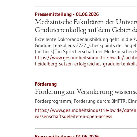
Pressemitteilung - 01.06.2026
Medizinische Fakultäten der Universi
Graduiertenkolleg auf dem Gebiet d
Exzellente Doktorandenausbildung geht in die z
Graduiertenkollegs 2727 „Checkpoints der ang
(InCheck)“ in Sprecherschaft der Medizinischen 
https://www.gesundheitsindustrie-bw.de/fachbe
heidelberg-setzen-erfolgreiches-graduiertenkol
Förderung
Förderung zur Verankerung wissensc
Förderprogramm,
Förderung durch:
BMFTR,
Einr
https://www.gesundheitsindustrie-bw.de/date
wissenschaftsgeleiteten-open-access
Pressemitteilung - 01.06.2026