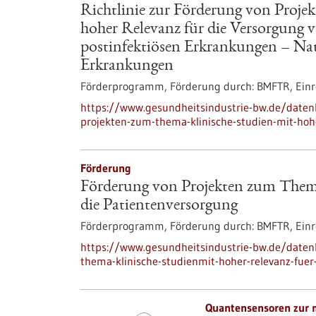
Richtlinie zur Förderung von Proje
hoher Relevanz für die Versorgung 
postinfektiösen Erkrankungen – Nat
Erkrankungen
Förderprogramm,
Förderung durch:
BMFTR,
Einr
https://www.gesundheitsindustrie-bw.de/datenb
projekten-zum-thema-klinische-studien-mit-hoh
Förderung
Förderung von Projekten zum Thema
die Patientenversorgung
Förderprogramm,
Förderung durch:
BMFTR,
Einr
https://www.gesundheitsindustrie-bw.de/date
thema-klinische-studienmit-hoher-relevanz-fuer
Quantensensoren zur 