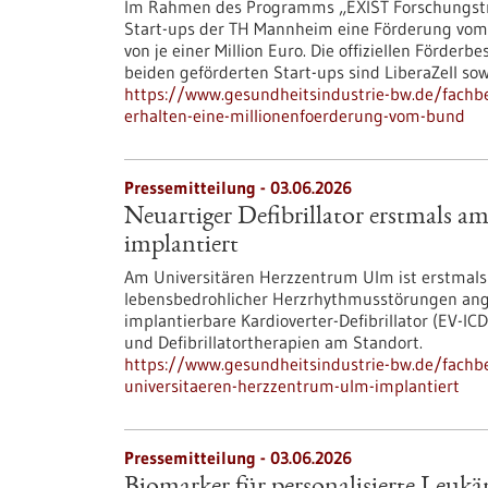
Im Rahmen des Programms „EXIST Forschungstra
Start-ups der TH Mannheim eine Förderung vom 
von je einer Million Euro. Die offiziellen Förde
beiden geförderten Start-ups sind LiberaZell sow
https://www.gesundheitsindustrie-bw.de/fachb
erhalten-eine-millionenfoerderung-vom-bund
Pressemitteilung - 03.06.2026
Neuartiger Defibrillator erstmals 
implantiert
Am Universitären Herzzentrum Ulm ist erstmals 
lebensbedrohlicher Herzrhythmusstörungen ang
implantierbare Kardioverter-​Defibrillator (EV-​
und Defibrillatortherapien am Standort.
https://www.gesundheitsindustrie-bw.de/fachbe
universitaeren-herzzentrum-ulm-implantiert
Pressemitteilung - 03.06.2026