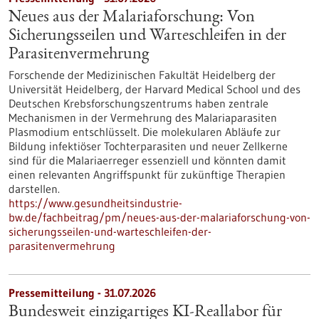
Neues aus der Malariaforschung: Von
Sicherungsseilen und Warteschleifen in der
Parasitenvermehrung
Forschende der Medizinischen Fakultät Heidelberg der
Universität Heidelberg, der Harvard Medical School und des
Deutschen Krebsforschungszentrums haben zentrale
Mechanismen in der Vermehrung des Malariaparasiten
Plasmodium entschlüsselt. Die molekularen Abläufe zur
Bildung infektiöser Tochterparasiten und neuer Zellkerne
sind für die Malariaerreger essenziell und könnten damit
einen relevanten Angriffspunkt für zukünftige Therapien
darstellen.
https://www.gesundheitsindustrie-
bw.de/fachbeitrag/pm/neues-aus-der-malariaforschung-von-
sicherungsseilen-und-warteschleifen-der-
parasitenvermehrung
Pressemitteilung - 31.07.2026
Bundesweit einzigartiges KI-Reallabor für