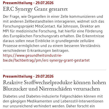
Pressemitteilung - 29.07.2026
ERC Synergy Grant gestartet
Der Frage, wie Organellen in einer Zelle kommunizieren und
mit anderen Zellbestandteilen interagieren, widmet sich das
Forschungsprojekt MitoContact. Kai Johnsson, Direktor am
MPI für medizinische Forschung, hat hierfür eine Förderung
des Europäischen Forschungsrats erhalten. Die Erkenntnisse
daraus sollen neue Einblicke in grundlegende zelluläre
Prozesse ermöglichen und zu einem besseren Verständnis
verschiedener Erkrankungen beitragen.
https://www.gesundheitsindustrie-
bw.de/fachbeitrag/pm/erc-synergy-grant-gestartet
Pressemitteilung - 29.07.2026
Reaktive Stoffwechselprodukte können hohen
Blutzucker und Nierenschäden verursachen
Diabetes und Diabetes-induzierte Folgeschäden können mit
den gängigen Medikamenten und Lebensstil-Interventionen
nur unzureichend verhindert werden. Daher forscht ein