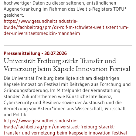
hochwertiger Daten zu dieser seltenen, entzündlichen
Augenerkrankung im Rahmen des Uveitis-Registers TOFU*
gesichert.
https://www.gesundheitsindustrie-
bw.de/fachbeitrag/pm/dr-rolf-m-schwiete-uveitis-zentrum-
der-universitaetsmedizin-mannheim
Pressemitteilung - 30.07.2026
Universität Freiburg stärkt Transfer und
Vernetzung beim Käpsele Innovation Festival
Die Universität Freiburg beteiligte sich am diesjährigen
Käpsele Innovation Festival mit Beiträgen aus Forschung und
Gründungsförderung. Im Mittelpunkt der Veranstaltung
standen Zukunftsthemen wie Künstliche Intelligenz,
Cybersecurity und Resilienz sowie der Austausch und die
Vernetzung von Akteur*innen aus Wissenschaft, Wirtschaft
und Politik.
https://www.gesundheitsindustrie-
bw.de/fachbeitrag/pm/universitaet-freiburg-staerkt-
transfer-und-vernetzung-beim-kaepsele-innovation-festival