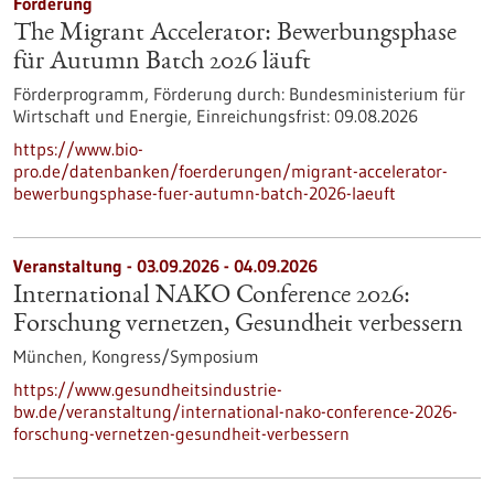
Förderung
The Migrant Accelerator: Bewerbungsphase
für Autumn Batch 2026 läuft
Förderprogramm,
Förderung durch:
Bundesministerium für
Wirtschaft und Energie,
Einreichungsfrist:
09.08.2026
https://www.bio-
pro.de/datenbanken/foerderungen/migrant-accelerator-
bewerbungsphase-fuer-autumn-batch-2026-laeuft
Veranstaltung -
03.09.2026
-
04.09.2026
International NAKO Conference 2026:
Forschung vernetzen, Gesundheit verbessern
München,
Kongress/Symposium
https://www.gesundheitsindustrie-
bw.de/veranstaltung/international-nako-conference-2026-
forschung-vernetzen-gesundheit-verbessern