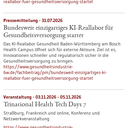
reallabor-fuer-gesundheitsversorgung-startet
Pressemitteilung - 31.07.2026
Bundesweit einzigartiges KI-Reallabor für
Gesundheits­versorgung startet
Das KI-Reallabor Gesundheit Baden-Württemberg am Bosch
Health Campus öffnet sich für externe Akteure. Ziel ist es,
Innovationen schneller und regulatorisch sicher in die
Gesundheitsversorgung zu bringen.
https://www.gesundheitsindustrie-
bw.de/fachbeitrag/pm/bundesweit-einzigartiges-ki-
reallabor-fuer-gesundheitsversorgung-startet
Veranstaltung -
03.11.2026
-
05.11.2026
Trinational Health Tech Days 7
Straßburg, Frankreich und online,
Konferenz und
Netzwerkveranstaltung
https://www.gesundheitsindustrie-