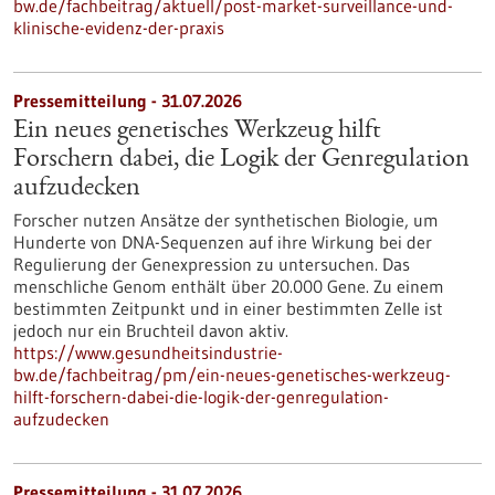
bw.de/fachbeitrag/aktuell/post-market-surveillance-und-
klinische-evidenz-der-praxis
Pressemitteilung - 31.07.2026
Ein neues genetisches Werkzeug hilft
Forschern dabei, die Logik der Genregulation
aufzudecken
Forscher nutzen Ansätze der synthetischen Biologie, um
Hunderte von DNA-Sequenzen auf ihre Wirkung bei der
Regulierung der Genexpression zu untersuchen. Das
menschliche Genom enthält über 20.000 Gene. Zu einem
bestimmten Zeitpunkt und in einer bestimmten Zelle ist
jedoch nur ein Bruchteil davon aktiv.
https://www.gesundheitsindustrie-
bw.de/fachbeitrag/pm/ein-neues-genetisches-werkzeug-
hilft-forschern-dabei-die-logik-der-genregulation-
aufzudecken
Pressemitteilung - 31.07.2026