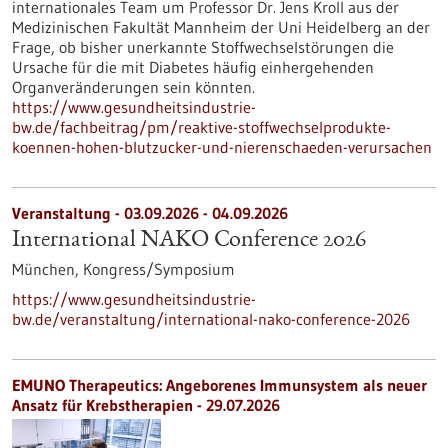
internationales Team um Professor Dr. Jens Kroll aus der
Medizinischen Fakultät Mannheim der Uni Heidelberg an der
Frage, ob bisher unerkannte Stoffwechselstörungen die
Ursache für die mit Diabetes häufig einhergehenden
Organveränderungen sein könnten.
https://www.gesundheitsindustrie-
bw.de/fachbeitrag/pm/reaktive-stoffwechselprodukte-
koennen-hohen-blutzucker-und-nierenschaeden-verursachen
Veranstaltung -
03.09.2026
-
04.09.2026
International NAKO Conference 2026
München,
Kongress/Symposium
https://www.gesundheitsindustrie-
bw.de/veranstaltung/international-nako-conference-2026
EMUNO Therapeutics: Angeborenes Immunsystem als neuer
Ansatz für Krebstherapien - 29.07.2026