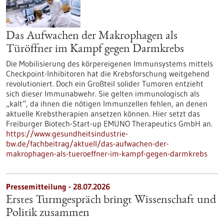
Das Aufwachen der Makrophagen als
Türöffner im Kampf gegen Darmkrebs
Die Mobilisierung des körpereigenen Immunsystems mittels
Checkpoint-Inhibitoren hat die Krebsforschung weitgehend
revolutioniert. Doch ein Großteil solider Tumoren entzieht
sich dieser Immunabwehr. Sie gelten immunologisch als
„kalt“, da ihnen die nötigen Immunzellen fehlen, an denen
aktuelle Krebstherapien ansetzen können. Hier setzt das
Freiburger Biotech-Start-up EMUNO Therapeutics GmbH an.
https://www.gesundheitsindustrie-
bw.de/fachbeitrag/aktuell/das-aufwachen-der-
makrophagen-als-tueroeffner-im-kampf-gegen-darmkrebs
Pressemitteilung - 28.07.2026
Erstes Turmgespräch bringt Wissenschaft und
Politik zusammen