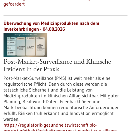
gefoerdert
Überwachung von Medizinprodukten nach dem
Inverkehrbringen - 04.08.2026
Post-Market-Surveillance und Klinische
Evidenz in der Praxis
Post-Market-Surveillance (PMS) ist weit mehr als eine
regulatorische Pflicht. Denn durch diese werden die
tatsächliche Sicherheit und die Leistung von
Medizinprodukten im klinischen Alltag sichtbar. Mit guter
Planung, Real-World-Daten, Feedbackbögen und
Marktbeobachtung können regulatorische Anforderungen
erfüllt, Risiken früh erkannt und Innovation ermöglicht
werden.
https://regulatorik-gesundheitswirtschaft.bio-
pro.de/infothek/fachbeitraege/post-market-surveillance-