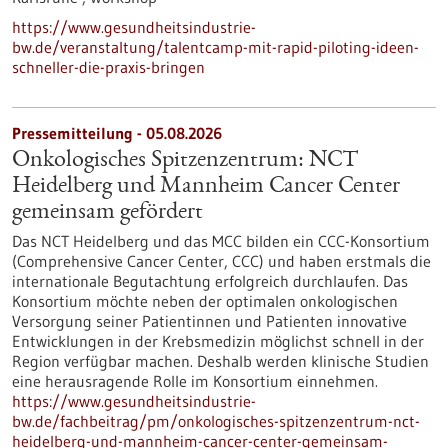
https://www.gesundheitsindustrie-
bw.de/veranstaltung/talentcamp-mit-rapid-piloting-ideen-
schneller-die-praxis-bringen
Pressemitteilung - 05.08.2026
Onkologisches Spitzenzentrum: NCT
Heidelberg und Mannheim Cancer Center
gemeinsam gefördert
Das NCT Heidelberg und das MCC bilden ein CCC-Konsortium
(Comprehensive Cancer Center, CCC) und haben erstmals die
internationale Begutachtung erfolgreich durchlaufen. Das
Konsortium möchte neben der optimalen onkologischen
Versorgung seiner Patientinnen und Patienten innovative
Entwicklungen in der Krebsmedizin möglichst schnell in der
Region verfügbar machen. Deshalb werden klinische Studien
eine herausragende Rolle im Konsortium einnehmen.
https://www.gesundheitsindustrie-
bw.de/fachbeitrag/pm/onkologisches-spitzenzentrum-nct-
heidelberg-und-mannheim-cancer-center-gemeinsam-