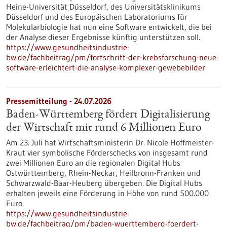
Heine-Universität Düsseldorf, des Universitätsklinikums
Düsseldorf und des Europäischen Laboratoriums für
Molekularbiologie hat nun eine Software entwickelt, die bei
der Analyse dieser Ergebnisse künftig unterstützen soll.
https://www.gesundheitsindustrie-
bw.de/fachbeitrag/pm/fortschritt-der-krebsforschung-neue-
software-erleichtert-die-analyse-komplexer-gewebebilder
Pressemitteilung - 24.07.2026
Baden-Württemberg fördert Digitalisierung
der Wirtschaft mit rund 6 Millionen Euro
Am 23. Juli hat Wirtschaftsministerin Dr. Nicole Hoffmeister-
Kraut vier symbolische Förderschecks von insgesamt rund
zwei Millionen Euro an die regionalen Digital Hubs
Ostwürttemberg, Rhein-Neckar, Heilbronn-Franken und
Schwarzwald-Baar-Heuberg übergeben. Die Digital Hubs
erhalten jeweils eine Förderung in Höhe von rund 500.000
Euro.
https://www.gesundheitsindustrie-
bw.de/fachbeitrag/pm/baden-wuerttemberg-foerdert-