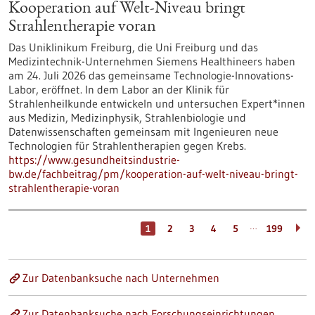
Kooperation auf Welt-Niveau bringt
Strahlentherapie voran
Das Uniklinikum Freiburg, die Uni Freiburg und das
Medizintechnik-Unternehmen Siemens Healthineers haben
am 24. Juli 2026 das gemeinsame Technologie-Innovations-
Labor, eröffnet. In dem Labor an der Klinik für
Strahlenheilkunde entwickeln und untersuchen Expert*innen
aus Medizin, Medizinphysik, Strahlenbiologie und
Datenwissenschaften gemeinsam mit Ingenieuren neue
Technologien für Strahlentherapien gegen Krebs.
https://www.gesundheitsindustrie-
bw.de/fachbeitrag/pm/kooperation-auf-welt-niveau-bringt-
strahlentherapie-voran
…
1
2
3
4
5
199
Zur Datenbanksuche nach Unternehmen
Zur Datenbanksuche nach Forschungseinrichtungen