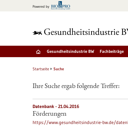
zum
Powered by
Inhalt
springen
Gesundheitsindustrie BW
Fachbeiträge
Startseite
Suche
Ihre Suche ergab folgende Treffer:
Datenbank - 21.04.2016
Förderungen
https://www.gesundheitsindustrie-bw.de/date