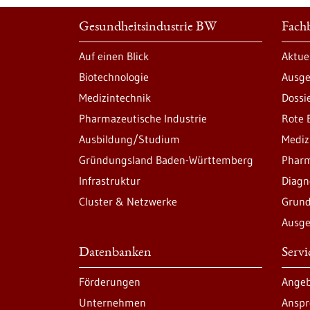
Gesundheitsindustrie BW
Fachb
Auf einen Blick
Aktue
Biotechnologie
Ausge
Medizintechnik
Dossi
Pharmazeutische Industrie
Rote 
Ausbildung/Studium
Mediz
Gründungsland Baden-Württemberg
Pharm
Infrastruktur
Diagn
Cluster & Netzwerke
Grund
Ausge
Datenbanken
Serv
Förderungen
Angeb
Unternehmen
Anspr