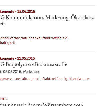
ökonomie -
15.06.2016
SIG Kommunikation, Marketing, Ökobilanz
eit
gene-veranstaltungen/auftakttreffen-sig-
altigkeit
ökonomie -
11.05.2016
IG Biopolymere Biokunststoffe
t:
05.05.2016,
Workshop
gene-veranstaltungen/auftakttreffen-sig-biopolymere-
2016
tsindustrie Baden-Württemberg 2016