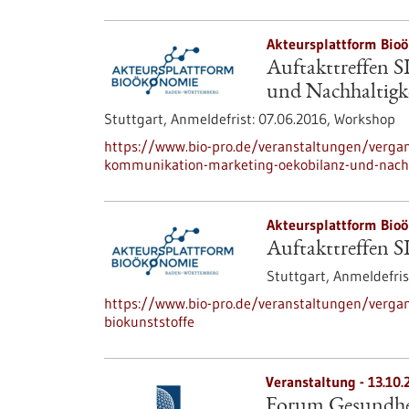
Akteursplattform Bio
Auftakttreffen 
und Nachhaltigk
Stuttgart,
Anmeldefrist:
07.06.2016,
Workshop
https://www.bio-pro.de/veranstaltungen/vergan
kommunikation-marketing-oekobilanz-und-nachh
Akteursplattform Bio
Auftakttreffen S
Stuttgart,
Anmeldefris
https://www.bio-pro.de/veranstaltungen/vergan
biokunststoffe
Veranstaltung -
13.10.
Forum Gesundhei