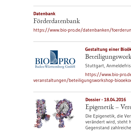
Datenbank
Förderdatenbank
https://www.bio-pro.de/datenbanken/foerderu
Gestaltung einer Bio
Beteiligungswor
Stuttgart,
Anmeldefris
https://www.bio-pro.
veranstaltungen/beteiligungsworkshop-biooek
Dossier - 18.04.2016
Epigenetik – Ve
Die Epigenetik, die V
verändert wird, steht 
Gegenstand zahlreiche