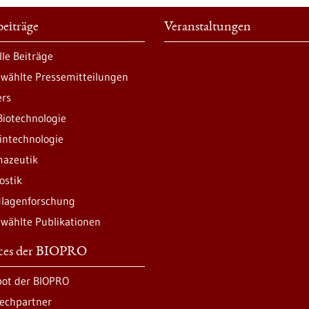
eiträge
Veranstaltungen
lle Beiträge
wählte Pressemitteilungen
ers
Biotechnologie
intechnologie
azeutik
ostik
lagenforschung
wählte Publikationen
ices der BIOPRO
ot der BIOPRO
echpartner