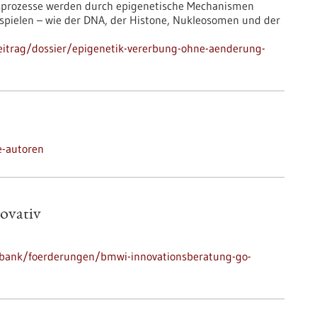
ngsprozesse werden durch epigenetische Mechanismen
bspielen – wie der DNA, der Histone, Nukleosomen und der
eitrag/dossier/epigenetik-vererbung-ohne-aenderung-
e-autoren
ovativ
nbank/foerderungen/bmwi-innovationsberatung-go-