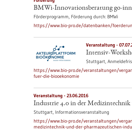
Förderung
BMWi-Innovationsberatung go-inn
Förderprogramm,
Förderung durch:
BMWi
https://www.bio-pro.de/datenbanken/foerderun
Veranstaltung -
07.07
Intensiv-Worksh
Stuttgart,
Anmeldefris
https://www.bio-pro.de/veranstaltungen/verga
fuer-die-biooekonomie
Veranstaltung -
23.06.2016
Industrie 4.0 in der Medizintechnik
Stuttgart,
Informationsveranstaltung
https://www.bio-pro.de/veranstaltungen/vergan
medizintechnik-und-der-pharmazeutischen-indu