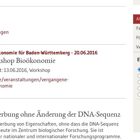
A
F
ngen
F
V
ökonomie für Baden-Württemberg -
20.06.2016
E
kshop Bioökonomie
t:
13.06.2016,
Workshop
de/veranstaltungen/vergangene-
onomie
rerbung ohne Änderung der DNA-Sequenz
ererbung von Eigenschaften, ohne dass die DNA-Sequenz
heute im Zentrum biologischer Forschung. Sie ist
r nationaler und internationaler Forschungsprogramme.