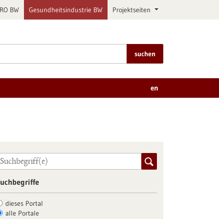
PRO BW
Gesundheitsindustrie BW
Projektseiten
suchen
en
uchbegriffe
dieses Portal
alle Portale