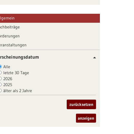
llgemein
achbeiträge
örderungen
eranstaltungen
rscheinungsdatum
Alle
letzte 30 Tage
2026
2025
älter als 2 Jahre
zurücksetzen
anzeigen