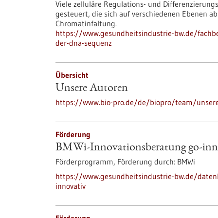
Viele zelluläre Regulations- und Differenzieru
gesteuert, die sich auf verschiedenen Ebenen a
Chromatinfaltung.
https://www.gesundheitsindustrie-bw.de/fachb
der-dna-sequenz
Übersicht
Unsere Autoren
https://www.bio-pro.de/de/biopro/team/unser
Förderung
BMWi-Innovationsberatung go-inn
Förderprogramm,
Förderung durch:
BMWi
https://www.gesundheitsindustrie-bw.de/date
innovativ