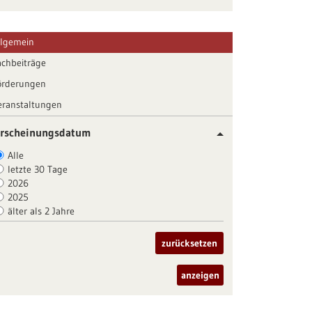
llgemein
achbeiträge
örderungen
eranstaltungen
rscheinungsdatum
Alle
letzte 30 Tage
2026
2025
älter als 2 Jahre
zurücksetzen
anzeigen