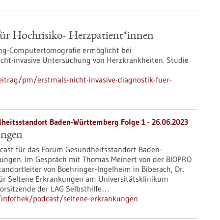
für Hochrisiko- Herzpatient*innen
ing-Computertomografie ermöglicht bei
nicht-invasive Untersuchung von Herzkrankheiten. Studie
itrag/pm/erstmals-nicht-invasive-diagnostik-fuer-
heitsstandort Baden-Württemberg Folge 1 - 26.06.2023
ungen
cast für das Forum Gesundheitsstandort Baden-
kungen. Im Gespräch mit Thomas Meinert von der BIOPRO
andortleiter von Boehringer-Ingelheim in Biberach, Dr.
ür Seltene Erkrankungen am Universitätsklinikum
 Vorsitzende der LAG Selbsthilfe…
/infothek/podcast/seltene-erkrankungen