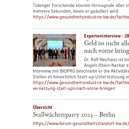
Tübinger Forschende können Hirnsignale über In
mehrere Sekunden, bevor er geäußert wird
https://www.gesundheitsindustrie-bw.de/fachbe
Experteninterview - 2
Geld ist nicht a
nach vorne brin
Dr. Rolf Neuhaus ist I
Angels Rhein-Neckar e.
Interview mit BIOPRO beschreibt er die Aktivitä
Stellen es hinsichtlich Start-up-Unterstützung
https://www.gesundheitsindustrie-bw.de/fachbei
vernetzung-start-ups-nach-vorne-bringen
Übersicht
Stallwächterparty 2023 – Berlin
https://www.forum-gesundheitsstandort-bw.de/v