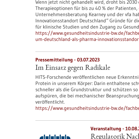
Wenn jetzt nicht gehandelt wird, droht bis 2030
Therapieoptionen für bis zu 40 % der Patienten, 
Unternehmensberatung Kearney und der vfa ha
Innovationsstandort Deutschland“ Gründe für die
für klinische Studien und den Zugang zu Gesund
https://www.gesundheitsindustrie-bw.de/fach
um-deutschland-als-pharma-innovationsstandor
Pressemitteilung - 03.07.2023
Im Einsatz gegen Radikale
HITS-Forschende veröffentlichen neue Erkennt
Protein in unserem Körper: Darin enthaltene sc
schneller als die Grundstruktur und schützen so
aufspüren, die bei mechanischer Beanspruchung
veröffentlicht.
https://www.gesundheitsindustrie-bw.de/fachb
Veranstaltung -
10.08
Regulatorik Nach