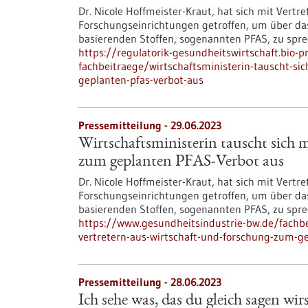
Dr. Nicole Hoffmeister-Kraut, hat sich mit Ver
Forschungseinrichtungen getroffen, um über das
basierenden Stoffen, sogenannten PFAS, zu spre
https://regulatorik-gesundheitswirtschaft.bio-
fachbeitraege/wirtschaftsministerin-tauscht-si
geplanten-pfas-verbot-aus
Pressemitteilung - 29.06.2023
Wirtschaftsministerin tauscht sich 
zum geplanten PFAS-Verbot aus
Dr. Nicole Hoffmeister-Kraut, hat sich mit Ver
Forschungseinrichtungen getroffen, um über das
basierenden Stoffen, sogenannten PFAS, zu spre
https://www.gesundheitsindustrie-bw.de/fachbe
vertretern-aus-wirtschaft-und-forschung-zum-ge
Pressemitteilung - 28.06.2023
Ich sehe was, das du gleich sagen wir