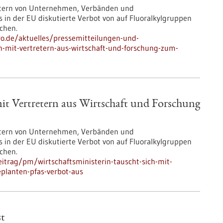
tretern von Unternehmen, Verbänden und
 in der EU diskutierte Verbot von auf Fluoralkylgruppen
chen.
pro.de/aktuelles/pressemitteilungen-und-
ch-mit-vertretern-aus-wirtschaft-und-forschung-zum-
mit Vertretern aus Wirtschaft und Forschung
tretern von Unternehmen, Verbänden und
 in der EU diskutierte Verbot von auf Fluoralkylgruppen
chen.
itrag/pm/wirtschaftsministerin-tauscht-sich-mit-
planten-pfas-verbot-aus
st