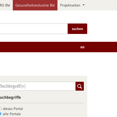
PRO BW
Gesundheitsindustrie BW
Projektseiten
suchen
en
uchbegriffe
dieses Portal
alle Portale