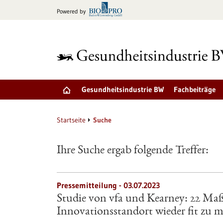
zum
Powered by
Inhalt
springen
Gesundheitsindustrie BW
Fachbeiträge
Startseite
Suche
Ihre Suche ergab folgende Treffer:
Pressemitteilung - 03.07.2023
Studie von vfa und Kearney: 22 M
Innovationsstandort wieder fit zu 