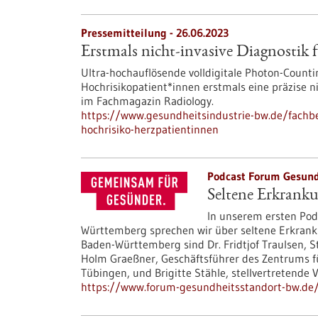
Pressemitteilung - 26.06.2023
Erstmals nicht-invasive Diagnostik 
Ultra-hochauflösende volldigitale Photon-Count
Hochrisikopatient*innen erstmals eine präzise 
im Fachmagazin Radiology.
https://www.gesundheitsindustrie-bw.de/fachbe
hochrisiko-herzpatientinnen
Podcast Forum Gesund
Seltene Erkrank
In unserem ersten Pod
Württemberg sprechen wir über seltene Erkran
Baden-Württemberg sind Dr. Fridtjof Traulsen, St
Holm Graeßner, Geschäftsführer des Zentrums f
Tübingen, und Brigitte Stähle, stellvertretende
https://www.forum-gesundheitsstandort-bw.de