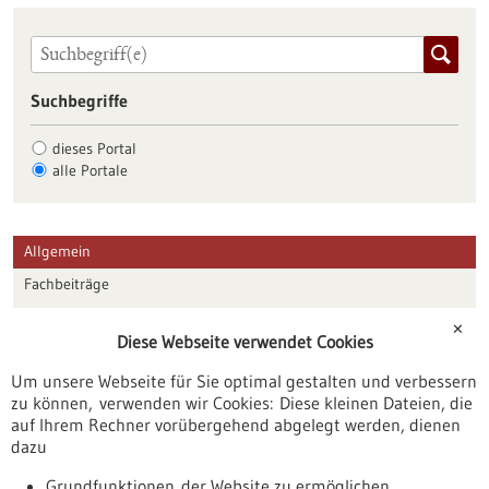
Suchbegriffe
dieses Portal
alle Portale
Allgemein
Fachbeiträge
Förderungen
✕
Diese Webseite verwendet Cookies
Veranstaltungen
Um unsere Webseite für Sie optimal gestalten und verbessern
Erscheinungsdatum
zu können, verwenden wir Cookies: Diese kleinen Dateien, die
auf Ihrem Rechner vorübergehend abgelegt werden, dienen
dazu
zurücksetzen
Grundfunktionen der Website zu ermöglichen