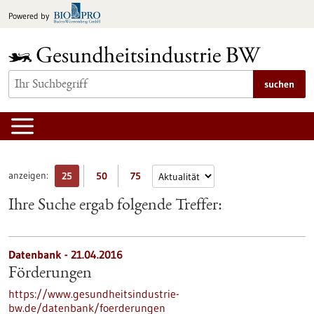
zum
Powered by
Inhalt
springen
suchen
anzeigen:
25
50
75
Ihre Suche ergab folgende Treffer:
Datenbank - 21.04.2016
Förderungen
https://www.gesundheitsindustrie-
bw.de/datenbank/foerderungen