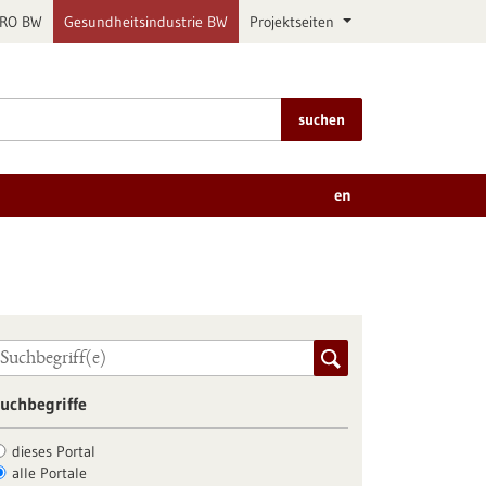
PRO BW
Gesundheitsindustrie BW
Projektseiten
suchen
en
uchbegriffe
dieses Portal
alle Portale