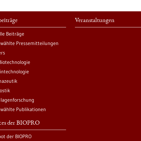
eiträge
Veranstaltungen
lle Beiträge
wählte Pressemitteilungen
ers
Biotechnologie
intechnologie
azeutik
ostik
lagenforschung
wählte Publikationen
ices der BIOPRO
ot der BIOPRO