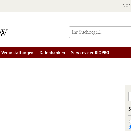
BIO
Veranstaltungen
Datenbanken
Services der BIOPRO
S