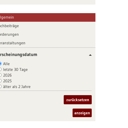
llgemein
achbeiträge
örderungen
eranstaltungen
rscheinungsdatum
Alle
letzte 30 Tage
2026
2025
älter als 2 Jahre
zurücksetzen
anzeigen