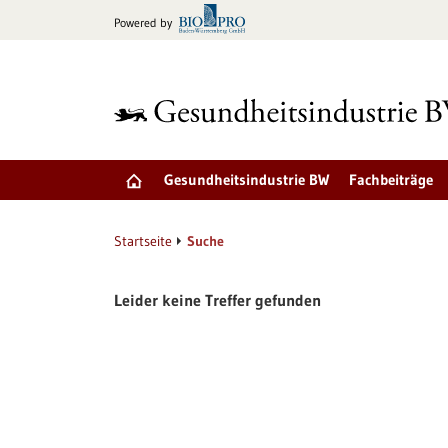
zum
Powered by
Inhalt
springen
Gesundheitsindustrie BW
Fachbeiträge
Startseite
Suche
Leider keine Treffer gefunden