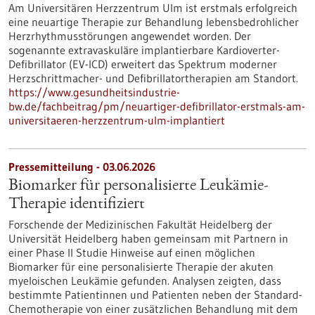
Am Universitären Herzzentrum Ulm ist erstmals erfolgreich
eine neuartige Therapie zur Behandlung lebensbedrohlicher
Herzrhythmusstörungen angewendet worden. Der
sogenannte extravaskuläre implantierbare Kardioverter-​
Defibrillator (EV-​ICD) erweitert das Spektrum moderner
Herzschrittmacher-​ und Defibrillatortherapien am Standort.
https://www.gesundheitsindustrie-
bw.de/fachbeitrag/pm/neuartiger-defibrillator-erstmals-am-
universitaeren-herzzentrum-ulm-implantiert
Pressemitteilung - 03.06.2026
Biomarker für personalisierte Leukämie-
Therapie identifiziert
Forschende der Medizinischen Fakultät Heidelberg der
Universität Heidelberg haben gemeinsam mit Partnern in
einer Phase II Studie Hinweise auf einen möglichen
Biomarker für eine personalisierte Therapie der akuten
myeloischen Leukämie gefunden. Analysen zeigten, dass
bestimmte Patientinnen und Patienten neben der Standard-
Chemotherapie von einer zusätzlichen Behandlung mit dem