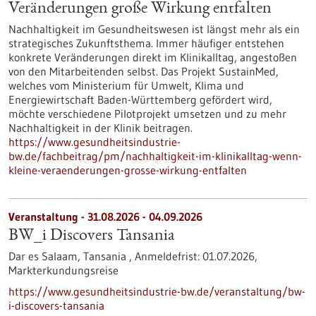
Veränderungen große Wirkung entfalten
Nachhaltigkeit im Gesundheitswesen ist längst mehr als ein
strategisches Zukunftsthema. Immer häufiger entstehen
konkrete Veränderungen direkt im Klinikalltag, angestoßen
von den Mitarbeitenden selbst. Das Projekt SustainMed,
welches vom Ministerium für Umwelt, Klima und
Energiewirtschaft Baden-Württemberg gefördert wird,
möchte verschiedene Pilotprojekt umsetzen und zu mehr
Nachhaltigkeit in der Klinik beitragen.
https://www.gesundheitsindustrie-
bw.de/fachbeitrag/pm/nachhaltigkeit-im-klinikalltag-wenn-
kleine-veraenderungen-grosse-wirkung-entfalten
Veranstaltung -
31.08.2026
-
04.09.2026
BW_i Discovers Tansania
Dar es Salaam, Tansania ,
Anmeldefrist:
01.07.2026,
Markterkundungsreise
https://www.gesundheitsindustrie-bw.de/veranstaltung/bw-
i-discovers-tansania