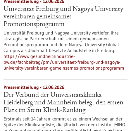
Pressemitteilung - 12.06.2026
Universität Freiburg und Nagoya University
vereinbaren gemeinsames
Promotionsprogramm
Universität Freiburg und Nagoya University vertiefen ihre
strategische Partnerschaft mit einem gemeinsamen
Promotionsprogramm und dem Nagoya University Global
Campus als dauerhaft besetzte Anlaufstelle in Freiburg.
https://www.gesundheitsindustrie-
bw.de/fachbeitrag/pm/universitaet-freiburg-und-nagoya-
university-vereinbaren-gemeinsames-promotionsprogramm
Pressemitteilung - 12.06.2026
Der Verbund der Universitätsklinika
Heidelberg und Mannheim belegt den ersten
Platz im Stern Klinik-Ranking
Erstmals seit 14 Jahren kommt es zu einem Wechsel an der
Spitze der Klinikrangliste, die jährlich von dem Institut MINQ
in Kooperation mit dem Stern veröffentlicht wird. Gleich im