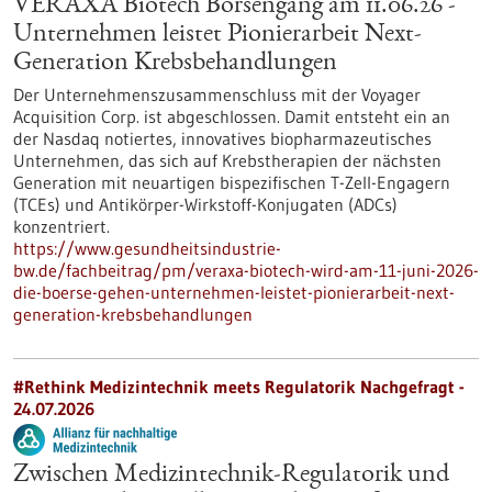
VERAXA Biotech Börsengang am 11.06.26 -
Unternehmen leistet Pionierarbeit Next-
Generation Krebsbehandlungen
Der Unternehmenszusammenschluss mit der Voyager
Acquisition Corp. ist abgeschlossen. Damit entsteht ein an
der Nasdaq notiertes, innovatives biopharmazeutisches
Unternehmen, das sich auf Krebstherapien der nächsten
Generation mit neuartigen bispezifischen T-Zell-Engagern
(TCEs) und Antikörper-Wirkstoff-Konjugaten (ADCs)
konzentriert.
https://www.gesundheitsindustrie-
bw.de/fachbeitrag/pm/veraxa-biotech-wird-am-11-juni-2026-
die-boerse-gehen-unternehmen-leistet-pionierarbeit-next-
generation-krebsbehandlungen
#Rethink Medizintechnik meets Regulatorik Nachgefragt -
24.07.2026
Zwischen Medizintechnik-Regulatorik und