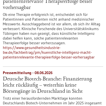
patientenrelevante Therapieerfolge besser
vorhersagbar
Ob eine Therapie erfolgreich ist, entscheidet sich für
Patientinnen und Patienten nicht anhand medizinischer
Messwerte. Ausschlaggebend ist vor allem, ob sich ihr Alltag
verbessert. Klinische Forschende des Universitätsklinikums
Tübingen haben nun gezeigt, dass künstliche Intelligenz
dabei helfen kann, solche patientenrelevanten
Therapieerfolge besser vorherzusagen.
https://www.gesundheitsindustrie-
bw.de/fachbeitrag/pm/kuenstliche-intelligenz-macht-
patientenrelevante-therapieerfolge-besser-vorhersagbar
Pressemitteilung - 08.06.2026
Deutsche Biotech-Branche: Finanzierung
leicht rückläufig – weiterhin keine
Börsengänge in Deutschland in Sicht
Trotz einer herausfordernden Marktlage konnten
Deutschlands Biotech-Unternehmen im Jahr 2025 insgesamt