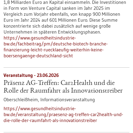
1,8 Milliarden Euro an Kapital einsammeln. Die Investitionen
in Form von Venture Capital sanken im Jahr 2025 im
Vergleich zum Vorjahr ebenfalls, von knapp 900 Millionen
Euro im Jahr 2024 auf 601 Millionen Euro. Diese Summe
konzentrierte sich dabei zusätzlich auf wenige große
Unternehmen in späteren Entwicklungsphasen.
https://www.gesundheitsindustrie-
bw.de/fachbeitrag/pm/deutsche-biotech-branche-
finanzierung-leicht-ruecklaeufig-weiterhin-keine-
boersengaenge-deutschland-sicht
Veranstaltung -
23.06.2026
Präsenz AG-Treffen: Car2Health und die
Rolle der Raumfahrt als Innovationstreiber
Oberschleißheim,
Informationsveranstaltung
https://www.gesundheitsindustrie-
bw.de/veranstaltung/praesenz-ag-treffen-car2health-und-
die-rolle-der-raumfahrt-als-innovationstreiber