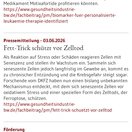
Medikament Motixafortide profitieren könnten.
https://www.gesundheitsindustrie-
bw.de/fachbeitrag/pm/biomarker-fuer-personalisierte-
leukaemie-therapie-identifiziert
Pressemitteilung - 03.06.2026
Fett-Trick schützt vor Zelltod
Als Reaktion auf Stress oder Schäden reagieren Zellen mit
Seneszenz und stellen ihr Wachstum ein. Sammeln sich
seneszente Zellen jedoch langfristig im Gewebe an, kommt es
zu chronischer Entzündung und die Krebsgefahr steigt sogar.
Forschende vom DKFZ haben nun einen bislang unbekannten
Mechanismus entdeckt, mit dem sich seneszente Zellen vor
oxidativem Stress und einer speziellen Form des Zelltods, der
Ferroptose, schützen.
https://www.gesundheitsindustrie-
bw.de/fachbeitrag/pm/fett-trick-schuetzt-vor-zelltod
Förderung