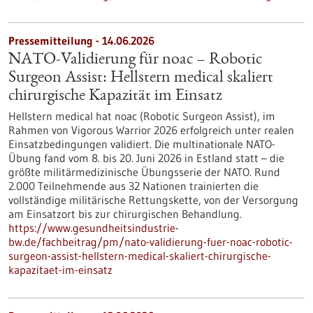
Pressemitteilung - 14.06.2026
NATO-Validierung für noac – Robotic
Surgeon Assist: Hellstern medical skaliert
chirurgische Kapazität im Einsatz
Hellstern medical hat noac (Robotic Surgeon Assist), im
Rahmen von Vigorous Warrior 2026 erfolgreich unter realen
Einsatzbedingungen validiert. Die multinationale NATO-
Übung fand vom 8. bis 20. Juni 2026 in Estland statt – die
größte militärmedizinische Übungsserie der NATO. Rund
2.000 Teilnehmende aus 32 Nationen trainierten die
vollständige militärische Rettungskette, von der Versorgung
am Einsatzort bis zur chirurgischen Behandlung.
https://www.gesundheitsindustrie-
bw.de/fachbeitrag/pm/nato-validierung-fuer-noac-robotic-
surgeon-assist-hellstern-medical-skaliert-chirurgische-
kapazitaet-im-einsatz