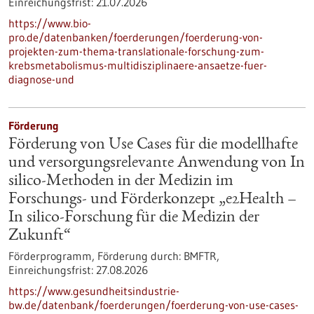
Einreichungsfrist:
21.07.2026
https://www.bio-
pro.de/datenbanken/foerderungen/foerderung-von-
projekten-zum-thema-translationale-forschung-zum-
krebsmetabolismus-multidisziplinaere-ansaetze-fuer-
diagnose-und
Förderung
Förderung von Use Cases für die modellhafte
und versorgungsrelevante Anwendung von In
silico-Methoden in der Medizin im
Forschungs- und Förderkonzept „e2Health –
In silico-Forschung für die Medizin der
Zukunft“
Förderprogramm,
Förderung durch:
BMFTR,
Einreichungsfrist:
27.08.2026
https://www.gesundheitsindustrie-
bw.de/datenbank/foerderungen/foerderung-von-use-cases-