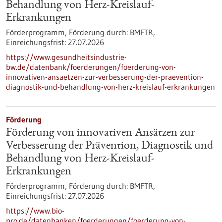
Behandlung von Herz-Kreislauf-
Erkrankungen
Förderprogramm,
Förderung durch:
BMFTR,
Einreichungsfrist:
27.07.2026
https://www.gesundheitsindustrie-
bw.de/datenbank/foerderungen/foerderung-von-
innovativen-ansaetzen-zur-verbesserung-der-praevention-
diagnostik-und-behandlung-von-herz-kreislauf-erkrankungen
Förderung
Förderung von innovativen Ansätzen zur
Verbesserung der Prävention, Diagnostik und
Behandlung von Herz-Kreislauf-
Erkrankungen
Förderprogramm,
Förderung durch:
BMFTR,
Einreichungsfrist:
27.07.2026
https://www.bio-
pro.de/datenbanken/foerderungen/foerderung-von-