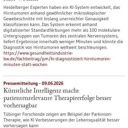
Heidelberger Experten haben ein KI-System entwickelt, das
Hirntumoren anhand gewöhnlicher mikroskopischer
Gewebeschnitte mit bislang unerreichter Genauigkeit
klassifizieren kann. Das System erkennt anhand
digitalisierter Standardfärbungen mehr als 100 molekulare
Untergruppen von Tumoren des zentralen Nervensystems,
liefert Ergebnisse innerhalb weniger Minuten und könnte die
Diagnostik von Hirntumoren weltweit beschleunigen.
https://www.gesundheitsindustrie-
bw.de/fachbeitrag/pm/ki-diagnostiziert-hirntumoren-
minuten-statt-wochen
Pressemitteilung - 09.06.2026
Künstliche Intelligenz macht
patientenrelevante Therapieerfolge besser
vorhersagbar
Tübinger Forschende zeigen am Beispiel der Parkinson-
Therapie, wie KI Verbesserungen der Lebensqualität besser
vorhersagen kann