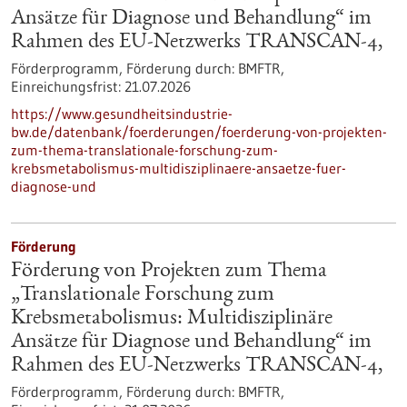
Ansätze für Diagnose und Behandlung“ im
Rahmen des EU-Netzwerks TRANSCAN-4,
Förderprogramm,
Förderung durch:
BMFTR,
Einreichungsfrist:
21.07.2026
https://www.gesundheitsindustrie-
bw.de/datenbank/foerderungen/foerderung-von-projekten-
zum-thema-translationale-forschung-zum-
krebsmetabolismus-multidisziplinaere-ansaetze-fuer-
diagnose-und
Förderung
Förderung von Projekten zum Thema
„Translationale Forschung zum
Krebsmetabolismus: Multidisziplinäre
Ansätze für Diagnose und Behandlung“ im
Rahmen des EU-Netzwerks TRANSCAN-4,
Förderprogramm,
Förderung durch:
BMFTR,