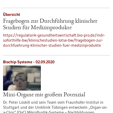
Übersicht
Fragebogen zur Durchführung klinischer
Studien für Medizinprodukte
https://regulatorik-gesundheitswirtschaft.bio-pro.de/mdr-
soforthilfe-bw/klinischestudien-lotse-bw/fragebogen-zur-
durchfuehrung-klinischer-studien-fuer-medizinprodukte
Biochip-Systeme - 02.09.2020
Mini-Organe mit großem Potenzial
Dr. Peter Loskill und sein Team vom Fraunhofer-Institut in
Stuttgart und der Uniklinik Tübingen entwickeln „Organ-on-
a-Chip“ (OoC) Mikrofluidik-Systeme – Nachbildungen