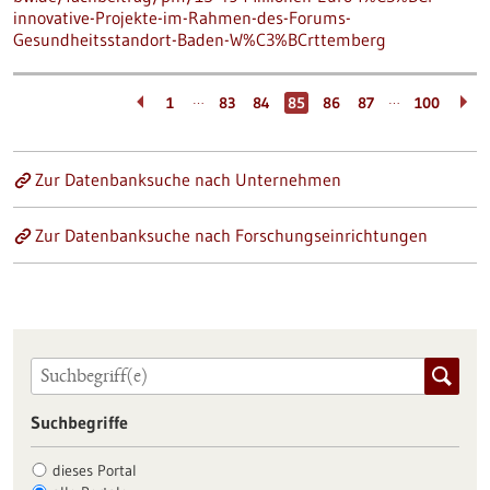
innovative-Projekte-im-Rahmen-des-Forums-
Gesundheitsstandort-Baden-W%C3%BCrttemberg
…
…
1
83
84
85
86
87
100
Zur Datenbanksuche nach Unternehmen
Zur Datenbanksuche nach Forschungseinrichtungen
Suchbegriffe
dieses Portal