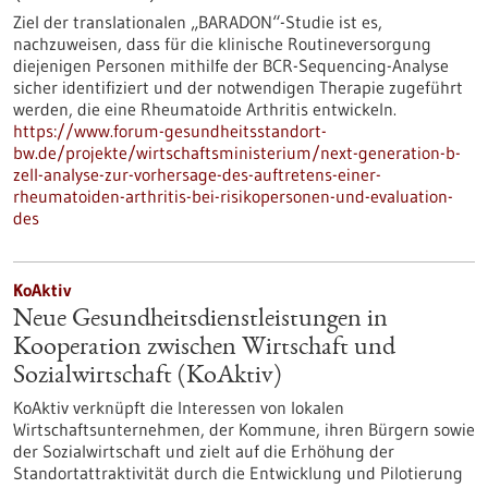
Ziel der translationalen „BARADON“-Studie ist es,
nachzuweisen, dass für die klinische Routineversorgung
diejenigen Personen mithilfe der BCR-Sequencing-Analyse
sicher identifiziert und der notwendigen Therapie zugeführt
werden, die eine Rheumatoide Arthritis entwickeln.
https://www.forum-gesundheitsstandort-
bw.de/projekte/wirtschaftsministerium/next-generation-b-
zell-analyse-zur-vorhersage-des-auftretens-einer-
rheumatoiden-arthritis-bei-risikopersonen-und-evaluation-
des
KoAktiv
Neue Gesundheitsdienstleistungen in
Kooperation zwischen Wirtschaft und
Sozialwirtschaft (KoAktiv)
KoAktiv verknüpft die Interessen von lokalen
Wirtschaftsunternehmen, der Kommune, ihren Bürgern sowie
der Sozialwirtschaft und zielt auf die Erhöhung der
Standortattraktivität durch die Entwicklung und Pilotierung