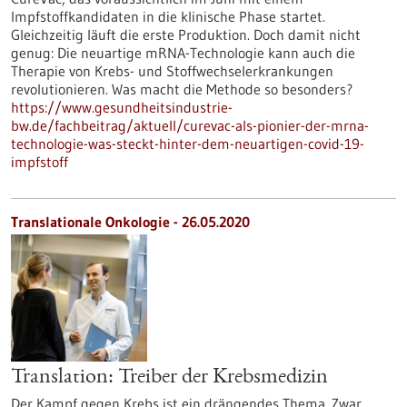
Impfstoffkandidaten in die klinische Phase startet.
Gleichzeitig läuft die erste Produktion. Doch damit nicht
genug: Die neuartige mRNA-Technologie kann auch die
Therapie von Krebs- und Stoffwechselerkrankungen
revolutionieren. Was macht die Methode so besonders?
https://www.gesundheitsindustrie-
bw.de/fachbeitrag/aktuell/curevac-als-pionier-der-mrna-
technologie-was-steckt-hinter-dem-neuartigen-covid-19-
impfstoff
Translationale Onkologie - 26.05.2020
Translation: Treiber der Krebsmedizin
Der Kampf gegen Krebs ist ein drängendes Thema. Zwar