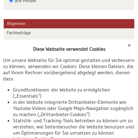
alle Portale
Allgemein
Fachbeiträge
Förderungen
✕
Diese Webseite verwendet Cookies
Veranstaltungen
Um unsere Webseite für Sie optimal gestalten und verbessern
Erscheinungsdatum
zu können, verwenden wir Cookies: Diese kleinen Dateien, die
auf Ihrem Rechner vorübergehend abgelegt werden, dienen
dazu
zurücksetzen
Grundfunktionen der Website zu ermöglichen
(„Essentials“)
anzeigen
in der Website integrierte Drittanbieter-Elemente wie
Youtube-Videos oder Google Maps-Navigation zugänglich
zu machen („Drittanbieter-Cookies“)
Statistik- und Tracking-Tools betreiben zu können um zu
verstehen, wie Seitenbesucher die Website benutzen und
Nach oben
um Optimierungen für Sie umsetzen zu können