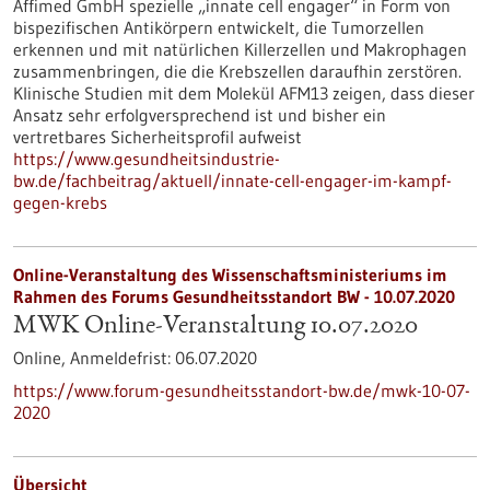
Affimed GmbH spezielle „innate cell engager“ in Form von
bispezifischen Antikörpern entwickelt, die Tumorzellen
erkennen und mit natürlichen Killerzellen und Makrophagen
zusammenbringen, die die Krebszellen daraufhin zerstören.
Klinische Studien mit dem Molekül AFM13 zeigen, dass dieser
Ansatz sehr erfolgversprechend ist und bisher ein
vertretbares Sicherheitsprofil aufweist
https://www.gesundheitsindustrie-
bw.de/fachbeitrag/aktuell/innate-cell-engager-im-kampf-
gegen-krebs
Online-Veranstaltung des Wissenschaftsministeriums im
Rahmen des Forums Gesundheitsstandort BW -
10.07.2020
MWK Online-Veranstaltung 10.07.2020
Online,
Anmeldefrist:
06.07.2020
https://www.forum-gesundheitsstandort-bw.de/mwk-10-07-
2020
Übersicht