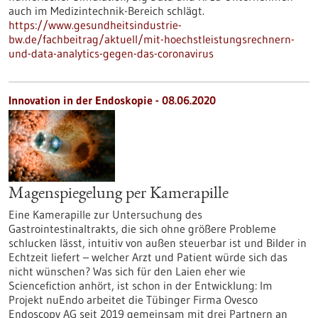
auch im Medizintechnik-Bereich schlägt.
https://www.gesundheitsindustrie-
bw.de/fachbeitrag/aktuell/mit-hoechstleistungsrechnern-
und-data-analytics-gegen-das-coronavirus
Innovation in der Endoskopie - 08.06.2020
Magenspiegelung per Kamerapille
Eine Kamerapille zur Untersuchung des
Gastrointestinaltrakts, die sich ohne größere Probleme
schlucken lässt, intuitiv von außen steuerbar ist und Bilder in
Echtzeit liefert – welcher Arzt und Patient würde sich das
nicht wünschen? Was sich für den Laien eher wie
Sciencefiction anhört, ist schon in der Entwicklung: Im
Projekt nuEndo arbeitet die Tübinger Firma Ovesco
Endoscopy AG seit 2019 gemeinsam mit drei Partnern an