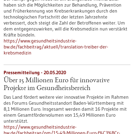
haben sich die Möglichkeiten zur Behandlung, Prävention
und Früherkennung von Krebserkrankungen durch den
technologischen Fortschritt der letzten Jahrzehnte
verbessert, doch steigt die Zahl der Betroffenen weiter. Um
dem entgegenzuwirken, will die Krebsmedizin nun verstärkt
Kräfte bündeln.
https://www.gesundheitsindustrie-
bw.de/fachbeitrag/aktuell/translation-treiber-der-
krebsmedizin
Pressemitteilung - 20.05.2020
Über 15 Millionen Euro für innovative
Projekte im Gesundheitsbereich
Das Land fördert weitere vier innovative Projekte im Rahmen
des Forums Gesundheitsstandort Baden-Württemberg mit
8,1 Millionen Euro. Insgesamt werden damit 16 Projekte mit
einem Gesamtfördervolumen von 15,49 Millionen Euro
unterstützt.
https://www.gesundheitsindustrie-
bw.de/fachbeitrag/pm/15-49-Millionen-Euro-f%C3%BCr-