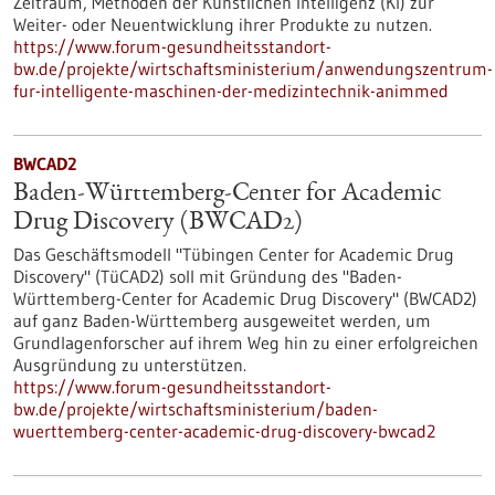
Zeitraum, Methoden der Künstlichen Intelligenz (KI) zur
Weiter- oder Neuentwicklung ihrer Produkte zu nutzen.
https://www.forum-gesundheitsstandort-
bw.de/projekte/wirtschaftsministerium/anwendungszentrum-
fur-intelligente-maschinen-der-medizintechnik-animmed
BWCAD2
Baden-Württemberg-Center for Academic
Drug Discovery (BWCAD2)
Das Geschäftsmodell "Tübingen Center for Academic Drug
Discovery" (TüCAD2) soll mit Gründung des "Baden-
Württemberg-Center for Academic Drug Discovery" (BWCAD2)
auf ganz Baden-Württemberg ausgeweitet werden, um
Grundlagenforscher auf ihrem Weg hin zu einer erfolgreichen
Ausgründung zu unterstützen.
https://www.forum-gesundheitsstandort-
bw.de/projekte/wirtschaftsministerium/baden-
wuerttemberg-center-academic-drug-discovery-bwcad2