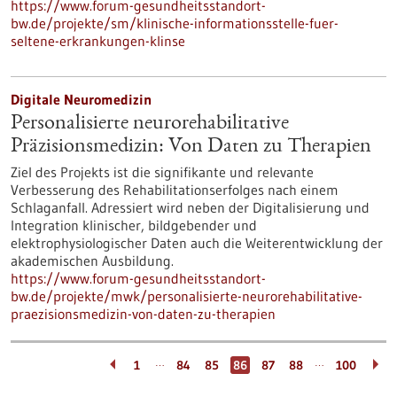
https://www.forum-gesundheitsstandort-
bw.de/projekte/sm/klinische-informationsstelle-fuer-
seltene-erkrankungen-klinse
Digitale Neuromedizin
Personalisierte neurorehabilitative
Präzisionsmedizin: Von Daten zu Therapien
Ziel des Projekts ist die signifikante und relevante
Verbesserung des Rehabilitationserfolges nach einem
Schlaganfall. Adressiert wird neben der Digitalisierung und
Integration klinischer, bildgebender und
elektrophysiologischer Daten auch die Weiterentwicklung der
akademischen Ausbildung.
https://www.forum-gesundheitsstandort-
bw.de/projekte/mwk/personalisierte-neurorehabilitative-
praezisionsmedizin-von-daten-zu-therapien
…
…
1
84
85
86
87
88
100