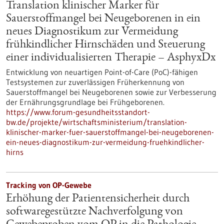
Translation klinischer Marker für
Sauerstoffmangel bei Neugeborenen in ein
neues Diagnostikum zur Vermeidung
frühkindlicher Hirnschäden und Steuerung
einer individualisierten Therapie – AsphyxDx
Entwicklung von neuartigen Point-of-Care (PoC)-fähigen
Testsystemen zur zuverlässigen Früherkennung von
Sauerstoffmangel bei Neugeborenen sowie zur Verbesserung
der Ernährungsgrundlage bei Frühgeborenen.
https://www.forum-gesundheitsstandort-
bw.de/projekte/wirtschaftsministerium/translation-
klinischer-marker-fuer-sauerstoffmangel-bei-neugeborenen-
ein-neues-diagnostikum-zur-vermeidung-fruehkindlicher-
hirns
Tracking von OP-Gewebe
Erhöhung der Patientensicherheit durch
softwaregestützte Nachverfolgung von