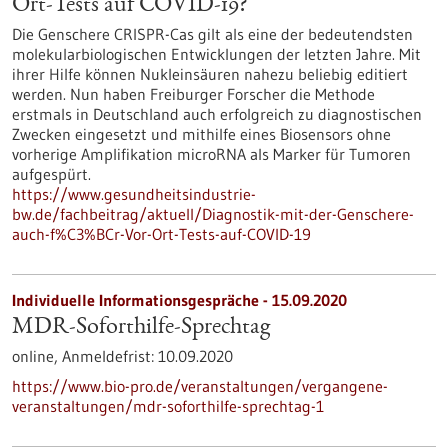
Ort-Tests auf COVID-19?
Die Genschere CRISPR-Cas gilt als eine der bedeutendsten
molekularbiologischen Entwicklungen der letzten Jahre. Mit
ihrer Hilfe können Nukleinsäuren nahezu beliebig editiert
werden. Nun haben Freiburger Forscher die Methode
erstmals in Deutschland auch erfolgreich zu diagnostischen
Zwecken eingesetzt und mithilfe eines Biosensors ohne
vorherige Amplifikation microRNA als Marker für Tumoren
aufgespürt.
https://www.gesundheitsindustrie-
bw.de/fachbeitrag/aktuell/Diagnostik-mit-der-Genschere-
auch-f%C3%BCr-Vor-Ort-Tests-auf-COVID-19
Individuelle Informationsgespräche -
15.09.2020
MDR-Soforthilfe-Sprechtag
online,
Anmeldefrist:
10.09.2020
https://www.bio-pro.de/veranstaltungen/vergangene-
veranstaltungen/mdr-soforthilfe-sprechtag-1