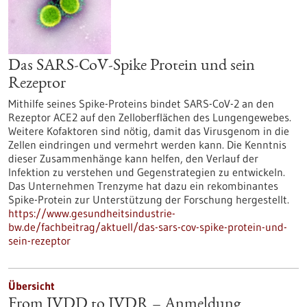
Das SARS-CoV-Spike Protein und sein
Rezeptor
Mithilfe seines Spike-Proteins bindet SARS-CoV-2 an den
Rezeptor ACE2 auf den Zelloberflächen des Lungengewebes.
Weitere Kofaktoren sind nötig, damit das Virusgenom in die
Zellen eindringen und vermehrt werden kann. Die Kenntnis
dieser Zusammenhänge kann helfen, den Verlauf der
Infektion zu verstehen und Gegenstrategien zu entwickeln.
Das Unternehmen Trenzyme hat dazu ein rekombinantes
Spike-Protein zur Unterstützung der Forschung hergestellt.
https://www.gesundheitsindustrie-
bw.de/fachbeitrag/aktuell/das-sars-cov-spike-protein-und-
sein-rezeptor
Übersicht
From IVDD to IVDR – Anmeldung