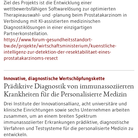
Ziel des Projekts ist die Entwicklung einer
wettbewerbsfähigen Softwarelösung zur optimierten
Therapieauswahl- und -planung beim Prostatakarzinom in
Verbindung mit KI-assistierten medizinischen
Diagnostiklösungen in einer einzigartigen
Partnerkonstellation.
https://www.forum-gesundheitsstandort-
bw.de/projekte/wirtschaftsministerium/kuenstliche-
intelligenz-zur-detektion-der-resektabilitaet-eines-
prostatakarzinoms-resect
Innovative, diagnostische Wertschöpfungskette
Prädiktive Diagnostik von immunassoziierten
Krankheiten für die Personalisierte Medizin
Drei Institute der Innovationsallianz, acht universitäre und
klinische Einrichtungen sowie sechs Unternehmen arbeiten
zusammen, um an einem breiten Spektrum
immunassoziierter Erkrankungen prädiktive, diagnostische
Verfahren und Testsysteme für die personalisierte Medizin zu
entwickeln.