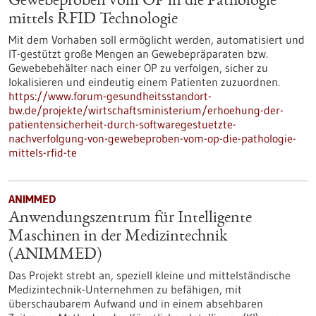
Gewebeproben vom OP in die Pathologie
mittels RFID Technologie
Mit dem Vorhaben soll ermöglicht werden, automatisiert und
IT-gestützt große Mengen an Gewebepräparaten bzw.
Gewebebehälter nach einer OP zu verfolgen, sicher zu
lokalisieren und eindeutig einem Patienten zuzuordnen.
https://www.forum-gesundheitsstandort-
bw.de/projekte/wirtschaftsministerium/erhoehung-der-
patientensicherheit-durch-softwaregestuetzte-
nachverfolgung-von-gewebeproben-vom-op-die-pathologie-
mittels-rfid-te
ANIMMED
Anwendungszentrum für Intelligente
Maschinen in der Medizintechnik
(ANIMMED)
Das Projekt strebt an, speziell kleine und mittelständische
Medizintechnik-Unternehmen zu befähigen, mit
überschaubarem Aufwand und in einem absehbaren