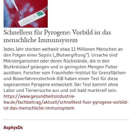
Schnelltest für Pyrogene: Vorbild ist das
menschliche Immunsystem
Jedes Jahr sterben weltweit etwa 11 Millionen Menschen an
den Folgen einer Sepsis („Blutvergiftung“). Ursache sind
Mikroorganismen oder deren Rückstände, die in den
Blutkreislauf gelangen und in geringsten Mengen Fieber
auslösen. Forscher vom Fraunhofer-Institut für Grenzflächen-
und Bioverfahrenstechnik IGB haben einen Test für diese
sogenannten Pyrogene entwickelt. Der Test kommt ohne
Labor und Tierversuche aus und soll bald marktreif sein.
https://www.gesundheitsindustrie-
bw.de/fachbeitrag/aktuell/schnelltest-fuer-pyrogene-vorbild-
ist-das-menschliche-immunsystem
AsphyxDx