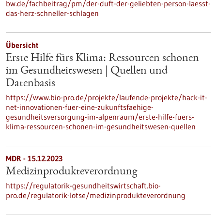
bw.de/fachbeitrag/pm/der-duft-der-geliebten-person-laesst-
das-herz-schneller-schlagen
Übersicht
Erste Hilfe fürs Klima: Ressourcen schonen
im Gesundheitswesen | Quellen und
Datenbasis
https://www.bio-pro.de/projekte/laufende-projekte/hack-it-
net-innovationen-fuer-eine-zukunftsfaehige-
gesundheitsversorgung-im-alpenraum/erste-hilfe-fuers-
klima-ressourcen-schonen-im-gesundheitswesen-quellen
MDR - 15.12.2023
Medizinprodukteverordnung
https://regulatorik-gesundheitswirtschaft.bio-
pro.de/regulatorik-lotse/medizinprodukteverordnung