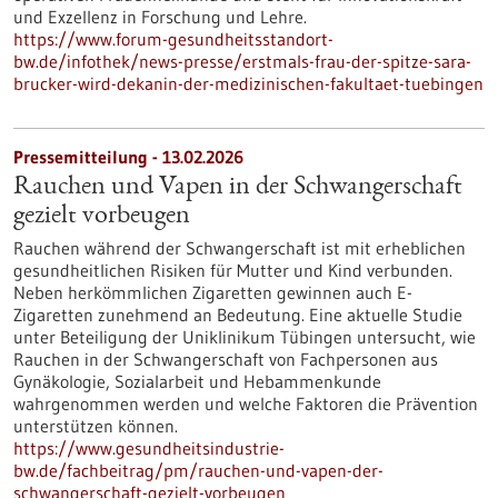
und Exzellenz in Forschung und Lehre.
https://www.forum-gesundheitsstandort-
bw.de/infothek/news-presse/erstmals-frau-der-spitze-sara-
brucker-wird-dekanin-der-medizinischen-fakultaet-tuebingen
Pressemitteilung - 13.02.2026
Rauchen und Vapen in der Schwangerschaft
gezielt vorbeugen
Rauchen während der Schwangerschaft ist mit erheblichen
gesundheitlichen Risiken für Mutter und Kind verbunden.
Neben herkömmlichen Zigaretten gewinnen auch E-
Zigaretten zunehmend an Bedeutung. Eine aktuelle Studie
unter Beteiligung der Uniklinikum Tübingen untersucht, wie
Rauchen in der Schwangerschaft von Fachpersonen aus
Gynäkologie, Sozialarbeit und Hebammenkunde
wahrgenommen werden und welche Faktoren die Prävention
unterstützen können.
https://www.gesundheitsindustrie-
bw.de/fachbeitrag/pm/rauchen-und-vapen-der-
schwangerschaft-gezielt-vorbeugen