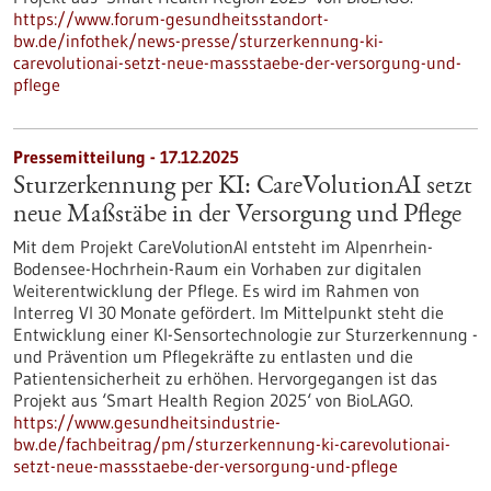
https://www.forum-gesundheitsstandort-
bw.de/infothek/news-presse/sturzerkennung-ki-
carevolutionai-setzt-neue-massstaebe-der-versorgung-und-
pflege
Pressemitteilung - 17.12.2025
Sturzerkennung per KI: CareVolutionAI setzt
neue Maßstäbe in der Versorgung und Pflege
Mit dem Projekt CareVolutionAI entsteht im Alpenrhein-
Bodensee-Hochrhein-Raum ein Vorhaben zur digitalen
Weiterentwicklung der Pflege. Es wird im Rahmen von
Interreg VI 30 Monate gefördert. Im Mittelpunkt steht die
Entwicklung einer KI-Sensortechnologie zur Sturzerkennung -
und Prävention um Pflegekräfte zu entlasten und die
Patientensicherheit zu erhöhen. Hervorgegangen ist das
Projekt aus ‘Smart Health Region 2025‘ von BioLAGO.
https://www.gesundheitsindustrie-
bw.de/fachbeitrag/pm/sturzerkennung-ki-carevolutionai-
setzt-neue-massstaebe-der-versorgung-und-pflege