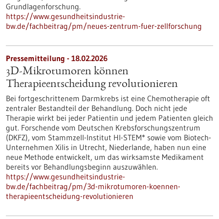
Grundlagenforschung.
https://www.gesundheitsindustrie-
bw.de/fachbeitrag/pm/neues-zentrum-fuer-zellforschung
Pressemitteilung - 18.02.2026
3D-Mikrotumoren können
Therapieentscheidung revolutionieren
Bei fortgeschrittenem Darmkrebs ist eine Chemotherapie oft
zentraler Bestandteil der Behandlung. Doch nicht jede
Therapie wirkt bei jeder Patientin und jedem Patienten gleich
gut. Forschende vom Deutschen Krebsforschungszentrum
(DKFZ), vom Stammzell-Institut HI-STEM* sowie vom Biotech-
Unternehmen Xilis in Utrecht, Niederlande, haben nun eine
neue Methode entwickelt, um das wirksamste Medikament
bereits vor Behandlungsbeginn auszuwählen.
https://www.gesundheitsindustrie-
bw.de/fachbeitrag/pm/3d-mikrotumoren-koennen-
therapieentscheidung-revolutionieren