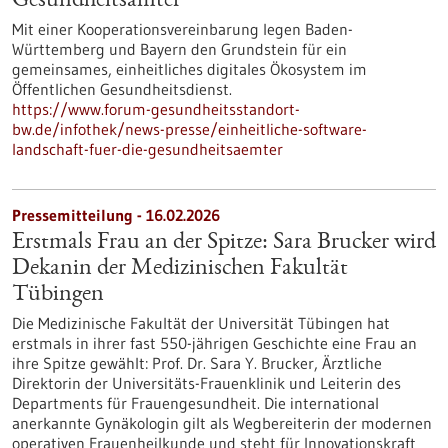
Gesundheitsämter
Mit einer Kooperationsvereinbarung legen Baden-
Württemberg und Bayern den Grundstein für ein
gemeinsames, einheitliches digitales Ökosystem im
Öffentlichen Gesundheitsdienst.
https://www.forum-gesundheitsstandort-
bw.de/infothek/news-presse/einheitliche-software-
landschaft-fuer-die-gesundheitsaemter
Pressemitteilung - 16.02.2026
Erstmals Frau an der Spitze: Sara Brucker wird
Dekanin der Medizinischen Fakultät
Tübingen
Die Medizinische Fakultät der Universität Tübingen hat
erstmals in ihrer fast 550-jährigen Geschichte eine Frau an
ihre Spitze gewählt: Prof. Dr. Sara Y. Brucker, Ärztliche
Direktorin der Universitäts-Frauenklinik und Leiterin des
Departments für Frauengesundheit. Die international
anerkannte Gynäkologin gilt als Wegbereiterin der modernen
operativen Frauenheilkunde und steht für Innovationskraft