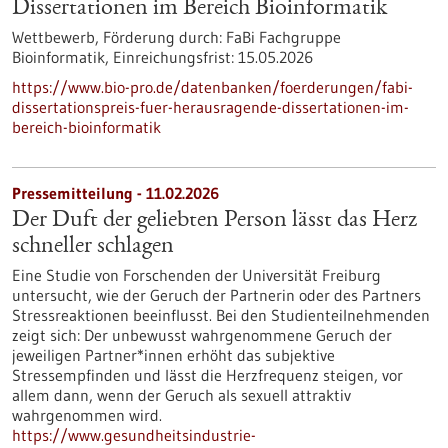
Dissertationen im Bereich Bioinformatik
Wettbewerb,
Förderung durch:
FaBi Fachgruppe
Bioinformatik,
Einreichungsfrist:
15.05.2026
https://www.bio-pro.de/datenbanken/foerderungen/fabi-
dissertationspreis-fuer-herausragende-dissertationen-im-
bereich-bioinformatik
Pressemitteilung - 11.02.2026
Der Duft der geliebten Person lässt das Herz
schneller schlagen
Eine Studie von Forschenden der Universität Freiburg
untersucht, wie der Geruch der Partnerin oder des Partners
Stressreaktionen beeinflusst. Bei den Studienteilnehmenden
zeigt sich: Der unbewusst wahrgenommene Geruch der
jeweiligen Partner*innen erhöht das subjektive
Stressempfinden und lässt die Herzfrequenz steigen, vor
allem dann, wenn der Geruch als sexuell attraktiv
wahrgenommen wird.
https://www.gesundheitsindustrie-