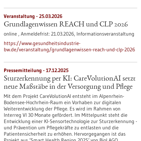
Veranstaltung -
25.03.2026
Grundlagenwissen REACH und CLP 2026
online ,
Anmeldefrist:
21.03.2026,
Informationsveranstaltung
https://www.gesundheitsindustrie-
bw.de/veranstaltung/grundlagenwissen-reach-und-clp-2026
Pressemitteilung - 17.12.2025
Sturzerkennung per KI: CareVolutionAI setzt
neue Maßstäbe in der Versorgung und Pflege
Mit dem Projekt CareVolutionAI entsteht im Alpenrhein-
Bodensee-Hochrhein-Raum ein Vorhaben zur digitalen
Weiterentwicklung der Pflege. Es wird im Rahmen von
Interreg VI 30 Monate gefördert. Im Mittelpunkt steht die
Entwicklung einer KI-Sensortechnologie zur Sturzerkennung -
und Prävention um Pflegekräfte zu entlasten und die
Patientensicherheit zu erhöhen. Hervorgegangen ist das
Projekt aus ‘Smart Health Region 2025‘ von BioLAGO.