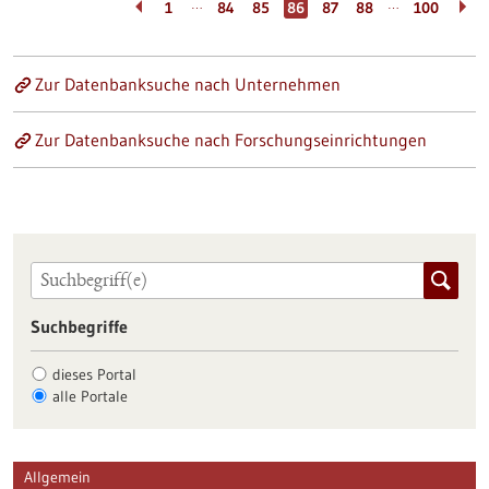
…
…
1
84
85
86
87
88
100
Zur Datenbanksuche nach Unternehmen
Zur Datenbanksuche nach Forschungseinrichtungen
Suchbegriffe
dieses Portal
alle Portale
Allgemein