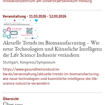
innovationszentrum-am-universitaetsklinikum-freiburg
Veranstaltung -
11.03.2026
-
12.03.2026
Aktuelle Trends im Biomanufacturing – Wie
neue Technologien und Künstliche Intelligenz
die Life Science Industrie verändern
Stuttgart,
Kongress/Symposium
https://www.gesundheitsindustrie-
bw.de/veranstaltung/aktuelle-trends-im-biomanufacturing-
wie-neue-technologien-und-kuenstliche-intelligenz-die-life-
science-industrie-veraendern
Übersicht