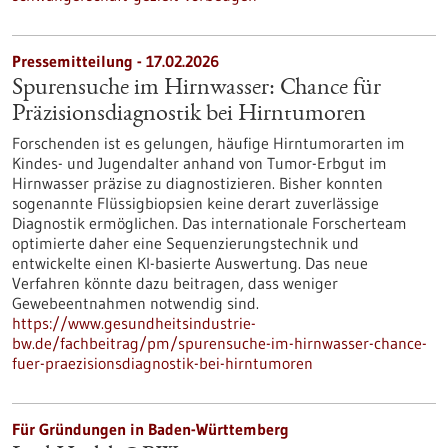
Pressemitteilung - 17.02.2026
Spurensuche im Hirnwasser: Chance für
Präzisionsdiagnostik bei Hirntumoren
Forschenden ist es gelungen, häufige Hirntumorarten im
Kindes- und Jugendalter anhand von Tumor-Erbgut im
Hirnwasser präzise zu diagnostizieren. Bisher konnten
sogenannte Flüssigbiopsien keine derart zuverlässige
Diagnostik ermöglichen. Das internationale Forscherteam
optimierte daher eine Sequenzierungstechnik und
entwickelte einen KI-basierte Auswertung. Das neue
Verfahren könnte dazu beitragen, dass weniger
Gewebeentnahmen notwendig sind.
https://www.gesundheitsindustrie-
bw.de/fachbeitrag/pm/spurensuche-im-hirnwasser-chance-
fuer-praezisionsdiagnostik-bei-hirntumoren
Für Gründungen in Baden-Württemberg