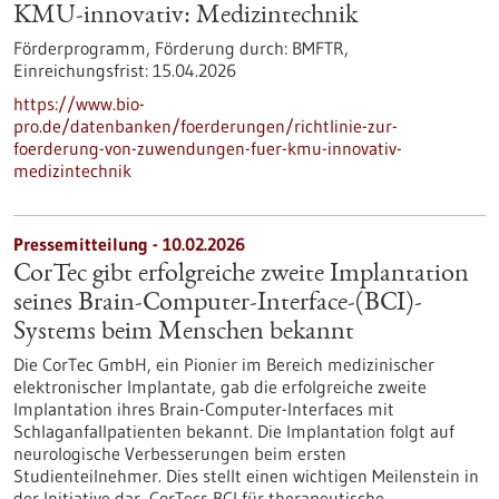
KMU-innovativ: Medizintechnik
Förderprogramm,
Förderung durch:
BMFTR,
Einreichungsfrist:
15.04.2026
https://www.bio-
pro.de/datenbanken/foerderungen/richtlinie-zur-
foerderung-von-zuwendungen-fuer-kmu-innovativ-
medizintechnik
Pressemitteilung - 10.02.2026
CorTec gibt erfolgreiche zweite Implantation
seines Brain-Computer-Interface-(BCI)-
Systems beim Menschen bekannt
Die CorTec GmbH, ein Pionier im Bereich medizinischer
elektronischer Implantate, gab die erfolgreiche zweite
Implantation ihres Brain-Computer-Interfaces mit
Schlaganfallpatienten bekannt. Die Implantation folgt auf
neurologische Verbesserungen beim ersten
Studienteilnehmer. Dies stellt einen wichtigen Meilenstein in
der Initiative dar, CorTecs BCI für therapeutische