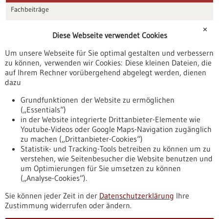
Fachbeiträge
Förderungen
✕
Diese Webseite verwendet Cookies
Veranstaltungen
Um unsere Webseite für Sie optimal gestalten und verbessern
Erscheinungsdatum
zu können, verwenden wir Cookies: Diese kleinen Dateien, die
auf Ihrem Rechner vorübergehend abgelegt werden, dienen
dazu
zurücksetzen
Grundfunktionen der Website zu ermöglichen
(„Essentials“)
anzeigen
in der Website integrierte Drittanbieter-Elemente wie
Youtube-Videos oder Google Maps-Navigation zugänglich
zu machen („Drittanbieter-Cookies“)
Statistik- und Tracking-Tools betreiben zu können um zu
verstehen, wie Seitenbesucher die Website benutzen und
Nach oben
um Optimierungen für Sie umsetzen zu können
(„Analyse-Cookies“).
Sie können jeder Zeit in der
Datenschutzerklärung
Ihre
Informiert bleiben
Zustimmung widerrufen oder ändern.
Newsletter abonnieren