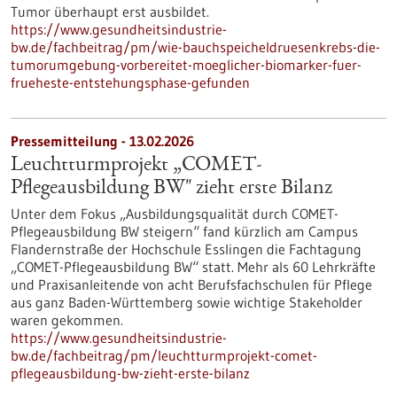
Tumor überhaupt erst ausbildet.
https://www.gesundheitsindustrie-
bw.de/fachbeitrag/pm/wie-bauchspeicheldruesenkrebs-die-
tumorumgebung-vorbereitet-moeglicher-biomarker-fuer-
frueheste-entstehungsphase-gefunden
Pressemitteilung - 13.02.2026
Leuchtturmprojekt „COMET-
Pflegeausbildung BW" zieht erste Bilanz
Unter dem Fokus „Ausbildungsqualität durch COMET-
Pflegeausbildung BW steigern“ fand kürzlich am Campus
Flandernstraße der Hochschule Esslingen die Fachtagung
„COMET-Pflegeausbildung BW“ statt. Mehr als 60 Lehrkräfte
und Praxisanleitende von acht Berufsfachschulen für Pflege
aus ganz Baden-Württemberg sowie wichtige Stakeholder
waren gekommen.
https://www.gesundheitsindustrie-
bw.de/fachbeitrag/pm/leuchtturmprojekt-comet-
pflegeausbildung-bw-zieht-erste-bilanz