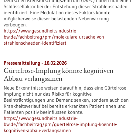
Deutschen Krebsforschungszentrum (DKFZ) haben nun einen
Schlüsselfaktor bei der Entstehung dieser Strahlenschäden
identifiziert. Eine Modulation dieses Faktors könnte
möglicherweise dieser belastenden Nebenwirkung
vorbeugen.
https://www.gesundheitsindustrie-
bw.de/fachbeitrag/pm/molekulare-ursache-von-
strahlenschaeden-identifiziert
Pressemitteilung - 18.02.2026
Gürtelrose-Impfung könnte kognitiven
Abbau verlangsamen
Neue Erkenntnisse weisen darauf hin, dass eine Gürtelrose-
Impfung nicht nur das Risiko für kognitive
Beeinträchtigungen und Demenz senken, sondern auch den
Krankheitsverlauf bei bereits erkrankten Patientinnen und
Patienten positiv beeinflussen könnte.
https://www.gesundheitsindustrie-
bw.de/fachbeitrag/pm/guertelrose-impfung-koennte-
kognitiven-abbau-verlangsamen