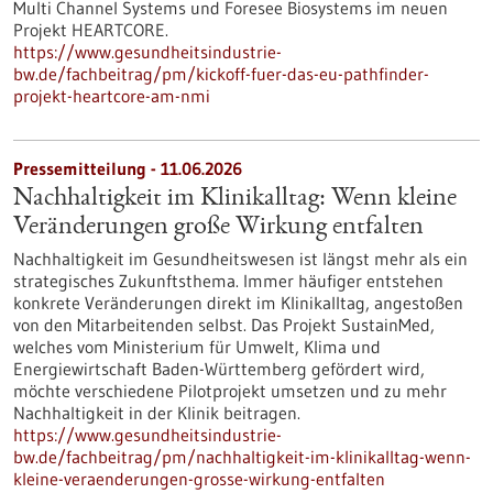
Multi Channel Systems und Foresee Biosystems im neuen
Projekt HEARTCORE.
https://www.gesundheitsindustrie-
bw.de/fachbeitrag/pm/kickoff-fuer-das-eu-pathfinder-
projekt-heartcore-am-nmi
Pressemitteilung - 11.06.2026
Nachhaltigkeit im Klinikalltag: Wenn kleine
Veränderungen große Wirkung entfalten
Nachhaltigkeit im Gesundheitswesen ist längst mehr als ein
strategisches Zukunftsthema. Immer häufiger entstehen
konkrete Veränderungen direkt im Klinikalltag, angestoßen
von den Mitarbeitenden selbst. Das Projekt SustainMed,
welches vom Ministerium für Umwelt, Klima und
Energiewirtschaft Baden-Württemberg gefördert wird,
möchte verschiedene Pilotprojekt umsetzen und zu mehr
Nachhaltigkeit in der Klinik beitragen.
https://www.gesundheitsindustrie-
bw.de/fachbeitrag/pm/nachhaltigkeit-im-klinikalltag-wenn-
kleine-veraenderungen-grosse-wirkung-entfalten