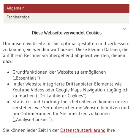
Allgemein
Fachbeiträge
Förderungen
✕
Diese Webseite verwendet Cookies
Veranstaltungen
Um unsere Webseite für Sie optimal gestalten und verbessern
Erscheinungsdatum
zu können, verwenden wir Cookies: Diese kleinen Dateien, die
auf Ihrem Rechner vorübergehend abgelegt werden, dienen
dazu
zurücksetzen
Grundfunktionen der Website zu ermöglichen
(„Essentials“)
anzeigen
in der Website integrierte Drittanbieter-Elemente wie
Youtube-Videos oder Google Maps-Navigation zugänglich
zu machen („Drittanbieter-Cookies“)
Statistik- und Tracking-Tools betreiben zu können um zu
verstehen, wie Seitenbesucher die Website benutzen und
Nach oben
um Optimierungen für Sie umsetzen zu können
(„Analyse-Cookies“).
Sie können jeder Zeit in der
Datenschutzerklärung
Ihre