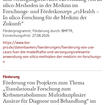
silico-Methoden in der Medizin im
Forschungs- und Förderkonzept „e2Health –
In silico-Forschung für die Medizin der
Zukunft“
Förderprogramm,
Förderung durch:
BMFTR,
Einreichungsfrist:
27.08.2026
https://www.bio-
pro.de/datenbanken/foerderungen/foerderung-von-use-
cases-fuer-die-modellhafte-und-versorgungsrelevante-
anwendung-von-silico-methoden-der-medizin-im-forschungs-
u
Förderung
Förderung von Projekten zum Thema
„Translationale Forschung zum
Krebsmetabolismus: Multidisziplinäre
Ansätze für Diagnose und Behandlung“ im