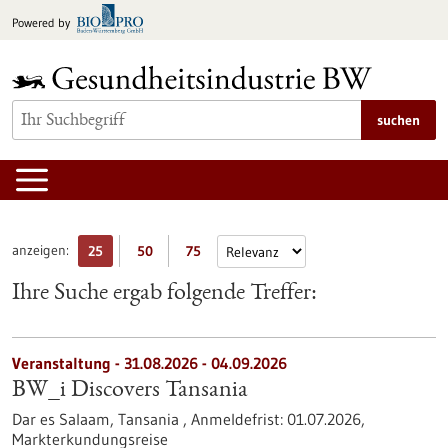
zum
Powered by
Inhalt
springen
suchen
anzeigen:
25
50
75
Ihre Suche ergab folgende Treffer:
Veranstaltung -
31.08.2026
-
04.09.2026
BW_i Discovers Tansania
Dar es Salaam, Tansania ,
Anmeldefrist:
01.07.2026,
Markterkundungsreise