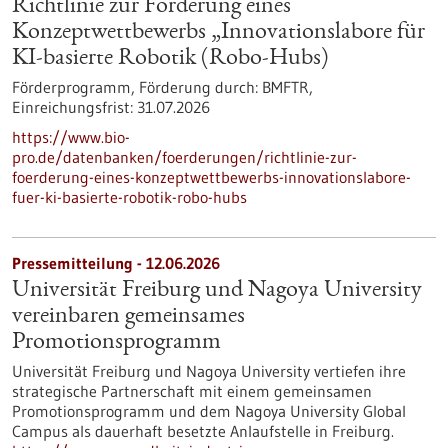
Richtlinie zur Förderung eines
Konzeptwettbewerbs „Innovationslabore für
KI-basierte Robotik (Robo-Hubs)
Förderprogramm,
Förderung durch:
BMFTR,
Einreichungsfrist:
31.07.2026
https://www.bio-
pro.de/datenbanken/foerderungen/richtlinie-zur-
foerderung-eines-konzeptwettbewerbs-innovationslabore-
fuer-ki-basierte-robotik-robo-hubs
Pressemitteilung - 12.06.2026
Universität Freiburg und Nagoya University
vereinbaren gemeinsames
Promotionsprogramm
Universität Freiburg und Nagoya University vertiefen ihre
strategische Partnerschaft mit einem gemeinsamen
Promotionsprogramm und dem Nagoya University Global
Campus als dauerhaft besetzte Anlaufstelle in Freiburg.