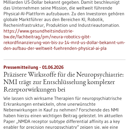
Milliarden US-Dollar bekannt gegeben. Damit beschleunigt
das Unternehmen seine Mission, die weltweit führende
Physical-AI-Plattform aufzubauen. Zu den Investoren gehören
globale Marktführer aus den Bereichen KI, Robotik,
Recheninfrastruktur, Produktion und Industrieautomation.
https://www.gesundheitsindustrie-
bw.de/fachbeitrag/pm/neura-robotics-gibt-
rekordfinanzierung-von-bis-zu-14-mrd-us-dollar-bekannt-um-
den-aufbau-der-weltweit-fuehrenden-physical-ai-pla
Pressemitteilung - 01.06.2026
Präzisere Wirkstoffe für die Neuropsychiatrie:
NMI trägt zur Entschlüsselung komplexer
Rezeptorwirkungen bei
Wie lassen sich wirksame Therapien für neuropsychiatrische
Erkrankungen entwickeln, ohne unerwünschte
Nebenwirkungen in Kauf zu nehmen? Forschende des NMI
haben hierzu einen wichtigen Beitrag geleistet. Im aktuellen
Paper „NMDA receptor subtype differential affinity as a key
enabler for precision neuropsychiatry“ zeigen sie, wie eine