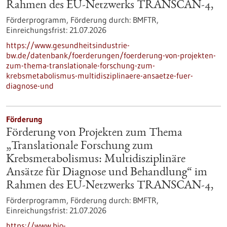
Rahmen des EU-Netzwerks TRANSCAN-4,
Förderprogramm,
Förderung durch:
BMFTR,
Einreichungsfrist:
21.07.2026
https://www.gesundheitsindustrie-
bw.de/datenbank/foerderungen/foerderung-von-projekten-
zum-thema-translationale-forschung-zum-
krebsmetabolismus-multidisziplinaere-ansaetze-fuer-
diagnose-und
Förderung
Förderung von Projekten zum Thema
„Translationale Forschung zum
Krebsmetabolismus: Multidisziplinäre
Ansätze für Diagnose und Behandlung“ im
Rahmen des EU-Netzwerks TRANSCAN-4,
Förderprogramm,
Förderung durch:
BMFTR,
Einreichungsfrist:
21.07.2026
https://www.bio-