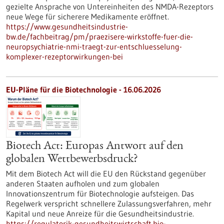
gezielte Ansprache von Untereinheiten des NMDA-Rezeptors
neue Wege für sicherere Medikamente eröffnet.
https://www.gesundheitsindustrie-
bw.de/fachbeitrag/pm/praezisere-wirkstoffe-fuer-die-
neuropsychiatrie-nmi-traegt-zur-entschluesselung-
komplexer-rezeptorwirkungen-bei
EU-Pläne für die Biotechnologie - 16.06.2026
Biotech Act: Europas Antwort auf den
globalen Wettbewerbsdruck?
Mit dem Biotech Act will die EU den Rückstand gegenüber
anderen Staaten aufholen und zum globalen
Innovationszentrum für Biotechnologie aufsteigen. Das
Regelwerk verspricht schnellere Zulassungsverfahren, mehr
Kapital und neue Anreize für die Gesundheitsindustrie.
https://regulatorik-gesundheitswirtschaft.bio-