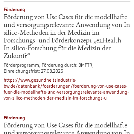
Förderung
Förderung von Use Cases für die modellhafte
und versorgungsrelevante Anwendung von In
silico-Methoden in der Medizin im
Forschungs- und Förderkonzept „e2Health –
In silico-Forschung für die Medizin der
Zukunft“
Förderprogramm,
Förderung durch:
BMFTR,
Einreichungsfrist:
27.08.2026
https://www.gesundheitsindustrie-
bw.de/datenbank/foerderungen/foerderung-von-use-cases-
fuer-die-modellhafte-und-versorgungsrelevante-anwendung-
von-silico-methoden-der-medizin-im-forschungs-u
Förderung
Förderung von Use Cases für die modellhafte
und versorgungsrelevante Anwendung von In