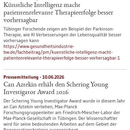
Künstliche Intelligenz macht
patientenrelevante Therapieerfolge besser
vorhersagbar
Tübinger Forschende zeigen am Beispiel der Parkinson-
Therapie, wie KI Verbesserungen der Lebensqualität besser
vorhersagen kann
https://www.gesundheitsindustrie-
bw.de/fachbeitrag/pm/kuenstliche-intelligenz-macht-
patientenrelevante-therapieerfolge-besser-vorhersagbar-1
Pressemitteilung - 10.06.2026
Can Aztekin erhält den Schering Young
Investigator Award 2026
Der Schering Young Investigator Award wurde in diesem Jahr
an Can Aztekin verliehen, Max-Planck
Forschungsgruppenleiter am Friedrich-Miescher-Labor der
Max-Planck-Gesellschaft in Tübingen. Der Wissenschaftler
wird für seine bedeutenden Arbeiten auf dem Gebiet der
Regenerationsbiologie ausgezeichnet.