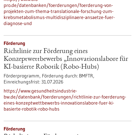
pro.de/datenbanken/foerderungen/foerderung-von-
projekten-zum-thema-translationale-forschung-zum-
krebsmetabolismus-multidisziplinaere-ansaetze-fuer-
diagnose-und
Förderung
Richtlinie zur Förderung eines
Konzeptwettbewerbs „Innovationslabore für
KI-basierte Robotik (Robo-Hubs)
Förderprogramm,
Förderung durch:
BMFTR,
Einreichungsfrist:
31.07.2026
https://www.gesundheitsindustrie-
bw.de/datenbank/foerderungen/richtlinie-zur-foerderung-
eines-konzeptwettbewerbs-innovationslabore-fuer-ki-
basierte-robotik-robo-hubs
Förderung