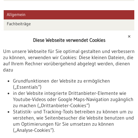
Allgemein
Fachbeiträge
Förderungen
✕
Diese Webseite verwendet Cookies
Veranstaltungen
Um unsere Webseite für Sie optimal gestalten und verbessern
Erscheinungsdatum
zu können, verwenden wir Cookies: Diese kleinen Dateien, die
auf Ihrem Rechner vorübergehend abgelegt werden, dienen
dazu
zurücksetzen
Grundfunktionen der Website zu ermöglichen
(„Essentials“)
anzeigen
in der Website integrierte Drittanbieter-Elemente wie
Youtube-Videos oder Google Maps-Navigation zugänglich
zu machen („Drittanbieter-Cookies“)
Statistik- und Tracking-Tools betreiben zu können um zu
verstehen, wie Seitenbesucher die Website benutzen und
Nach oben
um Optimierungen für Sie umsetzen zu können
(„Analyse-Cookies“).