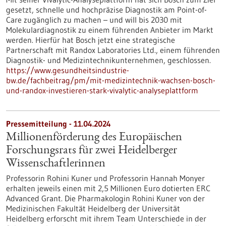
gesetzt, schnelle und hochpräzise Diagnostik am Point-of-
Care zugänglich zu machen – und will bis 2030 mit
Molekulardiagnostik zu einem führenden Anbieter im Markt
werden. Hierfür hat Bosch jetzt eine strategische
Partnerschaft mit Randox Laboratories Ltd., einem führenden
Diagnostik- und Medizintechnikunternehmen, geschlossen.
https://www.gesundheitsindustrie-
bw.de/fachbeitrag/pm/mit-medizintechnik-wachsen-bosch-
und-randox-investieren-stark-vivalytic-analyseplattform
Pressemitteilung - 11.04.2024
Millionenförderung des Europäischen
Forschungsrats für zwei Heidelberger
Wissenschaftlerinnen
Professorin Rohini Kuner und Professorin Hannah Monyer
erhalten jeweils einen mit 2,5 Millionen Euro dotierten ERC
Advanced Grant. Die Pharmakologin Rohini Kuner von der
Medizinischen Fakultät Heidelberg der Universität
Heidelberg erforscht mit ihrem Team Unterschiede in der