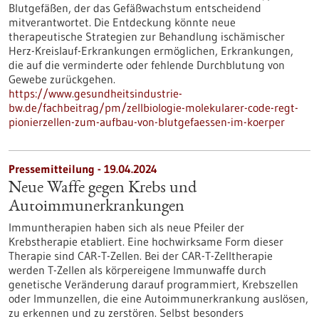
Blutgefäßen, der das Gefäßwachstum entscheidend
mitverantwortet. Die Entdeckung könnte neue
therapeutische Strategien zur Behandlung ischämischer
Herz-Kreislauf-Erkrankungen ermöglichen, Erkrankungen,
die auf die verminderte oder fehlende Durchblutung von
Gewebe zurückgehen.
https://www.gesundheitsindustrie-
bw.de/fachbeitrag/pm/zellbiologie-molekularer-code-regt-
pionierzellen-zum-aufbau-von-blutgefaessen-im-koerper
Pressemitteilung - 19.04.2024
Neue Waffe gegen Krebs und
Autoimmunerkrankungen
Immuntherapien haben sich als neue Pfeiler der
Krebstherapie etabliert. Eine hochwirksame Form dieser
Therapie sind CAR-T-Zellen. Bei der CAR-T-Zelltherapie
werden T-Zellen als körpereigene Immunwaffe durch
genetische Veränderung darauf programmiert, Krebszellen
oder Immunzellen, die eine Autoimmunerkrankung auslösen,
zu erkennen und zu zerstören. Selbst besonders