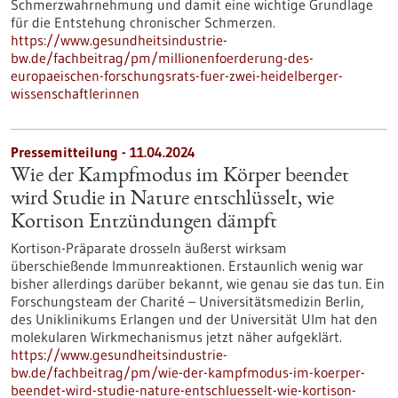
Schmerzwahrnehmung und damit eine wichtige Grundlage
für die Entstehung chronischer Schmerzen.
https://www.gesundheitsindustrie-
bw.de/fachbeitrag/pm/millionenfoerderung-des-
europaeischen-forschungsrats-fuer-zwei-heidelberger-
wissenschaftlerinnen
Pressemitteilung - 11.04.2024
Wie der Kampfmodus im Körper beendet
wird Studie in Nature entschlüsselt, wie
Kortison Entzündungen dämpft
Kortison-Präparate drosseln äußerst wirksam
überschießende Immunreaktionen. Erstaunlich wenig war
bisher allerdings darüber bekannt, wie genau sie das tun. Ein
Forschungsteam der Charité – Universitätsmedizin Berlin,
des Uniklinikums Erlangen und der Universität Ulm hat den
molekularen Wirkmechanismus jetzt näher aufgeklärt.
https://www.gesundheitsindustrie-
bw.de/fachbeitrag/pm/wie-der-kampfmodus-im-koerper-
beendet-wird-studie-nature-entschluesselt-wie-kortison-