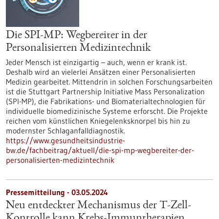
Die SPI-MP: Wegbereiter in der
Personalisierten Medizintechnik
Jeder Mensch ist einzigartig – auch, wenn er krank ist.
Deshalb wird an vielerlei Ansätzen einer Personalisierten
Medizin gearbeitet. Mittendrin in solchen Forschungsarbeiten
ist die Stuttgart Partnership Initiative Mass Personalization
(SPI-MP), die Fabrikations- und Biomaterialtechnologien für
individuelle biomedizinische Systeme erforscht. Die Projekte
reichen vom künstlichen Kniegelenksknorpel bis hin zu
modernster Schlaganfalldiagnostik.
https://www.gesundheitsindustrie-
bw.de/fachbeitrag/aktuell/die-spi-mp-wegbereiter-der-
personalisierten-medizintechnik
Pressemitteilung - 03.05.2024
Neu entdeckter Mechanismus der T-Zell-
Kontrolle kann Krebs-Immuntherapien