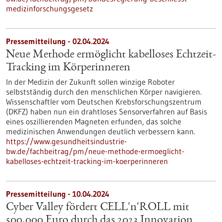
medizinforschungsgesetz
Pressemitteilung - 02.04.2024
Neue Methode ermöglicht kabelloses Echtzeit-
Tracking im Körperinneren
In der Medizin der Zukunft sollen winzige Roboter
selbstständig durch den menschlichen Körper navigieren.
Wissenschaftler vom Deutschen Krebsforschungszentrum
(DKFZ) haben nun ein drahtloses Sensorverfahren auf Basis
eines oszillierenden Magneten erfunden, das solche
medizinischen Anwendungen deutlich verbessern kann.
https://www.gesundheitsindustrie-
bw.de/fachbeitrag/pm/neue-methode-ermoeglicht-
kabelloses-echtzeit-tracking-im-koerperinneren
Pressemitteilung - 10.04.2024
Cyber Valley fördert CELL'n'ROLL mit
500.000 Euro durch das 2023 Innovation