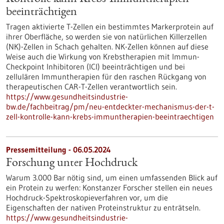
beeinträchtigen
Tragen aktivierte T-Zellen ein bestimmtes Markerprotein auf
ihrer Oberfläche, so werden sie von natürlichen Killerzellen
(NK)-Zellen in Schach gehalten. NK-Zellen können auf diese
Weise auch die Wirkung von Krebstherapien mit Immun-
Checkpoint Inhibitoren (ICI) beeinträchtigen und bei
zellulären Immuntherapien für den raschen Rückgang von
therapeutischen CAR-T-Zellen verantwortlich sein.
https://www.gesundheitsindustrie-
bw.de/fachbeitrag/pm/neu-entdeckter-mechanismus-der-t-
zell-kontrolle-kann-krebs-immuntherapien-beeintraechtigen
Pressemitteilung - 06.05.2024
Forschung unter Hochdruck
Warum 3.000 Bar nötig sind, um einen umfassenden Blick auf
ein Protein zu werfen: Konstanzer Forscher stellen ein neues
Hochdruck-Spektroskopieverfahren vor, um die
Eigenschaften der nativen Proteinstruktur zu enträtseln.
https://www.gesundheitsindustrie-