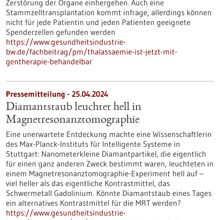
Zerstörung der Organe einhergehen. Auch eine
Stammzelltransplantation kommt infrage, allerdings können
nicht für jede Patientin und jeden Patienten geeignete
Spenderzellen gefunden werden
https://www.gesundheitsindustrie-
bw.de/fachbeitrag/pm/thalassaemie-ist-jetzt-mit-
gentherapie-behandelbar
Pressemitteilung - 25.04.2024
Diamantstaub leuchtet hell in
Magnetresonanztomographie
Eine unerwartete Entdeckung machte eine Wissenschaftlerin
des Max-Planck-Instituts für Intelligente Systeme in
Stuttgart: Nanometerkleine Diamantpartikel, die eigentlich
für einen ganz anderen Zweck bestimmt waren, leuchteten in
einem Magnetresonanztomographie-Experiment hell auf –
viel heller als das eigentliche Kontrastmittel, das
Schwermetall Gadolinium. Könnte Diamantstaub eines Tages
ein alternatives Kontrastmittel für die MRT werden?
https://www.gesundheitsindustrie-