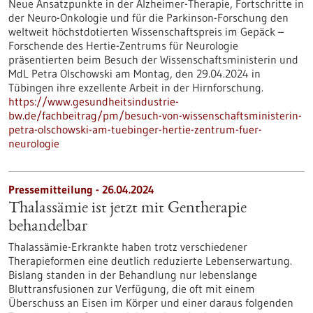
Neue Ansatzpunkte in der Alzheimer-Therapie, Fortschritte in
der Neuro-Onkologie und für die Parkinson-Forschung den
weltweit höchstdotierten Wissenschaftspreis im Gepäck –
Forschende des Hertie-Zentrums für Neurologie
präsentierten beim Besuch der Wissenschaftsministerin und
MdL Petra Olschowski am Montag, den 29.04.2024 in
Tübingen ihre exzellente Arbeit in der Hirnforschung.
https://www.gesundheitsindustrie-
bw.de/fachbeitrag/pm/besuch-von-wissenschaftsministerin-
petra-olschowski-am-tuebinger-hertie-zentrum-fuer-
neurologie
Pressemitteilung - 26.04.2024
Thalassämie ist jetzt mit Gentherapie
behandelbar
Thalassämie-Erkrankte haben trotz verschiedener
Therapieformen eine deutlich reduzierte Lebenserwartung.
Bislang standen in der Behandlung nur lebenslange
Bluttransfusionen zur Verfügung, die oft mit einem
Überschuss an Eisen im Körper und einer daraus folgenden