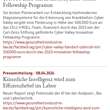
Fellowship Programm
Sie leisten Pionierarbeit zur Entwicklung hochmoderner
Diagnosesysteme für die Erkennung von Krankheiten: Cyber
Valley vergibt eine Förderung in Höhe von 500.000 Euro an
das CELL'n'ROLL-Team, finanziert durch das 2023 von der
Carl-Zeiss-Stiftung geförderte Cyber Valley Innovation
Fellowship Programm.
https://www.gesundheitsindustrie-
bw.de/fachbeitrag/pm/cyber-valley-foerdert-cellnroll-mit-
500000-euro-durch-das-2023-innovation-fellowship-
programm
Pressemitteilung - 08.04.2024
Künstliche Intelligenz wird zum
Effizienzhebel im Labor
Neuer Report zeigt Potenziale der KI bei der Analysen-, Bio-
und Labortechnik.
https://www.gesundheitsindustrie-
bw.de/fachbeitrag/pm/kuenstliche-intelligenz-wird-zum-