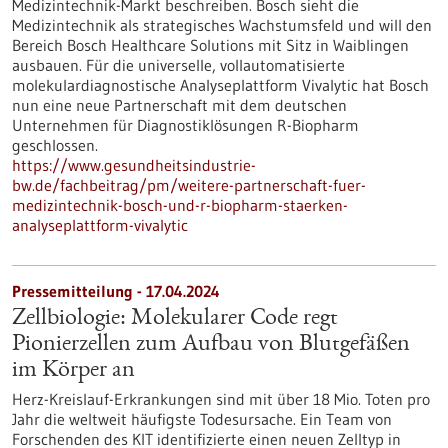
Medizintechnik-Markt beschreiben. Bosch sieht die
Medizintechnik als strategisches Wachstumsfeld und will den
Bereich Bosch Healthcare Solutions mit Sitz in Waiblingen
ausbauen. Für die universelle, vollautomatisierte
molekulardiagnostische Analyseplattform Vivalytic hat Bosch
nun eine neue Partnerschaft mit dem deutschen
Unternehmen für Diagnostiklösungen R-Biopharm
geschlossen.
https://www.gesundheitsindustrie-
bw.de/fachbeitrag/pm/weitere-partnerschaft-fuer-
medizintechnik-bosch-und-r-biopharm-staerken-
analyseplattform-vivalytic
Pressemitteilung - 17.04.2024
Zellbiologie: Molekularer Code regt
Pionierzellen zum Aufbau von Blutgefäßen
im Körper an
Herz-Kreislauf-Erkrankungen sind mit über 18 Mio. Toten pro
Jahr die weltweit häufigste Todesursache. Ein Team von
Forschenden des KIT identifizierte einen neuen Zelltyp in