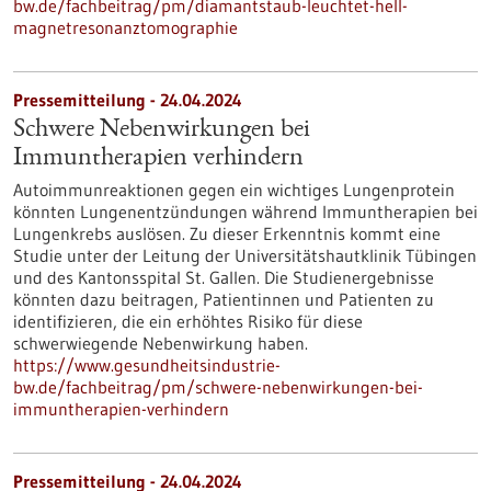
bw.de/fachbeitrag/pm/diamantstaub-leuchtet-hell-
magnetresonanztomographie
Pressemitteilung - 24.04.2024
Schwere Nebenwirkungen bei
Immuntherapien verhindern
Autoimmunreaktionen gegen ein wichtiges Lungenprotein
könnten Lungenentzündungen während Immuntherapien bei
Lungenkrebs auslösen. Zu dieser Erkenntnis kommt eine
Studie unter der Leitung der Universitätshautklinik Tübingen
und des Kantonsspital St. Gallen. Die Studienergebnisse
könnten dazu beitragen, Patientinnen und Patienten zu
identifizieren, die ein erhöhtes Risiko für diese
schwerwiegende Nebenwirkung haben.
https://www.gesundheitsindustrie-
bw.de/fachbeitrag/pm/schwere-nebenwirkungen-bei-
immuntherapien-verhindern
Pressemitteilung - 24.04.2024