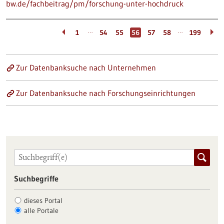
bw.de/fachbeitrag/pm/forschung-unter-hochdruck
…
…
1
54
55
56
57
58
199
Zur Datenbanksuche nach Unternehmen
Zur Datenbanksuche nach Forschungseinrichtungen
Suchbegriffe
dieses Portal
alle Portale