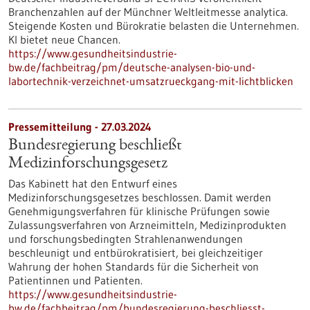
Branchenzahlen auf der Münchner Weltleitmesse analytica.
Steigende Kosten und Bürokratie belasten die Unternehmen.
KI bietet neue Chancen.
https://www.gesundheitsindustrie-
bw.de/fachbeitrag/pm/deutsche-analysen-bio-und-
labortechnik-verzeichnet-umsatzrueckgang-mit-lichtblicken
Pressemitteilung - 27.03.2024
Bundesregierung beschließt
Medizinforschungsgesetz
Das Kabinett hat den Entwurf eines
Medizinforschungsgesetzes beschlossen. Damit werden
Genehmigungsverfahren für klinische Prüfungen sowie
Zulassungsverfahren von Arzneimitteln, Medizinprodukten
und forschungsbedingten Strahlenanwendungen
beschleunigt und entbürokratisiert, bei gleichzeitiger
Wahrung der hohen Standards für die Sicherheit von
Patientinnen und Patienten.
https://www.gesundheitsindustrie-
bw.de/fachbeitrag/pm/bundesregierung-beschliesst-