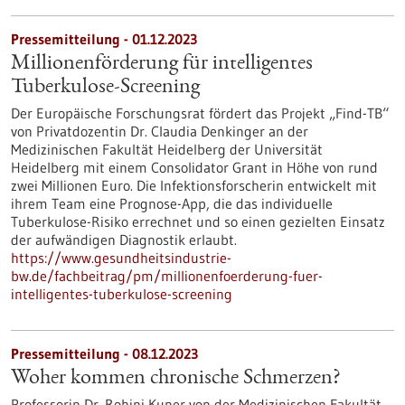
Pressemitteilung - 01.12.2023
Millionenförderung für intelligentes
Tuberkulose-Screening
Der Europäische Forschungsrat fördert das Projekt „Find-TB“
von Privatdozentin Dr. Claudia Denkinger an der
Medizinischen Fakultät Heidelberg der Universität
Heidelberg mit einem Consolidator Grant in Höhe von rund
zwei Millionen Euro. Die Infektionsforscherin entwickelt mit
ihrem Team eine Prognose-App, die das individuelle
Tuberkulose-Risiko errechnet und so einen gezielten Einsatz
der aufwändigen Diagnostik erlaubt.
https://www.gesundheitsindustrie-
bw.de/fachbeitrag/pm/millionenfoerderung-fuer-
intelligentes-tuberkulose-screening
Pressemitteilung - 08.12.2023
Woher kommen chronische Schmerzen?
Professorin Dr. Rohini Kuner von der Medizinischen Fakultät