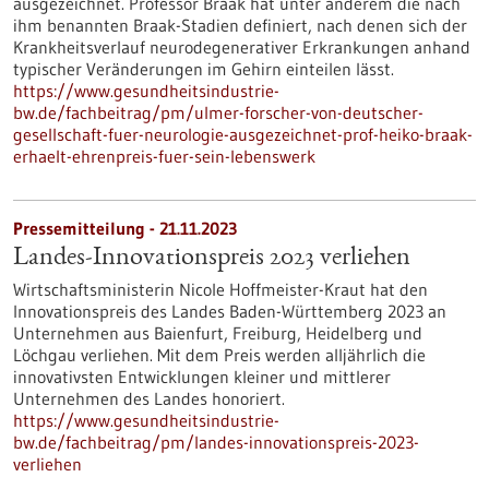
ausgezeichnet. Professor Braak hat unter anderem die nach
ihm benannten Braak-Stadien definiert, nach denen sich der
Krankheitsverlauf neurodegenerativer Erkrankungen anhand
typischer Veränderungen im Gehirn einteilen lässt.
https://www.gesundheitsindustrie-
bw.de/fachbeitrag/pm/ulmer-forscher-von-deutscher-
gesellschaft-fuer-neurologie-ausgezeichnet-prof-heiko-braak-
erhaelt-ehrenpreis-fuer-sein-lebenswerk
Pressemitteilung - 21.11.2023
Landes-Innovationspreis 2023 verliehen
Wirtschaftsministerin Nicole Hoffmeister-Kraut hat den
Innovationspreis des Landes Baden-Württemberg 2023 an
Unternehmen aus Baienfurt, Freiburg, Heidelberg und
Löchgau verliehen. Mit dem Preis werden alljährlich die
innovativsten Entwicklungen kleiner und mittlerer
Unternehmen des Landes honoriert.
https://www.gesundheitsindustrie-
bw.de/fachbeitrag/pm/landes-innovationspreis-2023-
verliehen