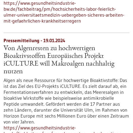
https://www.gesundheitsindustrie-
bw.de/fachbeitrag/pm/hochsicherheits-labor-feierlich-
ulmer-universitaetsmedizin-uebergeben-sicheres-arbeiten-
mit-gefaehrlichen-krankheitserregern
Pressemitteilung - 19.01.2024
Von Algenresten zu hochwertigen
Bioaktivstoffen Europäisches Projekt
iCULTURE will Makroalgen nachhaltig
nutzen
Algen als neue Ressource für hochwertige Bioaktivstoffe: Das
ist das Ziel des EU-Projekts iCULTURE. Es zielt darauf ab, ein
Fermentationsverfahren zu entwickeln, das Meeresalgen in
bioaktive Wirkstoffe wie beispielsweise antimikrobielle
Peptide umwandelt. Gefördert werden die 17 Partner aus
zehn Ländern, darunter die Universität Ulm, im Rahmen von
Horizon Europe mit sechs Millionen Euro über einen Zeitraum
von vier Jahren.
https://www.gesundheitsindustrie-