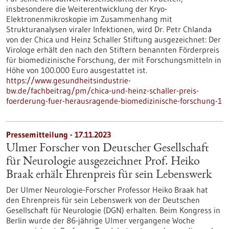
insbesondere die Weiterentwicklung der Kryo-
Elektronenmikroskopie im Zusammenhang mit
Strukturanalysen viraler Infektionen, wird Dr. Petr Chlanda
von der Chica und Heinz Schaller Stiftung ausgezeichnet: Der
Virologe erhält den nach den Stiftern benannten Förderpreis
für biomedizinische Forschung, der mit Forschungsmitteln in
Höhe von 100.000 Euro ausgestattet ist.
https://www.gesundheitsindustrie-
bw.de/fachbeitrag/pm/chica-und-heinz-schaller-preis-
foerderung-fuer-herausragende-biomedizinische-forschung-1
Pressemitteilung - 17.11.2023
Ulmer Forscher von Deutscher Gesellschaft
für Neurologie ausgezeichnet Prof. Heiko
Braak erhält Ehrenpreis für sein Lebenswerk
Der Ulmer Neurologie-Forscher Professor Heiko Braak hat
den Ehrenpreis für sein Lebenswerk von der Deutschen
Gesellschaft für Neurologie (DGN) erhalten. Beim Kongress in
Berlin wurde der 86-jährige Ulmer vergangene Woche