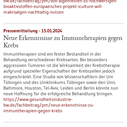
bw.de/fachbeitrag/pm/von-algenresten-zu-hochwertigen-
bioaktivstoffen-europaeisches-projekt-iculture-will-
makroalgen-nachhaltig-nutzen
Pressemitteilung - 15.01.2024
Neue Erkenntnisse zu Immuntherapien gegen
Krebs
Immuntherapien sind ein fester Bestandteil in der
Behandlung verschiedener Krebsarten. Bei besonders
aggressiven Tumoren ist die Wirksamkeit der Krebstherapie
aufgrund spezieller Eigenschaften der Krebszellen jedoch
eingeschränkt. Eine Studie von Wissenschaftlern der Uni
Tübingen und des Uniklinikums Tübingen sowie den Unis
Baltimore, Houston, Tel-Aviv, Leiden und Berlin könnte nun
neue Hoffnung für die erfolgreiche Behandlung bringen.
https://www.gesundheitsindustrie-
bw.de/fachbeitrag/pm/neue-erkenntnisse-zu-
immuntherapien-gegen-krebs