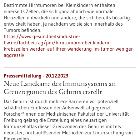
Bestimmte Hirntumoren bei Kleinkindern enthalten
einerseits Zellen, die sich ganz ähnlich wie normale
Hirnzellen entwickeln und andere, die sich bereits bösartig
entwickelt haben, je nachdem wo sie sich innerhalb des
Tumors befinden.
https://www.gesundheitsindustrie-
bw.de/fachbeitrag/pm/hirntumoren-bei-kindern-
krebszellen-werden-auf-ihrer-wanderung-im-tumor-weniger-
aggressiv
Pressemitteilung - 20.12.2023
Neue Landkarte des Immunsystems an
Grenzregionen des Gehirns erstellt
Das Gehirn ist durch mehrere Barrieren vor potenziell
schädlichen Einflüssen der Außenwelt abgegrenzt.
Forscher*innen der Medizinischen Fakultät der Universität
Freiburg gelang die Erstellung eines neuartigen
Immunzellatlas dieser Grenzzonen des Gehirns mittels
neuester, hochauflösender Methoden zur Untersuchung von
Einzelzellen.