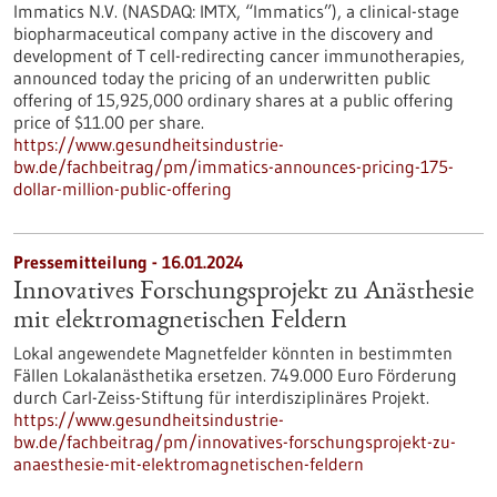
Immatics N.V. (NASDAQ: IMTX, “Immatics”), a clinical-stage
biopharmaceutical company active in the discovery and
development of T cell-redirecting cancer immunotherapies,
announced today the pricing of an underwritten public
offering of 15,925,000 ordinary shares at a public offering
price of $11.00 per share.
https://www.gesundheitsindustrie-
bw.de/fachbeitrag/pm/immatics-announces-pricing-175-
dollar-million-public-offering
Pressemitteilung - 16.01.2024
Innovatives Forschungsprojekt zu Anästhesie
mit elektromagnetischen Feldern
Lokal angewendete Magnetfelder könnten in bestimmten
Fällen Lokalanästhetika ersetzen. 749.000 Euro Förderung
durch Carl-Zeiss-Stiftung für interdisziplinäres Projekt.
https://www.gesundheitsindustrie-
bw.de/fachbeitrag/pm/innovatives-forschungsprojekt-zu-
anaesthesie-mit-elektromagnetischen-feldern