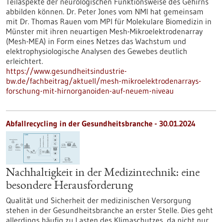
Teilaspekte der neurologischen Funktionsweise des Gehirns
abbilden können. Dr. Peter Jones vom NMI hat gemeinsam
mit Dr. Thomas Rauen vom MPI für Molekulare Biomedizin in
Münster mit ihren neuartigen Mesh-Mikroelektrodenarray
(Mesh-MEA) in Form eines Netzes das Wachstum und
elektrophysiologische Analysen des Gewebes deutlich
erleichtert.
https://www.gesundheitsindustrie-
bw.de/fachbeitrag/aktuell/mesh-mikroelektrodenarrays-
forschung-mit-hirnorganoiden-auf-neuem-niveau
Abfallrecycling in der Gesundheitsbranche - 30.01.2024
Nachhaltigkeit in der Medizintechnik: eine
besondere Herausforderung
Qualität und Sicherheit der medizinischen Versorgung
stehen in der Gesundheitsbranche an erster Stelle. Dies geht
allerdings häufig zu Lasten des Klimaschutzes, da nicht nur