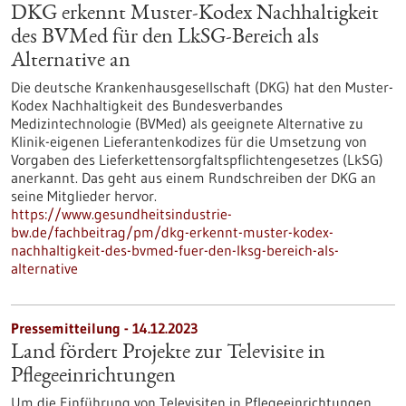
DKG erkennt Muster-Kodex Nachhaltigkeit
des BVMed für den LkSG-Bereich als
Alternative an
Die deutsche Krankenhausgesellschaft (DKG) hat den Muster-
Kodex Nachhaltigkeit des Bundesverbandes
Medizintechnologie (BVMed) als geeignete Alternative zu
Klinik-eigenen Lieferantenkodizes für die Umsetzung von
Vorgaben des Lieferkettensorgfaltspflichtengesetzes (LkSG)
anerkannt. Das geht aus einem Rundschreiben der DKG an
seine Mitglieder hervor.
https://www.gesundheitsindustrie-
bw.de/fachbeitrag/pm/dkg-erkennt-muster-kodex-
nachhaltigkeit-des-bvmed-fuer-den-lksg-bereich-als-
alternative
Pressemitteilung - 14.12.2023
Land fördert Projekte zur Televisite in
Pflegeeinrichtungen
Um die Einführung von Televisiten in Pflegeeinrichtungen