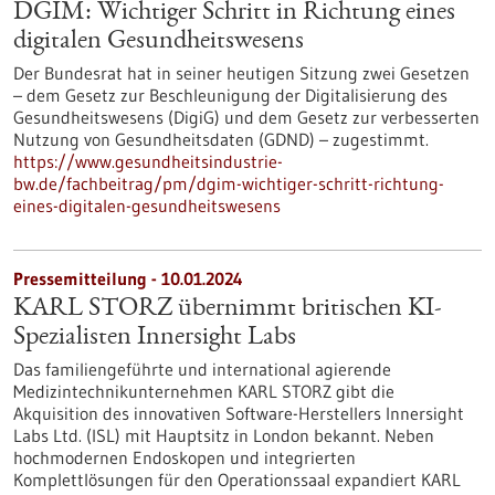
DGIM: Wichtiger Schritt in Richtung eines
digitalen Gesundheitswesens
Der Bundesrat hat in seiner heutigen Sitzung zwei Gesetzen
– dem Gesetz zur Beschleunigung der Digitalisierung des
Gesundheitswesens (DigiG) und dem Gesetz zur verbesserten
Nutzung von Gesundheitsdaten (GDND) – zugestimmt.
https://www.gesundheitsindustrie-
bw.de/fachbeitrag/pm/dgim-wichtiger-schritt-richtung-
eines-digitalen-gesundheitswesens
Pressemitteilung - 10.01.2024
KARL STORZ übernimmt britischen KI-
Spezialisten Innersight Labs
Das familiengeführte und international agierende
Medizintechnikunternehmen KARL STORZ gibt die
Akquisition des innovativen Software-Herstellers Innersight
Labs Ltd. (ISL) mit Hauptsitz in London bekannt. Neben
hochmodernen Endoskopen und integrierten
Komplettlösungen für den Operationssaal expandiert KARL