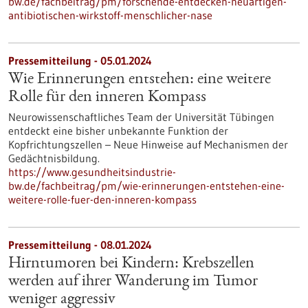
bw.de/fachbeitrag/pm/forschende-entdecken-neuartigen-
antibiotischen-wirkstoff-menschlicher-nase
Pressemitteilung - 05.01.2024
Wie Erinnerungen entstehen: eine weitere
Rolle für den inneren Kompass
Neurowissenschaftliches Team der Universität Tübingen
entdeckt eine bisher unbekannte Funktion der
Kopfrichtungszellen – Neue Hinweise auf Mechanismen der
Gedächtnisbildung.
https://www.gesundheitsindustrie-
bw.de/fachbeitrag/pm/wie-erinnerungen-entstehen-eine-
weitere-rolle-fuer-den-inneren-kompass
Pressemitteilung - 08.01.2024
Hirntumoren bei Kindern: Krebszellen
werden auf ihrer Wanderung im Tumor
weniger aggressiv