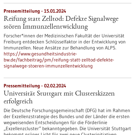
Pressemitteilung - 15.01.2024
Reifung statt Zelltod: Defekte Signalwege
stören Immunzellentwicklung
Forscher*innen der Medizinischen Fakultät der Universität
Freiburg entdecken Schlüsselfaktor in der Entwicklung von
Immunzellen. Neue Ansätze zur Behandlung von ALPS.
https://www.gesundheitsindustrie-
bw.de/fachbeitrag/pm/reifung-statt-zelltod-defekte-
signalwege-stoeren-immunzellentwicklung
Pressemitteilung - 02.02.2024
Universität Stuttgart mit Clusterskizzen
erfolgreich
Die Deutsche Forschungsgemeinschaft (DFG) hat im Rahmen
der Exzellenzstrategie des Bundes und der Länder die ersten
wegweisenden Entscheidungen für die Förderlinie
„Exzellenzcluster“ bekanntgegeben. Die Universität Stuttgart
bekommt grünes Licht für zwei neue Clusterinitiativen.