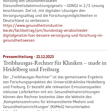
Nutzung von Gesundheitsdaten“
(Gesundheitsdatennutzungsgesetz – GDNG) in 2./3. Lesung
beschlossen. Ziel ist, mit digitalen Lösungen den
Versorgungsalltag und die Forschungsmöglichkeiten in
Deutschland zu verbessern.
https://www.gesundheitsindustrie-
bw.de/fachbeitrag/pm/bundestag-verabschiedet-
digitalgesetze-fuer-bessere-versorgung-und-forschung-im-
gesundheitswesen
Pressemitteilung - 21.12.2023
Treibhausgas-Rechner für Kliniken – made in
Heidelberg und Freiburg
Der „Treibhausgas-Rechner“ ist das gemeinsame Ergebnis
von Forschungsprojekten der Universitätsklinika Heidelberg
und Freiburg. Er bezieht alle relevanten Emissionsquellen
inklusive Lieferketten mit ein. Gesundheitseinrichtungen
können den Rechner kostenlos über die Website des
‚Kompetenzzentrums für klimaresiliente Medizin und
Gesundheitseinrichtungen‘ (KliMeG) herunterladen.