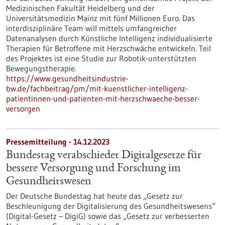
Medizinischen Fakultät Heidelberg und der
Universitätsmedizin Mainz mit fünf Millionen Euro. Das
interdisziplinäre Team will mittels umfangreicher
Datenanalysen durch Künstliche Intelligenz individualisierte
Therapien für Betroffene mit Herzschwäche entwickeln.​ Teil
des Projektes ist eine Studie zur Robotik-unterstützten
Bewegungstherapie.
https://www.gesundheitsindustrie-
bw.de/fachbeitrag/pm/mit-kuenstlicher-intelligenz-
patientinnen-und-patienten-mit-herzschwaeche-besser-
versorgen
Pressemitteilung - 14.12.2023
Bundestag verabschiedet Digitalgesetze für
bessere Versorgung und Forschung im
Gesundheitswesen
Der Deutsche Bundestag hat heute das „Gesetz zur
Beschleunigung der Digitalisierung des Gesundheitswesens“
(Digital-Gesetz – DigiG) sowie das „Gesetz zur verbesserten