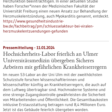
Herzfunktion beeinträchtigen. In einer aktuellen Studie
haben Forscher*innen der Medizinischen Fakultät der
Universität Freiburg einen neuen Ansatz zur Behandlung der
Herzmuskelentzündung, auch Myokarditis genannt, entdeckt.
https://www.gesundheitsindustrie-
bw.de/fachbeitrag/pm/schluesselakteur-bei-viralen-
herzmuskelentzuendungen-gefunden
Pressemitteilung - 11.01.2024
Hochsicherheits-Labor feierlich an Ulmer
Universitätsmedizin übergeben Sicheres
Arbeiten mit gefährlichen Krankheitserregern
Im neuen S3-Labor an der Uni Ulm mit der zweithöchsten
Schutzstufe forschen Wissenschaftlerinnen und
Wissenschaftler künftig an Krankheitserregern, die auch auf
dem Luftweg übertragbar sind. Hochmoderne Systeme und
eine strenge Zugangskontrolle gewährleisten die Sicherheit
von Mitarbeitenden und Öffentlichkeit. Die Gesamtbaukosten
inklusive Erstausstattung betragen rund 8,4 Millionen Euro.
Jetzt ist das Gebäude feierlich übergeben worden.