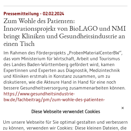
Pressemitteilung - 02.02.2024
Zum Wohle des Patienten:
Innovationsprojekt von BioLAGO und NMI
bringt Kliniken und Gesundheitsindustrie an
einen Tisch
Im Rahmen des Förderprojekts „ProbenMaterialCenterBW“,
das vom Ministerium für Wirtschaft, Arbeit und Tourismus
des Landes Baden-Württemberg gefördert wird, kamen
Expertinnen und Experten aus Diagnostik, Medizintechnik
und Kliniken erstmals in Konstanz zusammen, um zu
diskutieren, wie die Akteure Hand in Hand für eine noch
bessere Gesundheitsversorgung zusammenarbeiten können.
https://www.gesundheitsindustrie-
bw.de/fachbeitrag/pm/zum-wohle-des-patienten-
innovationsprojekt-von-biolago-und-nmi-bringt-kliniken-und-
✕
gesundheitsindustrie-einen-tisch
Diese Webseite verwendet Cookies
Um unsere Webseite für Sie optimal gestalten und verbessern
zu können, verwenden wir Cookies: Diese kleinen Dateien, die
Pressemitteilung - 12.02.2024