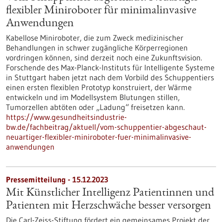
flexibler Miniroboter für minimalinvasive
Anwendungen
Kabellose Miniroboter, die zum Zweck medizinischer
Behandlungen in schwer zugängliche Körperregionen
vordringen können, sind derzeit noch eine Zukunftsvision.
Forschende des Max-Planck-Instituts für Intelligente Systeme
in Stuttgart haben jetzt nach dem Vorbild des Schuppentiers
einen ersten flexiblen Prototyp konstruiert, der Wärme
entwickeln und im Modellsystem Blutungen stillen,
Tumorzellen abtöten oder „Ladung“ freisetzen kann.
https://www.gesundheitsindustrie-
bw.de/fachbeitrag/aktuell/vom-schuppentier-abgeschaut-
neuartiger-flexibler-miniroboter-fuer-minimalinvasive-
anwendungen
Pressemitteilung - 15.12.2023
Mit Künstlicher Intelligenz Patientinnen und
Patienten mit Herzschwäche besser versorgen
Die Carl-Zeiss-Stiftung fördert ein gemeinsames Projekt der