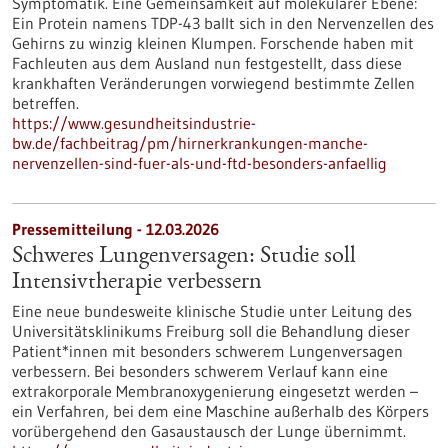
Symptomatik. Eine Gemeinsamkeit auf molekularer Ebene:
Ein Protein namens TDP-43 ballt sich in den Nervenzellen des
Gehirns zu winzig kleinen Klumpen. Forschende haben mit
Fachleuten aus dem Ausland nun festgestellt, dass diese
krankhaften Veränderungen vorwiegend bestimmte Zellen
betreffen.
https://www.gesundheitsindustrie-
bw.de/fachbeitrag/pm/hirnerkrankungen-manche-
nervenzellen-sind-fuer-als-und-ftd-besonders-anfaellig
Pressemitteilung - 12.03.2026
Schweres Lungenversagen: Studie soll
Intensivtherapie verbessern
Eine neue bundesweite klinische Studie unter Leitung des
Universitätsklinikums Freiburg soll die Behandlung dieser
Patient*innen mit besonders schwerem Lungenversagen
verbessern. Bei besonders schwerem Verlauf kann eine
extrakorporale Membranoxygenierung eingesetzt werden –
ein Verfahren, bei dem eine Maschine außerhalb des Körpers
vorübergehend den Gasaustausch der Lunge übernimmt.