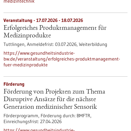
medizintechnik
Veranstaltung -
17.07.2026
-
18.07.2026
Erfolgreiches Produktmanagement für
Medizinprodukte
Tuttlingen,
Anmeldefrist:
03.07.2026,
Weiterbildung
https://www.gesundheitsindustrie-
bw.de/veranstaltung/erfolgreiches-produktmanagement-
fuer-medizinprodukte
Förderung
Förderung von Projekten zum Thema
Disruptive Ansätze für die nächste
Generation medizinischer Sensorik
Förderprogramm,
Förderung durch:
BMFTR,
Einreichungsfrist:
27.04.2026
https://www.gesundheitsindustrie-