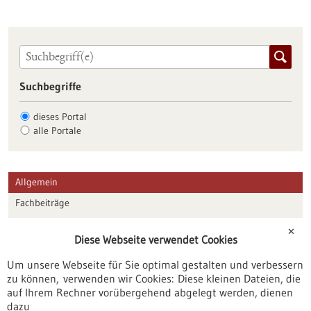
Suchbegriffe
dieses Portal
alle Portale
Allgemein
Fachbeiträge
Förderungen
✕
Diese Webseite verwendet Cookies
Veranstaltungen
Um unsere Webseite für Sie optimal gestalten und verbessern
Erscheinungsdatum
zu können, verwenden wir Cookies: Diese kleinen Dateien, die
auf Ihrem Rechner vorübergehend abgelegt werden, dienen
dazu