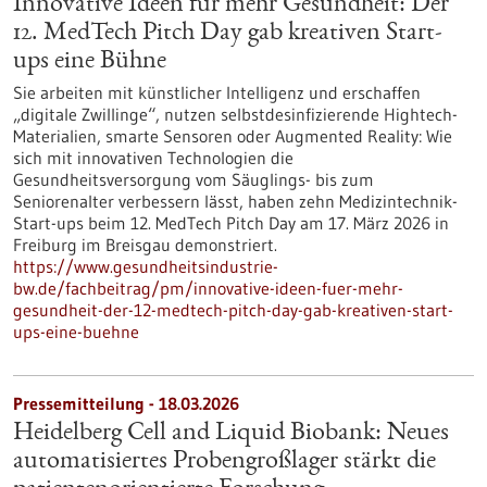
Innovative Ideen für mehr Gesundheit: Der
12. MedTech Pitch Day gab kreativen Start-
ups eine Bühne
Sie arbeiten mit künstlicher Intelligenz und erschaffen
„digitale Zwillinge“, nutzen selbstdesinfizierende Hightech-
Materialien, smarte Sensoren oder Augmented Reality: Wie
sich mit innovativen Technologien die
Gesundheitsversorgung vom Säuglings- bis zum
Seniorenalter verbessern lässt, haben zehn Medizintechnik-
Start-ups beim 12. MedTech Pitch Day am 17. März 2026 in
Freiburg im Breisgau demonstriert.
https://www.gesundheitsindustrie-
bw.de/fachbeitrag/pm/innovative-ideen-fuer-mehr-
gesundheit-der-12-medtech-pitch-day-gab-kreativen-start-
ups-eine-buehne
Pressemitteilung - 18.03.2026
Heidelberg Cell and Liquid Biobank: Neues
automatisiertes Probengroßlager stärkt die