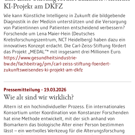
KI-Projekt am DKFZ
Wie kann Künstliche Intelligenz in Zukunft die bildgebende
Diagnostik in der Medizin unterstützen und die Versorgung
von Patientinnen und Patienten entscheidend verbessern?
Forschende um Lena Maier-Hein (Deutsches
Krebsforschungszentrum, NCT Heidelberg) haben dazu ein
innovatives Konzept erdacht. Die Carl-Zeiss-Stiftung fördert
das Projekt „MEDAL“* mit insgesamt drei Millionen Euro.
https://www.gesundheitsindustrie-
bw.de/fachbeitrag/pm/carl-zeiss-stiftung-foerdert-
zukunftsweisendes-ki-projekt-am-dkfz
Pressemitteilung - 19.03.2026
Wie alt sind wir wirklich?
Altern ist ein hochindividueller Prozess. Ein internationales
Konsortium unter Koordination von Konstanzer Forschenden
hat eine Methode entwickelt, mit der sich anhand von
Biomarkern das biologische Alter einer Person bestimmen
lässt – ein wertvolles Werkzeug für die Alterungsforschung