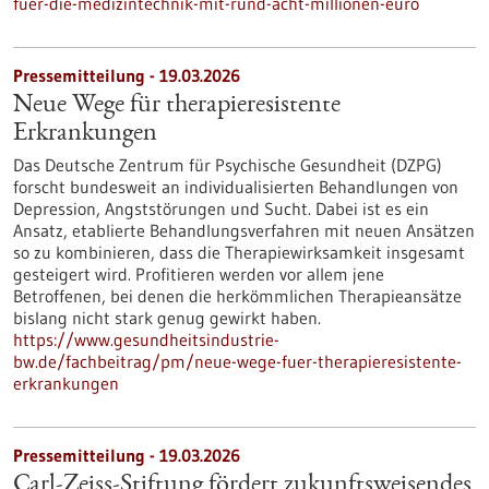
fuer-die-medizintechnik-mit-rund-acht-millionen-euro
Pressemitteilung - 19.03.2026
Neue Wege für therapieresistente
Erkrankungen
Das Deutsche Zentrum für Psychische Gesundheit (DZPG)
forscht bundesweit an individualisierten Behandlungen von
Depression, Angststörungen und Sucht. Dabei ist es ein
Ansatz, etablierte Behandlungsverfahren mit neuen Ansätzen
so zu kombinieren, dass die Therapiewirksamkeit insgesamt
gesteigert wird. Profitieren werden vor allem jene
Betroffenen, bei denen die herkömmlichen Therapieansätze
bislang nicht stark genug gewirkt haben.
https://www.gesundheitsindustrie-
bw.de/fachbeitrag/pm/neue-wege-fuer-therapieresistente-
erkrankungen
Pressemitteilung - 19.03.2026
Carl-Zeiss-Stiftung fördert zukunftsweisendes