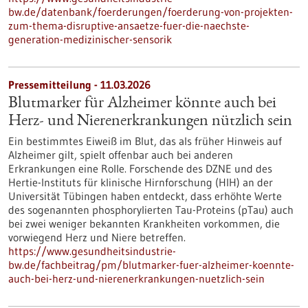
bw.de/datenbank/foerderungen/foerderung-von-projekten-
zum-thema-disruptive-ansaetze-fuer-die-naechste-
generation-medizinischer-sensorik
Pressemitteilung - 11.03.2026
Blutmarker für Alzheimer könnte auch bei
Herz- und Nierenerkrankungen nützlich sein
Ein bestimmtes Eiweiß im Blut, das als früher Hinweis auf
Alzheimer gilt, spielt offenbar auch bei anderen
Erkrankungen eine Rolle. Forschende des DZNE und des
Hertie-Instituts für klinische Hirnforschung (HIH) an der
Universität Tübingen haben entdeckt, dass erhöhte Werte
des sogenannten phosphorylierten Tau-Proteins (pTau) auch
bei zwei weniger bekannten Krankheiten vorkommen, die
vorwiegend Herz und Niere betreffen.
https://www.gesundheitsindustrie-
bw.de/fachbeitrag/pm/blutmarker-fuer-alzheimer-koennte-
auch-bei-herz-und-nierenerkrankungen-nuetzlich-sein