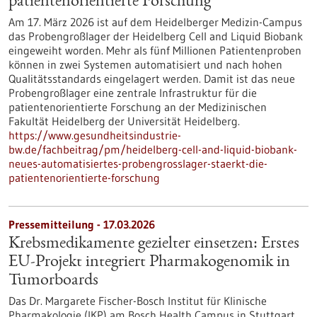
patientenorientierte Forschung
Am 17. März 2026 ist auf dem Heidelberger Medizin-Campus
das Probengroßlager der Heidelberg Cell and Liquid Biobank
eingeweiht worden. Mehr als fünf Millionen Patientenproben
können in zwei Systemen automatisiert und nach hohen
Qualitätsstandards eingelagert werden. Damit ist das neue
Probengroßlager eine zentrale Infrastruktur für die
patientenorientierte Forschung an der Medizinischen
Fakultät Heidelberg der Universität Heidelberg.
https://www.gesundheitsindustrie-
bw.de/fachbeitrag/pm/heidelberg-cell-and-liquid-biobank-
neues-automatisiertes-probengrosslager-staerkt-die-
patientenorientierte-forschung
Pressemitteilung - 17.03.2026
Krebsmedikamente gezielter einsetzen: Erstes
EU-Projekt integriert Pharmakogenomik in
Tumorboards
Das Dr. Margarete Fischer-Bosch Institut für Klinische
Pharmakologie (IKP) am Bosch Health Campus in Stuttgart