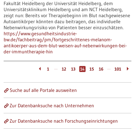
Fakultät Heidelberg der Universität Heidelberg, dem
Universitätsklinikum Heidelberg und am NCT Heidelberg,
zeigt nun: Bereits vor Therapiebeginn im Blut nachgewiesene
Autoantikörper könnten dazu beitragen, das individuelle
Nebenwirkungsrisiko von Patienten besser einzuschätzen.
https://www.gesundheitsindustrie-
bw.de/fachbeitrag/pm/fortgeschrittenes-melanom-
antikoerper-aus-dem-blut-weisen-auf-nebenwirkungen-bei-
der-immuntherapie-hin
…
…
1
12
13
14
15
16
101
Suche auf alle Portale ausweiten
Zur Datenbanksuche nach Unternehmen
Zur Datenbanksuche nach Forschungseinrichtungen