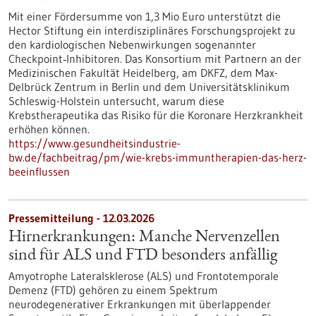
Mit einer Fördersumme von 1,3 Mio Euro unterstützt die
Hector Stiftung ein interdisziplinäres Forschungsprojekt zu
den kardiologischen Nebenwirkungen sogenannter
Checkpoint‑Inhibitoren. Das Konsortium mit Partnern an der
Medizinischen Fakultät Heidelberg, am DKFZ, dem Max-
Delbrück Zentrum in Berlin und dem Universitätsklinikum
Schleswig-Holstein untersucht, warum diese
Krebstherapeutika das Risiko für die Koronare Herzkrankheit
erhöhen können.
https://www.gesundheitsindustrie-
bw.de/fachbeitrag/pm/wie-krebs-immuntherapien-das-herz-
beeinflussen
Pressemitteilung - 12.03.2026
Hirnerkrankungen: Manche Nervenzellen
sind für ALS und FTD besonders anfällig
Amyotrophe Lateralsklerose (ALS) und Frontotemporale
Demenz (FTD) gehören zu einem Spektrum
neurodegenerativer Erkrankungen mit überlappender