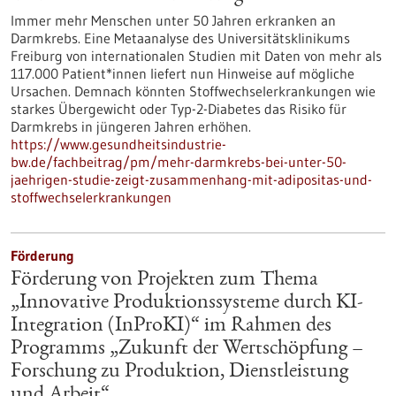
Immer mehr Menschen unter 50 Jahren erkranken an
Darmkrebs. Eine Metaanalyse des Universitätsklinikums
Freiburg von internationalen Studien mit Daten von mehr als
117.000 Patient*innen liefert nun Hinweise auf mögliche
Ursachen. Demnach könnten Stoffwechselerkrankungen wie
starkes Übergewicht oder Typ-2-Diabetes das Risiko für
Darmkrebs in jüngeren Jahren erhöhen.
https://www.gesundheitsindustrie-
bw.de/fachbeitrag/pm/mehr-darmkrebs-bei-unter-50-
jaehrigen-studie-zeigt-zusammenhang-mit-adipositas-und-
stoffwechselerkrankungen
Förderung
Förderung von Projekten zum Thema
„Innovative Produktionssysteme durch KI-
Integration (InProKI)“ im Rahmen des
Programms „Zukunft der Wertschöpfung –
Forschung zu Produktion, Dienstleistung
und Arbeit“