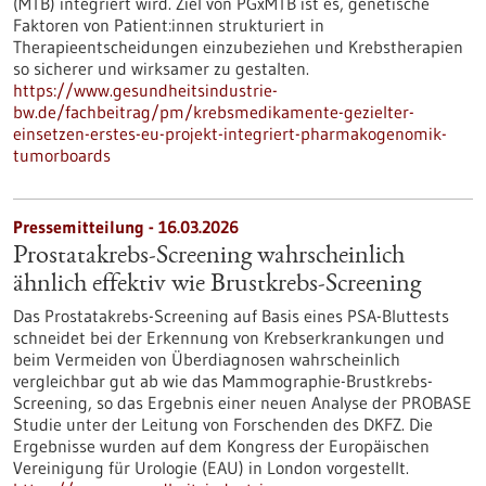
(MTB) integriert wird. Ziel von PGxMTB ist es, genetische
Faktoren von Patient:innen strukturiert in
Therapieentscheidungen einzubeziehen und Krebstherapien
so sicherer und wirksamer zu gestalten.
https://www.gesundheitsindustrie-
bw.de/fachbeitrag/pm/krebsmedikamente-gezielter-
einsetzen-erstes-eu-projekt-integriert-pharmakogenomik-
tumorboards
Pressemitteilung - 16.03.2026
Prostatakrebs-Screening wahrscheinlich
ähnlich effektiv wie Brustkrebs-Screening
Das Prostatakrebs-Screening auf Basis eines PSA-Bluttests
schneidet bei der Erkennung von Krebserkrankungen und
beim Vermeiden von Überdiagnosen wahrscheinlich
vergleichbar gut ab wie das Mammographie-Brustkrebs-
Screening, so das Ergebnis einer neuen Analyse der PROBASE
Studie unter der Leitung von Forschenden des DKFZ. Die
Ergebnisse wurden auf dem Kongress der Europäischen
Vereinigung für Urologie (EAU) in London vorgestellt.