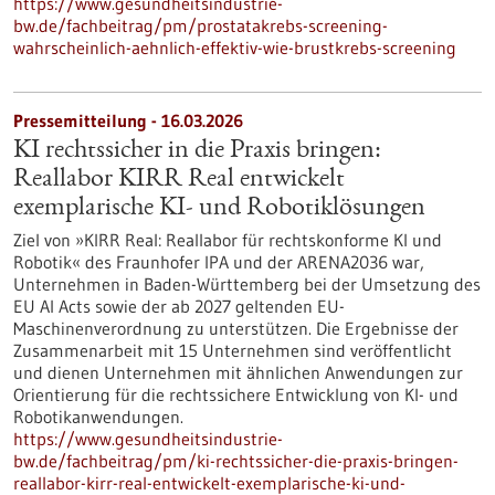
https://www.gesundheitsindustrie-
bw.de/fachbeitrag/pm/prostatakrebs-screening-
wahrscheinlich-aehnlich-effektiv-wie-brustkrebs-screening
Pressemitteilung - 16.03.2026
KI rechtssicher in die Praxis bringen:
Reallabor KIRR Real entwickelt
exemplarische KI- und Robotiklösungen
Ziel von »KIRR Real: Reallabor für rechtskonforme KI und
Robotik« des Fraunhofer IPA und der ARENA2036 war,
Unternehmen in Baden-Württemberg bei der Umsetzung des
EU AI Acts sowie der ab 2027 geltenden EU-
Maschinenverordnung zu unterstützen. Die Ergebnisse der
Zusammenarbeit mit 15 Unternehmen sind veröffentlicht
und dienen Unternehmen mit ähnlichen Anwendungen zur
Orientierung für die rechtssichere Entwicklung von KI- und
Robotikanwendungen.
https://www.gesundheitsindustrie-
bw.de/fachbeitrag/pm/ki-rechtssicher-die-praxis-bringen-
reallabor-kirr-real-entwickelt-exemplarische-ki-und-