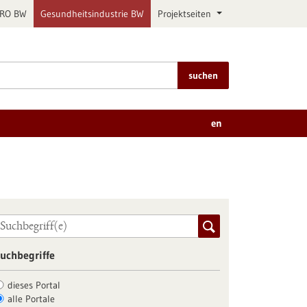
PRO BW
Gesundheitsindustrie BW
Projektseiten
suchen
en
uchbegriffe
dieses Portal
alle Portale