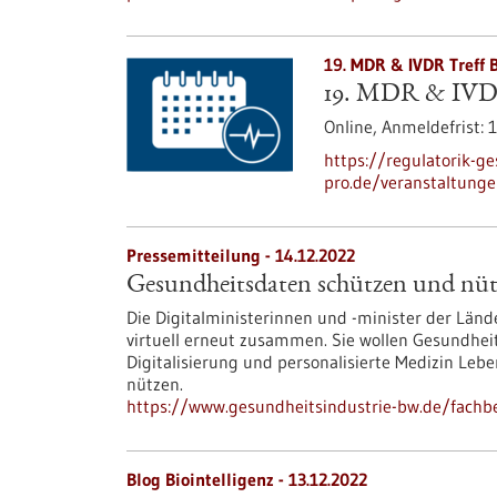
19. MDR & IVDR Treff 
19. MDR & IVD
Online,
Anmeldefrist:
1
https://regulatorik-ge
pro.de/veranstaltunge
Pressemitteilung - 14.12.2022
Gesundheitsdaten schützen und nü
Die Digitalministerinnen und -minister der Lä
virtuell erneut zusammen. Sie wollen Gesundhei
Digitalisierung und personalisierte Medizin Leb
nützen.
https://www.gesundheitsindustrie-bw.de/fach
Blog Biointelligenz - 13.12.2022