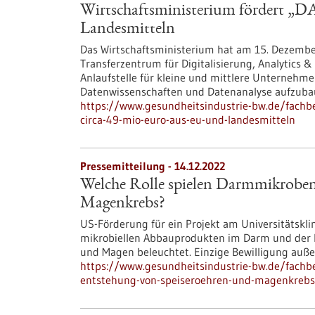
Wirtschaftsministerium fördert „D
Landesmitteln
Das Wirtschaftsministerium hat am 15. Dezembe
Transferzentrum für Digitalisierung, Analytics &
Anlaufstelle für kleine und mittlere Unternehme
Datenwissenschaften und Datenanalyse aufzuba
https://www.gesundheitsindustrie-bw.de/fachbe
circa-49-mio-euro-aus-eu-und-landesmitteln
Pressemitteilung - 14.12.2022
Welche Rolle spielen Darmmikroben
Magenkrebs?
US-Förderung für ein Projekt am Universitätsk
mikrobiellen Abbauprodukten im Darm und der 
und Magen beleuchtet. Einzige Bewilligung auß
https://www.gesundheitsindustrie-bw.de/fachb
entstehung-von-speiseroehren-und-magenkrebs