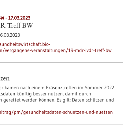
BW -
17.03.2023
R Treff BW
6.03.2023
sundheitswirtschaft.bio-
n/vergangene-veranstaltungen/19-mdr-ivdr-treff-bw
tzen
nder kamen nach einem Präsenztreffen im Sommer 2022
tsdaten künftig besser nutzen, damit durch
en gerettet werden können. Es gilt: Daten schützen und
beitrag/pm/gesundheitsdaten-schuetzen-und-nuetzen