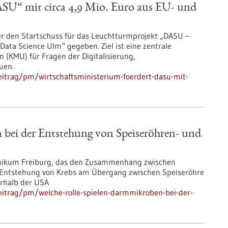
ASU“ mit circa 4,9 Mio. Euro aus EU- und
r den Startschuss für das Leuchtturmprojekt „DASU –
 Data Science Ulm“ gegeben. Ziel ist eine zentrale
n (KMU) für Fragen der Digitalisierung,
uen.
itrag/pm/wirtschaftsministerium-foerdert-dasu-mit-
 bei der Entstehung von Speiseröhren- und
linikum Freiburg, das den Zusammenhang zwischen
Entstehung von Krebs am Übergang zwischen Speiseröhre
erhalb der USA
eitrag/pm/welche-rolle-spielen-darmmikroben-bei-der-