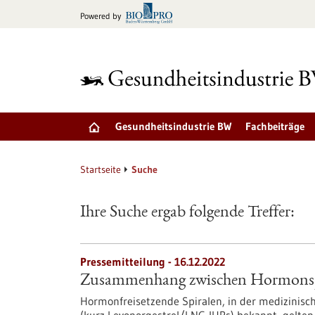
zum
Powered by
Inhalt
springen
Gesundheitsindustrie BW
Fachbeiträge
Startseite
Suche
Ihre Suche ergab folgende Treffer:
Pressemitteilung - 16.12.2022
Zusammenhang zwischen Hormonsp
Hormonfreisetzende Spiralen, in der medizinisc