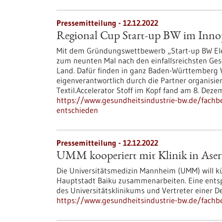
Pressemitteilung - 12.12.2022
Regional Cup Start-up BW im Innop
Mit dem Gründungswettbewerb „Start-up BW Elev
zum neunten Mal nach den einfallsreichsten Ge
Land. Dafür finden in ganz Baden-Württemberg Vo
eigenverantwortlich durch die Partner organisi
Textil.Accelerator Stoff im Kopf fand am 8. Deze
https://www.gesundheitsindustrie-bw.de/fachbe
entschieden
Pressemitteilung - 12.12.2022
UMM kooperiert mit Klinik in Aser
Die Universitätsmedizin Mannheim (UMM) will kün
Hauptstadt Baiku zusammenarbeiten. Eine ents
des Universitätsklinikums und Vertreter einer D
https://www.gesundheitsindustrie-bw.de/fachb