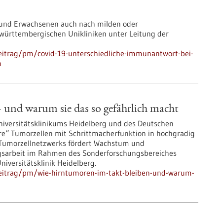
 und Erwachsenen auch nach milden oder
württembergischen Unikliniken unter Leitung der
eitrag/pm/covid-19-unterschiedliche-immunantwort-bei-
n
und warum sie das so gefährlich macht
niversitätsklinikums Heidelberg und des Deutschen
e“ Tumorzellen mit Schrittmacherfunktion in hochgradig
 Tumorzellnetzwerks fördert Wachstum und
ngsarbeit im Rahmen des Sonderforschungsbereiches
iversitätsklinik Heidelberg.
eitrag/pm/wie-hirntumoren-im-takt-bleiben-und-warum-