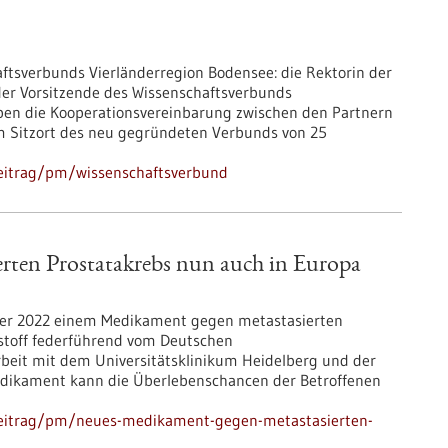
aftsverbunds Vierländerregion Bodensee: die Rektorin der
 der Vorsitzende des Wissenschaftsverbunds
aben die Kooperationsvereinbarung zwischen den Partnern
um Sitzort des neu gegründeten Verbunds von 25
beitrag/pm/wissenschaftsverbund
rten Prostatakrebs nun auch in Europa
ber 2022 einem Medikament gegen metastasierten
kstoff federführend vom Deutschen
eit mit dem Universitätsklinikum Heidelberg und der
Medikament kann die Überlebenschancen der Betroffenen
beitrag/pm/neues-medikament-gegen-metastasierten-