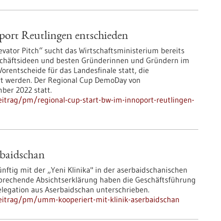
ort Reutlingen entschieden
ator Pitch“ sucht das Wirtschaftsministerium bereits
schäftsideen und besten Gründerinnen und Gründern im
rentscheide für das Landesfinale statt, die
ert werden. Der Regional Cup DemoDay von
mber 2022 statt.
itrag/pm/regional-cup-start-bw-im-innoport-reutlingen-
baidschan
ftig mit der „Yeni Klinika" in der aserbaidschanischen
prechende Absichtserklärung haben die Geschäftsführung
elegation aus Aserbaidschan unterschrieben.
eitrag/pm/umm-kooperiert-mit-klinik-aserbaidschan