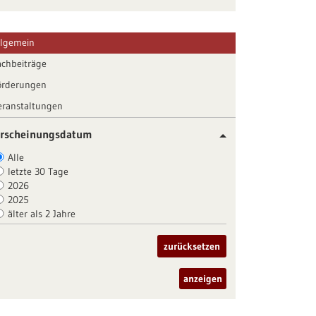
llgemein
achbeiträge
örderungen
eranstaltungen
rscheinungsdatum
Alle
letzte 30 Tage
2026
2025
älter als 2 Jahre
zurücksetzen
anzeigen