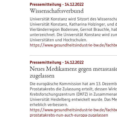
Pressemitteilung - 14.12.2022
Wissenschaftsverbund
Universität Konstanz wird Sitzort des Wissensch
Universität Konstanz, Katharina Holzinger, und
Vierländerregion Bodensee, Gernot Brauchle, h
unterzeichnet. Die Universität Konstanz wird z
Universitäten und Hochschulen.
https://www.gesundheitsindustrie-bw.de/fach
Pressemitteilung - 14.12.2022
Neues Medikament gegen metastasie
zugelassen
Die europäische Kommission hat am 13. Dezem
Prostatakrebs die Zulassung erteilt, dessen Wir
Krebsforschungszentrum (DKFZ) in Zusammenarb
Universität Heidelberg entwickelt wurde. Das 
erheblich verbessern.
https://www.gesundheitsindustrie-bw.de/fach
prostatakrebs-nun-auch-europa-zugelassen