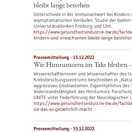
bleibt lange bestehen
Unterschiede in der Immunantwort bei Kindern
asymptomatischen Verläufen. Studie der baden-
Universitätskliniken Freiburg und Ulm.
https://www.gesundheitsindustrie-bw.de/fachb
kindern-und-erwachsenen-bleibt-lange-bestehe
Pressemitteilung - 15.12.2022
Wie Hirntumoren im Takt bleiben – 
Wissenschaftlerinnen und Wissenschaftler des U
Krebsforschungszentrums beschreiben in „Natur
aggressiven Glioblastomen. Eigenrhythmus des
Widerstandsfähigkeit des Hirntumors. Forschu
UNITE unter Federführung der Neurologischen Un
https://www.gesundheitsindustrie-bw.de/fachb
sie-das-so-gefaehrlich-macht
Pressemitteilung - 15.12.2022