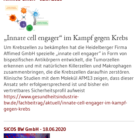
„Innate cell engager“ im Kampf gegen Krebs
Um Krebszellen zu bekämpfen hat die Heidelberger Firma
Affimed GmbH spezielle „innate cell engager“ in Form von
bispezifischen Antikörpern entwickelt, die Tumorzellen
erkennen und mit natürlichen Killerzellen und Makrophagen
zusammenbringen, die die Krebszellen daraufhin zerstören.
Klinische Studien mit dem Molekül AFM13 zeigen, dass dieser
Ansatz sehr erfolgversprechend ist und bisher ein
vertretbares Sicherheitsprofil aufweist
https://www.gesundheitsindustrie-
bw.de/fachbeitrag/aktuell/innate-cell-engager-im-kampf-
gegen-krebs
SICOS BW GmbH - 18.06.2020