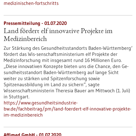
medizinischen-fortschritts
Pressemitteilung - 01.07.2020
Land fördert elf innovative Projekte im
Medizinbereich
Zur Stärkung des Gesundheitsstandorts Baden-Württemberg‘
fördert das Wis-senschaftsministerium elf Projekte der
Medizinforschung mit insgesamt rund 16 Millionen Euro.
„Diese innovativen Konzepte bieten uns die Chance, den Ge-
sundheitsstandort Baden-Württemberg auf lange Sicht
weiter zu stärken und Spitzenforschung sowie
Spitzenausbildung im Land zu sichern“, sagte
Wissenschaftsministerin Theresia Bauer am Mittwoch (1. Juli)
in Stuttgart.
https://www.gesundheitsindustrie-
bw.de/fachbeitrag/pm/land-foerdert-elf-innovative-projekte-
im-medizinbereich
Affimed GmbH - 01.07.2020