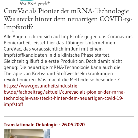
CureVac als Pionier der mRNA-Technologie –
Was steckt hinter dem neuartigen COVID-19-
Impfstoff?
Alle Augen richten sich auf Impfstoffe gegen das Coronavirus.
Pionierarbeit leistet hier das Tübinger Unternehmen
CureVac, das voraussichtlich im Juni mit einem
Impfstoffkandidaten in die klinische Phase startet.
Gleichzeitig läuft die erste Produktion. Doch damit nicht
genug: Die neuartige mRNA-Technologie kann auch die
Therapie von Krebs- und Stoffwechselerkrankungen
revolutionieren. Was macht die Methode so besonders?
https://www.gesundheitsindustrie-
bw.de/fachbeitrag/aktuell/curevac-als-pionier-der-mrna-
technologie-was-steckt-hinter-dem-neuartigen-covid-19-
impfstoff
Translationale Onkologie - 26.05.2020