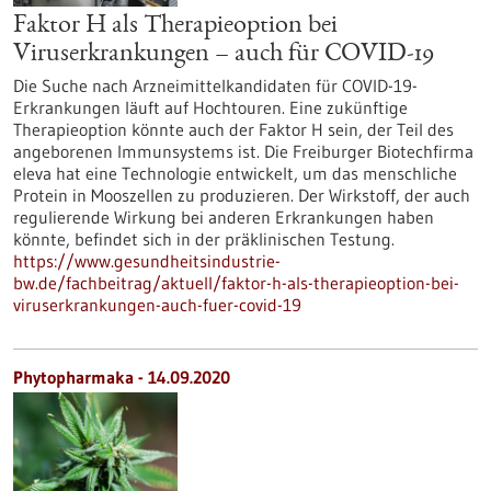
Faktor H als Therapieoption bei
Viruserkrankungen – auch für COVID-19
Die Suche nach Arzneimittelkandidaten für COVID-19-
Erkrankungen läuft auf Hochtouren. Eine zukünftige
Therapieoption könnte auch der Faktor H sein, der Teil des
angeborenen Immunsystems ist. Die Freiburger Biotechfirma
eleva hat eine Technologie entwickelt, um das menschliche
Protein in Mooszellen zu produzieren. Der Wirkstoff, der auch
regulierende Wirkung bei anderen Erkrankungen haben
könnte, befindet sich in der präklinischen Testung.
https://www.gesundheitsindustrie-
bw.de/fachbeitrag/aktuell/faktor-h-als-therapieoption-bei-
viruserkrankungen-auch-fuer-covid-19
Phytopharmaka - 14.09.2020