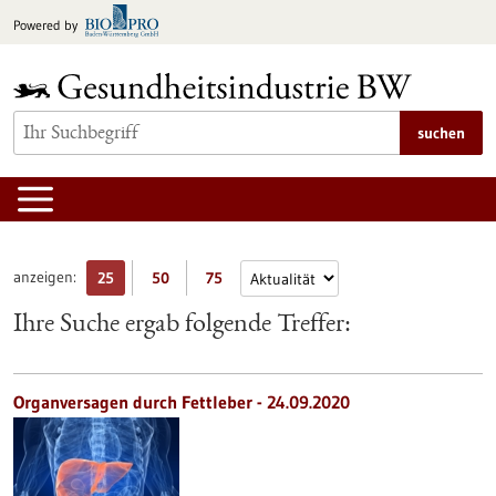
zum
Powered by
Inhalt
springen
suchen
anzeigen:
25
50
75
Ihre Suche ergab folgende Treffer:
Organversagen durch Fettleber - 24.09.2020