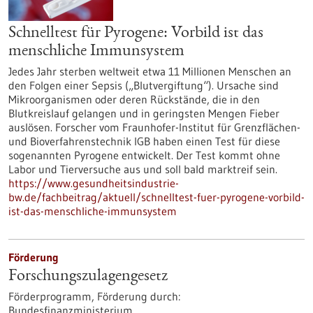
Schnelltest für Pyrogene: Vorbild ist das
menschliche Immunsystem
Jedes Jahr sterben weltweit etwa 11 Millionen Menschen an
den Folgen einer Sepsis („Blutvergiftung“). Ursache sind
Mikroorganismen oder deren Rückstände, die in den
Blutkreislauf gelangen und in geringsten Mengen Fieber
auslösen. Forscher vom Fraunhofer-Institut für Grenzflächen-
und Bioverfahrenstechnik IGB haben einen Test für diese
sogenannten Pyrogene entwickelt. Der Test kommt ohne
Labor und Tierversuche aus und soll bald marktreif sein.
https://www.gesundheitsindustrie-
bw.de/fachbeitrag/aktuell/schnelltest-fuer-pyrogene-vorbild-
ist-das-menschliche-immunsystem
Förderung
Forschungszulagengesetz
Förderprogramm,
Förderung durch:
Bundesfinanzministerium