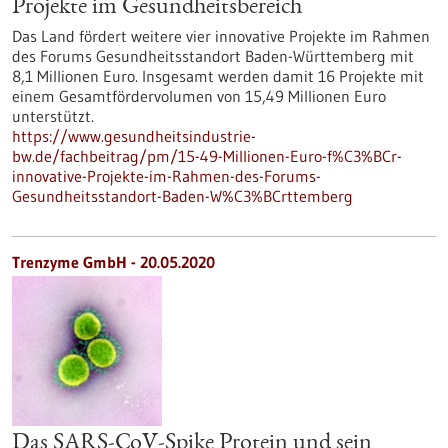
Projekte im Gesundheitsbereich
Das Land fördert weitere vier innovative Projekte im Rahmen
des Forums Gesundheitsstandort Baden-Württemberg mit
8,1 Millionen Euro. Insgesamt werden damit 16 Projekte mit
einem Gesamtfördervolumen von 15,49 Millionen Euro
unterstützt.
https://www.gesundheitsindustrie-
bw.de/fachbeitrag/pm/15-49-Millionen-Euro-f%C3%BCr-
innovative-Projekte-im-Rahmen-des-Forums-
Gesundheitsstandort-Baden-W%C3%BCrttemberg
Trenzyme GmbH - 20.05.2020
Das SARS-CoV-Spike Protein und sein