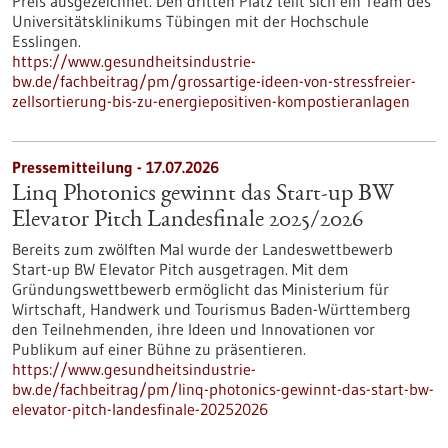
Preis ausgezeichnet. Den dritten Platz teilt sich ein Team des
Universitätsklinikums Tübingen mit der Hochschule
Esslingen.
https://www.gesundheitsindustrie-
bw.de/fachbeitrag/pm/grossartige-ideen-von-stressfreier-
zellsortierung-bis-zu-energiepositiven-kompostieranlagen
Pressemitteilung - 17.07.2026
Linq Photonics gewinnt das Start-up BW
Elevator Pitch Landesfinale 2025/2026
Bereits zum zwölften Mal wurde der Landeswettbewerb
Start-up BW Elevator Pitch ausgetragen. Mit dem
Gründungswettbewerb ermöglicht das Ministerium für
Wirtschaft, Handwerk und Tourismus Baden-Württemberg
den Teilnehmenden, ihre Ideen und Innovationen vor
Publikum auf einer Bühne zu präsentieren.
https://www.gesundheitsindustrie-
bw.de/fachbeitrag/pm/linq-photonics-gewinnt-das-start-bw-
elevator-pitch-landesfinale-20252026