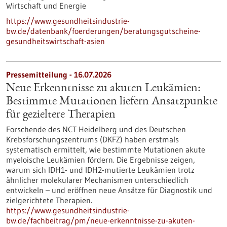
Wirtschaft und Energie
https://www.gesundheitsindustrie-
bw.de/datenbank/foerderungen/beratungsgutscheine-
gesundheitswirtschaft-asien
Pressemitteilung - 16.07.2026
Neue Erkenntnisse zu akuten Leukämien:
Bestimmte Mutationen liefern Ansatzpunkte
für gezieltere Therapien
Forschende des NCT Heidelberg und des Deutschen
Krebsforschungszentrums (DKFZ) haben erstmals
systematisch ermittelt, wie bestimmte Mutationen akute
myeloische Leukämien fördern. Die Ergebnisse zeigen,
warum sich IDH1- und IDH2-mutierte Leukämien trotz
ähnlicher molekularer Mechanismen unterschiedlich
entwickeln – und eröffnen neue Ansätze für Diagnostik und
zielgerichtete Therapien.
https://www.gesundheitsindustrie-
bw.de/fachbeitrag/pm/neue-erkenntnisse-zu-akuten-