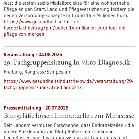
jetzt die ersten sechs Modellprojekte für eine wohnortnahe
Pflege an den Start. Land und Pflegeversicherung fördern die
neuen Versorgungskonzepte mit rund 14,3 Millionen Euro.
https://www.gesundheitsindustrie-
bw.de/fachbeitrag/pm/ueber-14-millionen-euro-fuer-die-
pflege-von-morgen
Veranstaltung -
04.08.2026
29. Fachgruppensitzung In-vitro-Diagnostik
Freiburg,
Kongress/Symposium
https://www.gesundheitsindustrie-bw.de/veranstaltung/29-
fachgruppensitzung-vitro-diagnostik
Pressemitteilung - 20.07.2026
Blutgefäße lotsen Immunzellen zur Metastase
Seit Langem vermuten Forschende, dass Endothelzellen - die
innere Auskleidung von Blutgefäßen - entscheidend
beeinflussen, wie das Immunsystem auf Tumoren reagiert.