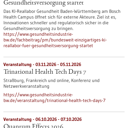
Gesundheits­versorgung startet
Das KI-Reallabor Gesundheit Baden-Württemberg am Bosch
Health Campus öffnet sich für externe Akteure. Ziel ist es,
Innovationen schneller und regulatorisch sicher in die
Gesundheitsversorgung zu bringen.
https://www.gesundheitsindustrie-
bw.de/fachbeitrag/pm/bundesweit-einzigartiges-ki-
reallabor-fuer-gesundheitsversorgung-startet
Veranstaltung -
03.11.2026
-
05.11.2026
Trinational Health Tech Days 7
Straßburg, Frankreich und online,
Konferenz und
Netzwerkveranstaltung
https://www.gesundheitsindustrie-
bw.de/veranstaltung/trinational-health-tech-days-7
Veranstaltung -
06.10.2026
-
07.10.2026
Quantum Effects 2026