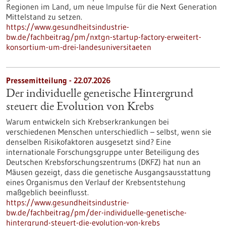
Regionen im Land, um neue Impulse für die Next Generation
Mittelstand zu setzen.
https://www.gesundheitsindustrie-
bw.de/fachbeitrag/pm/nxtgn-startup-factory-erweitert-
konsortium-um-drei-landesuniversitaeten
Pressemitteilung - 22.07.2026
Der individuelle genetische Hintergrund
steuert die Evolution von Krebs
Warum entwickeln sich Krebserkrankungen bei
verschiedenen Menschen unterschiedlich – selbst, wenn sie
denselben Risikofaktoren ausgesetzt sind? Eine
internationale Forschungsgruppe unter Beteiligung des
Deutschen Krebsforschungszentrums (DKFZ) hat nun an
Mäusen gezeigt, dass die genetische Ausgangsausstattung
eines Organismus den Verlauf der Krebsentstehung
maßgeblich beeinflusst.
https://www.gesundheitsindustrie-
bw.de/fachbeitrag/pm/der-individuelle-genetische-
hintergrund-steuert-die-evolution-von-krebs