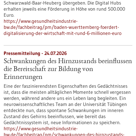
Schwarzwald-Baar-Heuberg übergeben. Die Digital Hubs
erhalten jeweils eine Förderung in Höhe von rund 500.000
Euro.
https://www.gesundheitsindustrie-
bw.de/fachbeitrag/pm/baden-wuerttemberg-foerdert-
digitalisierung-der-wirtschaft-mit-rund-6-millionen-euro
Pressemitteilung - 24.07.2026
Schwankungen des Hirnzustands beeinflussen
die Bereitschaft zur Bildung von
Erinnerungen
Eine der faszinierendsten Eigenschaften des Gedächtnisses
ist, dass die meisten alltäglichen Momente schnell vergessen
werden, während andere uns ein Leben lang begleiten. Ein
neurowissenschaftliches Team an der Universität Tübingen
entdeckte nun, dass spontane Schwankungen im inneren
Zustand des Gehirns beeinflussen, wie bereit das
Gedächtnissystem ist, neue Informationen zu speichern.
https://www.gesundheitsindustrie-
bw.de/fachbeitrag/pm/schwankungen-des-hirnzustands-