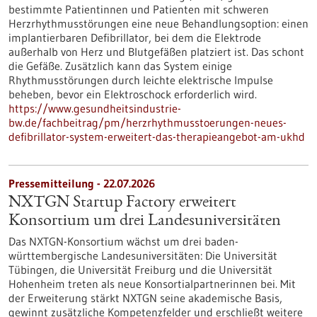
bestimmte Patientinnen und Patienten mit schweren
Herzrhythmusstörungen eine neue Behandlungsoption: einen
implantierbaren Defibrillator, bei dem die Elektrode
außerhalb von Herz und Blutgefäßen platziert ist. Das schont
die Gefäße. Zusätzlich kann das System einige
Rhythmusstörungen durch leichte elektrische Impulse
beheben, bevor ein Elektroschock erforderlich wird.
https://www.gesundheitsindustrie-
bw.de/fachbeitrag/pm/herzrhythmusstoerungen-neues-
defibrillator-system-erweitert-das-therapieangebot-am-ukhd
Pressemitteilung - 22.07.2026
NXTGN Startup Factory erweitert
Konsortium um drei Landesuniversitäten
Das NXTGN-Konsortium wächst um drei baden-
württembergische Landesuniversitäten: Die Universität
Tübingen, die Universität Freiburg und die Universität
Hohenheim treten als neue Konsortialpartnerinnen bei. Mit
der Erweiterung stärkt NXTGN seine akademische Basis,
gewinnt zusätzliche Kompetenzfelder und erschließt weitere