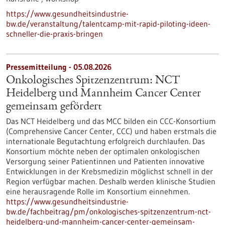
https://www.gesundheitsindustrie-
bw.de/veranstaltung/talentcamp-mit-rapid-piloting-ideen-
schneller-die-praxis-bringen
Pressemitteilung - 05.08.2026
Onkologisches Spitzenzentrum: NCT
Heidelberg und Mannheim Cancer Center
gemeinsam gefördert
Das NCT Heidelberg und das MCC bilden ein CCC-Konsortium
(Comprehensive Cancer Center, CCC) und haben erstmals die
internationale Begutachtung erfolgreich durchlaufen. Das
Konsortium möchte neben der optimalen onkologischen
Versorgung seiner Patientinnen und Patienten innovative
Entwicklungen in der Krebsmedizin möglichst schnell in der
Region verfügbar machen. Deshalb werden klinische Studien
eine herausragende Rolle im Konsortium einnehmen.
https://www.gesundheitsindustrie-
bw.de/fachbeitrag/pm/onkologisches-spitzenzentrum-nct-
heidelberg-und-mannheim-cancer-center-gemeinsam-