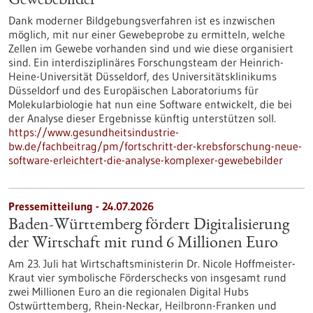
Gewebebilder
Dank moderner Bildgebungsverfahren ist es inzwischen
möglich, mit nur einer Gewebeprobe zu ermitteln, welche
Zellen im Gewebe vorhanden sind und wie diese organisiert
sind. Ein interdisziplinäres Forschungsteam der Heinrich-
Heine-Universität Düsseldorf, des Universitätsklinikums
Düsseldorf und des Europäischen Laboratoriums für
Molekularbiologie hat nun eine Software entwickelt, die bei
der Analyse dieser Ergebnisse künftig unterstützen soll.
https://www.gesundheitsindustrie-
bw.de/fachbeitrag/pm/fortschritt-der-krebsforschung-neue-
software-erleichtert-die-analyse-komplexer-gewebebilder
Pressemitteilung - 24.07.2026
Baden-Württemberg fördert Digitalisierung
der Wirtschaft mit rund 6 Millionen Euro
Am 23. Juli hat Wirtschaftsministerin Dr. Nicole Hoffmeister-
Kraut vier symbolische Förderschecks von insgesamt rund
zwei Millionen Euro an die regionalen Digital Hubs
Ostwürttemberg, Rhein-Neckar, Heilbronn-Franken und