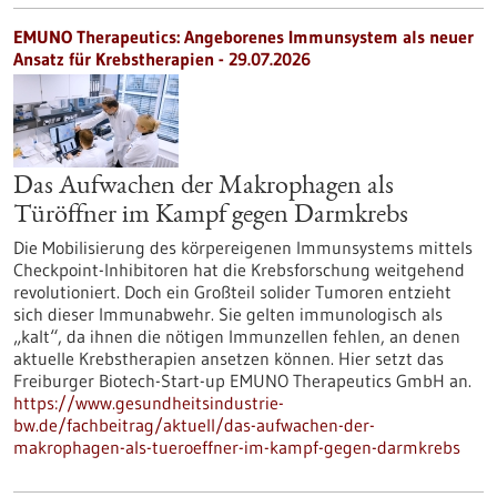
EMUNO Therapeutics: Angeborenes Immunsystem als neuer
Ansatz für Krebstherapien - 29.07.2026
Das Aufwachen der Makrophagen als
Türöffner im Kampf gegen Darmkrebs
Die Mobilisierung des körpereigenen Immunsystems mittels
Checkpoint-Inhibitoren hat die Krebsforschung weitgehend
revolutioniert. Doch ein Großteil solider Tumoren entzieht
sich dieser Immunabwehr. Sie gelten immunologisch als
„kalt“, da ihnen die nötigen Immunzellen fehlen, an denen
aktuelle Krebstherapien ansetzen können. Hier setzt das
Freiburger Biotech-Start-up EMUNO Therapeutics GmbH an.
https://www.gesundheitsindustrie-
bw.de/fachbeitrag/aktuell/das-aufwachen-der-
makrophagen-als-tueroeffner-im-kampf-gegen-darmkrebs