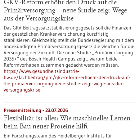
GKV-Reform erhöht den Druck auf die
Primärversorgung – neue Studie zeigt Wege
aus der Versorgungskrise
Das GKV-Beitragssatzstabilisierungsgesetz soll die Finanzen
der gesetzlichen Krankenversicherung kurzfristig
stabilisieren. Gleichzeitig stellt die Bundesregierung mit dem
angekündigten Primärversorgungsgesetz die Weichen für die
Versorgung der Zukunft. Die neue Studie „Primärversorgung
2035+“ des Bosch Health Campus zeigt, warum beide
Reformvorhaben zusammen gedacht werden müssen.
https://www.gesundheitsindustrie-
bw.de/fachbeitrag/pm/gkv-reform-erhoeht-den-druck-auf-
die-primaerversorgung-neue-studie-zeigt-wege-aus-der-
versorgungskrise
Pressemitteilung - 23.07.2026
Flexibilität ist alles: Wie maschinelles Lernen
beim Bau neuer Proteine hilft
Ein Forschungsteam des Heidelberger Instituts für