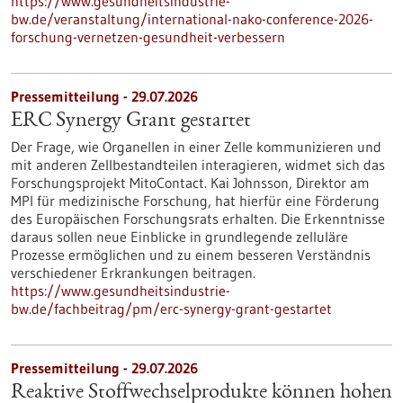
https://www.gesundheitsindustrie-
bw.de/veranstaltung/international-nako-conference-2026-
forschung-vernetzen-gesundheit-verbessern
Pressemitteilung - 29.07.2026
ERC Synergy Grant gestartet
Der Frage, wie Organellen in einer Zelle kommunizieren und
mit anderen Zellbestandteilen interagieren, widmet sich das
Forschungsprojekt MitoContact. Kai Johnsson, Direktor am
MPI für medizinische Forschung, hat hierfür eine Förderung
des Europäischen Forschungsrats erhalten. Die Erkenntnisse
daraus sollen neue Einblicke in grundlegende zelluläre
Prozesse ermöglichen und zu einem besseren Verständnis
verschiedener Erkrankungen beitragen.
https://www.gesundheitsindustrie-
bw.de/fachbeitrag/pm/erc-synergy-grant-gestartet
Pressemitteilung - 29.07.2026
Reaktive Stoffwechselprodukte können hohen