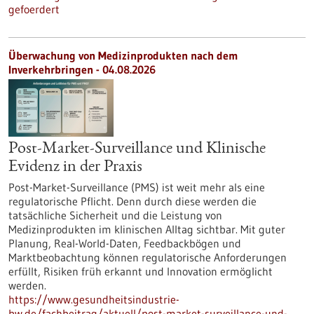
gefoerdert
Überwachung von Medizinprodukten nach dem
Inverkehrbringen - 04.08.2026
Post-Market-Surveillance und Klinische
Evidenz in der Praxis
Post-Market-Surveillance (PMS) ist weit mehr als eine
regulatorische Pflicht. Denn durch diese werden die
tatsächliche Sicherheit und die Leistung von
Medizinprodukten im klinischen Alltag sichtbar. Mit guter
Planung, Real-World-Daten, Feedbackbögen und
Marktbeobachtung können regulatorische Anforderungen
erfüllt, Risiken früh erkannt und Innovation ermöglicht
werden.
https://www.gesundheitsindustrie-
bw.de/fachbeitrag/aktuell/post-market-surveillance-und-