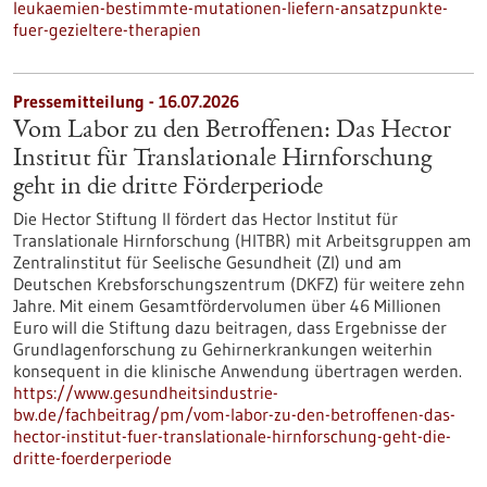
leukaemien-bestimmte-mutationen-liefern-ansatzpunkte-
fuer-gezieltere-therapien
Pressemitteilung - 16.07.2026
Vom Labor zu den Betroffenen: Das Hector
Institut für Translationale Hirnforschung
geht in die dritte Förderperiode
Die Hector Stiftung II fördert das Hector Institut für
Translationale Hirnforschung (HITBR) mit Arbeitsgruppen am
Zentralinstitut für Seelische Gesundheit (ZI) und am
Deutschen Krebsforschungszentrum (DKFZ) für weitere zehn
Jahre. Mit einem Gesamtfördervolumen über 46 Millionen
Euro will die Stiftung dazu beitragen, dass Ergebnisse der
Grundlagenforschung zu Gehirnerkrankungen weiterhin
konsequent in die klinische Anwendung übertragen werden.
https://www.gesundheitsindustrie-
bw.de/fachbeitrag/pm/vom-labor-zu-den-betroffenen-das-
hector-institut-fuer-translationale-hirnforschung-geht-die-
dritte-foerderperiode