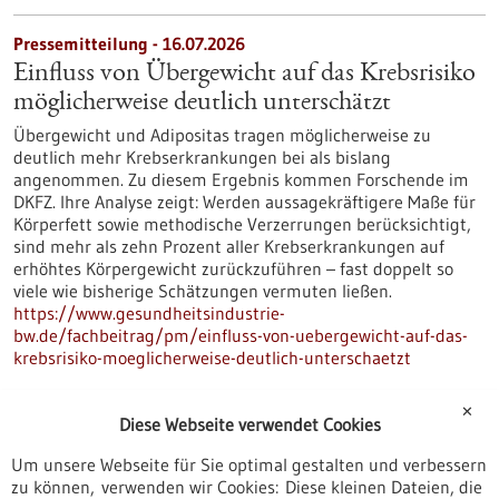
Pressemitteilung - 16.07.2026
Einfluss von Übergewicht auf das Krebsrisiko
möglicherweise deutlich unterschätzt
Übergewicht und Adipositas tragen möglicherweise zu
deutlich mehr Krebserkrankungen bei als bislang
angenommen. Zu diesem Ergebnis kommen Forschende im
DKFZ. Ihre Analyse zeigt: Werden aussagekräftigere Maße für
Körperfett sowie methodische Verzerrungen berücksichtigt,
sind mehr als zehn Prozent aller Krebserkrankungen auf
erhöhtes Körpergewicht zurückzuführen – fast doppelt so
viele wie bisherige Schätzungen vermuten ließen.
https://www.gesundheitsindustrie-
bw.de/fachbeitrag/pm/einfluss-von-uebergewicht-auf-das-
krebsrisiko-moeglicherweise-deutlich-unterschaetzt
✕
Diese Webseite verwendet Cookies
Förderung
Beratungsgutscheine Gesundheitswirtschaft
Um unsere Webseite für Sie optimal gestalten und verbessern
zu können, verwenden wir Cookies: Diese kleinen Dateien, die
Asien