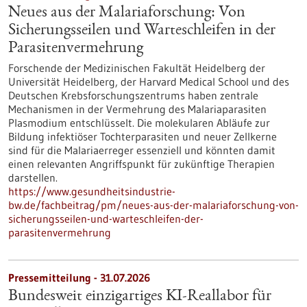
Neues aus der Malariaforschung: Von
Sicherungsseilen und Warteschleifen in der
Parasitenvermehrung
Forschende der Medizinischen Fakultät Heidelberg der
Universität Heidelberg, der Harvard Medical School und des
Deutschen Krebsforschungszentrums haben zentrale
Mechanismen in der Vermehrung des Malariaparasiten
Plasmodium entschlüsselt. Die molekularen Abläufe zur
Bildung infektiöser Tochterparasiten und neuer Zellkerne
sind für die Malariaerreger essenziell und könnten damit
einen relevanten Angriffspunkt für zukünftige Therapien
darstellen.
https://www.gesundheitsindustrie-
bw.de/fachbeitrag/pm/neues-aus-der-malariaforschung-von-
sicherungsseilen-und-warteschleifen-der-
parasitenvermehrung
Pressemitteilung - 31.07.2026
Bundesweit einzigartiges KI-Reallabor für