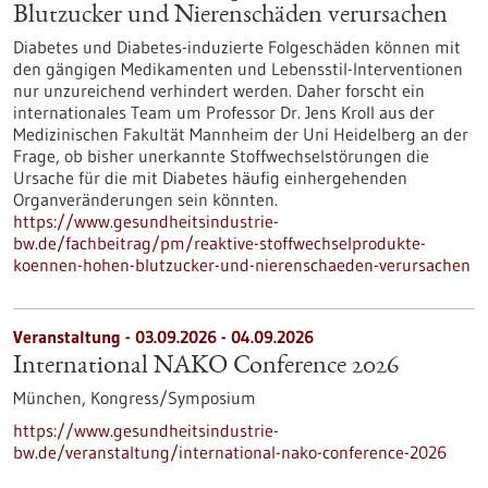
Blutzucker und Nierenschäden verursachen
Diabetes und Diabetes-induzierte Folgeschäden können mit
den gängigen Medikamenten und Lebensstil-Interventionen
nur unzureichend verhindert werden. Daher forscht ein
internationales Team um Professor Dr. Jens Kroll aus der
Medizinischen Fakultät Mannheim der Uni Heidelberg an der
Frage, ob bisher unerkannte Stoffwechselstörungen die
Ursache für die mit Diabetes häufig einhergehenden
Organveränderungen sein könnten.
https://www.gesundheitsindustrie-
bw.de/fachbeitrag/pm/reaktive-stoffwechselprodukte-
koennen-hohen-blutzucker-und-nierenschaeden-verursachen
Veranstaltung -
03.09.2026
-
04.09.2026
International NAKO Conference 2026
München,
Kongress/Symposium
https://www.gesundheitsindustrie-
bw.de/veranstaltung/international-nako-conference-2026