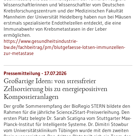
Wissenschaftlerinnen und Wissenschaftler vom Deutschen
Krebsforschungszentrum und der Medizinischen Fakultät
Mannheim der Universität Heidelberg haben nun bei Mäusen
erstmals spezialisierte Endothelzellen entdeckt, die eine
Immunabwehr von Krebsmetastasen in der Leber
ermöglichen.
https://www.gesundheitsindustrie-
bw.de/fachbeitrag/pm/blutgefaesse-lotsen-immunzellen-
zur-metastase
Pressemitteilung - 17.07.2026
Großartige Ideen: von stressfreier
Zellsortierung bis zu energiepositiven
Kompostieranlagen
Der große Sommerempfang der BioRegio STERN bildete den
Rahmen für die jährliche Science2Start-Preisverleihung. Den
ersten Platz belegte Dr. Sarah Scatigna vom Stuttgarter Max-
Planck-Institut für Intelligente Systeme. Dr. Dimitri Stowbur
vom Universitätsklinikum Tübingen wurde mit dem zweiten