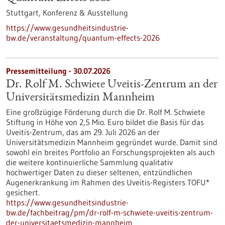
Stuttgart,
Konferenz & Ausstellung
https://www.gesundheitsindustrie-
bw.de/veranstaltung/quantum-effects-2026
Pressemitteilung - 30.07.2026
Dr. Rolf M. Schwiete Uveitis-Zentrum an der
Universitätsmedizin Mannheim
Eine großzügige Förderung durch die Dr. Rolf M. Schwiete
Stiftung in Höhe von 2,5 Mio. Euro bildet die Basis für das
Uveitis-Zentrum, das am 29. Juli 2026 an der
Universitätsmedizin Mannheim gegründet wurde. Damit sind
sowohl ein breites Portfolio an Forschungsprojekten als auch
die weitere kontinuierliche Sammlung qualitativ
hochwertiger Daten zu dieser seltenen, entzündlichen
Augenerkrankung im Rahmen des Uveitis-Registers TOFU*
gesichert.
https://www.gesundheitsindustrie-
bw.de/fachbeitrag/pm/dr-rolf-m-schwiete-uveitis-zentrum-
der-universitaetsmedizin-mannheim