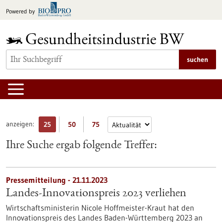
zum
Powered by
Inhalt
springen
suchen
anzeigen:
25
50
75
Ihre Suche ergab folgende Treffer:
Pressemitteilung - 21.11.2023
Landes-Innovationspreis 2023 verliehen
Wirtschaftsministerin Nicole Hoffmeister-Kraut hat den
Innovationspreis des Landes Baden-Württemberg 2023 an