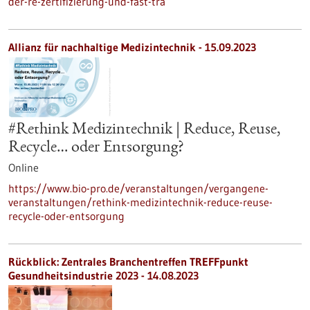
der-re-zertifizierung-und-fast-tra
Allianz für nachhaltige Medizintechnik -
15.09.2023
#Rethink Medizintechnik | Reduce, Reuse,
Recycle… oder Entsorgung?
Online
https://www.bio-pro.de/veranstaltungen/vergangene-
veranstaltungen/rethink-medizintechnik-reduce-reuse-
recycle-oder-entsorgung
Rückblick: Zentrales Branchentreffen TREFFpunkt
Gesundheitsindustrie 2023 - 14.08.2023