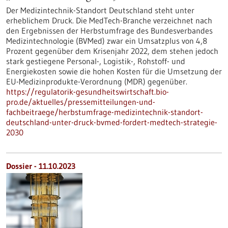
Der Medizintechnik-Standort Deutschland steht unter
erheblichem Druck. Die MedTech-Branche verzeichnet nach
den Ergebnissen der Herbstumfrage des Bundesverbandes
Medizintechnologie (BVMed) zwar ein Umsatzplus von 4,8
Prozent gegenüber dem Krisenjahr 2022, dem stehen jedoch
stark gestiegene Personal-, Logistik-, Rohstoff- und
Energiekosten sowie die hohen Kosten für die Umsetzung der
EU-Medizinprodukte-Verordnung (MDR) gegenüber.
https://regulatorik-gesundheitswirtschaft.bio-
pro.de/aktuelles/pressemitteilungen-und-
fachbeitraege/herbstumfrage-medizintechnik-standort-
deutschland-unter-druck-bvmed-fordert-medtech-strategie-
2030
Dossier - 11.10.2023