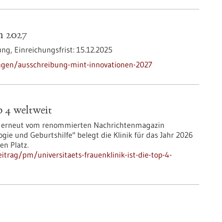
n 2027
ung,
Einreichungsfrist:
15.12.2025
ngen/ausschreibung-mint-innovationen-2027
p 4 weltweit
de erneut vom renommierten Nachrichtenmagazin
ie und Geburtshilfe" belegt die Klinik für das Jahr 2026
en Platz.
trag/pm/universitaets-frauenklinik-ist-die-top-4-