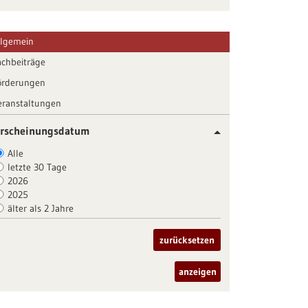
llgemein
achbeiträge
örderungen
eranstaltungen
rscheinungsdatum
Alle
letzte 30 Tage
2026
2025
älter als 2 Jahre
zurücksetzen
anzeigen