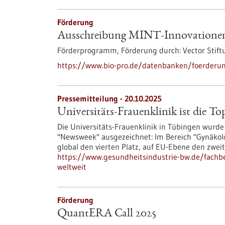
Förderung
Ausschreibung MINT-Innovatione
Förderprogramm,
Förderung durch:
Vector Stift
https://www.bio-pro.de/datenbanken/foerderu
Pressemitteilung - 20.10.2025
Universitäts-Frauenklinik ist die To
Die Universitäts-Frauenklinik in Tübingen wur
"Newsweek" ausgezeichnet: Im Bereich "Gynäkolog
global den vierten Platz, auf EU-Ebene den zweit
https://www.gesundheitsindustrie-bw.de/fachbei
weltweit
Förderung
QuantERA Call 2025