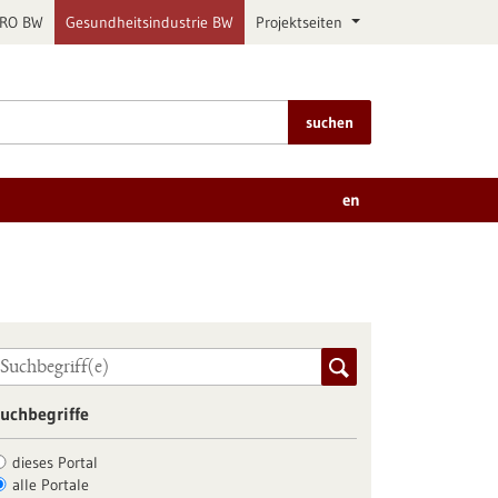
PRO BW
Gesundheitsindustrie BW
Projektseiten
suchen
en
uchbegriffe
dieses Portal
alle Portale