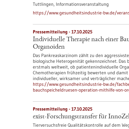
Tuttlingen,
Informationsveranstaltung
https://www.gesundheitsindustrie-bw.de/veranst
Pressemitteilung - 17.10.2025
Individuelle Therapie nach einer Ba
Organoiden
Das Pankreaskarzinom zählt zu den aggressivst
biologische Heterogenität gekennzeichnet. Das
erstmals weltweit, ob patientenindividuelle Org
Chemotherapien frühzeitig bewerten und damit
individueller, wirksamer und verträglicher mach
https://www.gesundheitsindustrie-bw.de/fachbe
bauchspeicheldruesen-operation-mithilfe-von-o
Pressemitteilung - 17.10.2025
exist-Forschungstransfer für InnoZel
Tierversuchsfreie Qualitätskontrolle auf dem 