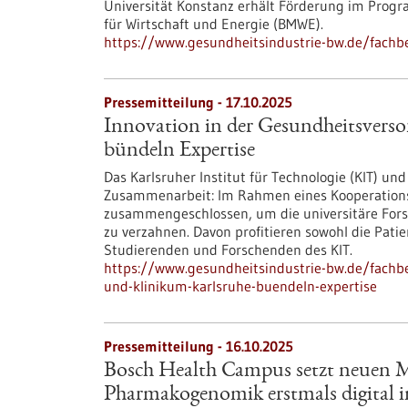
Universität Konstanz erhält Förderung im Prog
für Wirtschaft und Energie (BMWE).
https://www.gesundheitsindustrie-bw.de/fachbe
Pressemitteilung - 17.10.2025
Innovation in der Gesundheitsvers
bündeln Expertise
Das Karlsruher Institut für Technologie (KIT) un
Zusammenarbeit: Im Rahmen eines Kooperationsve
zusammengeschlossen, um die universitäre Fors
zu verzahnen. Davon profitieren sowohl die Pati
Studierenden und Forschenden des KIT.
https://www.gesundheitsindustrie-bw.de/fachb
und-klinikum-karlsruhe-buendeln-expertise
Pressemitteilung - 16.10.2025
Bosch Health Campus setzt neuen Ma
Pharmakogenomik erstmals digital im