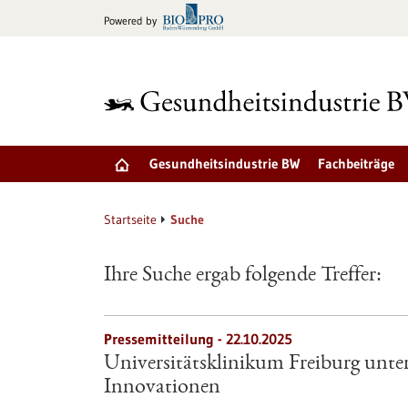
zum
Powered by
Inhalt
springen
Gesundheitsindustrie BW
Fachbeiträge
Startseite
Suche
Ihre Suche ergab folgende Treffer:
Pressemitteilung - 22.10.2025
Universitätsklinikum Freiburg unter
Innovationen