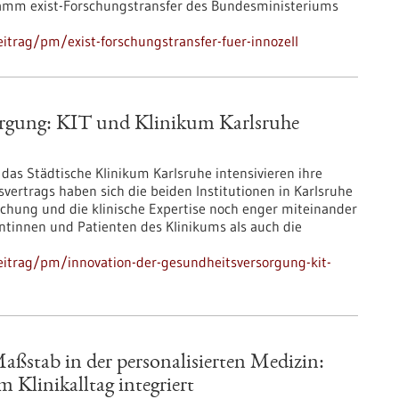
ramm exist-Forschungstransfer des Bundesministeriums
itrag/pm/exist-forschungstransfer-fuer-innozell
orgung: KIT und Klinikum Karlsruhe
d das Städtische Klinikum Karlsruhe intensivieren ihre
rtrags haben sich die beiden Institutionen in Karlsruhe
chung und die klinische Expertise noch enger miteinander
entinnen und Patienten des Klinikums als auch die
eitrag/pm/innovation-der-gesundheitsversorgung-kit-
ßstab in der personalisierten Medizin:
 Klinikalltag integriert