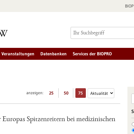
BIO
Veranstaltungen
Datenbanken
Services der BIOPRO
anzeigen:
25
50
75
S
 Europas Spitzenreitern bei medizinischen