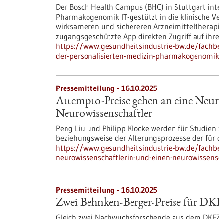
Der Bosch Health Campus (BHC) in Stuttgart inte
Pharmakogenomik IT-gestützt in die klinische Ver
wirksameren und sichereren Arzneimitteltherapie
zugangsgeschützte App direkten Zugriff auf ihr
https://www.gesundheitsindustrie-bw.de/fachb
der-personalisierten-medizin-pharmakogenomik-er
Pressemitteilung - 16.10.2025
Attempto-Preise gehen an eine Neur
Neurowissenschaftler
Peng Liu und Philipp Klocke werden für Studien
beziehungsweise der Alterungsprozesse der für 
https://www.gesundheitsindustrie-bw.de/fachb
neurowissenschaftlerin-und-einen-neurowissens
Pressemitteilung - 16.10.2025
Zwei Behnken-Berger-Preise für DK
Gleich zwei Nachwuchsforschende aus dem DKF