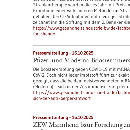
Strahlentherapie wurden dieses Jahr mit Preisen 
Erprobung einer wirksameren Methode zur Strah
geholfen, bei CT-Aufnahmen mit niedriger Strah
zeichnet ihn die Stiftung mit dem 2. Behnken-Be
https://www.gesundheitsindustrie-bw.de/fachbe
forschende
Pressemitteilung - 16.10.2025
Pfizer- und Moderna-Booster unters
Die Booster-Impfung gegen COVID-19 mit mRNA-
CoV-2. Doch nicht jeder Impfstoff führt zur ex
gezeigt, dass die beiden meistverwendeten mR
(Moderna) – sich in der Zusammensetzung der g
https://www.gesundheitsindustrie-bw.de/fachb
sich-der-antikoerper-antwort
Pressemitteilung - 16.10.2025
ZEW Mannheim baut Forschung zu G