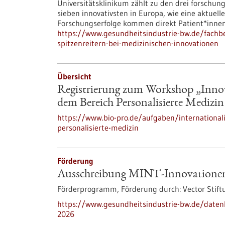
Universitätsklinikum zählt zu den drei forschu
sieben innovativsten in Europa, wie eine aktuel
Forschungserfolge kommen direkt Patient*innen
https://www.gesundheitsindustrie-bw.de/fachbe
spitzenreitern-bei-medizinischen-innovationen
Übersicht
Registrierung zum Workshop „Innova
dem Bereich Personalisierte Mediz
https://www.bio-pro.de/aufgaben/internationa
personalisierte-medizin
Förderung
Ausschreibung MINT-Innovatione
Förderprogramm,
Förderung durch:
Vector Stift
https://www.gesundheitsindustrie-bw.de/date
2026