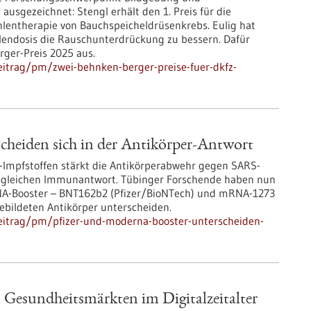
ausgezeichnet: Stengl erhält den 1. Preis für die
lentherapie von Bauchspeicheldrüsenkrebs. Eulig hat
lendosis die Rauschunterdrückung zu bessern. Dafür
rger-Preis 2025 aus.
itrag/pm/zwei-behnken-berger-preise-fuer-dkfz-
cheiden sich in der Antikörper-Antwort
Impfstoffen stärkt die Antikörperabwehr gegen SARS-
akt gleichen Immunantwort. Tübinger Forschende haben nun
NA-Booster – BNT162b2 (Pfizer/BioNTech) und mRNA-1273
ebildeten Antikörper unterscheiden.
eitrag/pm/pfizer-und-moderna-booster-unterscheiden-
esundheitsmärkten im Digitalzeitalter