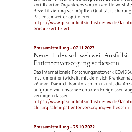
zertifizierten Organkrebszentren am Universitä
Rezertifizierung verknüpften Qualitätssicherun
Patienten weiter optimieren.
https://www.gesundheitsindustrie-bw.de/fachbe
erneut-zertifiziert
Pressemitteilung - 07.11.2022
Neuer Index soll weltweit Ausfallsic
Patientenversorgung verbessern
Das internationale Forschungsnetzwerk COVIDSu
Instrument entwickelt, mit dem sich Krankenhä
können. Dadurch könnte sich in Zukunft die Anza
aufgrund von unvorhersehbaren Ereignissen ab
verringern lassen.
https://www.gesundheitsindustrie-bw.de/fachbei
chirurgischen-patientenversorgung-verbessern
Pressemitteilung - 26.10.2022