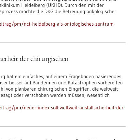
tsklinikum Heidelberg (UKHD). Durch den mit der
gsprozess möchte die DKG die Betreuung onkologischer
itrag/pm/nct-heidelberg-als-ontologisches-zentrum-
herheit der chirurgischen
rg hat ein einfaches, auf einem Fragebogen basierendes
user besser auf Pandemien und Katastrophen vorbereiten
hl von planbaren chirurgischen Eingriffen, die weltweit
gesagt oder verschoben werden müssen, wesentlich
trag/pm/neuer-index-soll-weltweit-ausfallsicherheit-der-