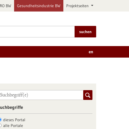
PRO BW
Gesundheitsindustrie BW
Projektseiten
suchen
en
uchbegriffe
dieses Portal
alle Portale