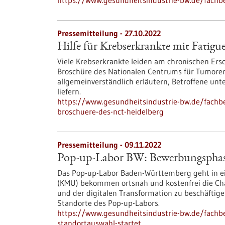
https://www.gesundheitsindustrie-bw.de/fachbe
Pressemitteilung - 27.10.2022
Hilfe für Krebserkrankte mit Fatig
Viele Krebserkrankte leiden am chronischen Er
Broschüre des Nationalen Centrums für Tumorer
allgemeinverständlich erläutern, Betroffene un
liefern.
https://www.gesundheitsindustrie-bw.de/fachbe
broschuere-des-nct-heidelberg
Pressemitteilung - 09.11.2022
Pop-up-Labor BW: Bewerbungsphase 
Das Pop-up-Labor Baden-Württemberg geht in e
(KMU) bekommen ortsnah und kostenfrei die Cha
und der digitalen Transformation zu beschäftigen
Standorte des Pop-up-Labors.
https://www.gesundheitsindustrie-bw.de/fach
standortauswahl-startet