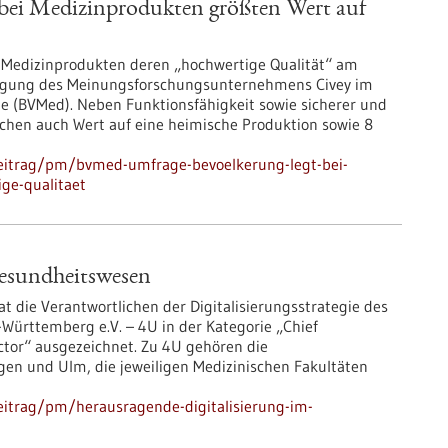
bei Medizinprodukten größten Wert auf
n Medizinprodukten deren „hochwertige Qualität“ am
fragung des Meinungsforschungsunternehmens Civey im
e (BVMed). Neben Funktionsfähigkeit sowie sicherer und
chen auch Wert auf eine heimische Produktion sowie 8
eitrag/pm/bvmed-umfrage-bevoelkerung-legt-bei-
ge-qualitaet
Gesundheitswesen
t die Verantwortlichen der Digitalisierungsstrategie des
ürttemberg e.V. – 4U in der Kategorie „Chief
ector“ ausgezeichnet. Zu 4U gehören die
ngen und Ulm, die jeweiligen Medizinischen Fakultäten
eitrag/pm/herausragende-digitalisierung-im-