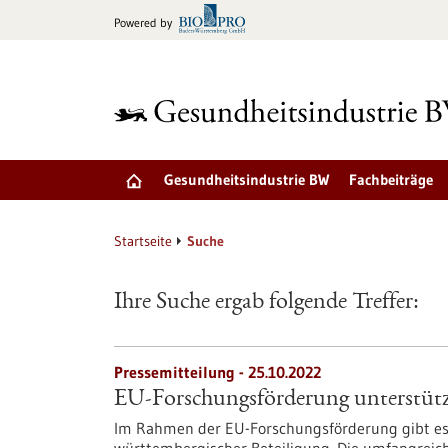
zum
Powered by
Inhalt
springen
Gesundheitsindustrie BW
Fachbeiträge
Startseite
Suche
Ihre Suche ergab folgende Treffer:
Pressemitteilung - 25.10.2022
EU-Forschungsförderung unterstützt
Im Rahmen der EU-Forschungsförderung gibt es r