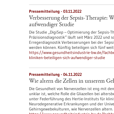
Pressemitteilung - 03.11.2022
Verbesserung der Sepsis-Therapie: We
aufwendiger Studie
Die Studie „DigiSep – Optimierung der Sepsis-The
Präzisionsdiagnostik“ läuft seit März 2022 und sol
Erregerdiagnostik Verbesserungen bei der Sepsi
werden können. Künftig beteiligen sich fünf wei
https://www.gesundheitsindustrie-bw.de/fachbe
kliniken-beteiligen-sich-aufwendiger-studie
Pressemitteilung - 04.11.2022
Wie altern die Zellen in unserem Ge
Die Gesundheit von Nervenzellen ist eng mit de
unklar ist, welche Rolle die Gliazellen bei alte
unter Federführung des Hertie-Instituts für kl
Neurodegenerative Erkrankungen und der Univer
Gehirngewebekulturen, wie Nervenzellen altern.