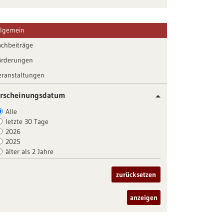
llgemein
achbeiträge
örderungen
eranstaltungen
rscheinungsdatum
Alle
letzte 30 Tage
2026
2025
älter als 2 Jahre
zurücksetzen
anzeigen