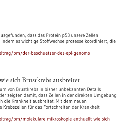
ausgefunden, dass das Protein p53 unsere Zellen
 indem es wichtige Stoffwechselprozesse koordiniert, die
eitrag/pm/der-beschuetzer-des-epi-genoms
ie sich Brustkrebs ausbreitet
um von Brustkrebs in bisher unbekannten Details
tler zeigten damit, dass Zellen in der direkten Umgebung
h die Krankheit ausbreitet. Mit dem neuen
e Krebszellen für das Fortschreiten der Krankheit
itrag/pm/molekulare-mikroskopie-enthuellt-wie-sich-