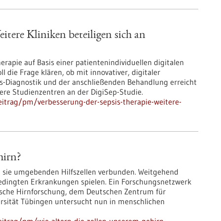
itere Kliniken beteiligen sich an
rapie auf Basis einer patientenindividuellen digitalen
l die Frage klären, ob mit innovativer, digitaler
s-Diagnostik und der anschließenden Behandlung erreicht
tere Studienzentren an der DigiSep-Studie.
itrag/pm/verbesserung-der-sepsis-therapie-weitere-
hirn?
n sie umgebenden Hilfszellen verbunden. Weitgehend
rsbedingten Erkrankungen spielen. Ein Forschungsnetzwerk
inische Hirnforschung, dem Deutschen Zentrum für
sität Tübingen untersucht nun in menschlichen