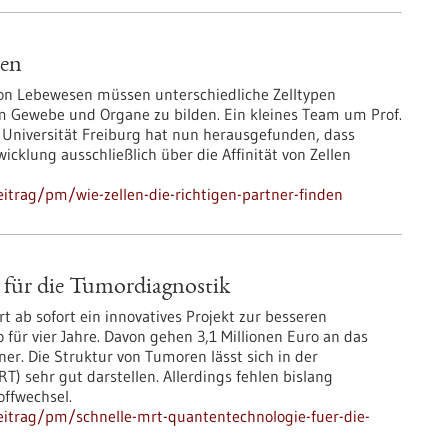
den
n Lebewesen müssen unterschiedliche Zelltypen
Gewebe und Organe zu bilden. Ein kleines Team um Prof.
 Universität Freiburg hat nun herausgefunden, dass
lung ausschließlich über die Affinität von Zellen
itrag/pm/wie-zellen-die-richtigen-partner-finden
für die Tumordiagnostik
 ab sofort ein innovatives Projekt zur besseren
für vier Jahre. Davon gehen 3,1 Millionen Euro an das
ner. Die Struktur von Tumoren lässt sich in der
 sehr gut darstellen. Allerdings fehlen bislang
ffwechsel.
itrag/pm/schnelle-mrt-quantentechnologie-fuer-die-