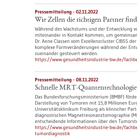
Pressemitteilung - 02.11.2022
Wie Zellen die richtigen Partner fin
Während des Wachstums und der Entwicklung vo
miteinander in Kontakt kommen, um gemeinsam 
Dr. Anne Classen vom Exzellenzcluster CIBSS der
komplexe Formveränderungen während der Entwick
zueinander gesteuert werden.
https://www.gesundheitsindustrie-bw.de/fachbe
Pressemitteilung - 08.11.2022
Schnelle MRT-Quantentechnologie 
Das Bundesforschungsministerium (BMBF) fördert
Darstellung von Tumoren mit 15,8 Millionen Euro 
Universitätsklinikum Freiburg als klinischer Part
diagnostischen Magnetresonanztomographie (MRT)
entscheidende Informationen über den Tumorsto
https://www.gesundheitsindustrie-bw.de/fachbe
tumordiagnostik