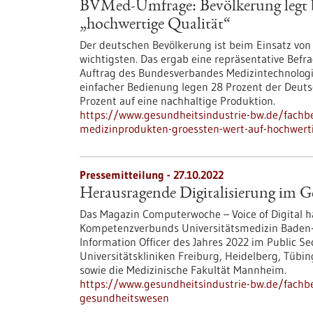
BVMed-Umfrage: Bevölkerung legt 
„hochwertige Qualität“
Der deutschen Bevölkerung ist beim Einsatz vo
wichtigsten. Das ergab eine repräsentative Be
Auftrag des Bundesverbandes Medizintechnologi
einfacher Bedienung legen 28 Prozent der Deuts
Prozent auf eine nachhaltige Produktion.
https://www.gesundheitsindustrie-bw.de/fachb
medizinprodukten-groessten-wert-auf-hochwerti
Pressemitteilung - 27.10.2022
Herausragende Digitalisierung im 
Das Magazin Computerwoche – Voice of Digital ha
Kompetenzverbunds Universitätsmedizin Baden-W
Information Officer des Jahres 2022 im Public S
Universitätskliniken Freiburg, Heidelberg, Tübi
sowie die Medizinische Fakultät Mannheim.
https://www.gesundheitsindustrie-bw.de/fachb
gesundheitswesen