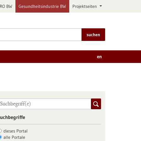
PRO BW
Gesundheitsindustrie BW
Projektseiten
suchen
en
uchbegriffe
dieses Portal
alle Portale