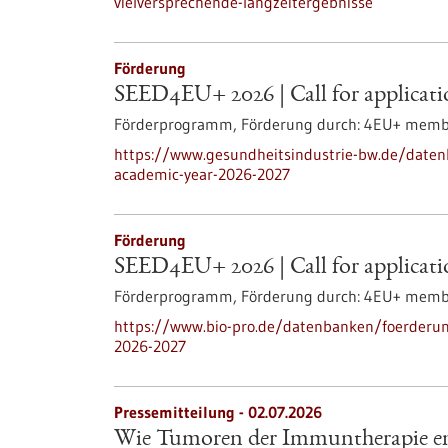
vielversprechende-langzeitergebnisse
Förderung
SEED4EU+ 2026 | Call for applicatio
Förderprogramm,
Förderung durch:
4EU+ member
https://www.gesundheitsindustrie-bw.de/daten
academic-year-2026-2027
Förderung
SEED4EU+ 2026 | Call for applicatio
Förderprogramm,
Förderung durch:
4EU+ member
https://www.bio-pro.de/datenbanken/foerderung
2026-2027
Pressemitteilung - 02.07.2026
Wie Tumoren der Immuntherapie en