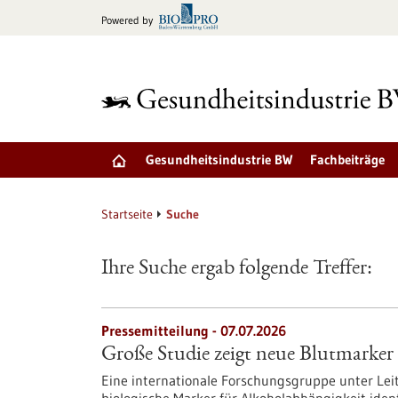
zum
Powered by
Inhalt
springen
Gesundheitsindustrie BW
Fachbeiträge
Startseite
Suche
Ihre Suche ergab folgende Treffer:
Pressemitteilung - 07.07.2026
Große Studie zeigt neue Blutmarker
Eine internationale Forschungsgruppe unter Lei