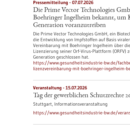
Pressemitteilung - 07.07.2026
Die Prime Vector Technologies Gmb
Boehringer Ingelheim bekannt, um K
Generation voranzutreiben
Die Prime Vector Technologies GmbH, ein Biotec
die Entwicklung von Impfstoffen auf Basis virale
Vereinbarung mit Boehringer Ingelheim über di
Lizenzierung seiner Orf-Virus-Plattform (ORFV) 
Generation geschlossen hat.
https://www.gesundheitsindustrie-bw.de/fachbe
lizenzvereinbarung-mit-boehringer-ingelheim-b
Veranstaltung -
15.07.2026
Tag der gewerblichen Schutzrechte 2
Stuttgart,
Informationsveranstaltung
https://www.gesundheitsindustrie-bw.de/veran