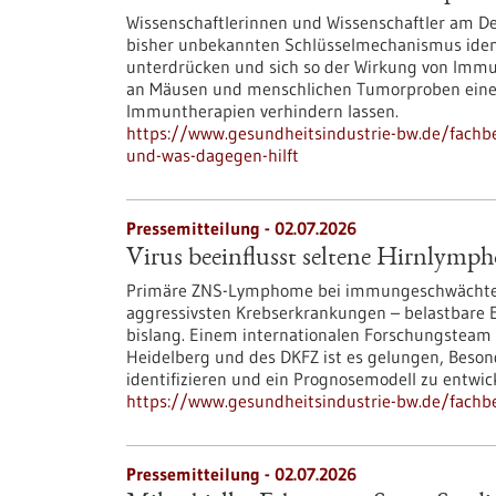
Wissenschaftlerinnen und Wissenschaftler am 
bisher unbekannten Schlüsselmechanismus ident
unterdrücken und sich so der Wirkung von Immun
an Mäusen und menschlichen Tumorproben einen
Immuntherapien verhindern lassen.
https://www.gesundheitsindustrie-bw.de/fac
und-was-dagegen-hilft
Pressemitteilung - 02.07.2026
Virus beeinflusst seltene Hirnlymp
Primäre ZNS-Lymphome bei immungeschwächten P
aggressivsten Krebserkrankungen – belastbare 
bislang. Einem internationalen Forschungsteam 
Heidelberg und des DKFZ ist es gelungen, Beson
identifizieren und ein Prognosemodell zu entwic
https://www.gesundheitsindustrie-bw.de/fachb
Pressemitteilung - 02.07.2026