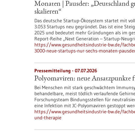
Monaten | Pausder: „Deutschland gr
skalieren“
Das deutsche Startup-Ökosystem startet mit voll
3.053 Startups neu gegründet. Das ist eine St
2025 und bedeutet mehr Gründungen als im gesa
Report-Reihe „Next Generation – Startup-Neugr
https://www.gesundheitsindustrie-bw.de/fach
3000-neue-startups-nur-sechs-monaten-pausder
Pressemitteilung - 07.07.2026
Polyomaviren: neue Ansatzpunkte f
Bei Menschen mit stark geschwächtem Immunsys
behandelbare, meist tödlich verlaufende Gehirne
Forschungsteam Bindungsstellen für neutralisiere
eine Infektion mit JC-Polyomaviren gestoppt we
https://www.gesundheitsindustrie-bw.de/fachb
und-therapie