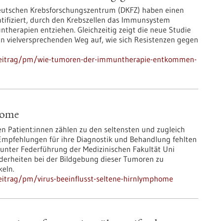
Deutschen Krebsforschungszentrum (DKFZ) haben einen
ifiziert, durch den Krebszellen das Immunsystem
therapien entziehen. Gleichzeitig zeigt die neue Studie
 vielversprechenden Weg auf, wie sich Resistenzen gegen
hbeitrag/pm/wie-tumoren-der-immuntherapie-entkommen-
home
atient:innen zählen zu den seltensten und zugleich
Empfehlungen für ihre Diagnostik und Behandlung fehlten
unter Federführung der Medizinischen Fakultät Uni
derheiten bei der Bildgebung dieser Tumoren zu
keln.
eitrag/pm/virus-beeinflusst-seltene-hirnlymphome