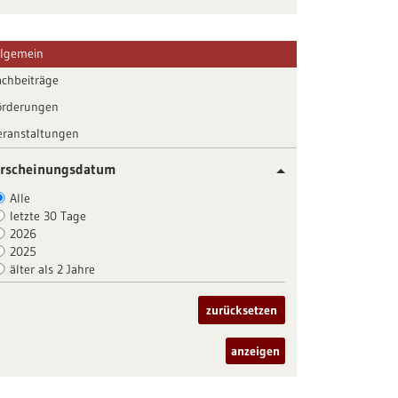
llgemein
achbeiträge
örderungen
eranstaltungen
rscheinungsdatum
Alle
letzte 30 Tage
2026
2025
älter als 2 Jahre
zurücksetzen
anzeigen