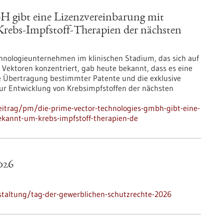
H gibt eine Lizenzvereinbarung mit
rebs-Impfstoff-Therapien der nächsten
hnologieunternehmen im klinischen Stadium, das sich auf
r Vektoren konzentriert, gab heute bekannt, dass es eine
e Übertragung bestimmter Patente und die exklusive
zur Entwicklung von Krebsimpfstoffen der nächsten
itrag/pm/die-prime-vector-technologies-gmbh-gibt-eine-
ekannt-um-krebs-impfstoff-therapien-de
026
staltung/tag-der-gewerblichen-schutzrechte-2026