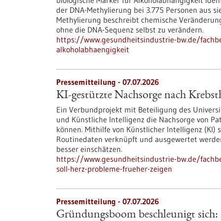
biologische Marker für Alkoholabhängigkeit ide
der DNA-Methylierung bei 3.775 Personen aus s
Methylierung beschreibt chemische Veränderung
ohne die DNA-Sequenz selbst zu verändern.
https://www.gesundheitsindustrie-bw.de/fachbe
alkoholabhaengigkeit
Pressemitteilung - 07.07.2026
KI-gestützte Nachsorge nach Krebsth
Ein Verbundprojekt mit Beteiligung des Univers
und Künstliche Intelligenz die Nachsorge von P
können. Mithilfe von Künstlicher Intelligenz (KI
Routinedaten verknüpft und ausgewertet werden
besser einschätzen.
https://www.gesundheitsindustrie-bw.de/fachb
soll-herz-probleme-frueher-zeigen
Pressemitteilung - 07.07.2026
Gründungsboom beschleunigt sich: M