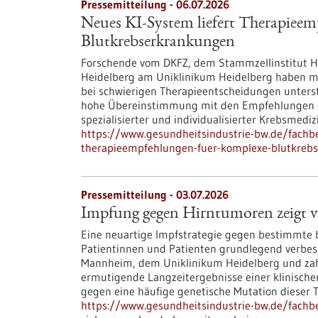
Pressemitteilung - 06.07.2026
Neues KI-System liefert Therapiee
Blutkrebserkrankungen
Forschende vom DKFZ, dem Stammzellinstitut HI
Heidelberg am Uniklinikum Heidelberg haben mi
bei schwierigen Therapieentscheidungen unterst
hohe Übereinstimmung mit den Empfehlungen e
spezialisierter und individualisierter Krebsmediz
https://www.gesundheitsindustrie-bw.de/fachbe
therapieempfehlungen-fuer-komplexe-blutkreb
Pressemitteilung - 03.07.2026
Impfung gegen Hirntumoren zeigt vi
Eine neuartige Impfstrategie gegen bestimmte 
Patientinnen und Patienten grundlegend verbes
Mannheim, dem Uniklinikum Heidelberg und zahlr
ermutigende Langzeitergebnisse einer klinisch
gegen eine häufige genetische Mutation dieser T
https://www.gesundheitsindustrie-bw.de/fach