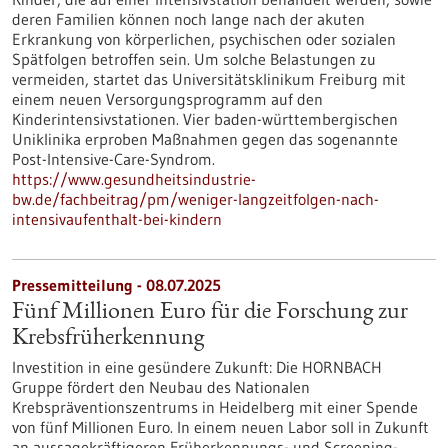
deren Familien können noch lange nach der akuten
Erkrankung von körperlichen, psychischen oder sozialen
Spätfolgen betroffen sein. Um solche Belastungen zu
vermeiden, startet das Universitätsklinikum Freiburg mit
einem neuen Versorgungsprogramm auf den
Kinderintensivstationen. Vier baden-württembergischen
Uniklinika erproben Maßnahmen gegen das sogenannte
Post-Intensive-Care-Syndrom.
https://www.gesundheitsindustrie-
bw.de/fachbeitrag/pm/weniger-langzeitfolgen-nach-
intensivaufenthalt-bei-kindern
Pressemitteilung - 08.07.2025
Fünf Millionen Euro für die Forschung zur
Krebsfrüherkennung
Investition in eine gesündere Zukunft: Die HORNBACH
Gruppe fördert den Neubau des Nationalen
Krebspräventionszentrums in Heidelberg mit einer Spende
von fünf Millionen Euro. In einem neuen Labor soll in Zukunft
an aussagekräftigeren Früherkennungs- und Screening-