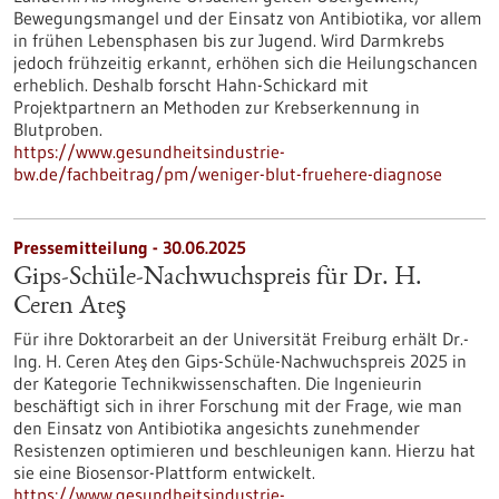
Bewegungsmangel und der Einsatz von Antibiotika, vor allem
in frühen Lebensphasen bis zur Jugend. Wird Darmkrebs
jedoch frühzeitig erkannt, erhöhen sich die Heilungschancen
erheblich. Deshalb forscht Hahn-Schickard mit
Projektpartnern an Methoden zur Krebserkennung in
Blutproben.
https://www.gesundheitsindustrie-
bw.de/fachbeitrag/pm/weniger-blut-fruehere-diagnose
Pressemitteilung - 30.06.2025
Gips-Schüle-Nachwuchspreis für Dr. H.
Ceren Ateş
Für ihre Doktorarbeit an der Universität Freiburg erhält Dr.-
Ing. H. Ceren Ateş den Gips-Schüle-Nachwuchspreis 2025 in
der Kategorie Technikwissenschaften. Die Ingenieurin
beschäftigt sich in ihrer Forschung mit der Frage, wie man
den Einsatz von Antibiotika angesichts zunehmender
Resistenzen optimieren und beschleunigen kann. Hierzu hat
sie eine Biosensor-Plattform entwickelt.
https://www.gesundheitsindustrie-