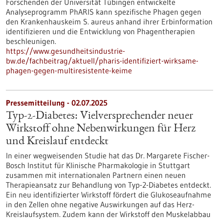
Forschenden der Universität Tübingen entwickelte
Analyseprogramm PhARIS kann spezifische Phagen gegen
den Krankenhauskeim S. aureus anhand ihrer Erbinformation
identifizieren und die Entwicklung von Phagentherapien
beschleunigen.
https://www.gesundheitsindustrie-
bw.de/fachbeitrag/aktuell/pharis-identifiziert-wirksame-
phagen-gegen-multiresistente-keime
Pressemitteilung - 02.07.2025
Typ-2-Diabetes: Vielversprechender neuer
Wirkstoff ohne Nebenwirkungen für Herz
und Kreislauf entdeckt
In einer wegweisenden Studie hat das Dr. Margarete Fischer-
Bosch Institut für Klinische Pharmakologie in Stuttgart
zusammen mit internationalen Partnern einen neuen
Therapieansatz zur Behandlung von Typ-2-Diabetes entdeckt.
Ein neu identifizierter Wirkstoff fördert die Glukoseaufnahme
in den Zellen ohne negative Auswirkungen auf das Herz-
Kreislaufsystem. Zudem kann der Wirkstoff den Muskelabbau