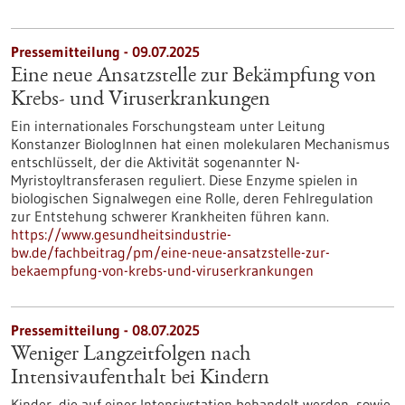
Pressemitteilung - 09.07.2025
Eine neue Ansatzstelle zur Bekämpfung von
Krebs- und Viruserkrankungen
Ein internationales Forschungsteam unter Leitung
Konstanzer BiologInnen hat einen molekularen Mechanismus
entschlüsselt, der die Aktivität sogenannter N-
Myristoyltransferasen reguliert. Diese Enzyme spielen in
biologischen Signalwegen eine Rolle, deren Fehlregulation
zur Entstehung schwerer Krankheiten führen kann.
https://www.gesundheitsindustrie-
bw.de/fachbeitrag/pm/eine-neue-ansatzstelle-zur-
bekaempfung-von-krebs-und-viruserkrankungen
Pressemitteilung - 08.07.2025
Weniger Langzeitfolgen nach
Intensivaufenthalt bei Kindern
Kinder, die auf einer Intensivstation behandelt werden, sowie