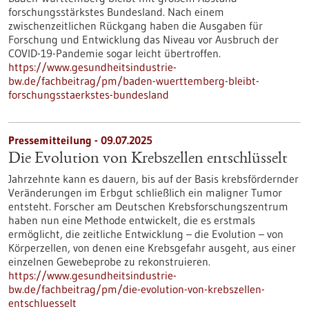
forschungsstärkstes Bundesland. Nach einem
zwischenzeitlichen Rückgang haben die Ausgaben für
Forschung und Entwicklung das Niveau vor Ausbruch der
COVID-19-Pandemie sogar leicht übertroffen.
https://www.gesundheitsindustrie-
bw.de/fachbeitrag/pm/baden-wuerttemberg-bleibt-
forschungsstaerkstes-bundesland
Pressemitteilung - 09.07.2025
Die Evolution von Krebszellen entschlüsselt
Jahrzehnte kann es dauern, bis auf der Basis krebsfördernder
Veränderungen im Erbgut schließlich ein maligner Tumor
entsteht. Forscher am Deutschen Krebsforschungszentrum
haben nun eine Methode entwickelt, die es erstmals
ermöglicht, die zeitliche Entwicklung – die Evolution – von
Körperzellen, von denen eine Krebsgefahr ausgeht, aus einer
einzelnen Gewebeprobe zu rekonstruieren.
https://www.gesundheitsindustrie-
bw.de/fachbeitrag/pm/die-evolution-von-krebszellen-
entschluesselt