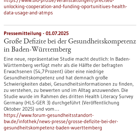
https://www.bio-pro.de/veranstaltungen/preciseu-
unlocking-cooperation-and-funding-oportunitiues-health-
data-usage-and-atmps
Pressemitteilung - 01.07.2025
Große Defizite bei der Gesundheitskompetenz
in Baden-Württemberg
Eine neue, repräsentative Studie macht deutlich: In Baden-
Württemberg verfügt mehr als die Hälfte der befragten
Erwachsenen (54,7 Prozent) über eine niedrige
Gesundheitskompetenz und hat demnach große
Schwierigkeiten dabei, Gesundheitsinformationen zu finden,
zu verstehen, zu bewerten und im Alltag anzuwenden. Die
Studie wurde im Rahmen des dritten Health Literacy Survey
Germany (HLS-GER 3) durchgeführt (Veröffentlichung
Oktober 2025) und vom…
https://www.forum-gesundheitsstandort-
bw.de/infothek/news-presse/grosse-defizite-bei-der-
gesundheitskompetenz-baden-wuerttemberg