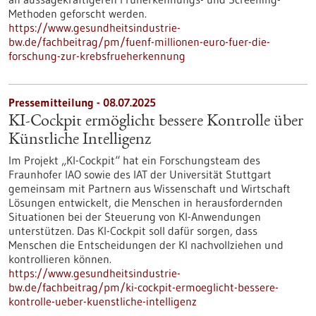
Methoden geforscht werden.
https://www.gesundheitsindustrie-
bw.de/fachbeitrag/pm/fuenf-millionen-euro-fuer-die-
forschung-zur-krebsfrueherkennung
Pressemitteilung - 08.07.2025
KI-Cockpit ermöglicht bessere Kontrolle über
Künstliche Intelligenz
Im Projekt „KI-Cockpit“ hat ein Forschungsteam des
Fraunhofer IAO sowie des IAT der Universität Stuttgart
gemeinsam mit Partnern aus Wissenschaft und Wirtschaft
Lösungen entwickelt, die Menschen in herausfordernden
Situationen bei der Steuerung von KI-Anwendungen
unterstützen. Das KI-Cockpit soll dafür sorgen, dass
Menschen die Entscheidungen der KI nachvollziehen und
kontrollieren können.
https://www.gesundheitsindustrie-
bw.de/fachbeitrag/pm/ki-cockpit-ermoeglicht-bessere-
kontrolle-ueber-kuenstliche-intelligenz