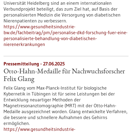
Universität Heidelberg sind an einem internationalen
Verbundprojekt beteiligt, das zum Ziel hat, auf Basis der
personalisierten Medizin die Versorgung von diabetischen
Nierenpatienten zu verbessern.
https://www.gesundheitsindustrie-
bw.de/fachbeitrag/pm/personalise-dkd-forschung-fuer-eine-
personalisierte-behandlung-von-diabetischen-
nierenerkrankungen
Pressemitteilung - 27.06.2025
Otto-Hahn-Medaille für Nachwuchsforscher
Felix Glang
Felix Glang vom Max-Planck-Institut für biologische
Kybernetik in Tübingen ist für seine Leistungen bei der
Entwicklung neuartiger Methoden der
Magnetresonanztomographie (MRT) mit der Otto-Hahn-
Medaille ausgezeichnet worden. Glang entwickelte Verfahren,
die bessere und schnellere Aufnahmen des Gehirns
ermöglichen.
https://www.gesundheitsindustrie-