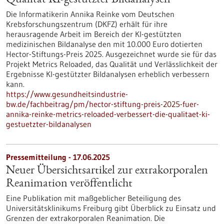
Qualität KI-gestützter Bildanalysen
Die Informatikerin Annika Reinke vom Deutschen
Krebsforschungszentrum (DKFZ) erhält für ihre
herausragende Arbeit im Bereich der KI-gestützten
medizinischen Bildanalyse den mit 10.000 Euro dotierten
Hector-Stiftungs-Preis 2025. Ausgezeichnet wurde sie für das
Projekt Metrics Reloaded, das Qualität und Verlässlichkeit der
Ergebnisse KI-gestützter Bildanalysen erheblich verbessern
kann.
https://www.gesundheitsindustrie-
bw.de/fachbeitrag/pm/hector-stiftung-preis-2025-fuer-
annika-reinke-metrics-reloaded-verbessert-die-qualitaet-ki-
gestuetzter-bildanalysen
Pressemitteilung - 17.06.2025
Neuer Übersichtsartikel zur extrakorporalen
Reanimation veröffentlicht
Eine Publikation mit maßgeblicher Beteiligung des
Universitätsklinikums Freiburg gibt Überblick zu Einsatz und
Grenzen der extrakorporalen Reanimation. Die