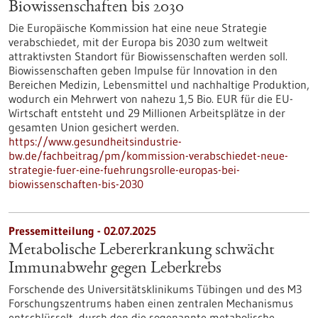
Biowissenschaften bis 2030
Die Europäische Kommission hat eine neue Strategie
verabschiedet, mit der Europa bis 2030 zum weltweit
attraktivsten Standort für Biowissenschaften werden soll.
Biowissenschaften geben Impulse für Innovation in den
Bereichen Medizin, Lebensmittel und nachhaltige Produktion,
wodurch ein Mehrwert von nahezu 1,5 Bio. EUR für die EU-
Wirtschaft entsteht und 29 Millionen Arbeitsplätze in der
gesamten Union gesichert werden.
https://www.gesundheitsindustrie-
bw.de/fachbeitrag/pm/kommission-verabschiedet-neue-
strategie-fuer-eine-fuehrungsrolle-europas-bei-
biowissenschaften-bis-2030
Pressemitteilung - 02.07.2025
Metabolische Lebererkrankung schwächt
Immunabwehr gegen Leberkrebs
Forschende des Universitätsklinikums Tübingen und des M3
Forschungszentrums haben einen zentralen Mechanismus
entschlüsselt, durch den die sogenannte metabolische