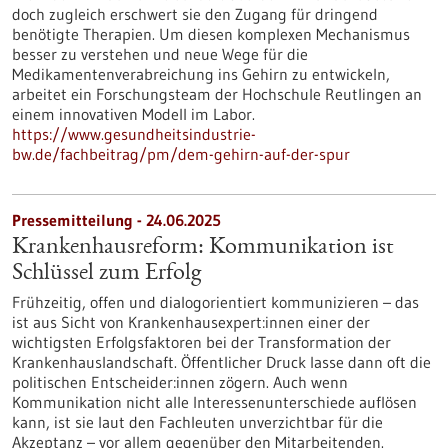
doch zugleich erschwert sie den Zugang für dringend
benötigte Therapien. Um diesen komplexen Mechanismus
besser zu verstehen und neue Wege für die
Medikamentenverabreichung ins Gehirn zu entwickeln,
arbeitet ein Forschungsteam der Hochschule Reutlingen an
einem innovativen Modell im Labor.
https://www.gesundheitsindustrie-
bw.de/fachbeitrag/pm/dem-gehirn-auf-der-spur
Pressemitteilung - 24.06.2025
Krankenhausreform: Kommunikation ist
Schlüssel zum Erfolg
Frühzeitig, offen und dialogorientiert kommunizieren – das
ist aus Sicht von Krankenhausexpert:innen einer der
wichtigsten Erfolgsfaktoren bei der Transformation der
Krankenhauslandschaft. Öffentlicher Druck lasse dann oft die
politischen Entscheider:innen zögern. Auch wenn
Kommunikation nicht alle Interessenunterschiede auflösen
kann, ist sie laut den Fachleuten unverzichtbar für die
Akzeptanz – vor allem gegenüber den Mitarbeitenden.