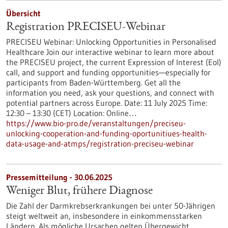
Übersicht
Registration PRECISEU-Webinar
PRECISEU Webinar: Unlocking Opportunities in Personalised
Healthcare Join our interactive webinar to learn more about
the PRECISEU project, the current Expression of Interest (EoI)
call, and support and funding opportunities—especially for
participants from Baden-Württemberg. Get all the
information you need, ask your questions, and connect with
potential partners across Europe. Date: 11 July 2025 Time:
12:30 – 13:30 (CET) Location: Online…
https://www.bio-pro.de/veranstaltungen/preciseu-
unlocking-cooperation-and-funding-oportunitiues-health-
data-usage-and-atmps/registration-preciseu-webinar
Pressemitteilung - 30.06.2025
Weniger Blut, frühere Diagnose
Die Zahl der Darmkrebserkrankungen bei unter 50-Jährigen
steigt weltweit an, insbesondere in einkommensstarken
Ländern. Als mögliche Ursachen gelten Übergewicht,