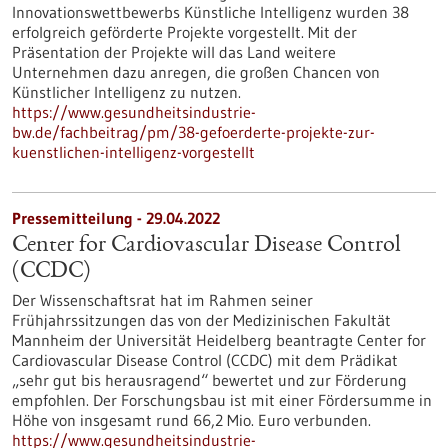
Innovationswettbewerbs Künstliche Intelligenz wurden 38
erfolgreich geförderte Projekte vorgestellt. Mit der
Präsentation der Projekte will das Land weitere
Unternehmen dazu anregen, die großen Chancen von
Künstlicher Intelligenz zu nutzen.
https://www.gesundheitsindustrie-
bw.de/fachbeitrag/pm/38-gefoerderte-projekte-zur-
kuenstlichen-intelligenz-vorgestellt
Pressemitteilung - 29.04.2022
Center for Cardiovascular Disease Control
(CCDC)
Der Wissenschaftsrat hat im Rahmen seiner
Frühjahrssitzungen das von der Medizinischen Fakultät
Mannheim der Universität Heidelberg beantragte Center for
Cardiovascular Disease Control (CCDC) mit dem Prädikat
„sehr gut bis herausragend“ bewertet und zur Förderung
empfohlen. Der Forschungsbau ist mit einer Fördersumme in
Höhe von insgesamt rund 66,2 Mio. Euro verbunden.
https://www.gesundheitsindustrie-