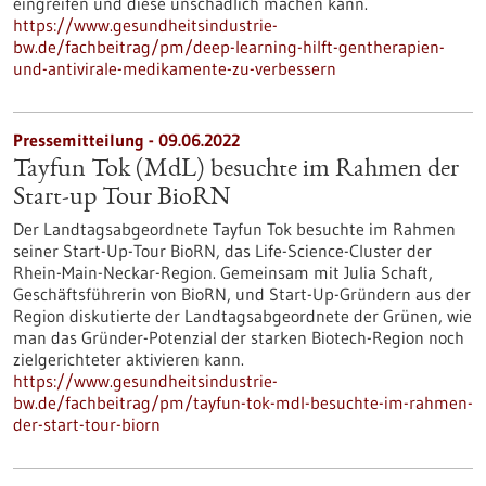
eingreifen und diese unschädlich machen kann.
https://www.gesundheitsindustrie-
bw.de/fachbeitrag/pm/deep-learning-hilft-gentherapien-
und-antivirale-medikamente-zu-verbessern
Pressemitteilung - 09.06.2022
Tayfun Tok (MdL) besuchte im Rahmen der
Start-up Tour BioRN
Der Landtagsabgeordnete Tayfun Tok besuchte im Rahmen
seiner Start-Up-Tour BioRN, das Life-Science-Cluster der
Rhein-Main-Neckar-Region. Gemeinsam mit Julia Schaft,
Geschäftsführerin von BioRN, und Start-Up-Gründern aus der
Region diskutierte der Landtagsabgeordnete der Grünen, wie
man das Gründer-Potenzial der starken Biotech-Region noch
zielgerichteter aktivieren kann.
https://www.gesundheitsindustrie-
bw.de/fachbeitrag/pm/tayfun-tok-mdl-besuchte-im-rahmen-
der-start-tour-biorn