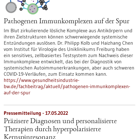
Pathogenen Immunkomplexen auf der Spur
Im Blut zirkulierende lösliche Komplexe aus Antikörpern und
ihren Zielstrukturen können schwerwiegende systemische
Entzündungen auslösen. Dr. Philipp Kolb und Haizhang Chen
vom Institut für Virologie des Uniklinikums Freiburg haben
ein sensitives, zellbasiertes Testsystem zum Nachweis dieser
Immunkomplexe entwickelt, das bei der Diagnostik von
systemischen Autoimmunerkrankungen, aber auch schweren
COVID-19-Verläufen, zum Einsatz kommen kann.
https://www.gesundheitsindustrie-
bw.de/fachbeitrag/aktuell/pathogenen-immunkomplexen-
auf-der-spur
Pressemitteilung - 17.05.2022
Präzisere Diagnosen und personalisierte
Therapien durch hyperpolarisierte
Kernspinresonanz