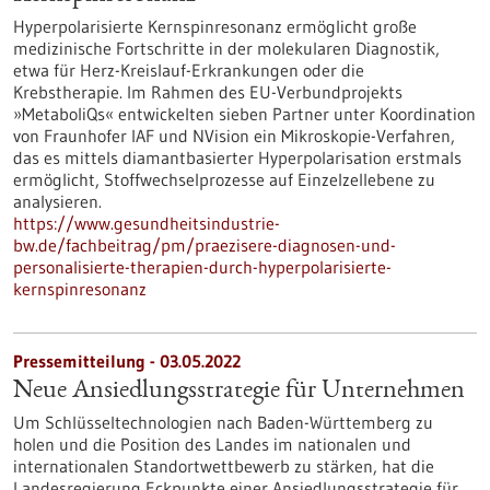
Hyperpolarisierte Kernspinresonanz ermöglicht große
medizinische Fortschritte in der molekularen Diagnostik,
etwa für Herz-Kreislauf-Erkrankungen oder die
Krebstherapie. Im Rahmen des EU-Verbundprojekts
»MetaboliQs« entwickelten sieben Partner unter Koordination
von Fraunhofer IAF und NVision ein Mikroskopie-Verfahren,
das es mittels diamantbasierter Hyperpolarisation erstmals
ermöglicht, Stoffwechselprozesse auf Einzelzellebene zu
analysieren.
https://www.gesundheitsindustrie-
bw.de/fachbeitrag/pm/praezisere-diagnosen-und-
personalisierte-therapien-durch-hyperpolarisierte-
kernspinresonanz
Pressemitteilung - 03.05.2022
Neue Ansiedlungsstrategie für Unternehmen
Um Schlüsseltechnologien nach Baden-Württemberg zu
holen und die Position des Landes im nationalen und
internationalen Standortwettbewerb zu stärken, hat die
Landesregierung Eckpunkte einer Ansiedlungsstrategie für