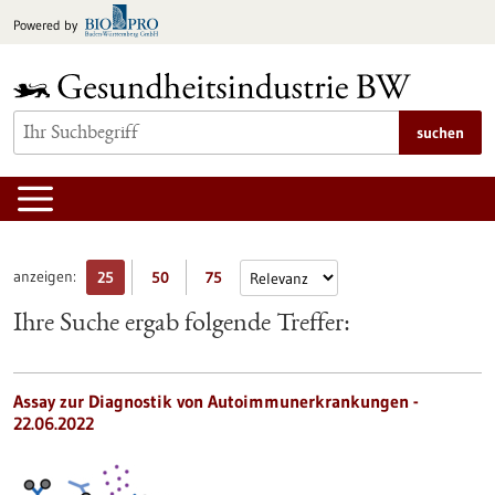
zum
Powered by
Inhalt
springen
suchen
anzeigen:
25
50
75
Ihre Suche ergab folgende Treffer:
Assay zur Diagnostik von Autoimmunerkrankungen -
22.06.2022