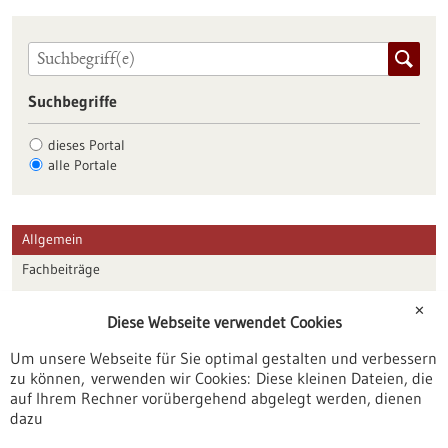
Suchbegriffe
dieses Portal
alle Portale
Allgemein
Fachbeiträge
Förderungen
✕
Diese Webseite verwendet Cookies
Veranstaltungen
Um unsere Webseite für Sie optimal gestalten und verbessern
Erscheinungsdatum
zu können, verwenden wir Cookies: Diese kleinen Dateien, die
auf Ihrem Rechner vorübergehend abgelegt werden, dienen
dazu
zurücksetzen