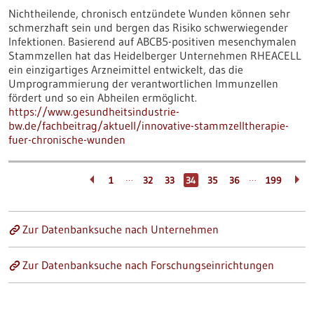
Nichtheilende, chronisch entzündete Wunden können sehr
schmerzhaft sein und bergen das Risiko schwerwiegender
Infektionen. Basierend auf ABCB5-positiven mesenchymalen
Stammzellen hat das Heidelberger Unternehmen RHEACELL
ein einzigartiges Arzneimittel entwickelt, das die
Umprogrammierung der verantwortlichen Immunzellen
fördert und so ein Abheilen ermöglicht.
https://www.gesundheitsindustrie-
bw.de/fachbeitrag/aktuell/innovative-stammzelltherapie-
fuer-chronische-wunden
…
…
1
32
33
34
35
36
199
Zur Datenbanksuche nach Unternehmen
Zur Datenbanksuche nach Forschungseinrichtungen