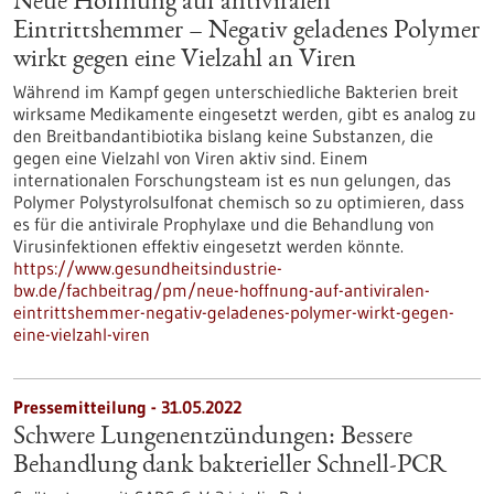
Neue Hoffnung auf antiviralen
Eintrittshemmer – Negativ geladenes Polymer
wirkt gegen eine Vielzahl an Viren
Während im Kampf gegen unterschiedliche Bakterien breit
wirksame Medikamente eingesetzt werden, gibt es analog zu
den Breitbandantibiotika bislang keine Substanzen, die
gegen eine Vielzahl von Viren aktiv sind. Einem
internationalen Forschungsteam ist es nun gelungen, das
Polymer Polystyrolsulfonat chemisch so zu optimieren, dass
es für die antivirale Prophylaxe und die Behandlung von
Virusinfektionen effektiv eingesetzt werden könnte.
https://www.gesundheitsindustrie-
bw.de/fachbeitrag/pm/neue-hoffnung-auf-antiviralen-
eintrittshemmer-negativ-geladenes-polymer-wirkt-gegen-
eine-vielzahl-viren
Pressemitteilung - 31.05.2022
Schwere Lungenentzündungen: Bessere
Behandlung dank bakterieller Schnell-PCR