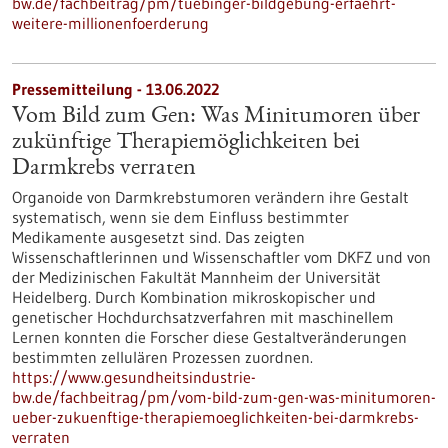
bw.de/fachbeitrag/pm/tuebinger-bildgebung-erfaehrt-
weitere-millionenfoerderung
Pressemitteilung - 13.06.2022
Vom Bild zum Gen: Was Minitumoren über
zukünftige Therapiemöglichkeiten bei
Darmkrebs verraten
Organoide von Darmkrebstumoren verändern ihre Gestalt
systematisch, wenn sie dem Einfluss bestimmter
Medikamente ausgesetzt sind. Das zeigten
Wissenschaftlerinnen und Wissenschaftler vom DKFZ und von
der Medizinischen Fakultät Mannheim der Universität
Heidelberg. Durch Kombination mikroskopischer und
genetischer Hochdurchsatzverfahren mit maschinellem
Lernen konnten die Forscher diese Gestaltveränderungen
bestimmten zellulären Prozessen zuordnen.
https://www.gesundheitsindustrie-
bw.de/fachbeitrag/pm/vom-bild-zum-gen-was-minitumoren-
ueber-zukuenftige-therapiemoeglichkeiten-bei-darmkrebs-
verraten