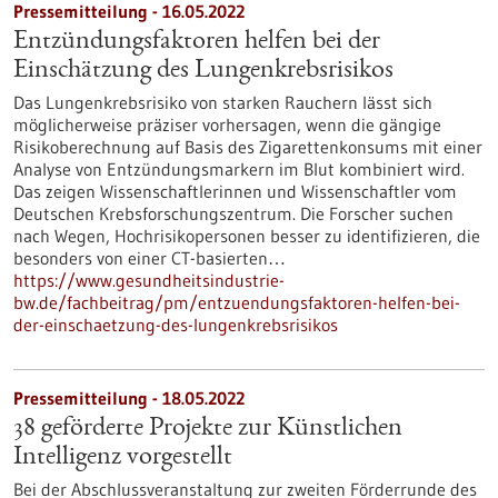
Pressemitteilung - 16.05.2022
Entzündungsfaktoren helfen bei der
Einschätzung des Lungenkrebsrisikos
Das Lungenkrebsrisiko von starken Rauchern lässt sich
möglicherweise präziser vorhersagen, wenn die gängige
Risikoberechnung auf Basis des Zigarettenkonsums mit einer
Analyse von Entzündungsmarkern im Blut kombiniert wird.
Das zeigen Wissenschaftlerinnen und Wissenschaftler vom
Deutschen Krebsforschungszentrum. Die Forscher suchen
nach Wegen, Hochrisikopersonen besser zu identifizieren, die
besonders von einer CT-basierten…
https://www.gesundheitsindustrie-
bw.de/fachbeitrag/pm/entzuendungsfaktoren-helfen-bei-
der-einschaetzung-des-lungenkrebsrisikos
Pressemitteilung - 18.05.2022
38 geförderte Projekte zur Künstlichen
Intelligenz vorgestellt
Bei der Abschlussveranstaltung zur zweiten Förderrunde des