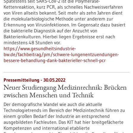
Spätestens seit SARS-CoV-2 ist die Polymerase-
Kettenreaktion, kurz PCR, als schnelles Nachweisverfahren
von Viren allseits bekannt. Seit mehr als zehn Jahren dient
die molekularbiologische Methode unter anderem zur
Erkennung von Virusinfektionen. Im Gegensatz dazu basiert
die bakterielle Diagnostik auf der Anzucht von
Bakterienkulturen. Hierbei liegen Ergebnisse erst nach
mindestens 48 Stunden vor.
https://www.gesundheitsindustrie-
bw.de/fachbeitrag/pm/schwere-lungenentzuendungen-
bessere-behandlung-dank-bakterieller-schnell-pcr
Pressemitteilung - 30.05.2022
Neuer Studiengang Medizintechnik: Brücken
zwischen Menschen und Technik
Der demografische Wandel wie auch die aktuelle
Technologietrends im Bereich der Medizintechnik führen zu
einem großen Bedarf der Industrie an entsprechend
ausgebildeten Fachleuten. Das KIT hat hier breitgefächerte
Kompetenzen und international etablierte