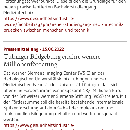
Forschungsschwerpunkte. Diese bilden die Grundlage für den
neuen praxisorientierten Bachelorstudiengang
Medizintechnik.
https://www.gesundheitsindustrie-
bw.de/fachbeitrag/pm/neuer-studiengang-medizintechnik-
bruecken-zwischen-menschen-und-technik
Pressemitteilung - 15.06.2022
Tübinger Bildgebung erfährt weitere
Millionenförderung
Das Werner Siemens Imaging Center (WSIC) an der
Radiologischen Universitätsklinik Tübingen und der
Medizinischen Fakultät der Universität Tübingen darf sich
über eine Fördersumme von insgesamt 18,4 Millionen Euro
von der Schweizer Werner Siemens-Stiftung (WSS) freuen. Mit
der Fördersumme soll die bereits bestehende internationale
Spitzenforschung auf dem Gebiet der molekularen und
funktionellen Bildgebung gehalten und weiter ausgebaut
werden.
https://www.gesundheitsindustrie-