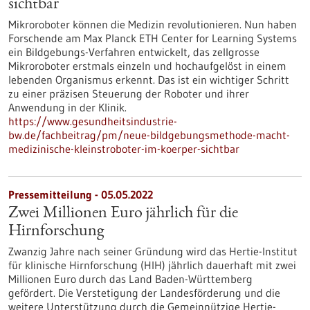
sichtbar
Mikroroboter können die Medizin revolutionieren. Nun haben
Forschende am Max Planck ETH Center for Learning Systems
ein Bildgebungs-Verfahren entwickelt, das zellgrosse
Mikroroboter erstmals einzeln und hochaufgelöst in einem
lebenden Organismus erkennt. Das ist ein wichtiger Schritt
zu einer präzisen Steuerung der Roboter und ihrer
Anwendung in der Klinik.
https://www.gesundheitsindustrie-
bw.de/fachbeitrag/pm/neue-bildgebungsmethode-macht-
medizinische-kleinstroboter-im-koerper-sichtbar
Pressemitteilung - 05.05.2022
Zwei Millionen Euro jährlich für die
Hirnforschung
Zwanzig Jahre nach seiner Gründung wird das Hertie-Institut
für klinische Hirnforschung (HIH) jährlich dauerhaft mit zwei
Millionen Euro durch das Land Baden-Württemberg
gefördert. Die Verstetigung der Landesförderung und die
weitere Unterstützung durch die Gemeinnützige Hertie-