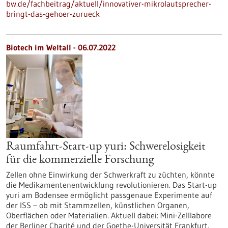
bw.de/fachbeitrag/aktuell/innovativer-mikrolautsprecher-
bringt-das-gehoer-zurueck
Biotech im Weltall - 06.07.2022
Raumfahrt-Start-up yuri: Schwerelosigkeit
für die kommerzielle Forschung
Zellen ohne Einwirkung der Schwerkraft zu züchten, könnte
die Medikamentenentwicklung revolutionieren. Das Start-up
yuri am Bodensee ermöglicht passgenaue Experimente auf
der ISS – ob mit Stammzellen, künstlichen Organen,
Oberflächen oder Materialien. Aktuell dabei: Mini-Zelllabore
der Berliner Charité und der Goethe-Universität Frankfurt.