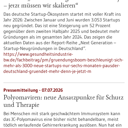
– jetzt müssen wir skalieren“
Das deutsche Startup-Ökosystem startet mit voller Kraft ins
Jahr 2026: Zwischen Januar und Juni wurden 3.053 Startups
neu gegründet. Das ist eine Steigerung um 52 Prozent
gegenüber dem zweiten Halbjahr 2025 und bedeutet mehr
Gründungen als im gesamten Jahr 2024. Das zeigen die
aktuellen Daten aus der Report-Reihe „Next Generation –
Startup-Neugründungen in Deutschland“.
https://www.gesundheitsindustrie-
bw.de/fachbeitrag/pm/gruendungsboom-beschleunigt-sich-
mehr-als-3000-neue-startups-nur-sechs-monaten-pausder-
deutschland-gruendet-mehr-denn-je-jetzt-m
Pressemitteilung - 07.07.2026
Polyomaviren: neue Ansatzpunkte für Schutz
und Therapie
Bei Menschen mit stark geschwächtem Immunsystem kann
das JC-Polyomavirus eine bisher nicht behandelbare, meist
tödlich verlaufende Gehirnerkrankung auslösen. Nun hat ein