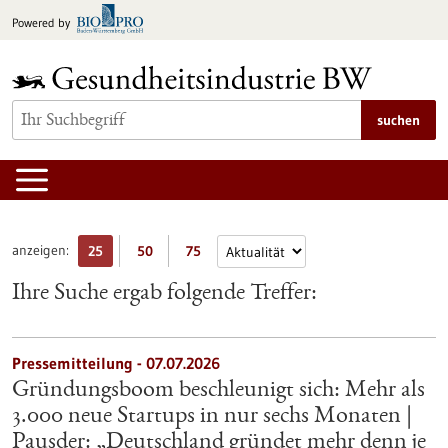
zum
Powered by
Inhalt
springen
suchen
anzeigen:
25
50
75
Ihre Suche ergab folgende Treffer:
Pressemitteilung - 07.07.2026
Gründungsboom beschleunigt sich: Mehr als
3.000 neue Startups in nur sechs Monaten |
Pausder: „Deutschland gründet mehr denn je