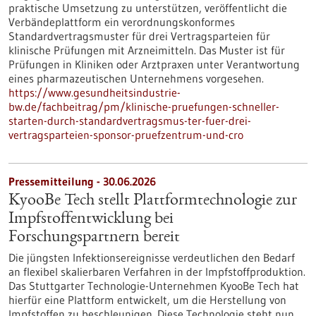
praktische Umsetzung zu unterstützen, veröffentlicht die
Verbändeplattform ein verordnungskonformes
Standardvertragsmuster für drei Vertragsparteien für
klinische Prüfungen mit Arzneimitteln. Das Muster ist für
Prüfungen in Kliniken oder Arztpraxen unter Verantwortung
eines pharmazeutischen Unternehmens vorgesehen.
https://www.gesundheitsindustrie-
bw.de/fachbeitrag/pm/klinische-pruefungen-schneller-
starten-durch-standardvertragsmus-ter-fuer-drei-
vertragsparteien-sponsor-pruefzentrum-und-cro
Pressemitteilung - 30.06.2026
KyooBe Tech stellt Plattformtechnologie zur
Impfstoffentwicklung bei
Forschungspartnern bereit
Die jüngsten Infektionsereignisse verdeutlichen den Bedarf
an flexibel skalierbaren Verfahren in der Impfstoffproduktion.
Das Stuttgarter Technologie-Unternehmen KyooBe Tech hat
hierfür eine Plattform entwickelt, um die Herstellung von
Impfstoffen zu beschleunigen. Diese Technologie steht nun