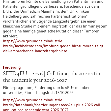
Hirntumoren könnte die Behandlung von Patientinnen und
Patienten grundlegend verbessern. Forschende aus dem
DKFZ, der Unimedizin Mannheim, dem Uniklinikum
Heidelberg und zahlreichen Partnerinstitutionen*
veröffentlichen ermutigende Langzeitergebnisse einer
klinischen Studie mit einem Impfstoff, der das Immunsystem
gegen eine häufige genetische Mutation dieser Tumoren
aktiviert.
https://www.gesundheitsindustrie-
bw.de/fachbeitrag/pm/impfung-gegen-hirntumoren-zeigt-
vielversprechende-langzeitergebnisse
Förderung
SEED4EU+ 2026 | Call for applications for
the academic year 2026-2027
Förderprogramm,
Förderung durch:
4EU+ member
universities,
Einreichungsfrist:
13.10.2026
https://www.gesundheitsindustrie-
bw.de/datenbank/foerderungen/seed4eu-plus-2026-call-
applications-academic-year-2026-2027