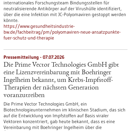
internationales Forschungsteam Bindungsstellen für
neutralisierende Antikörper auf der Virushülle identifiziert,
über die eine Infektion mit JC-Polyomaviren gestoppt werden
könnte.
https://www.gesundheitsindustrie-
bw.de/fachbeitrag/pm/polyomaviren-neue-ansatzpunkte-
fuer-schutz-und-therapie
Pressemitteilung - 07.07.2026
Die Prime Vector Technologies GmbH gibt
eine Lizenzvereinbarung mit Boehringer
Ingelheim bekannt, um Krebs-Impfstoff-
Therapien der nächsten Generation
voranzutreiben
Die Prime Vector Technologies GmbH, ein
Biotechnologieunternehmen im klinischen Stadium, das sich
auf die Entwicklung von Impfstoffen auf Basis viraler
Vektoren konzentriert, gab heute bekannt, dass es eine
Vereinbarung mit Boehringer Ingelheim über die