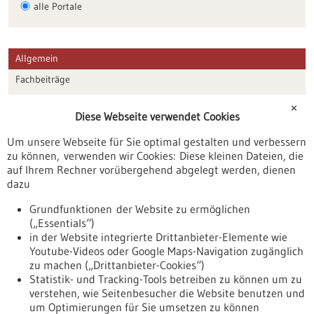
alle Portale
Allgemein
Fachbeiträge
Förderungen
✕
Diese Webseite verwendet Cookies
Veranstaltungen
Um unsere Webseite für Sie optimal gestalten und verbessern
Erscheinungsdatum
zu können, verwenden wir Cookies: Diese kleinen Dateien, die
auf Ihrem Rechner vorübergehend abgelegt werden, dienen
dazu
zurücksetzen
Grundfunktionen der Website zu ermöglichen
(„Essentials“)
anzeigen
in der Website integrierte Drittanbieter-Elemente wie
Youtube-Videos oder Google Maps-Navigation zugänglich
zu machen („Drittanbieter-Cookies“)
Statistik- und Tracking-Tools betreiben zu können um zu
verstehen, wie Seitenbesucher die Website benutzen und
Nach oben
um Optimierungen für Sie umsetzen zu können