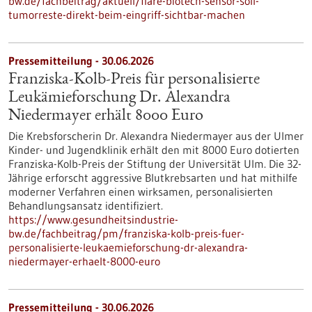
bw.de/fachbeitrag/aktuell/flare-biotech-sensor-soll-
tumorreste-direkt-beim-eingriff-sichtbar-machen
Pressemitteilung - 30.06.2026
Franziska-Kolb-Preis für personalisierte
Leukämieforschung Dr. Alexandra
Niedermayer erhält 8000 Euro
Die Krebsforscherin Dr. Alexandra Niedermayer aus der Ulmer
Kinder- und Jugendklinik erhält den mit 8000 Euro dotierten
Franziska-Kolb-Preis der Stiftung der Universität Ulm. Die 32-
Jährige erforscht aggressive Blutkrebsarten und hat mithilfe
moderner Verfahren einen wirksamen, personalisierten
Behandlungsansatz identifiziert.
https://www.gesundheitsindustrie-
bw.de/fachbeitrag/pm/franziska-kolb-preis-fuer-
personalisierte-leukaemieforschung-dr-alexandra-
niedermayer-erhaelt-8000-euro
Pressemitteilung - 30.06.2026