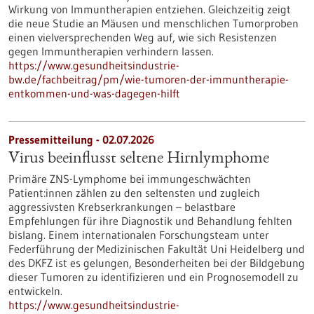
Wirkung von Immuntherapien entziehen. Gleichzeitig zeigt
die neue Studie an Mäusen und menschlichen Tumorproben
einen vielversprechenden Weg auf, wie sich Resistenzen
gegen Immuntherapien verhindern lassen.
https://www.gesundheitsindustrie-
bw.de/fachbeitrag/pm/wie-tumoren-der-immuntherapie-
entkommen-und-was-dagegen-hilft
Pressemitteilung - 02.07.2026
Virus beeinflusst seltene Hirnlymphome
Primäre ZNS-Lymphome bei immungeschwächten
Patient:innen zählen zu den seltensten und zugleich
aggressivsten Krebserkrankungen – belastbare
Empfehlungen für ihre Diagnostik und Behandlung fehlten
bislang. Einem internationalen Forschungsteam unter
Federführung der Medizinischen Fakultät Uni Heidelberg und
des DKFZ ist es gelungen, Besonderheiten bei der Bildgebung
dieser Tumoren zu identifizieren und ein Prognosemodell zu
entwickeln.
https://www.gesundheitsindustrie-