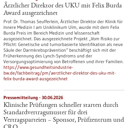
Ärztlicher Direktor des UKU mit Felix Burda
Award ausgezeichnet
Prof. Dr. Thomas Seufferlein, Ärztlicher Direktor der Klinik für
Innere Medizin I am Uniklinikum Ulm, wurde mit dem Felix
Burda Preis im Bereich Medizin und Wissenschaft
ausgezeichnet. Das ausgezeichnete Projekt „Vom Risiko zur
Pflicht: Genetische und tumorbasierte Identifikation als neue
Säule der Darmkrebsprävention“ beschäftigt sich mit der
Früherkennung des Lynch-​Syndroms und der
Versorgungsoptimierung von Betroffenen und ihrer Familien.
https://www.gesundheitsindustrie-
bw.de/fachbeitrag/pm/aerztlicher-direktor-des-uku-mit-
felix-burda-award-ausgezeichnet
Pressemitteilung - 30.06.2026
Klinische Prüfungen schneller starten durch
Standardvertragsmuster für drei
Vertragsparteien – Sponsor, Prüfzentrum und
CRO