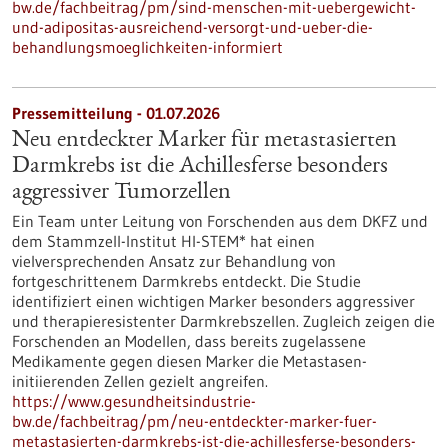
bw.de/fachbeitrag/pm/sind-menschen-mit-uebergewicht-
und-adipositas-ausreichend-versorgt-und-ueber-die-
behandlungsmoeglichkeiten-informiert
Pressemitteilung - 01.07.2026
Neu entdeckter Marker für metastasierten
Darmkrebs ist die Achillesferse besonders
aggressiver Tumorzellen
Ein Team unter Leitung von Forschenden aus dem DKFZ und
dem Stammzell-Institut HI-STEM* hat einen
vielversprechenden Ansatz zur Behandlung von
fortgeschrittenem Darmkrebs entdeckt. Die Studie
identifiziert einen wichtigen Marker besonders aggressiver
und therapieresistenter Darmkrebszellen. Zugleich zeigen die
Forschenden an Modellen, dass bereits zugelassene
Medikamente gegen diesen Marker die Metastasen-
initiierenden Zellen gezielt angreifen.
https://www.gesundheitsindustrie-
bw.de/fachbeitrag/pm/neu-entdeckter-marker-fuer-
metastasierten-darmkrebs-ist-die-achillesferse-besonders-