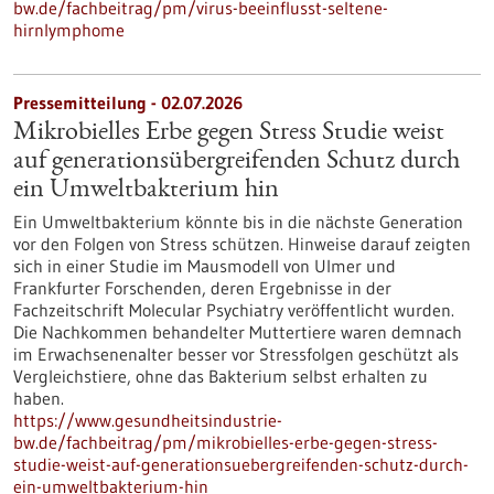
bw.de/fachbeitrag/pm/virus-beeinflusst-seltene-
hirnlymphome
Pressemitteilung - 02.07.2026
Mikrobielles Erbe gegen Stress Studie weist
auf generationsübergreifenden Schutz durch
ein Umweltbakterium hin
Ein Umweltbakterium könnte bis in die nächste Generation
vor den Folgen von Stress schützen. Hinweise darauf zeigten
sich in einer Studie im Mausmodell von Ulmer und
Frankfurter Forschenden, deren Ergebnisse in der
Fachzeitschrift Molecular Psychiatry veröffentlicht wurden.
Die Nachkommen behandelter Muttertiere waren demnach
im Erwachsenenalter besser vor Stressfolgen geschützt als
Vergleichstiere, ohne das Bakterium selbst erhalten zu
haben.
https://www.gesundheitsindustrie-
bw.de/fachbeitrag/pm/mikrobielles-erbe-gegen-stress-
studie-weist-auf-generationsuebergreifenden-schutz-durch-
ein-umweltbakterium-hin