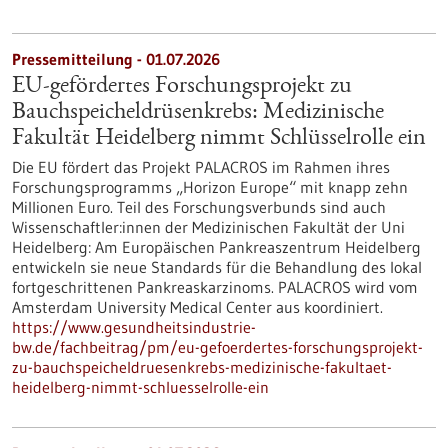
Pressemitteilung - 01.07.2026
EU-gefördertes Forschungsprojekt zu
Bauchspeicheldrüsenkrebs: Medizinische
Fakultät Heidelberg nimmt Schlüsselrolle ein
Die EU fördert das Projekt PALACROS im Rahmen ihres
Forschungsprogramms „Horizon Europe“ mit knapp zehn
Millionen Euro. Teil des Forschungsverbunds sind auch
Wissenschaftler:innen der Medizinischen Fakultät der Uni
Heidelberg: Am Europäischen Pankreaszentrum Heidelberg
entwickeln sie neue Standards für die Behandlung des lokal
fortgeschrittenen Pankreaskarzinoms. PALACROS wird vom
Amsterdam University Medical Center aus koordiniert.
https://www.gesundheitsindustrie-
bw.de/fachbeitrag/pm/eu-gefoerdertes-forschungsprojekt-
zu-bauchspeicheldruesenkrebs-medizinische-fakultaet-
heidelberg-nimmt-schluesselrolle-ein