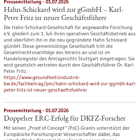
Pressemitteilung - 01.07.2026
Hahn-Schickard wird zur gGmbH – Karl-
Peter Fritz ist neuer Geschäftsführer
Die Hahn-Schickard-Gesellschaft für angewandte Forschung
e.V. gliedert zum 1. Juli ihren operativen Geschäftsbetrieb aus
und überführt ihn in die neu gegründete Hahn-Schickard
gGmbH. Diese gemeinnützige Gesellschaft tritt die
Gesamtrechtsnachfolge des Vereins an und ist im
Handelsregister des Amtsgerichts Stuttgart eingetragen. Sie
wird gesetzlich vertreten durch den Geschäftsführer Dr. Karl-
Peter Fritz.
https://www.gesundheitsindustrie-
bw.de/fachbeitrag/pm/hahn-schickard-wird-zur-ggmbh-karl-
peter-fritz-ist-neuer-geschaeftsfuehrer
Pressemitteilung - 01.07.2026
Doppelter ERC-Erfolg für DKFZ-Forscher
Mit seinen „Proof of Concept“ (PoC)-Grants unterstützt der
Europäische Forschungsrat Wissenschaftler dabei, das