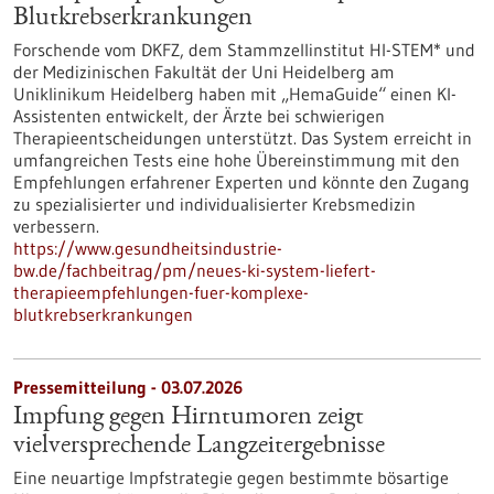
Blutkrebserkrankungen
Forschende vom DKFZ, dem Stammzellinstitut HI-STEM* und
der Medizinischen Fakultät der Uni Heidelberg am
Uniklinikum Heidelberg haben mit „HemaGuide“ einen KI-
Assistenten entwickelt, der Ärzte bei schwierigen
Therapieentscheidungen unterstützt. Das System erreicht in
umfangreichen Tests eine hohe Übereinstimmung mit den
Empfehlungen erfahrener Experten und könnte den Zugang
zu spezialisierter und individualisierter Krebsmedizin
verbessern.
https://www.gesundheitsindustrie-
bw.de/fachbeitrag/pm/neues-ki-system-liefert-
therapieempfehlungen-fuer-komplexe-
blutkrebserkrankungen
Pressemitteilung - 03.07.2026
Impfung gegen Hirntumoren zeigt
vielversprechende Langzeitergebnisse
Eine neuartige Impfstrategie gegen bestimmte bösartige