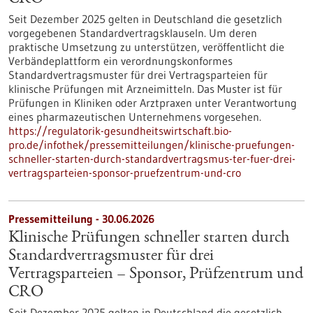
Seit Dezember 2025 gelten in Deutschland die gesetzlich
vorgegebenen Standardvertragsklauseln. Um deren
praktische Umsetzung zu unterstützen, veröffentlicht die
Verbändeplattform ein verordnungskonformes
Standardvertragsmuster für drei Vertragsparteien für
klinische Prüfungen mit Arzneimitteln. Das Muster ist für
Prüfungen in Kliniken oder Arztpraxen unter Verantwortung
eines pharmazeutischen Unternehmens vorgesehen.
https://regulatorik-gesundheitswirtschaft.bio-
pro.de/infothek/pressemitteilungen/klinische-pruefungen-
schneller-starten-durch-standardvertragsmus-ter-fuer-drei-
vertragsparteien-sponsor-pruefzentrum-und-cro
Pressemitteilung - 30.06.2026
Klinische Prüfungen schneller starten durch
Standardvertragsmuster für drei
Vertragsparteien – Sponsor, Prüfzentrum und
CRO
Seit Dezember 2025 gelten in Deutschland die gesetzlich