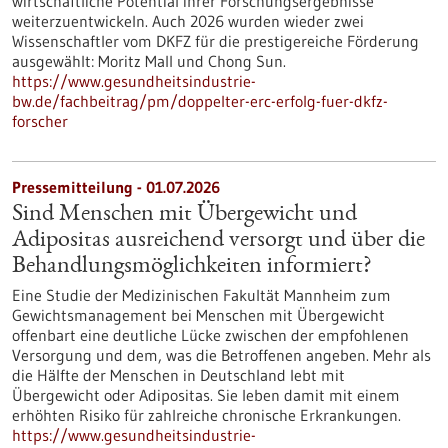
wirtschaftliche Potential ihrer Forschungsergebnisse
weiterzuentwickeln. Auch 2026 wurden wieder zwei
Wissenschaftler vom DKFZ für die prestigereiche Förderung
ausgewählt: Moritz Mall und Chong Sun.
https://www.gesundheitsindustrie-
bw.de/fachbeitrag/pm/doppelter-erc-erfolg-fuer-dkfz-
forscher
Pressemitteilung - 01.07.2026
Sind Menschen mit Übergewicht und
Adipositas ausreichend versorgt und über die
Behandlungsmöglichkeiten informiert?
Eine Studie der Medizinischen Fakultät Mannheim zum
Gewichtsmanagement bei Menschen mit Übergewicht
offenbart eine deutliche Lücke zwischen der empfohlenen
Versorgung und dem, was die Betroffenen angeben. Mehr als
die Hälfte der Menschen in Deutschland lebt mit
Übergewicht oder Adipositas. Sie leben damit mit einem
erhöhten Risiko für zahlreiche chronische Erkrankungen.
https://www.gesundheitsindustrie-