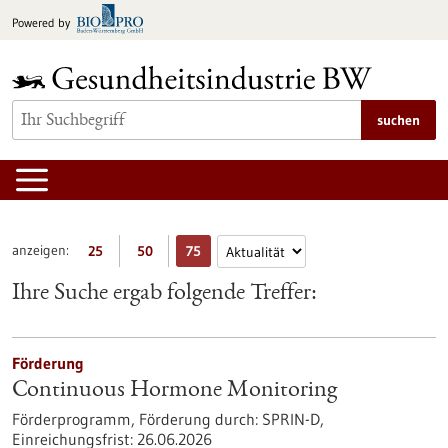
zum
Powered by
Inhalt
springen
suchen
anzeigen:
25
50
75
Ihre Suche ergab folgende Treffer:
Förderung
Continuous Hormone Monitoring
Förderprogramm,
Förderung durch:
SPRIN-D,
Einreichungsfrist:
26.06.2026