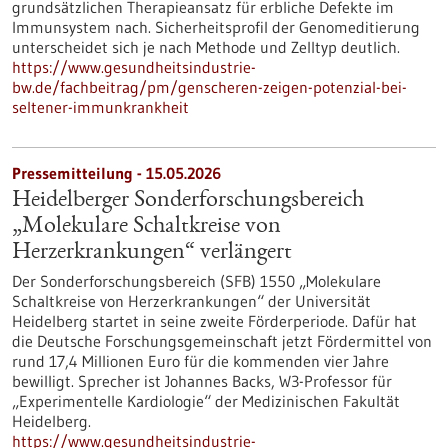
grundsätzlichen Therapieansatz für erbliche Defekte im
Immunsystem nach. Sicherheitsprofil der Genomeditierung
unterscheidet sich je nach Methode und Zelltyp deutlich.
https://www.gesundheitsindustrie-
bw.de/fachbeitrag/pm/genscheren-zeigen-potenzial-bei-
seltener-immunkrankheit
Pressemitteilung - 15.05.2026
Heidelberger Sonderforschungsbereich
„Molekulare Schaltkreise von
Herzerkrankungen“ verlängert
Der Sonderforschungsbereich (SFB) 1550 „Molekulare
Schaltkreise von Herzerkrankungen“ der Universität
Heidelberg startet in seine zweite Förderperiode. Dafür hat
die Deutsche Forschungsgemeinschaft jetzt Fördermittel von
rund 17,4 Millionen Euro für die kommenden vier Jahre
bewilligt. Sprecher ist Johannes Backs, W3-Professor für
„Experimentelle Kardiologie“ der Medizinischen Fakultät
Heidelberg.
https://www.gesundheitsindustrie-