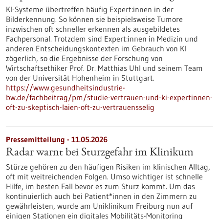
KI-Systeme übertreffen häufig Expert:innen in der
Bilderkennung. So können sie beispielsweise Tumore
inzwischen oft schneller erkennen als ausgebildetes
Fachpersonal. Trotzdem sind Expert:innen in Medizin und
anderen Entscheidungskontexten im Gebrauch von KI
zögerlich, so die Ergebnisse der Forschung von
Wirtschaftsethiker Prof. Dr. Matthias Uhl und seinem Team
von der Universität Hohenheim in Stuttgart.
https://www.gesundheitsindustrie-
bw.de/fachbeitrag/pm/studie-vertrauen-und-ki-expertinnen-
oft-zu-skeptisch-laien-oft-zu-vertrauensselig
Pressemitteilung - 11.05.2026
Radar warnt bei Sturzgefahr im Klinikum
Stürze gehören zu den häufigen Risiken im klinischen Alltag,
oft mit weitreichenden Folgen. Umso wichtiger ist schnelle
Hilfe, im besten Fall bevor es zum Sturz kommt. Um das
kontinuierlich auch bei Patient*innen in den Zimmern zu
gewährleisten, wurde am Uniklinikum Freiburg nun auf
einigen Stationen ein digitales Mobilitäts-Monitoring