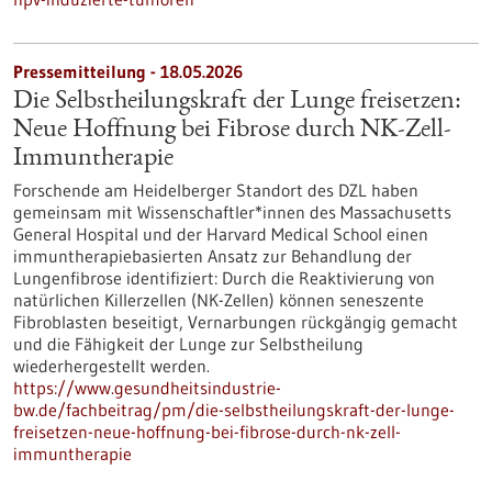
Pressemitteilung - 18.05.2026
Die Selbstheilungskraft der Lunge freisetzen:
Neue Hoffnung bei Fibrose durch NK-Zell-
Immuntherapie
Forschende am Heidelberger Standort des DZL haben
gemeinsam mit Wissenschaftler*innen des Massachusetts
General Hospital und der Harvard Medical School einen
immuntherapiebasierten Ansatz zur Behandlung der
Lungenfibrose identifiziert: Durch die Reaktivierung von
natürlichen Killerzellen (NK-Zellen) können seneszente
Fibroblasten beseitigt, Vernarbungen rückgängig gemacht
und die Fähigkeit der Lunge zur Selbstheilung
wiederhergestellt werden.
https://www.gesundheitsindustrie-
bw.de/fachbeitrag/pm/die-selbstheilungskraft-der-lunge-
freisetzen-neue-hoffnung-bei-fibrose-durch-nk-zell-
immuntherapie