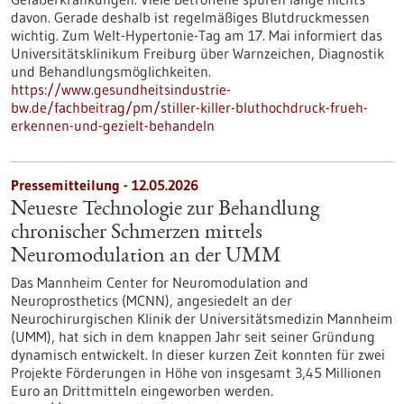
davon. Gerade deshalb ist regelmäßiges Blutdruckmessen
wichtig. Zum Welt-Hypertonie-Tag am 17. Mai informiert das
Universitätsklinikum Freiburg über Warnzeichen, Diagnostik
und Behandlungsmöglichkeiten.
https://www.gesundheitsindustrie-
bw.de/fachbeitrag/pm/stiller-killer-bluthochdruck-frueh-
erkennen-und-gezielt-behandeln
Pressemitteilung - 12.05.2026
Neueste Technologie zur Behandlung
chronischer Schmerzen mittels
Neuromodulation an der UMM
Das Mannheim Center for Neuromodulation and
Neuroprosthetics (MCNN), angesiedelt an der
Neurochirurgischen Klinik der Universitätsmedizin Mannheim
(UMM), hat sich in dem knappen Jahr seit seiner Gründung
dynamisch entwickelt. In dieser kurzen Zeit konnten für zwei
Projekte Förderungen in Höhe von insgesamt 3,45 Millionen
Euro an Drittmitteln eingeworben werden.