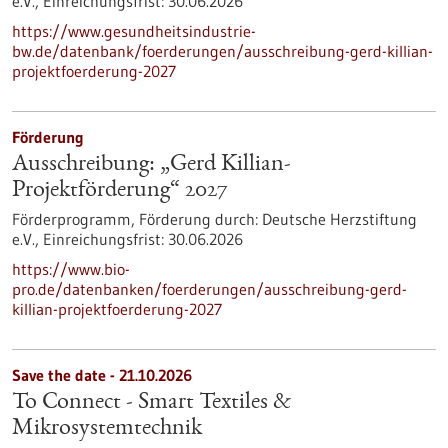
e.V.,
Einreichungsfrist:
30.06.2026
https://www.gesundheitsindustrie-
bw.de/datenbank/foerderungen/ausschreibung-gerd-killian-
projektfoerderung-2027
Förderung
Ausschreibung: „Gerd Killian-
Projektförderung“ 2027
Förderprogramm,
Förderung durch:
Deutsche Herzstiftung
e.V.,
Einreichungsfrist:
30.06.2026
https://www.bio-
pro.de/datenbanken/foerderungen/ausschreibung-gerd-
killian-projektfoerderung-2027
Save the date -
21.10.2026
To Connect - Smart Textiles &
Mikrosystemtechnik