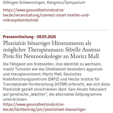
Villingen-Schwenningen,
Kongress/Symposium
https://www.gesundheitsindustrie-
bw.de/veranstaltung/connect-smart-textiles-und-
mikrosystemtechnik
Pressemitteilung - 08.05.2026
Plastizität bösartiger Hirntumoren als
möglicher Therapieansatz: Sibylle Assmus
Preis für Neuroonkologie an Moritz Mall
Die Fähigkeit von Krebszellen, ihre Identität zu wechseln,
macht Tumoren wie das Glioblastom besonders aggressiv
und therapieresistent. Moritz Mall, Deutsches
Krebsforschungszentrum (DKFZ) und Hector Institut für
Translationale Hirnforschung (HITBR) erforscht, wie sich diese
Plastizität gezielt einschränken lässt. Sein Ansatz fokussiert
auf genetische „Wächter“, die alternative Zellprogramme
unterdrücken.
https://www.gesundheitsindustrie-
bw.de/fachbeitrag/pm/plastizitaet-boesartiger-