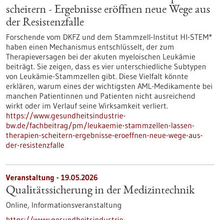
scheitern - Ergebnisse eröffnen neue Wege aus
der Resistenzfalle
Forschende vom DKFZ und dem Stammzell-Institut HI-STEM*
haben einen Mechanismus entschlüsselt, der zum
Therapieversagen bei der akuten myeloischen Leukämie
beiträgt. Sie zeigen, dass es vier unterschiedliche Subtypen
von Leukämie-Stammzellen gibt. Diese Vielfalt könnte
erklären, warum eines der wichtigsten AML-Medikamente bei
manchen Patientinnen und Patienten nicht ausreichend
wirkt oder im Verlauf seine Wirksamkeit verliert.
https://www.gesundheitsindustrie-
bw.de/fachbeitrag/pm/leukaemie-stammzellen-lassen-
therapien-scheitern-ergebnisse-eroeffnen-neue-wege-aus-
der-resistenzfalle
Veranstaltung -
19.05.2026
Qualitätssicherung in der Medizintechnik
Online,
Informationsveranstaltung
https://www.gesundheitsindustrie-