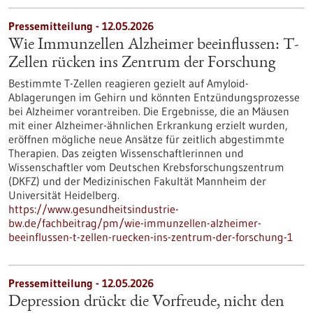
Pressemitteilung - 12.05.2026
Wie Immunzellen Alzheimer beeinflussen: T-
Zellen rücken ins Zentrum der Forschung
Bestimmte T-Zellen reagieren gezielt auf Amyloid-
Ablagerungen im Gehirn und könnten Entzündungsprozesse
bei Alzheimer vorantreiben. Die Ergebnisse, die an Mäusen
mit einer Alzheimer-ähnlichen Erkrankung erzielt wurden,
eröffnen mögliche neue Ansätze für zeitlich abgestimmte
Therapien. Das zeigten Wissenschaftlerinnen und
Wissenschaftler vom Deutschen Krebsforschungszentrum
(DKFZ) und der Medizinischen Fakultät Mannheim der
Universität Heidelberg.
https://www.gesundheitsindustrie-
bw.de/fachbeitrag/pm/wie-immunzellen-alzheimer-
beeinflussen-t-zellen-ruecken-ins-zentrum-der-forschung-1
Pressemitteilung - 12.05.2026
Depression drückt die Vorfreude, nicht den