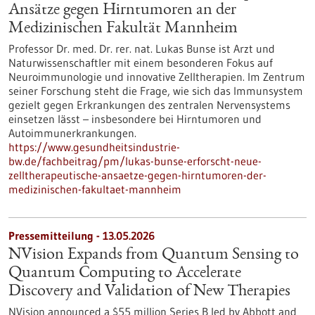
Ansätze gegen Hirntumoren an der
Medizinischen Fakultät Mannheim
Professor Dr. med. Dr. rer. nat. Lukas Bunse ist Arzt und
Naturwissenschaftler mit einem besonderen Fokus auf
Neuroimmunologie und innovative Zelltherapien. Im Zentrum
seiner Forschung steht die Frage, wie sich das Immunsystem
gezielt gegen Erkrankungen des zentralen Nervensystems
einsetzen lässt – insbesondere bei Hirntumoren und
Autoimmunerkrankungen.
https://www.gesundheitsindustrie-
bw.de/fachbeitrag/pm/lukas-bunse-erforscht-neue-
zelltherapeutische-ansaetze-gegen-hirntumoren-der-
medizinischen-fakultaet-mannheim
Pressemitteilung - 13.05.2026
NVision Expands from Quantum Sensing to
Quantum Computing to Accelerate
Discovery and Validation of New Therapies
NVision announced a $55 million Series B led by Abbott and