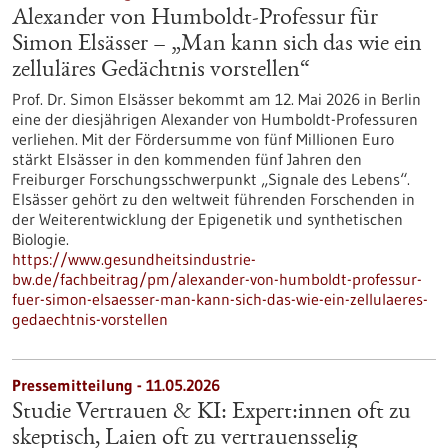
Alexander von Humboldt-Professur für
Simon Elsässer – „Man kann sich das wie ein
zelluläres Gedächtnis vorstellen“
Prof. Dr. Simon Elsässer bekommt am 12. Mai 2026 in Berlin
eine der diesjährigen Alexander von Humboldt-Professuren
verliehen. Mit der Fördersumme von fünf Millionen Euro
stärkt Elsässer in den kommenden fünf Jahren den
Freiburger Forschungsschwerpunkt „Signale des Lebens“.
Elsässer gehört zu den weltweit führenden Forschenden in
der Weiterentwicklung der Epigenetik und synthetischen
Biologie.
https://www.gesundheitsindustrie-
bw.de/fachbeitrag/pm/alexander-von-humboldt-professur-
fuer-simon-elsaesser-man-kann-sich-das-wie-ein-zellulaeres-
gedaechtnis-vorstellen
Pressemitteilung - 11.05.2026
Studie Vertrauen & KI: Expert:innen oft zu
skeptisch, Laien oft zu vertrauensselig