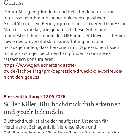
Genuss
Der im Alltag empfundene und belastende Verlust von
Interesse oder Freude an normalerweise positiven
Aktivitäten, ist ein Kernsymptom einer schweren Depression.
Noch ist es unklar, wie genau sich diese Anhedonie
manifestiert. Forschende des UKB und der Universität Bonn
sowie des Universitätsklinikums Tübingen haben
herausgefunden, dass Personen mit Depressionen Essen
nicht als weniger belohnend empfinden, wenn sie es
tatsächlich konsumieren.
https://www.gesundheitsindustrie-
bw.de/fachbeitrag/pm/depression-drueckt-die-vorfreude-
nicht-den-genuss
Pressemitteilung - 12.05.2026
Stiller Killer: Bluthochdruck früh erkennen
und gezielt behandeln
Bluthochdruck ist eine der häufigsten Ursachen für
Herzinfarkt, Schlaganfall, Nierenschäden und
Gefäßerkrankungen. Viele Betroffene spüren lange nichts