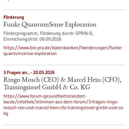
Förderung
Funke QuantumSense Exploration
Förderprogramm,
Förderung durch:
SPRIN-D,
Einreichungsfrist:
06.09.2026
https://www.bio-pro.de/datenbanken/foerderungen/funke-
quantumsense-exploration
3 Fragen an... - 20.05.2026
Ringo Mosch (CEO) & Marcel Hein (CFO),
Trainingsinsel GmbH & Co. KG
https://www.forum-gesundheitsstandort-
bw.de/infothek/stimmen-aus-dem-forum/3-fragen-ringo-
mosch-ceo-und-marcel-hein-cfo-trainingsinsel-gmbh-und-co-
kg