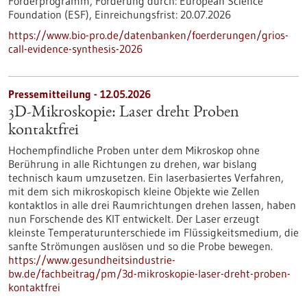
Förderprogramm,
Förderung durch:
European Science
Foundation (ESF),
Einreichungsfrist:
20.07.2026
https://www.bio-pro.de/datenbanken/foerderungen/grios-
call-evidence-synthesis-2026
Pressemitteilung - 12.05.2026
3D-Mikroskopie: Laser dreht Proben
kontaktfrei
Hochempfindliche Proben unter dem Mikroskop ohne
Berührung in alle Richtungen zu drehen, war bislang
technisch kaum umzusetzen. Ein laserbasiertes Verfahren,
mit dem sich mikroskopisch kleine Objekte wie Zellen
kontaktlos in alle drei Raumrichtungen drehen lassen, haben
nun Forschende des KIT entwickelt. Der Laser erzeugt
kleinste Temperaturunterschiede im Flüssigkeitsmedium, die
sanfte Strömungen auslösen und so die Probe bewegen.
https://www.gesundheitsindustrie-
bw.de/fachbeitrag/pm/3d-mikroskopie-laser-dreht-proben-
kontaktfrei