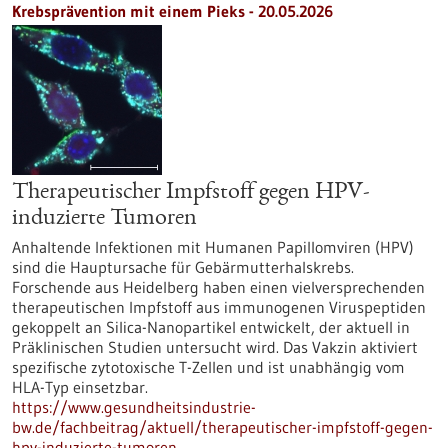
Krebsprävention mit einem Pieks - 20.05.2026
Therapeutischer Impfstoff gegen HPV-
induzierte Tumoren
Anhaltende Infektionen mit Humanen Papillomviren (HPV)
sind die Hauptursache für Gebärmutterhalskrebs.
Forschende aus Heidelberg haben einen vielversprechenden
therapeutischen Impfstoff aus immunogenen Viruspeptiden
gekoppelt an Silica-Nanopartikel entwickelt, der aktuell in
Präklinischen Studien untersucht wird. Das Vakzin aktiviert
spezifische zytotoxische T-Zellen und ist unabhängig vom
HLA-Typ einsetzbar.
https://www.gesundheitsindustrie-
bw.de/fachbeitrag/aktuell/therapeutischer-impfstoff-gegen-
hpv-induzierte-tumoren