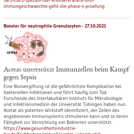
sars-cov-2-speziell-fuer-krebserkrankte-und-
immungeschwaechte-geht-die-phase-ii-pruefung
Booster für neutrophile Granulozyten - 27.10.2021
Acetat unterstützt Immunzellen beim Kampf
gegen Sepsis
Eine Blutvergiftung ist die gefährlichste Komplikation bei
bakteriellen Infektionen und führt häufig zum Tod.
Forschende des Interfakultären Instituts für Mikrobiologie
und Infektionsmedizin der Universität Tübingen haben nun
Acetat als potenten Wirkstoff identifiziert, der Zellen des
angeborenen Immunsystems stimulieren kann und so deren
Fähigkeit zur Vernichtung von Bakterien unterstützt.
https://www.gesundheitsindustrie-