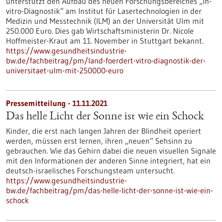
unterstützt den Aufbau des neuen Forschungsbereiches „In-
vitro-Diagnostik“ am Institut für Lasertechnologien in der
Medizin und Messtechnik (ILM) an der Universität Ulm mit
250.000 Euro. Dies gab Wirtschaftsministerin Dr. Nicole
Hoffmeister-Kraut am 11. November in Stuttgart bekannt.
https://www.gesundheitsindustrie-
bw.de/fachbeitrag/pm/land-foerdert-vitro-diagnostik-der-
universitaet-ulm-mit-250000-euro
Pressemitteilung - 11.11.2021
Das helle Licht der Sonne ist wie ein Schock
Kinder, die erst nach langen Jahren der Blindheit operiert
werden, müssen erst lernen, ihren „neuen“ Sehsinn zu
gebrauchen. Wie das Gehirn dabei die neuen visuellen Signale
mit den Informationen der anderen Sinne integriert, hat ein
deutsch-israelisches Forschungsteam untersucht.
https://www.gesundheitsindustrie-
bw.de/fachbeitrag/pm/das-helle-licht-der-sonne-ist-wie-ein-
schock