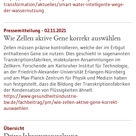
transformation/aktuelles/smart-water-intelligente-wege-
der-wassernutzung
Pressemitteilung - 02.11.2021
Wie Zellen aktive Gene korrekt auswählen
Zellen müssen präzise kontrollieren, welche der im Erbgut
enthaltenen Gene sie nutzen. Dies geschieht in sogenannten
Transkriptionsfabriken, molekularen Ansammlungen im
Zellkern. Forschende am Karlsruher Institut für Technologie,
an der Friedrich-Alexander-Universität Erlangen-Nürnberg
und am Max-Planck-Zentrum für Physik und Medizin haben
nun festgestellt, dass die Bildung der Transkriptionsfabriken
der Kondensation von Flüssigkeiten ähnelt.
https://www.gesundheitsindustrie-
bw.de/fachbeitrag/pm/wie-zellen-aktive-gene-korrekt-
auswaehlen
Übersicht