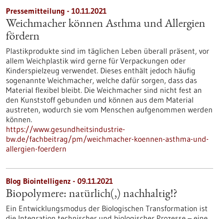
Pressemitteilung - 10.11.2021
Weichmacher können Asthma und Allergien
fördern
Plastikprodukte sind im täglichen Leben überall präsent, vor
allem Weichplastik wird gerne für Verpackungen oder
Kinderspielzeug verwendet. Dieses enthält jedoch häufig
sogenannte Weichmacher, welche dafür sorgen, dass das
Material flexibel bleibt. Die Weichmacher sind nicht fest an
den Kunststoff gebunden und können aus dem Material
austreten, wodurch sie vom Menschen aufgenommen werden
können.
https://www.gesundheitsindustrie-
bw.de/fachbeitrag/pm/weichmacher-koennen-asthma-und-
allergien-foerdern
Blog Biointelligenz - 09.11.2021
Biopolymere: natürlich(,) nachhaltig!?
Ein Entwicklungsmodus der Biologischen Transformation ist
die Integration technischer und biologischer Prozesse – eine