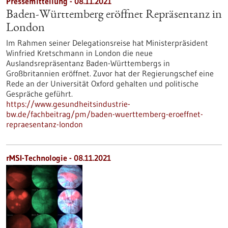
Pressemitteilung - 08.11.2021
Baden-Württemberg eröffnet Repräsentanz in
London
Im Rahmen seiner Delegationsreise hat Ministerpräsident
Winfried Kretschmann in London die neue
Auslandsrepräsentanz Baden-Württembergs in
Großbritannien eröffnet. Zuvor hat der Regierungschef eine
Rede an der Universität Oxford gehalten und politische
Gespräche geführt.
https://www.gesundheitsindustrie-
bw.de/fachbeitrag/pm/baden-wuerttemberg-eroeffnet-
repraesentanz-london
rMSI-Technologie - 08.11.2021