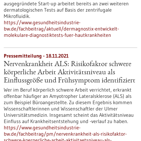
ausgegründete Start-up arbeitet bereits an zwei weiteren
dermatologischen Tests auf Basis der zentrifugale
Mikrofluidik.
https://www.gesundheitsindustrie-
bw.de/fachbeitrag/aktuell/dermagnostix-entwickelt-
molekulare-diagnostiktests-fuer-hautkrankheiten
Pressemitteilung - 18.11.2021
Nervenkrankheit ALS: Risikofaktor schwere
körperliche Arbeit Aktivitätsniveau als
Einflussgröße und Frühsymptom identifiziert
Wer im Beruf körperlich schwere Arbeit verrichtet, erkrankt
offenbar häufiger an Amyotropher Lateralsklerose (ALS) als
zum Beispiel Büroangestellte. Zu diesem Ergebnis kommen
Wissenschaftlerinnen und Wissenschaftler der Ulmer
Universitätsmedizin. Insgesamt scheint das Aktivitätsniveau
Einfluss auf Krankheitsentstehung und -verlauf zu haben.
https://www.gesundheitsindustrie-
bw.de/fachbeitrag/pm/nervenkrankheit-als-risikofaktor-
schwere-koerperliche-arbeit-aktivitaetsniveau-als-