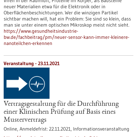
Viren in der Raumluft, Proteine im Körper, als Bausteine
neuer Materialien etwa für die Elektronik oder in
Oberflächenbeschichtungen. Wer die winzigen Partikel
sichtbar machen will, hat ein Problem: Sie sind so klein, dass
man sie unter einem optischen Mikroskop meist nicht sieht.
https://www.gesundheitsindustrie-
bw.de/fachbeitrag/pm/neuer-sensor-kann-immer-kleinere-
nanoteilchen-erkennen
Veranstaltung -
23.11.2021
Vertragsgestaltung für die Durchführung
einer Klinischen Prüfung auf Basis eines
Mustervertrags
Online,
Anmeldefrist:
22.11.2021,
Informationsveranstaltung