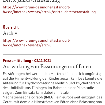
Dritte Jahresveranstaltung
https://www.forum-gesundheitsstandort-
bw.de/infothek/events/archiv/dritte-jahresveranstaltung
Übersicht
Archiv
https://www.forum-gesundheitsstandort-
bw.de/infothek/events/archiv
Pressemitteilung - 02.11.2021
Auswirkung von Essstörungen auf Föten
Essstörungen bei werdenden Müttern können sich ungünstig
auf die Hirnentwicklung der Kinder auswirken. Das konnte die
Abteilung für Psychosomatische Medizin und Psychotherapie
des Uniklinikums Tübingen im Rahmen einer Pilotstudie
zeigen. Zum Einsatz kam dabei ein fetaler
Magnetoenzephalograph (fMEG), ein europaweit einzigartiges
Gerät, mit dem die Hirnströme von Föten ohne Belastung von