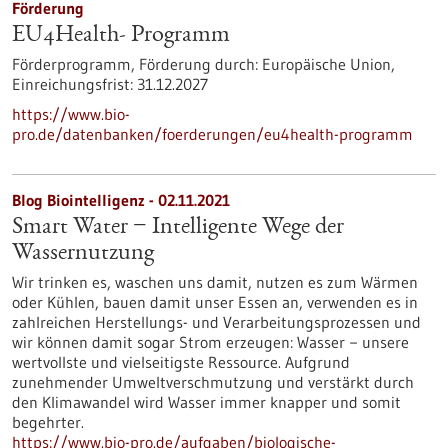
Förderung
EU4Health- Programm
Förderprogramm,
Förderung durch:
Europäische Union,
Einreichungsfrist:
31.12.2027
https://www.bio-
pro.de/datenbanken/foerderungen/eu4health-programm
Blog Biointelligenz - 02.11.2021
Smart Water − Intelligente Wege der
Wassernutzung
Wir trinken es, waschen uns damit, nutzen es zum Wärmen
oder Kühlen, bauen damit unser Essen an, verwenden es in
zahlreichen Herstellungs- und Verarbeitungsprozessen und
wir können damit sogar Strom erzeugen: Wasser − unsere
wertvollste und vielseitigste Ressource. Aufgrund
zunehmender Umweltverschmutzung und verstärkt durch
den Klimawandel wird Wasser immer knapper und somit
begehrter.
https://www.bio-pro.de/aufgaben/biologische-