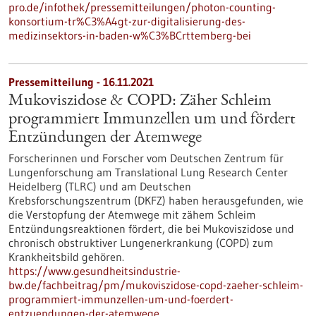
pro.de/infothek/pressemitteilungen/photon-counting-
konsortium-tr%C3%A4gt-zur-digitalisierung-des-
medizinsektors-in-baden-w%C3%BCrttemberg-bei
Pressemitteilung - 16.11.2021
Mukoviszidose & COPD: Zäher Schleim
programmiert Immunzellen um und fördert
Entzündungen der Atemwege
Forscherinnen und Forscher vom Deutschen Zentrum für
Lungenforschung am Translational Lung Research Center
Heidelberg (TLRC) und am Deutschen
Krebsforschungszentrum (DKFZ) haben herausgefunden, wie
die Verstopfung der Atemwege mit zähem Schleim
Entzündungsreaktionen fördert, die bei Mukoviszidose und
chronisch obstruktiver Lungenerkrankung (COPD) zum
Krankheitsbild gehören.
https://www.gesundheitsindustrie-
bw.de/fachbeitrag/pm/mukoviszidose-copd-zaeher-schleim-
programmiert-immunzellen-um-und-foerdert-
entzuendungen-der-atemwege