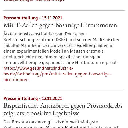
Pressemitteilung - 15.11.2021
Mit T-Zellen gegen bösartige Hirntumoren
Ärzte und Wissenschaftler vom Deutschen
Krebsforschungszentrum (DKFZ) und von der Medizinischen
Fakultät Mannheim der Universität Heidelberg haben in
einem experimentellen Modell an Mäusen erstmals
erfolgreich eine neoantigen-spezifische transgene
Immunzelltherapie gegen bösartige Hirntumoren erprobt.
https://www.gesundheitsindustrie-
bw.de/fachbeitrag/pm/mit-t-zellen-gegen-boesartige-
hirntumoren
Pressemitteilung - 12.11.2021
Bispezifischer Antikörper gegen Prostatakrebs
zeigt erste positive Ergebnisse
Das Prostatakarzinom gilt als die zweithäufigste
Krebserkrankung bei Männern. Metastasiert der Tumor, ist