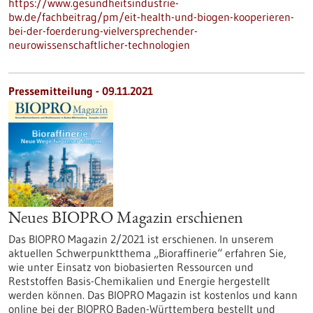
https://www.gesundheitsindustrie-
bw.de/fachbeitrag/pm/eit-health-und-biogen-kooperieren-
bei-der-foerderung-vielversprechender-
neurowissenschaftlicher-technologien
Pressemitteilung - 09.11.2021
Neues BIOPRO Magazin erschienen
Das BIOPRO Magazin 2/2021 ist erschienen. In unserem
aktuellen Schwerpunktthema „Bioraffinerie“ erfahren Sie,
wie unter Einsatz von biobasierten Ressourcen und
Reststoffen Basis-Chemikalien und Energie hergestellt
werden können. Das BIOPRO Magazin ist kostenlos und kann
online bei der BIOPRO Baden-Württemberg bestellt und