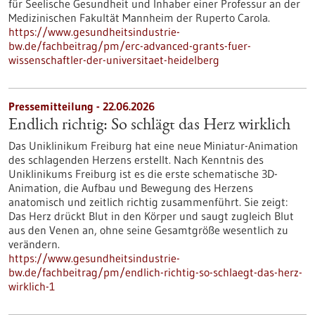
für Seelische Gesundheit und Inhaber einer Professur an der
Medizinischen Fakultät Mannheim der Ruperto Carola.
https://www.gesundheitsindustrie-
bw.de/fachbeitrag/pm/erc-advanced-grants-fuer-
wissenschaftler-der-universitaet-heidelberg
Pressemitteilung - 22.06.2026
Endlich richtig: So schlägt das Herz wirklich
Das Uniklinikum Freiburg hat eine neue Miniatur-Animation
des schlagenden Herzens erstellt. Nach Kenntnis des
Uniklinikums Freiburg ist es die erste schematische 3D-
Animation, die Aufbau und Bewegung des Herzens
anatomisch und zeitlich richtig zusammenführt. Sie zeigt:
Das Herz drückt Blut in den Körper und saugt zugleich Blut
aus den Venen an, ohne seine Gesamtgröße wesentlich zu
verändern.
https://www.gesundheitsindustrie-
bw.de/fachbeitrag/pm/endlich-richtig-so-schlaegt-das-herz-
wirklich-1