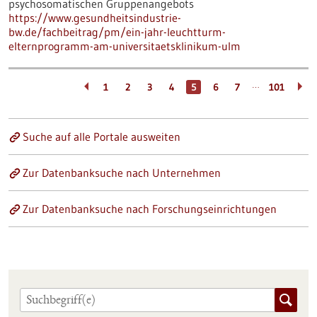
psychosomatischen Gruppenangebots
https://www.gesundheitsindustrie-
bw.de/fachbeitrag/pm/ein-jahr-leuchtturm-
elternprogramm-am-universitaetsklinikum-ulm
…
1
2
3
4
5
6
7
101
Suche auf alle Portale ausweiten
Zur Datenbanksuche nach Unternehmen
Zur Datenbanksuche nach Forschungseinrichtungen