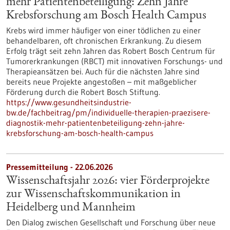
mehr Patientenbeteiligung: Zehn Jahre
Krebsforschung am Bosch Health Campus
Krebs wird immer häufiger von einer tödlichen zu einer
behandelbaren, oft chronischen Erkrankung. Zu diesem
Erfolg trägt seit zehn Jahren das Robert Bosch Centrum für
Tumorerkrankungen (RBCT) mit innovativen Forschungs- und
Therapieansätzen bei. Auch für die nächsten Jahre sind
bereits neue Projekte angestoßen – mit maßgeblicher
Förderung durch die Robert Bosch Stiftung.
https://www.gesundheitsindustrie-
bw.de/fachbeitrag/pm/individuelle-therapien-praezisere-
diagnostik-mehr-patientenbeteiligung-zehn-jahre-
krebsforschung-am-bosch-health-campus
Pressemitteilung - 22.06.2026
Wissenschaftsjahr 2026: vier Förderprojekte
zur Wissenschaftskommunikation in
Heidelberg und Mannheim
Den Dialog zwischen Gesellschaft und Forschung über neue