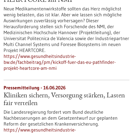
HEARTCORE am NMI
Neue Medikamentenwirkstoffe sollten das Herz möglichst
wenig belasten, das ist klar. Aber wie lassen sich mögliche
Auswirkungen zuverlässig vorhersagen? Dieser
Herausforderung stellen sich Forschende des NMI, der
Medizinischen Hochschule Hannover (Projektleitung), der
Universitat Politecnica de Valencia sowie der Industriepartner
Multi Channel Systems und Foresee Biosystems im neuen
Projekt HEARTCORE.
https://www.gesundheitsindustrie-
bw.de/fachbeitrag/pm/kickoff-fuer-das-eu-pathfinder-
projekt-heartcore-am-nmi
Pressemitteilung - 16.06.2026
Kliniken sichern, Versorgung stärken, Lasten
fair verteilen
Die Landesregierung fordert vom Bund deutliche
Nachbesserungen an dem Gesetzentwurf zur geplanten
Reform der gesetzlichen Krankenversicherung.
https://www.gesundheitsindustrie-