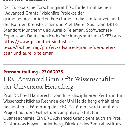
Der Europäische Forschungsrat ERC fördert mit seinen
„Advanced Grants“ visionäre Projekte der
grundlagenorientierten Forschung. In diesem Jahr zeichnete
der Rat den Krebsforscher und Arzt Dieter Saur vom DKTK-
Standort München* und Aurelio Teleman, Stoffwechsel-
Experte am Deutschen Krebsforschungszentrum (DKFZ) aus.
https://www.gesundheitsindustrie-
bw.de/fachbeitrag/pm/erc-advanced-grants-fuer-dieter-
saur-und-aurelio-teleman
Pressemitteilung - 23.06.2026
ERC Advanced Grants für Wissenschaftler
der Universität Heidelberg
Prof. Dr. Fred Hamprecht vom Interdisziplinären Zentrum für
Wissenschaftliches Rechnen der Uni Heidelberg erhält eine
hochdotierte Förderung des ERC. Gefördert wird damit ein
Projekt auf dem Gebiet der computergestützten
Quantenchemie. Ein ERC Advanced Grant geht auch an Prof.
Dr. Andreas Meyer-Lindenberg, Direktor des Zentralinstituts