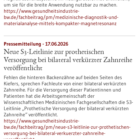
um sie für die breite Anwendung nutzbar zu machen.
https://www.gesundheitsindustrie-
bw.de/fachbeitrag/pm/medizinische-diagnostik-und-
materialanalyse-mittels-kompakter-magnetresonanz
Pressemitteilung - 17.06.2026
Neue S3-​Leitlinie zur prothetischen
Versorgung bei bilateral verkürzter Zahnreihe
veröffentlicht
Fehlen die hinteren Backenzähne auf beiden Seiten des
Kiefers, sprechen Fachleute von einer bilateral verkürzten
Zahnreihe. Für die Versorgung dieser Patientinnen und
Patienten hat die Arbeitsgemeinschaft der
Wissenschaftlichen Medizinischen Fachgesellschaften die S3-​
Leitlinie „Prothetische Versorgung der bilateral verkürzten
Zahnreihe“ veröffentlicht.
https://www.gesundheitsindustrie-
bw.de/fachbeitrag/pm/neue-s3-leitlinie-zur-prothetischen-
versorgung-bei-bilateral-verkuerzter-zahnreihe-