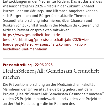
Entwicklungen in der Medizin zu fördern: Das ist das Ziel des
Wissenschaftsjahrs 2026 – Medizin der Zukunft. Anhand
kurzweiliger Aufklärungs- und Mitmach-Angebote können
sich Bürgerinnen und Bürger über aktuelle Themen der
Gesundheitsforschung informieren, über Chancen und
Risiken von Zukunftstrends in der Medizin diskutieren und
aktiv an Präventionsprojekten mitwirken.
https://www.gesundheitsindustrie-
bw.de/fachbeitrag/pm/wissenschaftsjahr-2026-vier-
foerderprojekte-zur-wissenschaftskommunikation-
heidelberg-und-mannheim
Pressemitteilung - 22.06.2026
HealthScience4All: Gemeinsam Gesundheit
machen
Die Präventionsforschung an der Medizinischen Fakultät
Mannheim der Universität Heidelberg gehört mit dem
Projekt „HealthScience4All: Gemeinsam Gesundheit machen“
zu den 25 Projekten bundesweit – und zu den vier Projekten
an der Uni Heidelberg – die im Rahmen des