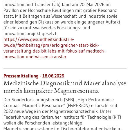
Innovation and Transfer Lab) fand am 20. Mai 2026 im
Pavillon der Hochschule Reutlingen mit großer Resonanz
statt. Mit Beiträgen aus Wissenschaft und Industrie sowie
einer lebendigen Diskussion wurde ein gelungener Auftakt
für ein zukunftsweisendes Forschungs- und
Innovationsprojekt gesetzt.
https://www.gesundheitsindustrie-
bw.de/fachbeitrag/pm/erfolgreicher-start-kick-
veranstaltung-des-bit-labs-mit-fokus-auf-medtech-
innovation-und-wissenstransfer
Pressemitteilung - 18.06.2026
Medizinische Diagnostik und Materialanalyse
mittels kompakter Magnetresonanz
Der Sonderforschungsbereich (SFB) „High Performance
Compact Magnetic Resonance“ (HyPERiON) erforscht seit
2022 neue Wege in der Magnetresonanztechnik. Unter
Federführung des Karlsruher Instituts für Technologie (KIT)
wollen die Forschenden leistungsfähige
Magnetresonanzsysteme im Tischgeräteformat entwickeln,