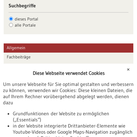
Suchbegriffe
dieses Portal
alle Portale
Allgemein
Fachbeiträge
Förderungen
✕
Diese Webseite verwendet Cookies
Veranstaltungen
Um unsere Webseite für Sie optimal gestalten und verbessern
Erscheinungsdatum
zu können, verwenden wir Cookies: Diese kleinen Dateien, die
auf Ihrem Rechner vorübergehend abgelegt werden, dienen
dazu
zurücksetzen
Grundfunktionen der Website zu ermöglichen
(„Essentials“)
anzeigen
in der Website integrierte Drittanbieter-Elemente wie
Youtube-Videos oder Google Maps-Navigation zugänglich