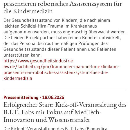
präsentieren robotisches Assistenzsystem für
die Kindermedizin
Der Gesundheitszustand von Kindern, die nach einem
leichten Schädel-Hirn-Trauma im Krankenhaus
aufgenommen werden, muss engmaschig überwacht werden.
Die beiden Projektpartner haben einen Roboter entwickelt,
der das Personal bei routinemäßigen Prüfungen des
Gesundheitszustands dieser Patientinnen und Patienten
unterstützen kann.
https://www.gesundheitsindustrie-
bw.de/fachbeitrag/pm/fraunhofer-ipa-und-lmu-klinikum-
praesentieren-robotisches-assistenzsystem-fuer-die-
kindermedizin
Pressemitteilung - 18.06.2026
Erfolgreicher Start: Kick-off-Veranstaltung des
B.I.T. Labs mit Fokus auf MedTech-
Innovation und Wissenstransfer
Die Kick-off-Veranstaltung des B.I.T. Labs (Biomedical