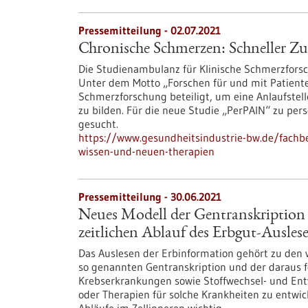
Pressemitteilung - 02.07.2021
Chronische Schmerzen: Schneller Z
Die Studienambulanz für Klinische Schmerzforsc
Unter dem Motto „Forschen für und mit Patiente
Schmerzforschung beteiligt, um eine Anlaufste
zu bilden. Für die neue Studie „PerPAIN“ zu pe
gesucht.
https://www.gesundheitsindustrie-bw.de/fachb
wissen-und-neuen-therapien
Pressemitteilung - 30.06.2021
Neues Modell der Gentranskription 
zeitlichen Ablauf des Erbgut-Ausles
Das Auslesen der Erbinformation gehört zu den w
so genannten Gentranskription und der daraus f
Krebserkrankungen sowie Stoffwechsel- und E
oder Therapien für solche Krankheiten zu entwic