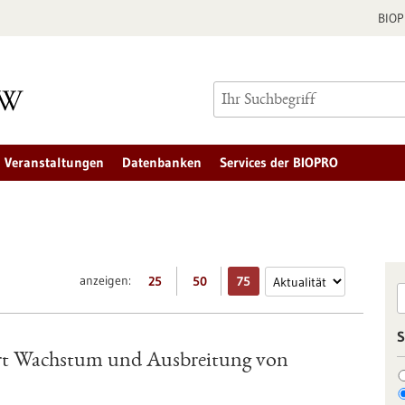
BIO
Veranstaltungen
Datenbanken
Services der BIOPRO
anzeigen:
25
50
75
S
rt Wachstum und Ausbreitung von