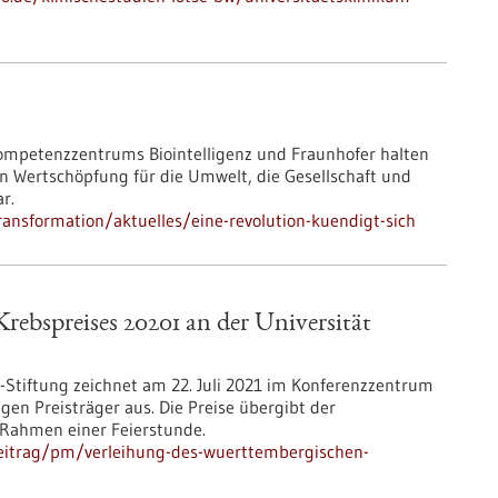
Kompetenzzentrums Biointelligenz und Fraunhofer halten
en Wertschöpfung für die Umwelt, die Gesellschaft und
r.
ansformation/aktuelles/eine-revolution-kuendigt-sich
ebspreises 20201 an der Universität
r-Stiftung zeichnet am 22. Juli 2021 im Konferenzzentrum
gen Preisträger aus. Die Preise übergibt der
m Rahmen einer Feierstunde.
eitrag/pm/verleihung-des-wuerttembergischen-