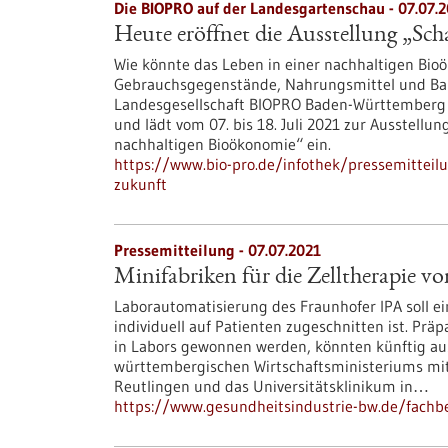
Die BIOPRO auf der Landesgartenschau - 07.07.
Heute eröffnet die Ausstellung „Sch
Wie könnte das Leben in einer nachhaltigen Bi
Gebrauchsgegenstände, Nahrungsmittel und Baus
Landesgesellschaft BIOPRO Baden-Württemberg 
und lädt vom 07. bis 18. Juli 2021 zur Ausstellun
nachhaltigen Bioökonomie“ ein.
https://www.bio-pro.de/infothek/pressemitteilu
zukunft
Pressemitteilung - 07.07.2021
Minifabriken für die Zelltherapie v
Laborautomatisierung des Fraunhofer IPA soll e
individuell auf Patienten zugeschnitten ist. Prä
in Labors gewonnen werden, könnten künftig a
württembergischen Wirtschaftsministeriums mit 
Reutlingen und das Universitätsklinikum in…
https://www.gesundheitsindustrie-bw.de/fachbe