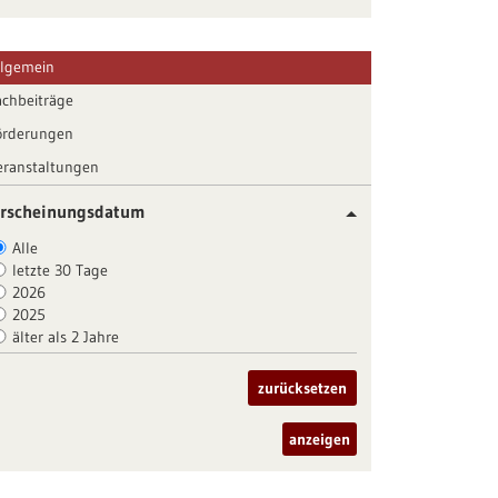
llgemein
achbeiträge
örderungen
eranstaltungen
rscheinungsdatum
Alle
letzte 30 Tage
2026
2025
älter als 2 Jahre
zurücksetzen
anzeigen