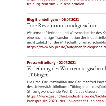
freiburg-zentrum-klinische-studien
Blog Biointelligenz - 06.07.2021
Eine Revolution kündigt sich an
Wissenschaftlerinnen und Wissenschaftler des 
eine nachhaltige Transformation der industriell
nicht zuletzt für die Wirtschaft für unaufschiebba
https://www.bio-pro.de/aufgaben/biologische-tr
Pressemitteilung - 02.07.2021
Verleihung des Württembergischen Kr
Tübingen
Die Dres. Carl Maximilian und Carl Manfred Baye
des Universitätsklinikums Tübingen die diesjähri
Stiftungsvorsitzende Prof. Dr. Claus Claussen i
https://www.gesundheitsindustrie-bw.de/fachb
krebspreises-20201-der-universitaet-tuebingen