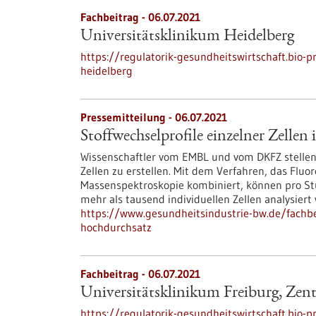
Fachbeitrag - 06.07.2021
Universitätsklinikum Heidelberg
https://regulatorik-gesundheitswirtschaft.bio-p
heidelberg
Pressemitteilung - 06.07.2021
Stoffwechselprofile einzelner Zelle
Wissenschaftler vom EMBL und vom DKFZ stellen 
Zellen zu erstellen. Mit dem Verfahren, das Fl
Massenspektroskopie kombiniert, können pro St
mehr als tausend individuellen Zellen analysiert
https://www.gesundheitsindustrie-bw.de/fachbei
hochdurchsatz
Fachbeitrag - 06.07.2021
Universitätsklinikum Freiburg, Zen
https://regulatorik-gesundheitswirtschaft.bio-p