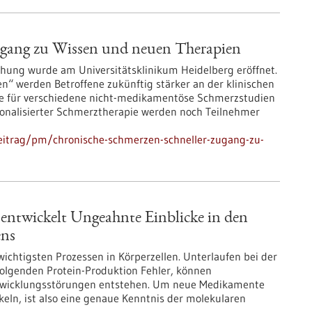
ugang zu Wissen und neuen Therapien
hung wurde am Universitätsklinikum Heidelberg eröffnet.
n“ werden Betroffene zukünftig stärker an der klinischen
lle für verschiedene nicht-medikamentöse Schmerzstudien
rsonalisierter Schmerztherapie werden noch Teilnehmer
eitrag/pm/chronische-schmerzen-schneller-zugang-zu-
entwickelt Ungeahnte Einblicke in den
ens
ichtigsten Prozessen in Körperzellen. Unterlaufen bei der
olgenden Protein-Produktion Fehler, können
ntwicklungsstörungen entstehen. Um neue Medikamente
keln, ist also eine genaue Kenntnis der molekularen