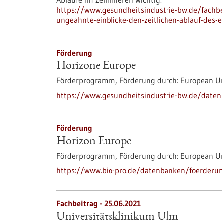
Abläufe im Zellinneren wichtig.
https://www.gesundheitsindustrie-bw.de/fachbe
ungeahnte-einblicke-den-zeitlichen-ablauf-des-
Förderung
Horizone Europe
Förderprogramm,
Förderung durch:
European U
https://www.gesundheitsindustrie-bw.de/date
Förderung
Horizon Europe
Förderprogramm,
Förderung durch:
European U
https://www.bio-pro.de/datenbanken/foerderu
Fachbeitrag - 25.06.2021
Universitätsklinikum Ulm