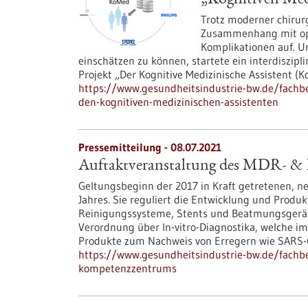
„Kognitiven Med
Trotz moderner chirur
Zusammenhang mit ope
Komplikationen auf. Um
einschätzen zu können, startete ein interdiszip
Projekt „Der Kognitive Medizinische Assistent (K
https://www.gesundheitsindustrie-bw.de/fachbei
den-kognitiven-medizinischen-assistenten
Pressemitteilung - 08.07.2021
Auftaktveranstaltung des MDR- 
Geltungsbeginn der 2017 in Kraft getretenen, 
Jahres. Sie reguliert die Entwicklung und Produ
Reinigungssysteme, Stents und Beatmungsgeräte
Verordnung über In-vitro-Diagnostika, welche 
Produkte zum Nachweis von Erregern wie SARS-Co
https://www.gesundheitsindustrie-bw.de/fachb
kompetenzzentrums