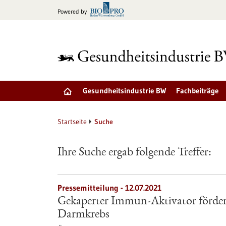
zum
Powered by
Inhalt
springen
Gesundheitsindustrie BW
Fachbeiträge
Startseite
Suche
Ihre Suche ergab folgende Treffer:
Pressemitteilung - 12.07.2021
Gekaperter Immun-Aktivator förde
Darmkrebs