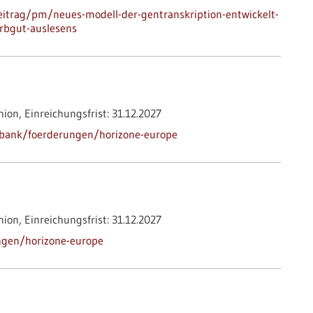
itrag/pm/neues-modell-der-gentranskription-entwickelt-
erbgut-auslesens
nion,
Einreichungsfrist:
31.12.2027
nbank/foerderungen/horizone-europe
nion,
Einreichungsfrist:
31.12.2027
ngen/horizone-europe