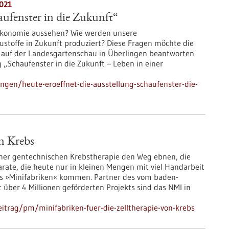
2021
aufenster in die Zukunft“
oökonomie aussehen? Wie werden unsere
toffe in Zukunft produziert? Diese Fragen möchte die
auf der Landesgartenschau in Überlingen beantworten
g „Schaufenster in die Zukunft – Leben in einer
ngen/heute-eroeffnet-die-ausstellung-schaufenster-die-
on Krebs
iner gentechnischen Krebstherapie den Weg ebnen, die
parate, die heute nur in kleinen Mengen mit viel Handarbeit
us »Minifabriken« kommen. Partner des vom baden-
über 4 Millionen geförderten Projekts sind das NMI in
itrag/pm/minifabriken-fuer-die-zelltherapie-von-krebs