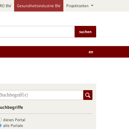
PRO BW
Gesundheitsindustrie BW
Projektseiten
suchen
en
uchbegriffe
dieses Portal
alle Portale