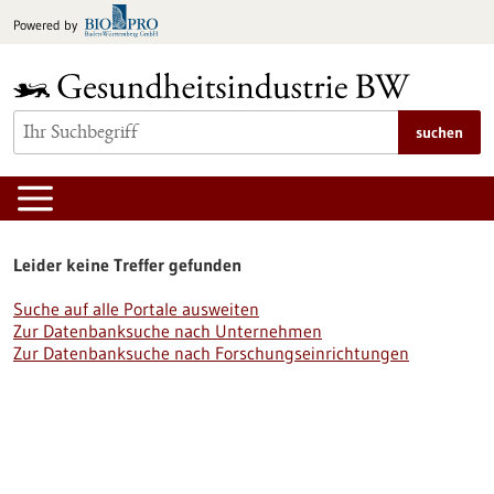
zum
Powered by
Inhalt
springen
suchen
Leider keine Treffer gefunden
Suche auf alle Portale ausweiten
Zur Datenbanksuche nach Unternehmen
Zur Datenbanksuche nach Forschungseinrichtungen