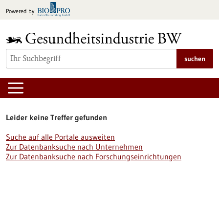
zum
Powered by
Inhalt
springen
suchen
Leider keine Treffer gefunden
Suche auf alle Portale ausweiten
Zur Datenbanksuche nach Unternehmen
Zur Datenbanksuche nach Forschungseinrichtungen