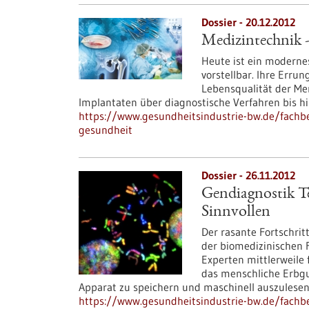
Dossier - 20.12.2012
Medizintechnik -
Heute ist ein moderne
vorstellbar. Ihre Erru
Lebensqualität der Me
Implantaten über diagnostische Verfahren bis h
https://www.gesundheitsindustrie-bw.de/fachbe
gesundheit
Dossier - 26.11.2012
Gendiagnostik Te
Sinnvollen
Der rasante Fortschrit
der biomedizinischen F
Experten mittlerweile 
das menschliche Erbgu
Apparat zu speichern und maschinell auszulesen.
https://www.gesundheitsindustrie-bw.de/fachbe