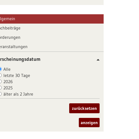
llgemein
achbeiträge
örderungen
eranstaltungen
rscheinungsdatum
Alle
letzte 30 Tage
2026
2025
älter als 2 Jahre
zurücksetzen
anzeigen