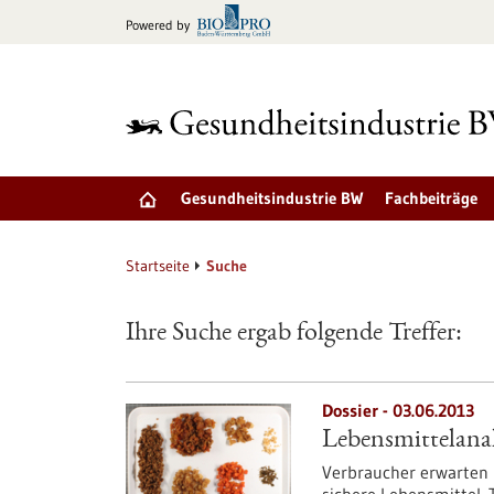
zum
Powered by
Inhalt
springen
Gesundheitsindustrie BW
Fachbeiträge
Startseite
Suche
Ihre Suche ergab folgende Treffer:
Dossier - 03.06.2013
Lebensmittelana
Verbraucher erwarten 