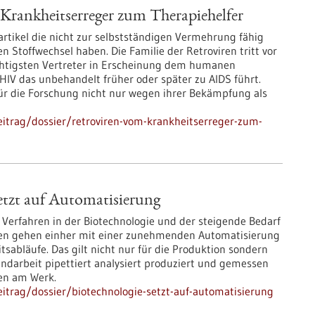
Krankheitserreger zum Therapiehelfer
Partikel die nicht zur selbstständigen Vermehrung fähig
n Stoffwechsel haben. Die Familie der Retroviren tritt vor
htigsten Vertreter in Erscheinung dem humanen
HIV das unbehandelt früher oder später zu AIDS führt.
für die Forschung nicht nur wegen ihrer Bekämpfung als
itrag/dossier/retroviren-vom-krankheitserreger-zum-
etzt auf Automatisierung
 Verfahren in der Biotechnologie und der steigende Bedarf
sen gehen einher mit einer zunehmenden Automatisierung
tsabläufe. Das gilt nicht nur für die Produktion sondern
andarbeit pipettiert analysiert produziert und gemessen
gen am Werk.
itrag/dossier/biotechnologie-setzt-auf-automatisierung