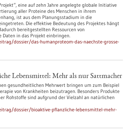
ekt“, eine auf zehn Jahre angelegte globale Initiative
rtierung aller Proteine des Menschen in ihrem
nhang, ist aus dem Planungsstadium in die
ingetreten. Die effektive Bedeutung des Projektes hängt
dadurch bereitgestellten Ressourcen von
 Daten in das Projekt einbringen.
eitrag/dossier/das-humanproteom-das-naechste-grosse-
liche Lebensmittel: Mehr als nur Sattmacher
inen gesundheitlichen Mehrwert bringen um zum Beispiel
herapie von Krankheiten beizutragen. Besonders Produkte
cher Rohstoffe sind aufgrund der Vielzahl an natürlichen
trag/dossier/bioaktive-pflanzliche-lebensmittel-mehr-