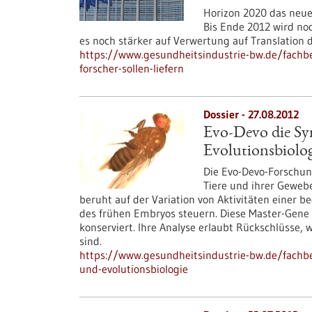
Horizon 2020 das neue
Bis Ende 2012 wird noch
es noch stärker auf Verwertung auf Translation 
https://www.gesundheitsindustrie-bw.de/fachbe
forscher-sollen-liefern
Dossier - 27.08.2012
Evo-Devo die Sy
Evolutionsbiolog
Die Evo-Devo-Forschun
Tiere und ihrer Geweb
beruht auf der Variation von Aktivitäten einer 
des frühen Embryos steuern. Diese Master-Gen
konserviert. Ihre Analyse erlaubt Rückschlüsse,
sind.
https://www.gesundheitsindustrie-bw.de/fachbe
und-evolutionsbiologie