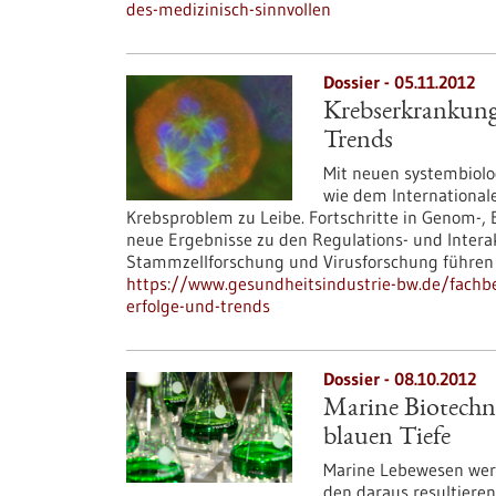
des-medizinisch-sinnvollen
Dossier - 05.11.2012
Krebserkrankung
Trends
Mit neuen systembiolo
wie dem Internationa
Krebsproblem zu Leibe. Fortschritte in Genom-,
neue Ergebnisse zu den Regulations- und Inter
Stammzellforschung und Virusforschung führen
https://www.gesundheitsindustrie-bw.de/fachb
erfolge-und-trends
Dossier - 08.10.2012
Marine Biotechn
blauen Tiefe
Marine Lebewesen wer
den daraus resultiere