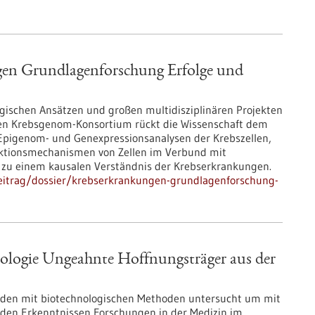
en Grundlagenforschung Erfolge und
gischen Ansätzen und großen multidisziplinären Projekten
len Krebsgenom-Konsortium rückt die Wissenschaft dem
 Epigenom- und Genexpressionsanalysen der Krebszellen,
aktionsmechanismen von Zellen im Verbund mit
 zu einem kausalen Verständnis der Krebserkrankungen.
eitrag/dossier/krebserkrankungen-grundlagenforschung-
ologie Ungeahnte Hoffnungsträger aus der
den mit biotechnologischen Methoden untersucht um mit
nden Erkenntnissen Forschungen in der Medizin im