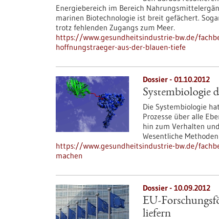
Energiebereich im Bereich Nahrungsmittelergän
marinen Biotechnologie ist breit gefächert. So
trotz fehlenden Zugangs zum Meer.
https://www.gesundheitsindustrie-bw.de/fachb
hoffnungstraeger-aus-der-blauen-tiefe
Dossier - 01.10.2012
Systembiologie 
Die Systembiologie hat 
Prozesse über alle Eb
hin zum Verhalten un
Wesentliche Methoden 
https://www.gesundheitsindustrie-bw.de/fachbe
machen
Dossier - 10.09.2012
EU-Forschungsfö
liefern