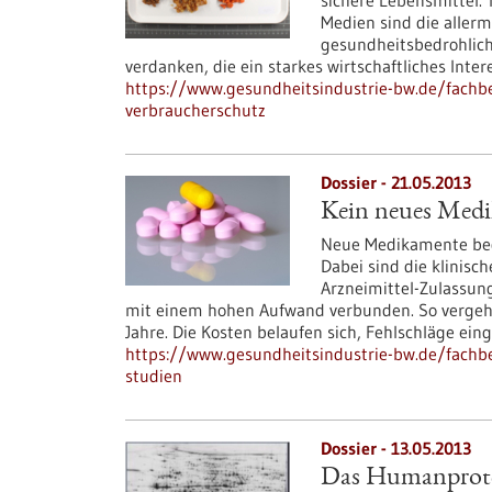
sichere Lebensmittel.
Medien sind die allerm
gesundheitsbedrohlich
verdanken, die ein starkes wirtschaftliches Inter
https://www.gesundheitsindustrie-bw.de/fachbe
verbraucherschutz
Dossier - 21.05.2013
Kein neues Medi
Neue Medikamente bedü
Dabei sind die klinisc
Arzneimittel-Zulassung.
mit einem hohen Aufwand verbunden. So vergehen
Jahre. Die Kosten belaufen sich, Fehlschläge eing
https://www.gesundheitsindustrie-bw.de/fachb
studien
Dossier - 13.05.2013
Das Humanproteo