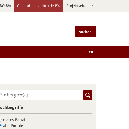
PRO BW
Gesundheitsindustrie BW
Projektseiten
suchen
en
uchbegriffe
dieses Portal
alle Portale