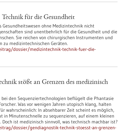
 Technik für die Gesundheit
s Gesundheitswesen ohne Medizintechnik nicht
ngenschaften sind unentbehrlich für die Gesundheit und die
nschen. Sie reichen von chirurgischen Instrumenten und
in zu medizintechnischen Geräten.
itrag/dossier/medizintechnik-technik-fuer-die-
chnik stößt an Grenzen des medizinisch
t bei den Sequenziertechnologien beflügelt die Phantasie
orscher. Was vor wenigen Jahren utopisch klang, halten
für wahrscheinlich: In absehbarer Zeit scheint es möglich,
t in Minutenschnelle zu sequenzieren, auf einem kleinen
 Doch ist medizinisch sinnvoll, was technisch machbar ist?
itrag/dossier/gendiagnostik-technik-stoesst-an-grenzen-