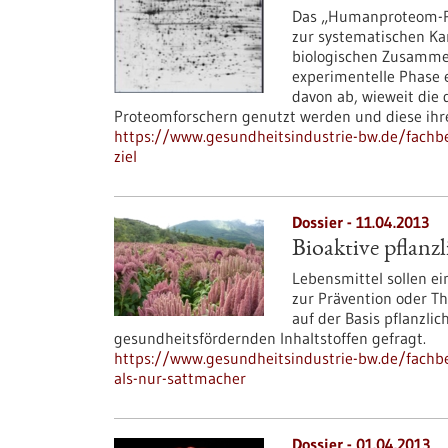
Das „Humanproteom-Proj
zur systematischen Ka
biologischen Zusamme
experimentelle Phase e
davon ab, wieweit die 
Proteomforschern genutzt werden und diese ihre
https://www.gesundheitsindustrie-bw.de/fachb
ziel
Dossier - 11.04.2013
Bioaktive pflanz
Lebensmittel sollen e
zur Prävention oder T
auf der Basis pflanzli
gesundheitsfördernden Inhaltstoffen gefragt.
https://www.gesundheitsindustrie-bw.de/fachbei
als-nur-sattmacher
Dossier - 01.04.2013