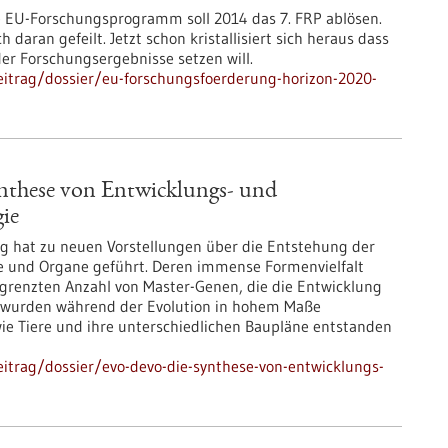
 EU-Forschungsprogramm soll 2014 das 7. FRP ablösen.
 daran gefeilt. Jetzt schon kristallisiert sich heraus dass
der Forschungsergebnisse setzen will.
itrag/dossier/eu-forschungsfoerderung-horizon-2020-
nthese von Entwicklungs- und
ie
g hat zu neuen Vorstellungen über die Entstehung der
e und Organe geführt. Deren immense Formenvielfalt
begrenzten Anzahl von Master-Genen, die die Entwicklung
e wurden während der Evolution in hohem Maße
 wie Tiere und ihre unterschiedlichen Baupläne entstanden
itrag/dossier/evo-devo-die-synthese-von-entwicklungs-