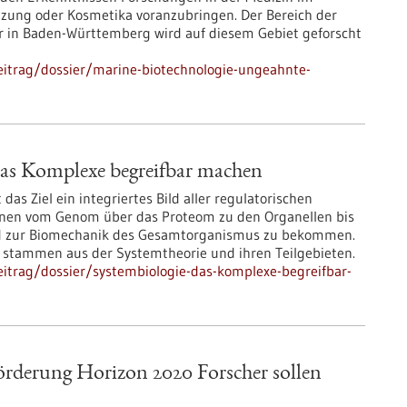
zung oder Kosmetika voranzubringen. Der Bereich der
gar in Baden-Württemberg wird auf diesem Gebiet geforscht
eitrag/dossier/marine-biotechnologie-ungeahnte-
das Komplexe begreifbar machen
das Ziel ein integriertes Bild aller regulatorischen
enen vom Genom über das Proteom zu den Organellen bis
d zur Biomechanik des Gesamtorganismus zu bekommen.
stammen aus der Systemtheorie und ihren Teilgebieten.
itrag/dossier/systembiologie-das-komplexe-begreifbar-
rderung Horizon 2020 Forscher sollen