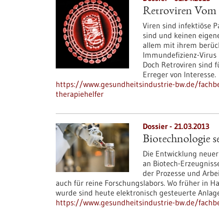
Retroviren Vom 
Viren sind infektiöse 
sind und keinen eigene
allem mit ihrem berüc
Immundefizienz-Virus 
Doch Retroviren sind 
Erreger von Interesse.
https://www.gesundheitsindustrie-bw.de/fachbe
therapiehelfer
Dossier - 21.03.2013
Biotechnologie s
Die Entwicklung neuer
an Biotech-Erzeugnis
der Prozesse und Arbei
auch für reine Forschungslabors. Wo früher in H
wurde sind heute elektronisch gesteuerte Anla
https://www.gesundheitsindustrie-bw.de/fachbe