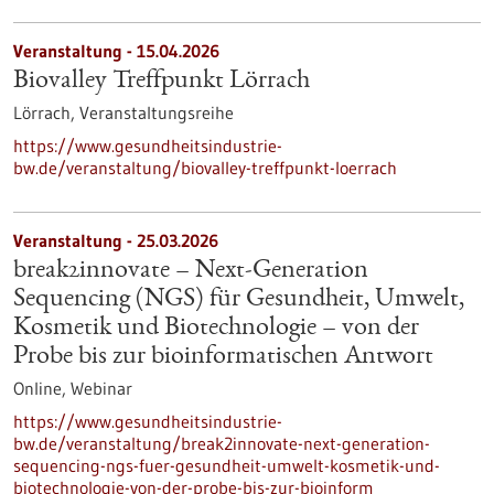
Veranstaltung -
15.04.2026
Biovalley Treffpunkt Lörrach
Lörrach,
Veranstaltungsreihe
https://www.gesundheitsindustrie-
bw.de/veranstaltung/biovalley-treffpunkt-loerrach
Veranstaltung -
25.03.2026
break2innovate – Next-Generation
Sequencing (NGS) für Gesundheit, Umwelt,
Kosmetik und Biotechnologie – von der
Probe bis zur bioinformatischen Antwort
Online,
Webinar
https://www.gesundheitsindustrie-
bw.de/veranstaltung/break2innovate-next-generation-
sequencing-ngs-fuer-gesundheit-umwelt-kosmetik-und-
biotechnologie-von-der-probe-bis-zur-bioinform