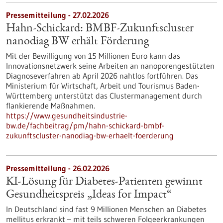
Pressemitteilung - 27.02.2026
Hahn-Schickard: BMBF-Zukunftscluster
nanodiag BW erhält Förderung
Mit der Bewilligung von 15 Millionen Euro kann das
Innovationsnetzwerk seine Arbeiten an nanoporengestützten
Diagnoseverfahren ab April 2026 nahtlos fortführen. Das
Ministerium für Wirtschaft, Arbeit und Tourismus Baden-
Württemberg unterstützt das Clustermanagement durch
flankierende Maßnahmen.
https://www.gesundheitsindustrie-
bw.de/fachbeitrag/pm/hahn-schickard-bmbf-
zukunftscluster-nanodiag-bw-erhaelt-foerderung
Pressemitteilung - 26.02.2026
KI-Lösung für Diabetes-Patienten gewinnt
Gesundheitspreis „Ideas for Impact“
In Deutschland sind fast 9 Millionen Menschen an Diabetes
mellitus erkrankt – mit teils schweren Folgeerkrankungen