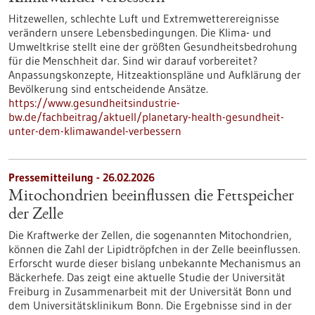
Hitzewellen, schlechte Luft und Extremwetterereignisse
verändern unsere Lebensbedingungen. Die Klima- und
Umweltkrise stellt eine der größten Gesundheitsbedrohung
für die Menschheit dar. Sind wir darauf vorbereitet?
Anpassungskonzepte, Hitzeaktionspläne und Aufklärung der
Bevölkerung sind entscheidende Ansätze.
https://www.gesundheitsindustrie-
bw.de/fachbeitrag/aktuell/planetary-health-gesundheit-
unter-dem-klimawandel-verbessern
Pressemitteilung - 26.02.2026
Mitochondrien beeinflussen die Fettspeicher
der Zelle
Die Kraftwerke der Zellen, die sogenannten Mitochondrien,
können die Zahl der Lipidtröpfchen in der Zelle beeinflussen.
Erforscht wurde dieser bislang unbekannte Mechanismus an
Bäckerhefe. Das zeigt eine aktuelle Studie der Universität
Freiburg in Zusammenarbeit mit der Universität Bonn und
dem Universitätsklinikum Bonn. Die Ergebnisse sind in der