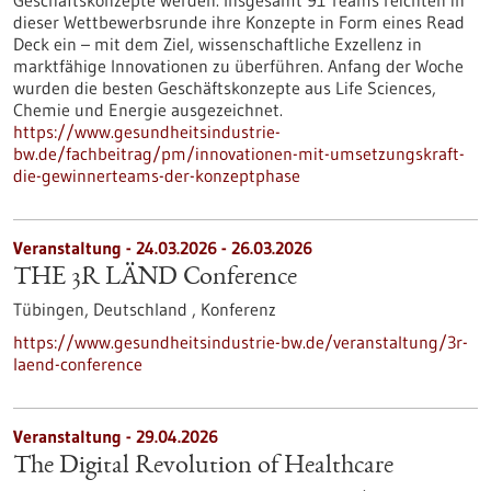
Geschäftskonzepte werden. Insgesamt 91 Teams reichten in
dieser Wettbewerbsrunde ihre Konzepte in Form eines Read
Deck ein – mit dem Ziel, wissenschaftliche Exzellenz in
marktfähige Innovationen zu überführen. Anfang der Woche
wurden die besten Geschäftskonzepte aus Life Sciences,
Chemie und Energie ausgezeichnet.
https://www.gesundheitsindustrie-
bw.de/fachbeitrag/pm/innovationen-mit-umsetzungskraft-
die-gewinnerteams-der-konzeptphase
Veranstaltung -
24.03.2026
-
26.03.2026
THE 3R LÄND Conference
Tübingen, Deutschland ,
Konferenz
https://www.gesundheitsindustrie-bw.de/veranstaltung/3r-
laend-conference
Veranstaltung -
29.04.2026
The Digital Revolution of Healthcare