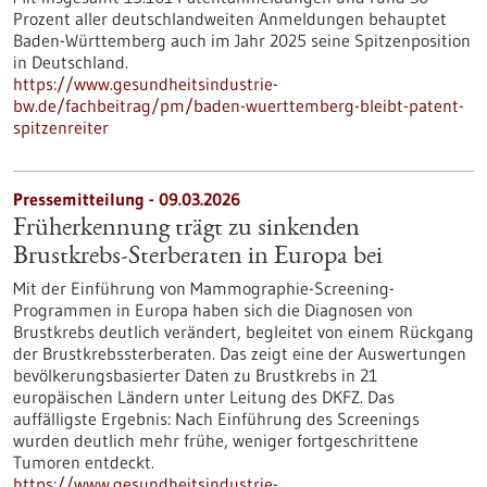
Prozent aller deutschlandweiten Anmeldungen behauptet
Baden-Württemberg auch im Jahr 2025 seine Spitzenposition
in Deutschland.
https://www.gesundheitsindustrie-
bw.de/fachbeitrag/pm/baden-wuerttemberg-bleibt-patent-
spitzenreiter
Pressemitteilung - 09.03.2026
Früherkennung trägt zu sinkenden
Brustkrebs-Sterberaten in Europa bei
Mit der Einführung von Mammographie-Screening-
Programmen in Europa haben sich die Diagnosen von
Brustkrebs deutlich verändert, begleitet von einem Rückgang
der Brustkrebssterberaten. Das zeigt eine der Auswertungen
bevölkerungsbasierter Daten zu Brustkrebs in 21
europäischen Ländern unter Leitung des DKFZ. Das
auffälligste Ergebnis: Nach Einführung des Screenings
wurden deutlich mehr frühe, weniger fortgeschrittene
Tumoren entdeckt.
https://www.gesundheitsindustrie-