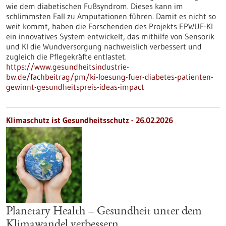
wie dem diabetischen Fußsyndrom. Dieses kann im
schlimmsten Fall zu Amputationen führen. Damit es nicht so
weit kommt, haben die Forschenden des Projekts EPWUF-KI
ein innovatives System entwickelt, das mithilfe von Sensorik
und KI die Wundversorgung nachweislich verbessert und
zugleich die Pflegekräfte entlastet.
https://www.gesundheitsindustrie-
bw.de/fachbeitrag/pm/ki-loesung-fuer-diabetes-patienten-
gewinnt-gesundheitspreis-ideas-impact
Klimaschutz ist Gesundheitsschutz - 26.02.2026
Planetary Health – Gesundheit unter dem
Klimawandel verbessern