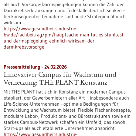
als auch Vorsorge-Darmspiegelungen können die Zahl der
Darmkrebserkrankungen und Todesfälle deutlich senken –
bei konsequenter Teilnahme sind beide Strategien ähnlich
wirksam.
https://www.gesundheitsindustrie-
bw.de/fachbeitrag/pm/hauptsache-man-tut-es-stuhltest-
und-darmspiegelung-aehnlich-wirksam-der-
darmkrebsvorsorge
Pressemitteilung - 24.02.2026
Innovativer Campus für Wachstum und
Vernetzung: THE PLANT Konstanz
Mit THE PLANT hat sich in Konstanz ein moderner Campus
etabliert, der Gewerbemietern aller Art – insbesondere auch
Life-Science-Unternehmen - optimale Bedingungen für
Entwicklung und Wachstum bietet. Flexible Flächenkonzepte,
modulare Labor-, Produktions- und Bürostrukturen sowie ein
starkes Campus-Netzwerk schaffen ein Umfeld, das sowohl
Start-ups als auch etablierte Unternehmen anspricht.
https://www.gesundheitsindustrie-