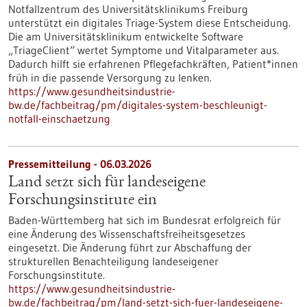
Notfallzentrum des Universitätsklinikums Freiburg
unterstützt ein digitales Triage-System diese Entscheidung.
Die am Universitätsklinikum entwickelte Software
„TriageClient“ wertet Symptome und Vitalparameter aus.
Dadurch hilft sie erfahrenen Pflegefachkräften, Patient*innen
früh in die passende Versorgung zu lenken.
https://www.gesundheitsindustrie-
bw.de/fachbeitrag/pm/digitales-system-beschleunigt-
notfall-einschaetzung
Pressemitteilung - 06.03.2026
Land setzt sich für landeseigene
Forschungsinstitute ein
Baden-Württemberg hat sich im Bundesrat erfolgreich für
eine Änderung des Wissenschaftsfreiheitsgesetzes
eingesetzt. Die Änderung führt zur Abschaffung der
strukturellen Benachteiligung landeseigener
Forschungsinstitute.
https://www.gesundheitsindustrie-
bw.de/fachbeitrag/pm/land-setzt-sich-fuer-landeseigene-