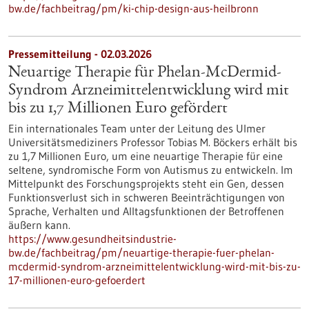
bw.de/fachbeitrag/pm/ki-chip-design-aus-heilbronn
Pressemitteilung - 02.03.2026
Neuartige Therapie für Phelan-McDermid-
Syndrom Arzneimittelentwicklung wird mit
bis zu 1,7 Millionen Euro gefördert
Ein internationales Team unter der Leitung des Ulmer
Universitätsmediziners Professor Tobias M. Böckers erhält bis
zu 1,7 Millionen Euro, um eine neuartige Therapie für eine
seltene, syndromische Form von Autismus zu entwickeln. Im
Mittelpunkt des Forschungsprojekts steht ein Gen, dessen
Funktionsverlust sich in schweren Beeinträchtigungen von
Sprache, Verhalten und Alltagsfunktionen der Betroffenen
äußern kann.
https://www.gesundheitsindustrie-
bw.de/fachbeitrag/pm/neuartige-therapie-fuer-phelan-
mcdermid-syndrom-arzneimittelentwicklung-wird-mit-bis-zu-
17-millionen-euro-gefoerdert