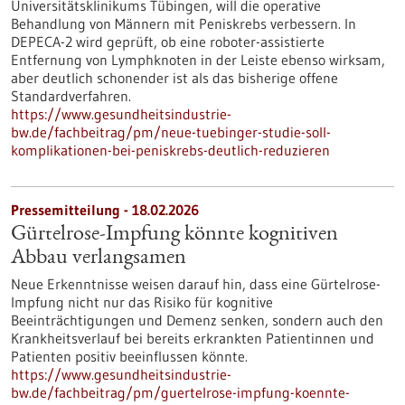
Universitätsklinikums Tübingen, will die operative
Behandlung von Männern mit Peniskrebs verbessern. In
DEPECA-2 wird geprüft, ob eine roboter-assistierte
Entfernung von Lymphknoten in der Leiste ebenso wirksam,
aber deutlich schonender ist als das bisherige offene
Standardverfahren.
https://www.gesundheitsindustrie-
bw.de/fachbeitrag/pm/neue-tuebinger-studie-soll-
komplikationen-bei-peniskrebs-deutlich-reduzieren
Pressemitteilung - 18.02.2026
Gürtelrose-Impfung könnte kognitiven
Abbau verlangsamen
Neue Erkenntnisse weisen darauf hin, dass eine Gürtelrose-
Impfung nicht nur das Risiko für kognitive
Beeinträchtigungen und Demenz senken, sondern auch den
Krankheitsverlauf bei bereits erkrankten Patientinnen und
Patienten positiv beeinflussen könnte.
https://www.gesundheitsindustrie-
bw.de/fachbeitrag/pm/guertelrose-impfung-koennte-