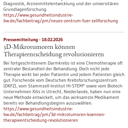
Diagnostik, Arzneimittelentwicklung und der universitären
Grundlagenforschung.
https://www.gesundheitsindustrie-
bw.de/fachbeitrag/pm/neues-zentrum-fuer-zellforschung
Pressemitteilung - 18.02.2026
3D-Mikrotumoren können
Therapieentscheidung revolutionieren
Bei fortgeschrittenem Darmkrebs ist eine Chemotherapie oft
zentraler Bestandteil der Behandlung. Doch nicht jede
Therapie wirkt bei jeder Patientin und jedem Patienten gleich
gut. Forschende vom Deutschen Krebsforschungszentrum
(DKFZ), vom Stammzell-Institut HI-STEM* sowie vom Biotech-
Unternehmen Xilis in Utrecht, Niederlande, haben nun eine
neue Methode entwickelt, um das wirksamste Medikament
bereits vor Behandlungsbeginn auszuwählen.
https://www.gesundheitsindustrie-
bw.de/fachbeitrag/pm/3d-mikrotumoren-koennen-
therapieentscheidung-revolutionieren