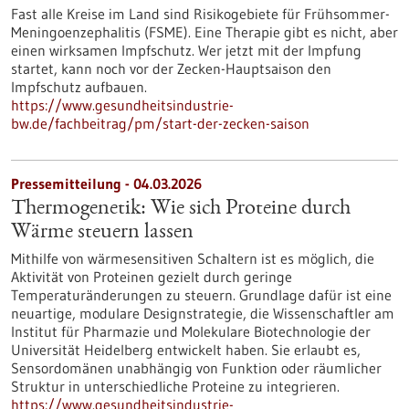
Fast alle Kreise im Land sind Risikogebiete für Frühsommer-
Meningoenzephalitis (FSME). Eine Therapie gibt es nicht, aber
einen wirksamen Impfschutz. Wer jetzt mit der Impfung
startet, kann noch vor der Zecken-Hauptsaison den
Impfschutz aufbauen.
https://www.gesundheitsindustrie-
bw.de/fachbeitrag/pm/start-der-zecken-saison
Pressemitteilung - 04.03.2026
Thermogenetik: Wie sich Proteine durch
Wärme steuern lassen
Mithilfe von wärmesensitiven Schaltern ist es möglich, die
Aktivität von Proteinen gezielt durch geringe
Temperaturänderungen zu steuern. Grundlage dafür ist eine
neuartige, modulare Designstrategie, die Wissenschaftler am
Institut für Pharmazie und Molekulare Biotechnologie der
Universität Heidelberg entwickelt haben. Sie erlaubt es,
Sensordomänen unabhängig von Funktion oder räumlicher
Struktur in unterschiedliche Proteine zu integrieren.
https://www.gesundheitsindustrie-