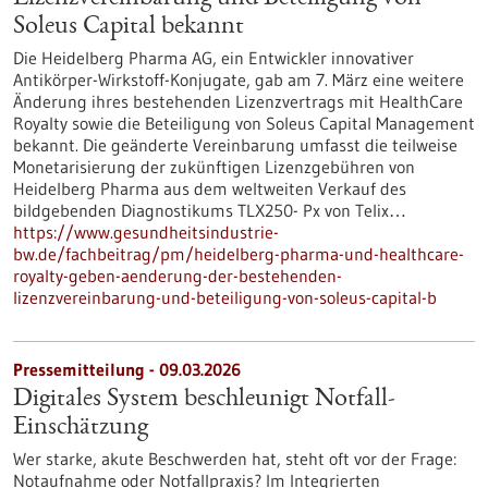
Soleus Capital bekannt
Die Heidelberg Pharma AG, ein Entwickler innovativer
Antikörper-Wirkstoff-Konjugate, gab am 7. März eine weitere
Änderung ihres bestehenden Lizenzvertrags mit HealthCare
Royalty sowie die Beteiligung von Soleus Capital Management
bekannt. Die geänderte Vereinbarung umfasst die teilweise
Monetarisierung der zukünftigen Lizenzgebühren von
Heidelberg Pharma aus dem weltweiten Verkauf des
bildgebenden Diagnostikums TLX250- Px von Telix…
https://www.gesundheitsindustrie-
bw.de/fachbeitrag/pm/heidelberg-pharma-und-healthcare-
royalty-geben-aenderung-der-bestehenden-
lizenzvereinbarung-und-beteiligung-von-soleus-capital-b
Pressemitteilung - 09.03.2026
Digitales System beschleunigt Notfall-
Einschätzung
Wer starke, akute Beschwerden hat, steht oft vor der Frage:
Notaufnahme oder Notfallpraxis? Im Integrierten