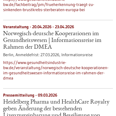
bw.de/fachbeitrag/pm/frueherkennung-traegt-zu-
sinkenden-brustkrebs-sterberaten-europa-bei
Veranstaltung -
20.04.2026
-
23.04.2026
Norwegisch-deutsche Kooperationen im
Gesundheitswesen | Informationsreise im
Rahmen der DMEA
Berlin,
Anmeldefrist:
27.03.2026,
Informationsreise
https://www.gesundheitsindustrie-
bw.de/veranstaltung/norwegisch-deutsche-kooperationen-
im-gesundheitswesen-informationsreise-im-rahmen-der-
dmea
Pressemitteilung - 09.03.2026
Heidelberg Pharma und HealthCare Royalty
geben Änderung der bestehenden
Lizenzvereinbarung und Beteiligung von