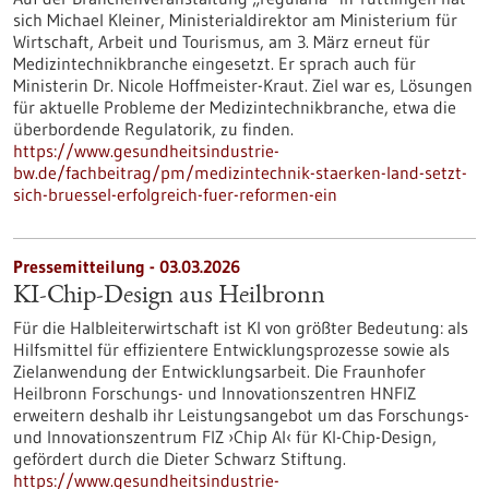
sich Michael Kleiner, Ministerialdirektor am Ministerium für
Wirtschaft, Arbeit und Tourismus, am 3. März erneut für
Medizintechnikbranche eingesetzt. Er sprach auch für
Ministerin Dr. Nicole Hoffmeister-Kraut. Ziel war es, Lösungen
für aktuelle Probleme der Medizintechnikbranche, etwa die
überbordende Regulatorik, zu finden.
https://www.gesundheitsindustrie-
bw.de/fachbeitrag/pm/medizintechnik-staerken-land-setzt-
sich-bruessel-erfolgreich-fuer-reformen-ein
Pressemitteilung - 03.03.2026
KI-Chip-Design aus Heilbronn
Für die Halbleiterwirtschaft ist KI von größter Bedeutung: als
Hilfsmittel für effizientere Entwicklungsprozesse sowie als
Zielanwendung der Entwicklungsarbeit. Die Fraunhofer
Heilbronn Forschungs- und Innovationszentren HNFIZ
erweitern deshalb ihr Leistungsangebot um das Forschungs-
und Innovationszentrum FIZ ›Chip AI‹ für KI-Chip-Design,
gefördert durch die Dieter Schwarz Stiftung.
https://www.gesundheitsindustrie-