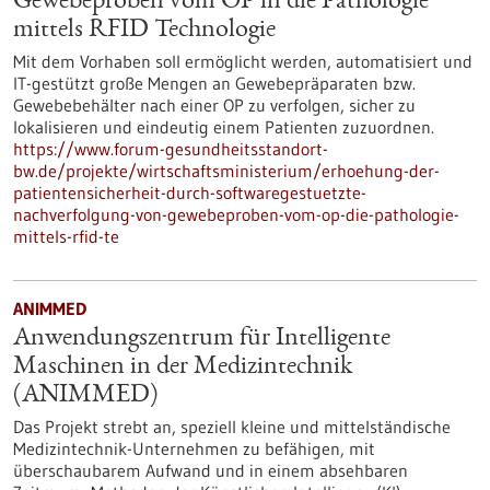
Gewebeproben vom OP in die Pathologie
mittels RFID Technologie
Mit dem Vorhaben soll ermöglicht werden, automatisiert und
IT-gestützt große Mengen an Gewebepräparaten bzw.
Gewebebehälter nach einer OP zu verfolgen, sicher zu
lokalisieren und eindeutig einem Patienten zuzuordnen.
https://www.forum-gesundheitsstandort-
bw.de/projekte/wirtschaftsministerium/erhoehung-der-
patientensicherheit-durch-softwaregestuetzte-
nachverfolgung-von-gewebeproben-vom-op-die-pathologie-
mittels-rfid-te
ANIMMED
Anwendungszentrum für Intelligente
Maschinen in der Medizintechnik
(ANIMMED)
Das Projekt strebt an, speziell kleine und mittelständische
Medizintechnik-Unternehmen zu befähigen, mit
überschaubarem Aufwand und in einem absehbaren