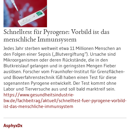
Schnelltest für Pyrogene: Vorbild ist das
menschliche Immunsystem
Jedes Jahr sterben weltweit etwa 11 Millionen Menschen an
den Folgen einer Sepsis („Blutvergiftung“). Ursache sind
Mikroorganismen oder deren Rückstände, die in den
Blutkreislauf gelangen und in geringsten Mengen Fieber
auslösen. Forscher vom Fraunhofer-Institut für Grenzflächen-
und Bioverfahrenstechnik IGB haben einen Test für diese
sogenannten Pyrogene entwickelt. Der Test kommt ohne
Labor und Tierversuche aus und soll bald marktreif sein.
https://www.gesundheitsindustrie-
bw.de/fachbeitrag/aktuell/schnelltest-fuer-pyrogene-vorbild-
ist-das-menschliche-immunsystem
AsphyxDx