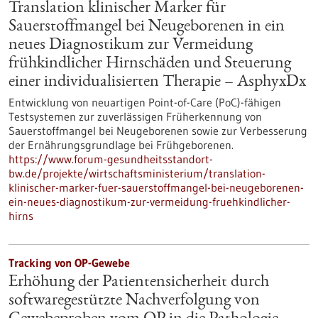
Translation klinischer Marker für
Sauerstoffmangel bei Neugeborenen in ein
neues Diagnostikum zur Vermeidung
frühkindlicher Hirnschäden und Steuerung
einer individualisierten Therapie – AsphyxDx
Entwicklung von neuartigen Point-of-Care (PoC)-fähigen
Testsystemen zur zuverlässigen Früherkennung von
Sauerstoffmangel bei Neugeborenen sowie zur Verbesserung
der Ernährungsgrundlage bei Frühgeborenen.
https://www.forum-gesundheitsstandort-
bw.de/projekte/wirtschaftsministerium/translation-
klinischer-marker-fuer-sauerstoffmangel-bei-neugeborenen-
ein-neues-diagnostikum-zur-vermeidung-fruehkindlicher-
hirns
Tracking von OP-Gewebe
Erhöhung der Patientensicherheit durch
softwaregestützte Nachverfolgung von