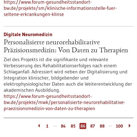
https://www.forum-gesundheitsstandort-
bw.de/projekte/sm/klinische-informationsstelle-fuer-
seltene-erkrankungen-klinse
Digitale Neuromedizin
Personalisierte neurorehabilitative
Präzisionsmedizin: Von Daten zu Therapien
Ziel des Projekts ist die signifikante und relevante
Verbesserung des Rehabilitationserfolges nach einem
Schlaganfall. Adressiert wird neben der Digitalisierung und
Integration klinischer, bildgebender und
elektrophysiologischer Daten auch die Weiterentwicklung der
akademischen Ausbildung.
https://www.forum-gesundheitsstandort-
bw.de/projekte/mwk/personalisierte-neurorehabilitative-
praezisionsmedizin-von-daten-zu-therapien
…
…
1
84
85
86
87
88
100