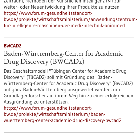
Zeitraum, Methoden der Künstlichen Intelligenz (KI) zur
Weiter- oder Neuentwicklung ihrer Produkte zu nutzen.
https://www.forum-gesundheitsstandort-
bw.de/projekte/wirtschaftsministerium/anwendungszentrum-
fur-intelligente-maschinen-der-medizintechnik-animmed
BWCAD2
Baden-Württemberg-Center for Academic
Drug Discovery (BWCAD2)
Das Geschäftsmodell "Tübingen Center for Academic Drug
Discovery" (TüCAD2) soll mit Gründung des "Baden-
Württemberg-Center for Academic Drug Discovery" (BWCAD2)
auf ganz Baden-Württemberg ausgeweitet werden, um
Grundlagenforscher auf ihrem Weg hin zu einer erfolgreichen
Ausgründung zu unterstützen.
https://www.forum-gesundheitsstandort-
bw.de/projekte/wirtschaftsministerium/baden-
wuerttemberg-center-academic-drug-discovery-bwcad2