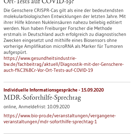
Ort-Tests auf COVID-19?
Die Genschere CRISPR-Cas gilt als eine der bedeutendsten
molekularbiologischen Entwicklungen der letzten Jahre. Mit
ihrer Hilfe können Nukleinsäuren nahezu beliebig editiert
werden. Nun haben Freiburger Forscher die Methode
erstmals in Deutschland auch erfolgreich zu diagnostischen
Zwecken eingesetzt und mithilfe eines Biosensors ohne
vorherige Amplifikation microRNA als Marker für Tumoren
aufgespürt.
https://www.gesundheitsindustrie-
bw.de/fachbeitrag/aktuell/Diagnostik-mit-der-Genschere-
auch-f%C3%BCr-Vor-Ort-Tests-auf-COVID-19
Individuelle Informationsgespräche -
15.09.2020
MDR-Soforthilfe-Sprechtag
online,
Anmeldefrist:
10.09.2020
https://www.bio-pro.de/veranstaltungen/vergangene-
veranstaltungen/mdr-soforthilfe-sprechtag-1