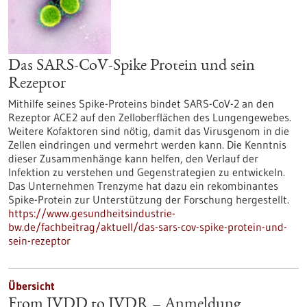
Das SARS-CoV-Spike Protein und sein
Rezeptor
Mithilfe seines Spike-Proteins bindet SARS-CoV-2 an den
Rezeptor ACE2 auf den Zelloberflächen des Lungengewebes.
Weitere Kofaktoren sind nötig, damit das Virusgenom in die
Zellen eindringen und vermehrt werden kann. Die Kenntnis
dieser Zusammenhänge kann helfen, den Verlauf der
Infektion zu verstehen und Gegenstrategien zu entwickeln.
Das Unternehmen Trenzyme hat dazu ein rekombinantes
Spike-Protein zur Unterstützung der Forschung hergestellt.
https://www.gesundheitsindustrie-
bw.de/fachbeitrag/aktuell/das-sars-cov-spike-protein-und-
sein-rezeptor
Übersicht
From IVDD to IVDR – Anmeldung