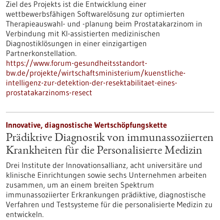
Ziel des Projekts ist die Entwicklung einer
wettbewerbsfähigen Softwarelösung zur optimierten
Therapieauswahl- und -planung beim Prostatakarzinom in
Verbindung mit KI-assistierten medizinischen
Diagnostiklösungen in einer einzigartigen
Partnerkonstellation.
https://www.forum-gesundheitsstandort-
bw.de/projekte/wirtschaftsministerium/kuenstliche-
intelligenz-zur-detektion-der-resektabilitaet-eines-
prostatakarzinoms-resect
Innovative, diagnostische Wertschöpfungskette
Prädiktive Diagnostik von immunassoziierten
Krankheiten für die Personalisierte Medizin
Drei Institute der Innovationsallianz, acht universitäre und
klinische Einrichtungen sowie sechs Unternehmen arbeiten
zusammen, um an einem breiten Spektrum
immunassoziierter Erkrankungen prädiktive, diagnostische
Verfahren und Testsysteme für die personalisierte Medizin zu
entwickeln.