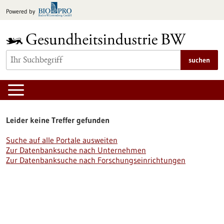
zum
Powered by
Inhalt
springen
suchen
Leider keine Treffer gefunden
Suche auf alle Portale ausweiten
Zur Datenbanksuche nach Unternehmen
Zur Datenbanksuche nach Forschungseinrichtungen