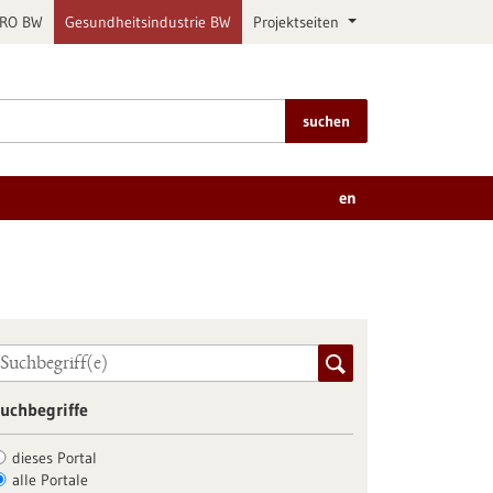
PRO BW
Gesundheitsindustrie BW
Projektseiten
suchen
en
uchbegriffe
dieses Portal
alle Portale