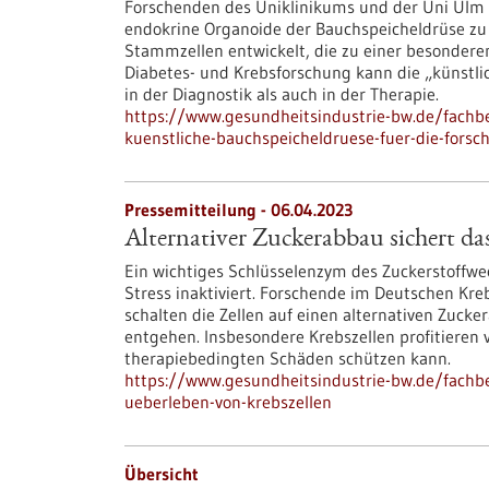
Forschenden des Uniklinikums und der Uni Ulm i
endokrine Organoide der Bauchspeicheldrüse zu 
Stammzellen entwickelt, die zu einer besonderen
Diabetes- und Krebsforschung kann die „künstlic
in der Diagnostik als auch in der Therapie.
https://www.gesundheitsindustrie-bw.de/fachb
kuenstliche-bauchspeicheldruese-fuer-die-forsc
Pressemitteilung - 06.04.2023
Alternativer Zuckerabbau sichert da
Ein wichtiges Schlüsselenzym des Zuckerstoffwec
Stress inaktiviert. Forschende im Deutschen Kre
schalten die Zellen auf einen alternativen Zu
entgehen. Insbesondere Krebszellen profitieren
therapiebedingten Schäden schützen kann.
https://www.gesundheitsindustrie-bw.de/fachbe
ueberleben-von-krebszellen
Übersicht