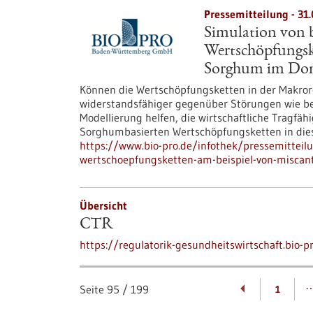
Pressemitteilung - 31.
Simulation von b
Wertschöpfungsk
Sorghum im Do
Können die Wertschöpfungsketten in der Makrore
widerstandsfähiger gegenüber Störungen wie be
Modellierung helfen, die wirtschaftliche Tragfä
Sorghumbasierten Wertschöpfungsketten in dies
https://www.bio-pro.de/infothek/pressemitteil
wertschoepfungsketten-am-beispiel-von-misc
Übersicht
CTR
https://regulatorik-gesundheitswirtschaft.bio-p
Seite
95
/
199
1