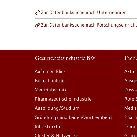
Zur Datenbanksuche nach Unternehmen
Zur Datenbanksuche nach Forschungseinrich
Gesundheitsindustrie BW
Fachb
Auf einen Blick
Aktue
Biotechnologie
Ausge
Medizintechnik
Dossi
Pharmazeutische Industrie
Rote 
Ausbildung/Studium
Mediz
Gründungsland Baden-Württemberg
Pharm
Infrastruktur
Diagn
Cluster & Netzwerke
Grund