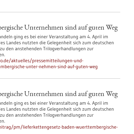
bergische Unter­nehmen sind auf guten Weg
eln ging es bei einer Veranstaltung am 4. April im
des Landes nutzten die Gelegenheit sich zum deutschen
d zu den anstehenden Trilogverhandlungen zur
en.
pro.de/aktuelles/pressemitteilungen-und-
tembergische-unter-nehmen-sind-auf-guten-weg
bergische Unter­nehmen sind auf guten Weg
eln ging es bei einer Veranstaltung am 4. April im
des Landes nutzten die Gelegenheit sich zum deutschen
d zu den anstehenden Trilogverhandlungen zur
en.
eitrag/pm/lieferkettengesetz-baden-wuerttembergische-