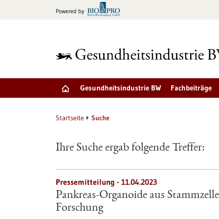
zum
Powered by
Inhalt
springen
Gesundheitsindustrie BW
Fachbeiträge
Startseite
Suche
Ihre Suche ergab folgende Treffer:
Pressemitteilung - 11.04.2023
Pankreas-Organoide aus Stammzellen
Forschung