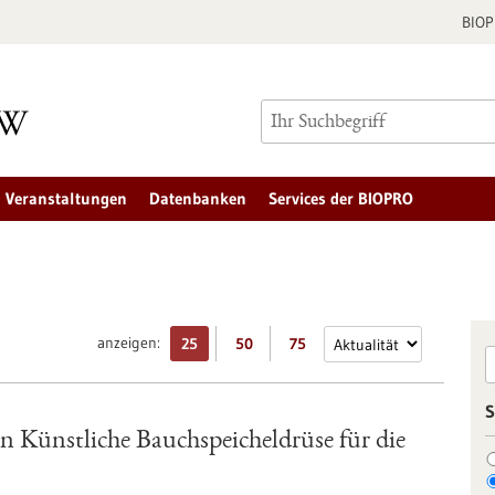
BIO
Veranstaltungen
Datenbanken
Services der BIOPRO
anzeigen:
25
50
75
S
 Künstliche Bauchspeicheldrüse für die