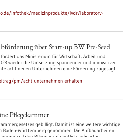
pro.de/infothek/medizinprodukte/ivdr/laboratory-
bförderung über Start-up BW Pre-Seed
rdert das Ministerium für Wirtschaft, Arbeit und
2023 wieder die Umsetzung spannender und innovativer
nnte acht neuen Unternehmen eine Förderung zugesagt
beitrag/pm/acht-unternehmen-erhalten-
eine Pflegekammer
ammergesetzes gebilligt. Damit ist eine weitere wichtige
 in Baden-Württemberg genommen. Die Aufbauarbeiten
ammer soll den Pflegeberuf deutlich aufwerten.