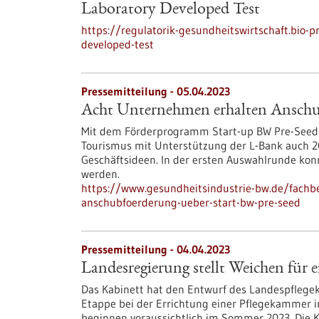
Laboratory Developed Test
https://regulatorik-gesundheitswirtschaft.bio-
developed-test
Pressemitteilung - 05.04.2023
Acht Unternehmen erhalten Anschu
Mit dem Förderprogramm Start-up BW Pre-Seed fö
Tourismus mit Unterstützung der L-Bank auch 
Geschäftsideen. In der ersten Auswahlrunde ko
werden.
https://www.gesundheitsindustrie-bw.de/fach
anschubfoerderung-ueber-start-bw-pre-seed
Pressemitteilung - 04.04.2023
Landesregierung stellt Weichen für 
Das Kabinett hat den Entwurf des Landespflegek
Etappe bei der Errichtung einer Pflegekammer
beginnen voraussichtlich im Sommer 2023. Die K