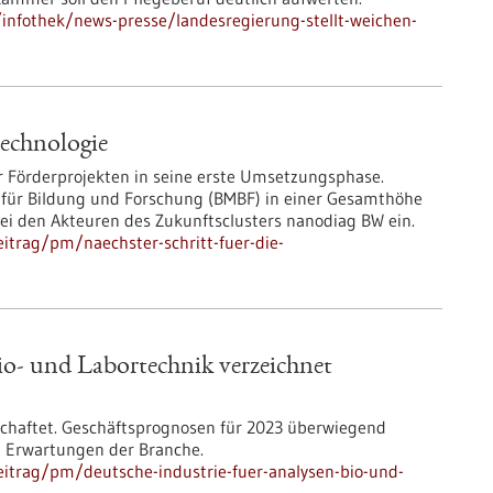
infothek/news-presse/landesregierung-stellt-weichen-
technologie
er Förderprojekten in seine erste Umsetzungsphase.
für Bildung und Forschung (BMBF) in einer Gesamthöhe
ei den Akteuren des Zukunftsclusters nanodiag BW ein.
itrag/pm/naechster-schritt-fuer-die-
io- und Labortechnik verzeichnet
schaftet. Geschäftsprognosen für 2023 überwiegend
n Erwartungen der Branche.
itrag/pm/deutsche-industrie-fuer-analysen-bio-und-