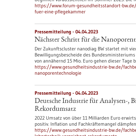
https://www.forum-gesundheitsstandort-bw.de/
fuer-eine-pflegekammer
Pressemitteilung - 04.04.2023
Nächster Schritt für die Nanoporen
Der Zukunftscluster nanodiag BW startet mit vi
Bewilligungsbescheide des Bundesministeriums 
von annähernd 15 Mio. Euro gehen dieser Tage b
https://www.gesundheitsindustrie-bw.de/fachbe
nanoporentechnologie
Pressemitteilung - 04.04.2023
Deutsche Industrie für Analysen-, B
Rekordumsatz
2022 Umsatz von über 11 Milliarden Euro erwirt
positiv. Inflation und Fachkräftemangel dämpfe
https://www.gesundheitsindustrie-bw.de/fachbe