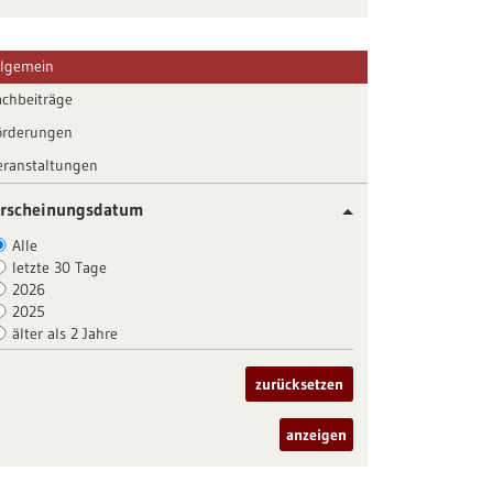
llgemein
achbeiträge
örderungen
eranstaltungen
rscheinungsdatum
Alle
letzte 30 Tage
2026
2025
älter als 2 Jahre
zurücksetzen
anzeigen