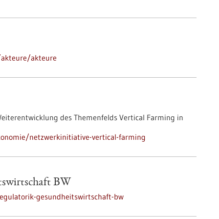
/akteure/akteure
 Weiterentwicklung des Themenfelds Vertical Farming in
onomie/netzwerkinitiative-vertical-farming
tswirtschaft BW
egulatorik-gesundheitswirtschaft-bw