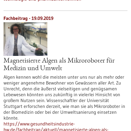
Fachbeitrag - 19.09.2019
Magnetisierte Algen als Mikroroboter für
Medizin und Umwelt
Algen kennen wohl die meisten unter uns nur als mehr oder
weniger angenehme Bewohner von Gewässern aller Art. Zu
Unrecht, denn die äußerst vielseitigen und genügsamen
Lebewesen könnten uns zukünftig in vielerlei Hinsicht von
großem Nutzen sein. Wissenschaftler der Universität
Stuttgart erforschen derzeit, wie man sie als Mikroroboter in
der Biomedizin oder bei der Umweltsanierung einsetzen
könnte.
https://www.gesundheitsindustrie-
bw.de/fachbeitrag/aktuell/magnetisierte-algen-als-