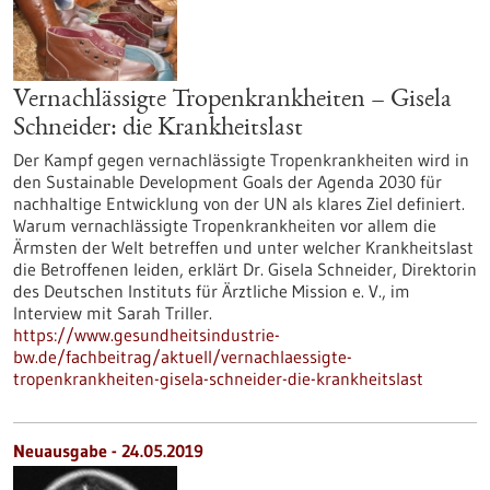
Vernachlässigte Tropenkrankheiten – Gisela
Schneider: die Krankheitslast
Der Kampf gegen vernachlässigte Tropenkrankheiten wird in
den Sustainable Development Goals der Agenda 2030 für
nachhaltige Entwicklung von der UN als klares Ziel definiert.
Warum vernachlässigte Tropenkrankheiten vor allem die
Ärmsten der Welt betreffen und unter welcher Krankheitslast
die Betroffenen leiden, erklärt Dr. Gisela Schneider, Direktorin
des Deutschen Instituts für Ärztliche Mission e. V., im
Interview mit Sarah Triller.
https://www.gesundheitsindustrie-
bw.de/fachbeitrag/aktuell/vernachlaessigte-
tropenkrankheiten-gisela-schneider-die-krankheitslast
Neuausgabe - 24.05.2019