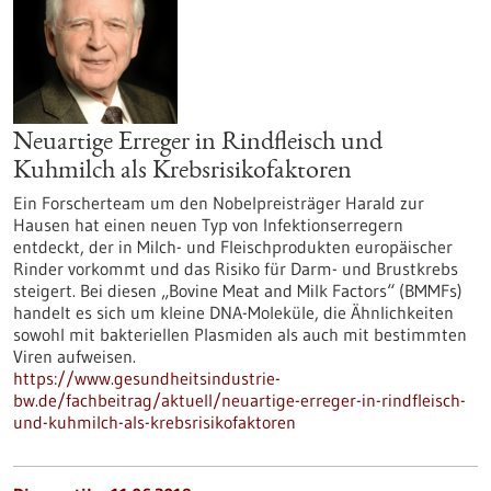
Neuartige Erreger in Rindfleisch und
Kuhmilch als Krebsrisikofaktoren
Ein Forscherteam um den Nobelpreisträger Harald zur
Hausen hat einen neuen Typ von Infektionserregern
entdeckt, der in Milch- und Fleischprodukten europäischer
Rinder vorkommt und das Risiko für Darm- und Brustkrebs
steigert. Bei diesen „Bovine Meat and Milk Factors“ (BMMFs)
handelt es sich um kleine DNA-Moleküle, die Ähnlichkeiten
sowohl mit bakteriellen Plasmiden als auch mit bestimmten
Viren aufweisen.
https://www.gesundheitsindustrie-
bw.de/fachbeitrag/aktuell/neuartige-erreger-in-rindfleisch-
und-kuhmilch-als-krebsrisikofaktoren