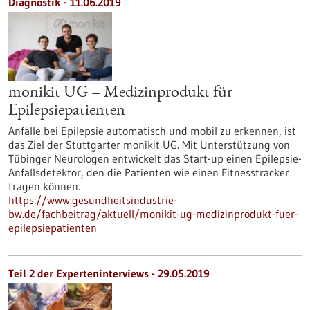
Diagnostik - 11.06.2019
monikit UG – Medizinprodukt für
Epilepsiepatienten
Anfälle bei Epilepsie automatisch und mobil zu erkennen, ist
das Ziel der Stuttgarter monikit UG. Mit Unterstützung von
Tübinger Neurologen entwickelt das Start-up einen Epilepsie-
Anfallsdetektor, den die Patienten wie einen Fitnesstracker
tragen können.
https://www.gesundheitsindustrie-
bw.de/fachbeitrag/aktuell/monikit-ug-medizinprodukt-fuer-
epilepsiepatienten
Teil 2 der Experteninterviews - 29.05.2019