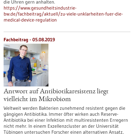
die Uhren gern anhalten.
https://www.gesundheitsindustrie-
bw.de/fachbeitrag/aktuell/zu-viele-unklarheiten-fuer-die-
medical-device-regulation
Fachbeitrag - 05.08.2019
Antwort auf Antibiotikaresistenz liegt
vielleicht im Mikrobiom
Weltweit werden Bakterien zunehmend resistent gegen die
gängigen Antibiotika. Immer öfter wirken auch Reserve-
Antibiotika bei einer Infektion mit multiresistenten Erregern
nicht mehr. In einem Exzellenzcluster an der Universität
Tübingen untersuchen Forscher einen alternativen Ansatz,