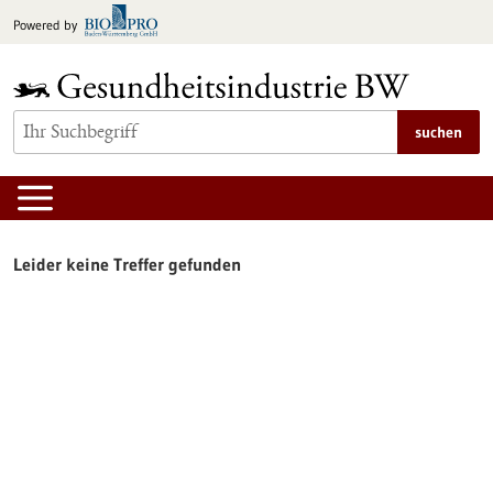
zum
Powered by
Inhalt
springen
suchen
Leider keine Treffer gefunden