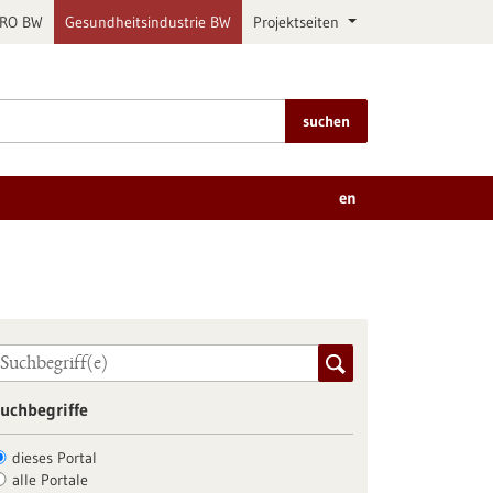
PRO BW
Gesundheitsindustrie BW
Projektseiten
suchen
en
uchbegriffe
dieses Portal
alle Portale