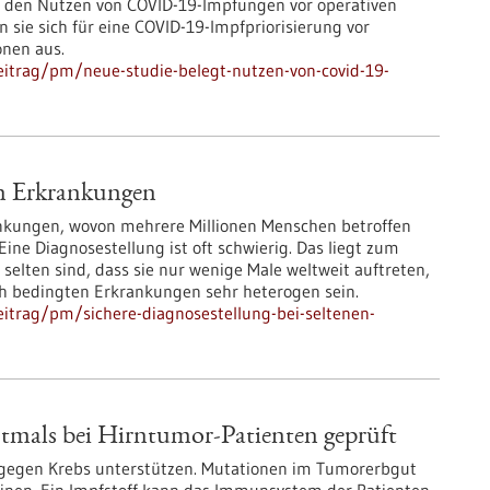
den Nutzen von COVID-19-Impfungen vor operativen
 sie sich für eine COVID-19-Impfpriorisierung vor
onen aus.
itrag/pm/neue-studie-belegt-nutzen-von-covid-19-
en Erkrankungen
ankungen, wovon mehrere Millionen Menschen betroffen
Eine Diagnosestellung ist oft schwierig. Das liegt zum
selten sind, dass sie nur wenige Male weltweit auftreten,
h bedingten Erkrankungen sehr heterogen sein.
itrag/pm/sichere-diagnosestellung-bei-seltenen-
stmals bei Hirntumor-Patienten geprüft
egen Krebs unterstützen. Mutationen im Tumorerbgut