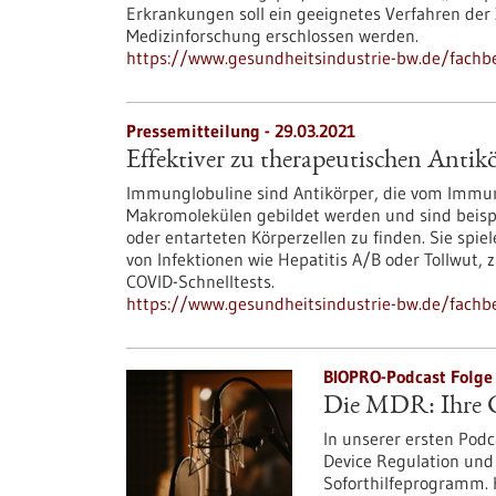
Erkrankungen soll ein geeignetes Verfahren der 
Medizinforschung erschlossen werden.
https://www.gesundheitsindustrie-bw.de/fach
Pressemitteilung - 29.03.2021
Effektiver zu therapeutischen Antik
Immunglobuline sind Antikörper, die vom Immuns
Makromolekülen gebildet werden und sind beispi
oder entarteten Körperzellen zu finden. Sie spie
von Infektionen wie Hepatitis A/B oder Tollwut,
COVID-Schnelltests.
https://www.gesundheitsindustrie-bw.de/fachbe
BIOPRO-Podcast Folge 
Die MDR: Ihre C
In unserer ersten Podc
Device Regulation und
Soforthilfeprogramm. H