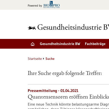
zum
Powered by
Inhalt
springen
Gesundheitsindustrie BW
Fachbeiträge
Startseite
Suche
Ihre Suche ergab folgende Treffer:
Pressemitteilung - 01.04.2021
Quantensensoren eröffnen Einblicke
Eine neue Technik könnte belastungsarme Diag