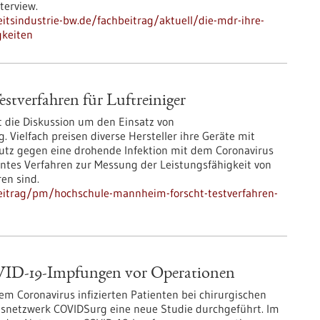
terview.
tsindustrie-bw.de/fachbeitrag/aktuell/die-mdr-ihre-
gkeiten
tverfahren für Luftreiniger
t die Diskussion um den Einsatz von
Vielfach preisen diverse Hersteller ihre Geräte mit
hutz gegen eine drohende Infektion mit dem Coronavirus
nntes Verfahren zur Messung der Leistungsfähigkeit von
ren sind.
eitrag/pm/hochschule-mannheim-forscht-testverfahren-
VID-19-Impfungen vor Operationen
m Coronavirus infizierten Patienten bei chirurgischen
gsnetzwerk COVIDSurg eine neue Studie durchgeführt. Im