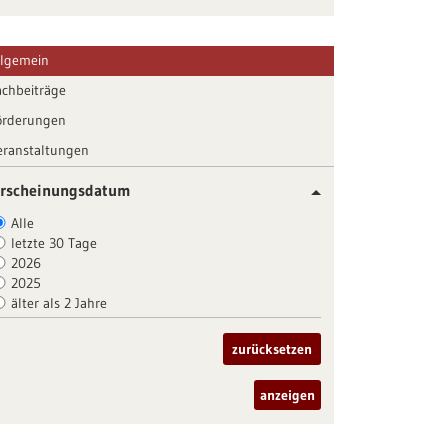
llgemein
achbeiträge
örderungen
eranstaltungen
rscheinungsdatum
Alle
letzte 30 Tage
2026
2025
älter als 2 Jahre
zurücksetzen
anzeigen