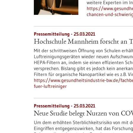
weitere Experten im In
https://www.gesundhei
chancen-und-schwieri
Pressemitteilung - 25.03.2021
Hochschule Mannheim forscht an Tes
Mit der schrittweisen Öffnung von Schulen erhäl
Luftreinigungsgeräten wieder neuen Aufschwung. 
HEPA-Filtern an, indem sie einen effizienten Sc
versprechen. Bislang gibt es jedoch kein anerka
Filtern für organische Nanopartikel wie es z.B. Vi
https://www.gesundheitsindustrie-bw.de/fachb
fuer-luftreiniger
Pressemitteilung - 25.03.2021
Neue Studie belegt Nutzen von CO
Um dem erhöhten Sterblichkeitsrisiko von mit de
Eingriffen entgegenzuwirken, hat das Forschun