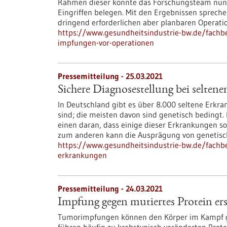
Rahmen dieser konnte das Forschungsteam nun 
Eingriffen belegen. Mit den Ergebnissen sprechen
dringend erforderlichen aber planbaren Operati
https://www.gesundheitsindustrie-bw.de/fachbe
impfungen-vor-operationen
Pressemitteilung - 25.03.2021
Sichere Diagnosestellung bei selten
In Deutschland gibt es über 8.000 seltene Erkr
sind; die meisten davon sind genetisch bedingt. 
einen daran, dass einige dieser Erkrankungen so 
zum anderen kann die Ausprägung von genetisc
https://www.gesundheitsindustrie-bw.de/fachbe
erkrankungen
Pressemitteilung - 24.03.2021
Impfung gegen mutiertes Protein er
Tumorimpfungen können den Körper im Kampf g