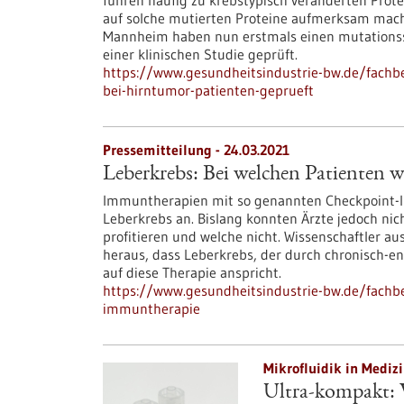
führen häufig zu krebstypisch veränderten Prot
auf solche mutierten Proteine aufmerksam mach
Mannheim haben nun erstmals einen mutationssp
einer klinischen Studie geprüft.
https://www.gesundheitsindustrie-bw.de/fachb
bei-hirntumor-patienten-geprueft
Pressemitteilung - 24.03.2021
Leberkrebs: Bei welchen Patienten 
Immuntherapien mit so genannten Checkpoint-Inh
Leberkrebs an. Bislang konnten Ärzte jedoch nic
profitieren und welche nicht. Wissenschaftler
heraus, dass Leberkrebs, der durch chronisch-e
auf diese Therapie anspricht.
https://www.gesundheitsindustrie-bw.de/fachbe
immuntherapie
Mikrofluidik in Medizi
Ultra-kompakt: 