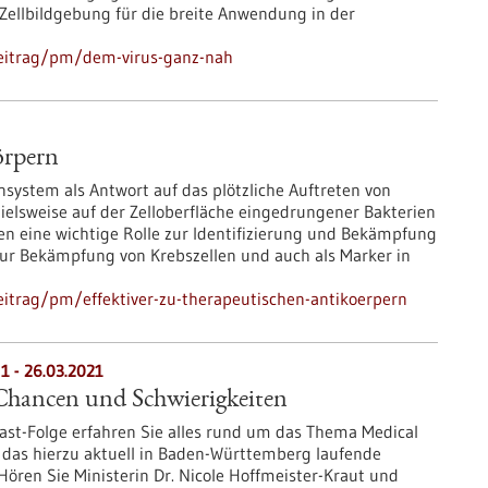
Zellbildgebung für die breite Anwendung in der
beitrag/pm/dem-virus-ganz-nah
örpern
ystem als Antwort auf das plötzliche Auftreten von
elsweise auf der Zelloberfläche eingedrungener Bakterien
len eine wichtige Rolle zur Identifizierung und Bekämpfung
 zur Bekämpfung von Krebszellen und auch als Marker in
itrag/pm/effektiver-zu-therapeutischen-antikoerpern
1 - 26.03.2021
hancen und Schwierigkeiten
ast-Folge erfahren Sie alles rund um das Thema Medical
 das hierzu aktuell in Baden-Württemberg laufende
ören Sie Ministerin Dr. Nicole Hoffmeister-Kraut und