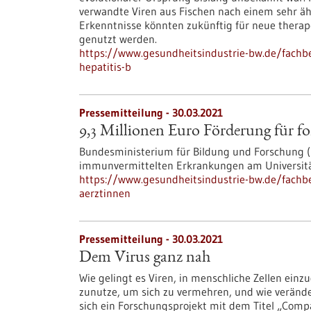
verwandte Viren aus Fischen nach einem sehr ä
Erkenntnisse könnten zukünftig für neue therap
genutzt werden.
https://www.gesundheitsindustrie-bw.de/fachbei
hepatitis-b
Pressemitteilung - 30.03.2021
9,3 Millionen Euro Förderung für f
Bundesministerium für Bildung und Forschung 
immunvermittelten Erkrankungen am Universitä
https://www.gesundheitsindustrie-bw.de/fachbe
aerztinnen
Pressemitteilung - 30.03.2021
Dem Virus ganz nah
Wie gelingt es Viren, in menschliche Zellen ein
zunutze, um sich zu vermehren, und wie veränder
sich ein Forschungsprojekt mit dem Titel „Compa