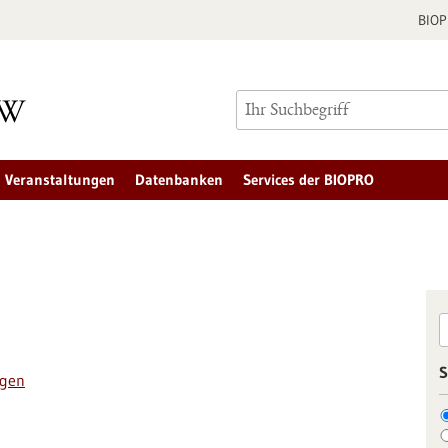
BIO
Veranstaltungen
Datenbanken
Services der BIOPRO
S
ngen