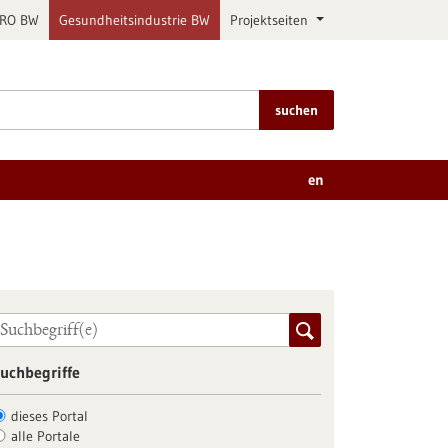
PRO BW
Gesundheitsindustrie BW
Projektseiten
suchen
en
uchbegriffe
dieses Portal
alle Portale