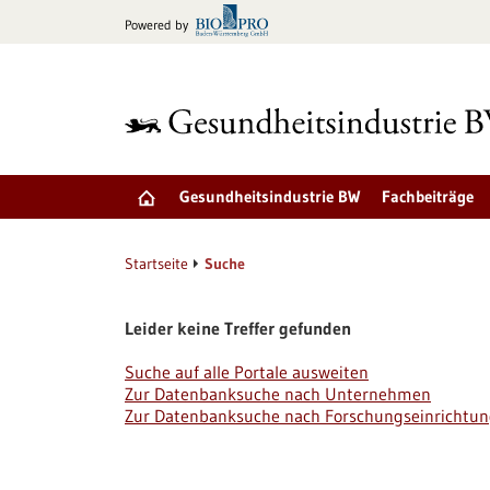
zum
Powered by
Inhalt
springen
Gesundheitsindustrie BW
Fachbeiträge
Startseite
Suche
Leider keine Treffer gefunden
Suche auf alle Portale ausweiten
Zur Datenbanksuche nach Unternehmen
Zur Datenbanksuche nach Forschungseinrichtu