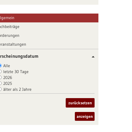
llgemein
achbeiträge
örderungen
eranstaltungen
rscheinungsdatum
Alle
letzte 30 Tage
2026
2025
älter als 2 Jahre
zurücksetzen
anzeigen