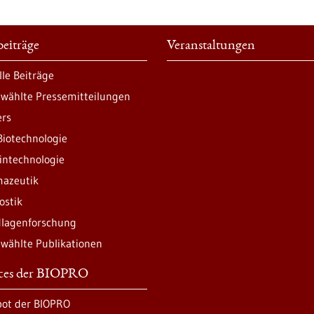
eiträge
Veranstaltungen
lle Beiträge
wählte Pressemitteilungen
ers
Biotechnologie
intechnologie
azeutik
ostik
lagenforschung
wählte Publikationen
ices der BIOPRO
ot der BIOPRO