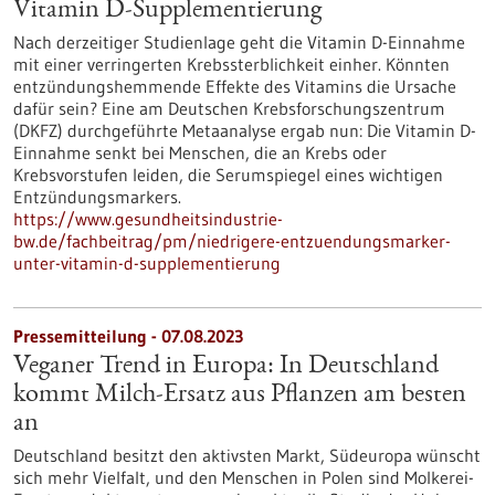
Vitamin D-Supplementierung
Nach derzeitiger Studienlage geht die Vitamin D-Einnahme
mit einer verringerten Krebssterblichkeit einher. Könnten
entzündungshemmende Effekte des Vitamins die Ursache
dafür sein? Eine am Deutschen Krebsforschungszentrum
(DKFZ) durchgeführte Metaanalyse ergab nun: Die Vitamin D-
Einnahme senkt bei Menschen, die an Krebs oder
Krebsvorstufen leiden, die Serumspiegel eines wichtigen
Entzündungsmarkers.
https://www.gesundheitsindustrie-
bw.de/fachbeitrag/pm/niedrigere-entzuendungsmarker-
unter-vitamin-d-supplementierung
Pressemitteilung - 07.08.2023
Veganer Trend in Europa: In Deutschland
kommt Milch-Ersatz aus Pflanzen am besten
an
Deutschland besitzt den aktivsten Markt, Südeuropa wünscht
sich mehr Vielfalt, und den Menschen in Polen sind Molkerei-