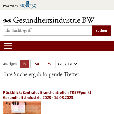
zum
Powered by
Inhalt
springen
suchen
anzeigen:
25
50
75
Ihre Suche ergab folgende Treffer:
Rückblick: Zentrales Branchentreffen TREFFpunkt
Gesundheitsindustrie 2023 - 14.08.2023