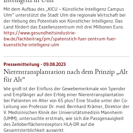
Intelligenz in Ulm
Mit dem Aufbau des „KICU – Künstliche Intelligenz Campus
Ulm“ unterstützt die Stadt Ulm die regionale Wirtschaft bei
der Hebung des Potentials von Künstlicher Intelligenz. Das
Land fördert das Exzellenzzentrum mit drei Millionen Euro.
https://www.gesundheitsindustrie-
bw.de/fachbeitrag/pm/spatenstich-fuer-zentrum-fuer-
kuenstliche-intelligenz-ulm
Pressemitteilung - 09.08.2023
Nierentransplantation nach dem Prinzip „Alt
für Alt“
Wie groß ist der Einfluss der Gewebemerkmale von Spender
und Empfänger auf den Erfolg einer Nierentransplantation
bei Patienten im Alter von 65 plus? Eine Studie unter der Co-
Leitung von Professor Dr. med. Bernhard Krämer, Direktor der
V. Medizinischen Klinik der Universitätsmedizin Mannheim
(UMM), untersuchte erstmals, wie sich die Passgenauigkeit
des Zelloberflächenrezeptors HLA-DR auf die
Gesamtsterblichkeit auswirkt.