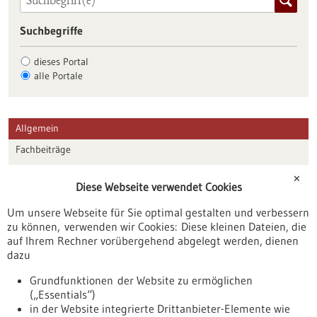
Suchbegriffe
dieses Portal
alle Portale
Allgemein
Fachbeiträge
Förderungen
✕
Diese Webseite verwendet Cookies
Veranstaltungen
Um unsere Webseite für Sie optimal gestalten und verbessern
Erscheinungsdatum
zu können, verwenden wir Cookies: Diese kleinen Dateien, die
auf Ihrem Rechner vorübergehend abgelegt werden, dienen
dazu
zurücksetzen
Grundfunktionen der Website zu ermöglichen
(„Essentials“)
anzeigen
in der Website integrierte Drittanbieter-Elemente wie