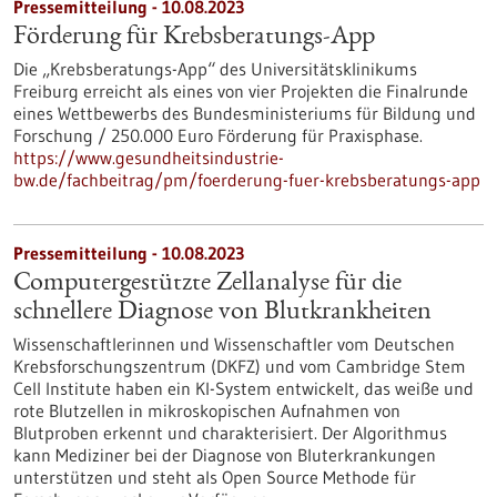
Pressemitteilung - 10.08.2023
Förderung für Krebsberatungs-App
Die „Krebsberatungs-App“ des Universitätsklinikums
Freiburg erreicht als eines von vier Projekten die Finalrunde
eines Wettbewerbs des Bundesministeriums für Bildung und
Forschung / 250.000 Euro Förderung für Praxisphase.
https://www.gesundheitsindustrie-
bw.de/fachbeitrag/pm/foerderung-fuer-krebsberatungs-app
Pressemitteilung - 10.08.2023
Computergestützte Zellanalyse für die
schnellere Diagnose von Blutkrankheiten
Wissenschaftlerinnen und Wissenschaftler vom Deutschen
Krebsforschungszentrum (DKFZ) und vom Cambridge Stem
Cell Institute haben ein KI-System entwickelt, das weiße und
rote Blutzellen in mikroskopischen Aufnahmen von
Blutproben erkennt und charakterisiert. Der Algorithmus
kann Mediziner bei der Diagnose von Bluterkrankungen
unterstützen und steht als Open Source Methode für