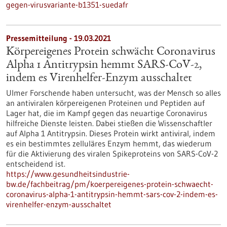
gegen-virusvariante-b1351-suedafr
Pressemitteilung - 19.03.2021
Körpereigenes Protein schwächt Coronavirus
Alpha 1 Antitrypsin hemmt SARS-CoV-2,
indem es Virenhelfer-Enzym ausschaltet
Ulmer Forschende haben untersucht, was der Mensch so alles
an antiviralen körpereigenen Proteinen und Peptiden auf
Lager hat, die im Kampf gegen das neuartige Coronavirus
hilfreiche Dienste leisten. Dabei stießen die Wissenschaftler
auf Alpha 1 Antitrypsin. Dieses Protein wirkt antiviral, indem
es ein bestimmtes zelluläres Enzym hemmt, das wiederum
für die Aktivierung des viralen Spikeproteins von SARS-CoV-2
entscheidend ist.
https://www.gesundheitsindustrie-
bw.de/fachbeitrag/pm/koerpereigenes-protein-schwaecht-
coronavirus-alpha-1-antitrypsin-hemmt-sars-cov-2-indem-es-
virenhelfer-enzym-ausschaltet