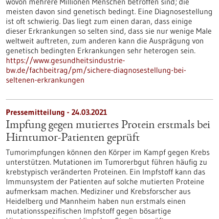
wovon mehrere Millionen Menschen betroffen sind; die
meisten davon sind genetisch bedingt. Eine Diagnosestellung
ist oft schwierig. Das liegt zum einen daran, dass einige
dieser Erkrankungen so selten sind, dass sie nur wenige Male
weltweit auftreten, zum anderen kann die Ausprägung von
genetisch bedingten Erkrankungen sehr heterogen sein.
https://www.gesundheitsindustrie-
bw.de/fachbeitrag/pm/sichere-diagnosestellung-bei-
seltenen-erkrankungen
Pressemitteilung - 24.03.2021
Impfung gegen mutiertes Protein erstmals bei
Hirntumor-Patienten geprüft
Tumorimpfungen können den Körper im Kampf gegen Krebs
unterstützen. Mutationen im Tumorerbgut führen häufig zu
krebstypisch veränderten Proteinen. Ein Impfstoff kann das
Immunsystem der Patienten auf solche mutierten Proteine
aufmerksam machen. Mediziner und Krebsforscher aus
Heidelberg und Mannheim haben nun erstmals einen
mutationsspezifischen Impfstoff gegen bösartige