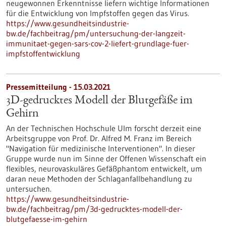
neugewonnen Erkenntnisse liefern wichtige Informationen
für die Entwicklung von Impfstoffen gegen das Virus.
https://www.gesundheitsindustrie-
bw.de/fachbeitrag/pm/untersuchung-der-langzeit-
immunitaet-gegen-sars-cov-2-liefert-grundlage-fuer-
impfstoffentwicklung
Pressemitteilung - 15.03.2021
3D-gedrucktes Modell der Blutgefäße im
Gehirn
An der Technischen Hochschule Ulm forscht derzeit eine
Arbeitsgruppe von Prof. Dr. Alfred M. Franz im Bereich
"Navigation für medizinische Interventionen". In dieser
Gruppe wurde nun im Sinne der Offenen Wissenschaft ein
flexibles, neurovaskuläres Gefäßphantom entwickelt, um
daran neue Methoden der Schlaganfallbehandlung zu
untersuchen.
https://www.gesundheitsindustrie-
bw.de/fachbeitrag/pm/3d-gedrucktes-modell-der-
blutgefaesse-im-gehirn