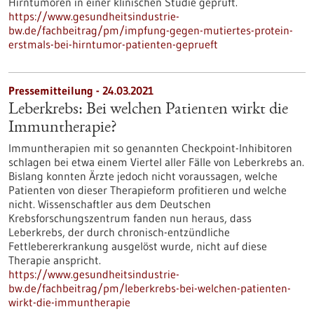
Hirntumoren in einer klinischen Studie geprüft.
https://www.gesundheitsindustrie-
bw.de/fachbeitrag/pm/impfung-gegen-mutiertes-protein-
erstmals-bei-hirntumor-patienten-geprueft
Pressemitteilung - 24.03.2021
Leberkrebs: Bei welchen Patienten wirkt die
Immuntherapie?
Immuntherapien mit so genannten Checkpoint-Inhibitoren
schlagen bei etwa einem Viertel aller Fälle von Leberkrebs an.
Bislang konnten Ärzte jedoch nicht voraussagen, welche
Patienten von dieser Therapieform profitieren und welche
nicht. Wissenschaftler aus dem Deutschen
Krebsforschungszentrum fanden nun heraus, dass
Leberkrebs, der durch chronisch-entzündliche
Fettlebererkrankung ausgelöst wurde, nicht auf diese
Therapie anspricht.
https://www.gesundheitsindustrie-
bw.de/fachbeitrag/pm/leberkrebs-bei-welchen-patienten-
wirkt-die-immuntherapie