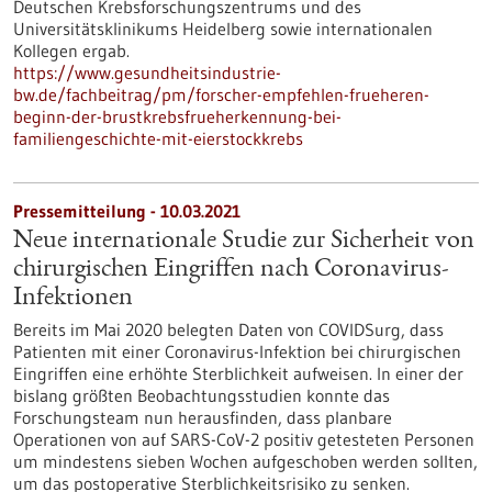
Deutschen Krebsforschungszentrums und des
Universitätsklinikums Heidelberg sowie internationalen
Kollegen ergab.
https://www.gesundheitsindustrie-
bw.de/fachbeitrag/pm/forscher-empfehlen-frueheren-
beginn-der-brustkrebsfrueherkennung-bei-
familiengeschichte-mit-eierstockkrebs
Pressemitteilung - 10.03.2021
Neue internationale Studie zur Sicherheit von
chirurgischen Eingriffen nach Coronavirus-
Infektionen
Bereits im Mai 2020 belegten Daten von COVIDSurg, dass
Patienten mit einer Coronavirus-Infektion bei chirurgischen
Eingriffen eine erhöhte Sterblichkeit aufweisen. In einer der
bislang größten Beobachtungsstudien konnte das
Forschungsteam nun herausfinden, dass planbare
Operationen von auf SARS-CoV-2 positiv getesteten Personen
um mindestens sieben Wochen aufgeschoben werden sollten,
um das postoperative Sterblichkeitsrisiko zu senken.