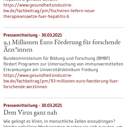
https://www.gesundheitsindustrie-
bw.de/fachbeitrag/pm/fischviren-liefern-neue-
therapieansaetze-fuer-hepatitis-b
Pressemitteilung - 30.03.2021
9,3 Millionen Euro Förderung für forschende
Ärzt*innen
Bundesministerium für Bildung und Forschung (BMBF)
fördert Programm zur Untersuchung von immunvermittelten
Erkrankungen am Universitätsklinikum Freiburg
https://www.gesundheitsindustrie-
bw.de/fachbeitrag/pm/93-millionen-euro-foerderung-fuer-
forschende-aerztinnen
Pressemitteilung - 30.03.2021
Dem Virus ganz nah
Wie gelingt es Viren, in menschliche Zellen einzudringen?
Welche zellulären Mechanismen machen sie sich zunutze, um