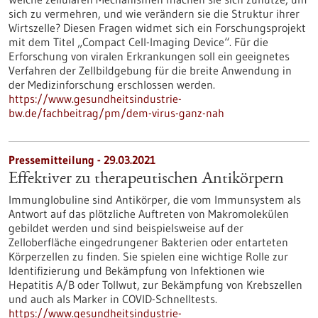
sich zu vermehren, und wie verändern sie die Struktur ihrer
Wirtszelle? Diesen Fragen widmet sich ein Forschungsprojekt
mit dem Titel „Compact Cell-Imaging Device“. Für die
Erforschung von viralen Erkrankungen soll ein geeignetes
Verfahren der Zellbildgebung für die breite Anwendung in
der Medizinforschung erschlossen werden.
https://www.gesundheitsindustrie-
bw.de/fachbeitrag/pm/dem-virus-ganz-nah
Pressemitteilung - 29.03.2021
Effektiver zu therapeutischen Antikörpern
Immunglobuline sind Antikörper, die vom Immunsystem als
Antwort auf das plötzliche Auftreten von Makromolekülen
gebildet werden und sind beispielsweise auf der
Zelloberfläche eingedrungener Bakterien oder entarteten
Körperzellen zu finden. Sie spielen eine wichtige Rolle zur
Identifizierung und Bekämpfung von Infektionen wie
Hepatitis A/B oder Tollwut, zur Bekämpfung von Krebszellen
und auch als Marker in COVID-Schnelltests.
https://www.gesundheitsindustrie-