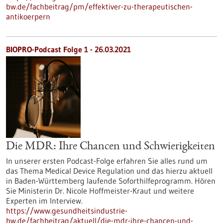
bw.de/fachbeitrag/pm/effektiver-zu-therapeutischen-
antikoerpern
BIOPRO-Podcast Folge 1 - 26.03.2021
Die MDR: Ihre Chancen und Schwierigkeiten
In unserer ersten Podcast-Folge erfahren Sie alles rund um
das Thema Medical Device Regulation und das hierzu aktuell
in Baden-Württemberg laufende Soforthilfeprogramm. Hören
Sie Ministerin Dr. Nicole Hoffmeister-Kraut und weitere
Experten im Interview.
https://www.gesundheitsindustrie-
bw.de/fachbeitrag/aktuell/die-mdr-ihre-chancen-und-