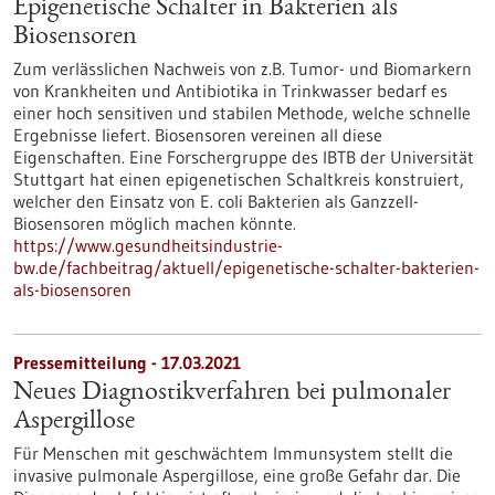
Epigenetische Schalter in Bakterien als
Biosensoren
Zum verlässlichen Nachweis von z.B. Tumor- und Biomarkern
von Krankheiten und Antibiotika in Trinkwasser bedarf es
einer hoch sensitiven und stabilen Methode, welche schnelle
Ergebnisse liefert. Biosensoren vereinen all diese
Eigenschaften. Eine Forschergruppe des IBTB der Universität
Stuttgart hat einen epigenetischen Schaltkreis konstruiert,
welcher den Einsatz von E. coli Bakterien als Ganzzell-
Biosensoren möglich machen könnte.
https://www.gesundheitsindustrie-
bw.de/fachbeitrag/aktuell/epigenetische-schalter-bakterien-
als-biosensoren
Pressemitteilung - 17.03.2021
Neues Diagnostikverfahren bei pulmonaler
Aspergillose
Für Menschen mit geschwächtem Immunsystem stellt die
invasive pulmonale Aspergillose, eine große Gefahr dar. Die