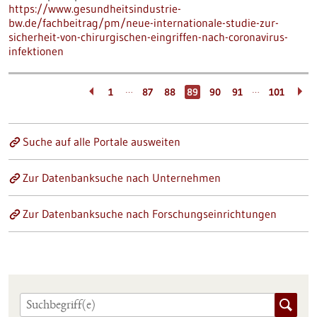
https://www.gesundheitsindustrie-
bw.de/fachbeitrag/pm/neue-internationale-studie-zur-
sicherheit-von-chirurgischen-eingriffen-nach-coronavirus-
infektionen
…
…
1
87
88
89
90
91
101
Suche auf alle Portale ausweiten
Zur Datenbanksuche nach Unternehmen
Zur Datenbanksuche nach Forschungseinrichtungen