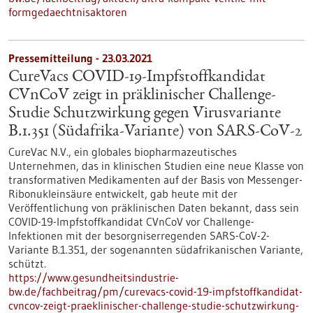
formgedaechtnisaktoren
Pressemitteilung - 23.03.2021
CureVacs COVID-19-Impfstoffkandidat
CVnCoV zeigt in präklinischer Challenge-
Studie Schutzwirkung gegen Virusvariante
B.1.351 (Südafrika-Variante) von SARS-CoV-2
CureVac N.V., ein globales biopharmazeutisches
Unternehmen, das in klinischen Studien eine neue Klasse von
transformativen Medikamenten auf der Basis von Messenger-
Ribonukleinsäure entwickelt, gab heute mit der
Veröffentlichung von präklinischen Daten bekannt, dass sein
COVID-19-Impfstoffkandidat CVnCoV vor Challenge-
Infektionen mit der besorgniserregenden SARS-CoV-2-
Variante B.1.351, der sogenannten südafrikanischen Variante,
schützt.
https://www.gesundheitsindustrie-
bw.de/fachbeitrag/pm/curevacs-covid-19-impfstoffkandidat-
cvncov-zeigt-praeklinischer-challenge-studie-schutzwirkung-