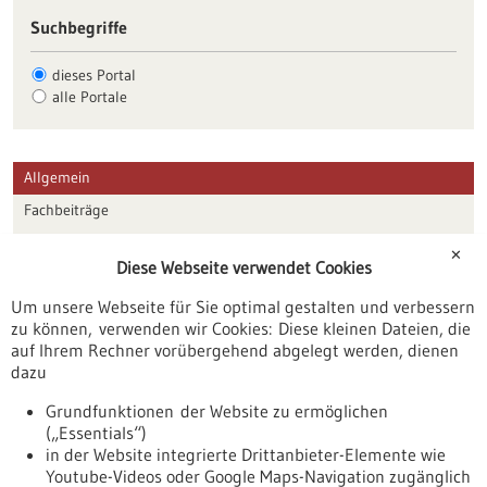
Suchbegriffe
dieses Portal
alle Portale
Allgemein
Fachbeiträge
Förderungen
✕
Diese Webseite verwendet Cookies
Veranstaltungen
Um unsere Webseite für Sie optimal gestalten und verbessern
Erscheinungsdatum
zu können, verwenden wir Cookies: Diese kleinen Dateien, die
auf Ihrem Rechner vorübergehend abgelegt werden, dienen
dazu
zurücksetzen
Grundfunktionen der Website zu ermöglichen
(„Essentials“)
anzeigen
in der Website integrierte Drittanbieter-Elemente wie
Youtube-Videos oder Google Maps-Navigation zugänglich