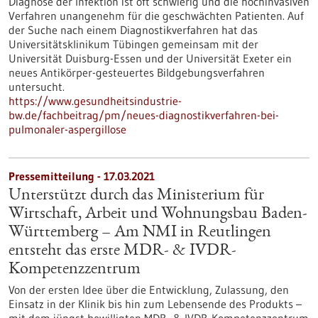
Diagnose der Infektion ist oft schwierig und die hochinvasiven
Verfahren unangenehm für die geschwächten Patienten. Auf
der Suche nach einem Diagnostikverfahren hat das
Universitätsklinikum Tübingen gemeinsam mit der
Universität Duisburg-Essen und der Universität Exeter ein
neues Antikörper-gesteuertes Bildgebungsverfahren
untersucht.
https://www.gesundheitsindustrie-
bw.de/fachbeitrag/pm/neues-diagnostikverfahren-bei-
pulmonaler-aspergillose
Pressemitteilung - 17.03.2021
Unterstützt durch das Ministerium für
Wirtschaft, Arbeit und Wohnungsbau Baden-
Württemberg – Am NMI in Reutlingen
entsteht das erste MDR- & IVDR-
Kompetenzzentrum
Von der ersten Idee über die Entwicklung, Zulassung, den
Einsatz in der Klinik bis hin zum Lebensende des Produkts –