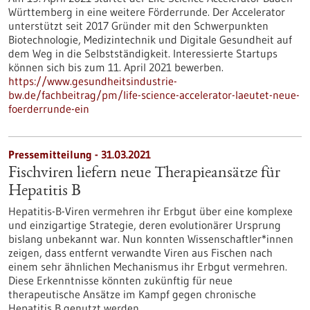
Württemberg in eine weitere Förderrunde. Der Accelerator
unterstützt seit 2017 Gründer mit den Schwerpunkten
Biotechnologie, Medizintechnik und Digitale Gesundheit auf
dem Weg in die Selbstständigkeit. Interessierte Startups
können sich bis zum 11. April 2021 bewerben.
https://www.gesundheitsindustrie-
bw.de/fachbeitrag/pm/life-science-accelerator-laeutet-neue-
foerderrunde-ein
Pressemitteilung - 31.03.2021
Fischviren liefern neue Therapieansätze für
Hepatitis B
Hepatitis-B-Viren vermehren ihr Erbgut über eine komplexe
und einzigartige Strategie, deren evolutionärer Ursprung
bislang unbekannt war. Nun konnten Wissenschaftler*innen
zeigen, dass entfernt verwandte Viren aus Fischen nach
einem sehr ähnlichen Mechanismus ihr Erbgut vermehren.
Diese Erkenntnisse könnten zukünftig für neue
therapeutische Ansätze im Kampf gegen chronische
Hepatitis B genutzt werden.