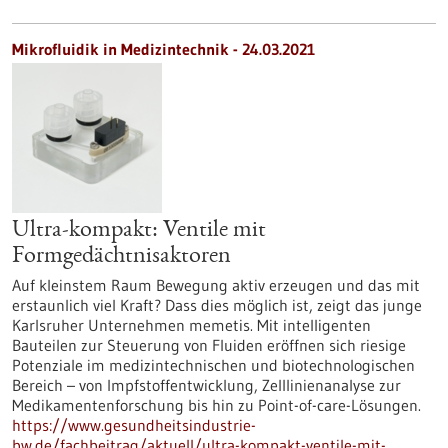
Mikrofluidik in Medizintechnik - 24.03.2021
Ultra-kompakt: Ventile mit
Formgedächtnisaktoren
Auf kleinstem Raum Bewegung aktiv erzeugen und das mit
erstaunlich viel Kraft? Dass dies möglich ist, zeigt das junge
Karlsruher Unternehmen memetis. Mit intelligenten
Bauteilen zur Steuerung von Fluiden eröffnen sich riesige
Potenziale im medizintechnischen und biotechnologischen
Bereich – von Impfstoffentwicklung, Zelllinienanalyse zur
Medikamentenforschung bis hin zu Point-of-care-Lösungen.
https://www.gesundheitsindustrie-
bw.de/fachbeitrag/aktuell/ultra-kompakt-ventile-mit-