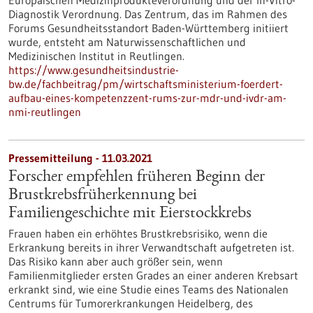
Europäischen Medizinprodukteverordnung und der In-Vitro-
Diagnostik Verordnung. Das Zentrum, das im Rahmen des
Forums Gesundheitsstandort Baden-Württemberg initiiert
wurde, entsteht am Naturwissenschaftlichen und
Medizinischen Institut in Reutlingen.
https://www.gesundheitsindustrie-
bw.de/fachbeitrag/pm/wirtschaftsministerium-foerdert-
aufbau-eines-kompetenzzent-rums-zur-mdr-und-ivdr-am-
nmi-reutlingen
Pressemitteilung - 11.03.2021
Forscher empfehlen früheren Beginn der
Brustkrebsfrüherkennung bei
Familiengeschichte mit Eierstockkrebs
Frauen haben ein erhöhtes Brustkrebsrisiko, wenn die
Erkrankung bereits in ihrer Verwandtschaft aufgetreten ist.
Das Risiko kann aber auch größer sein, wenn
Familienmitglieder ersten Grades an einer anderen Krebsart
erkrankt sind, wie eine Studie eines Teams des Nationalen
Centrums für Tumorerkrankungen Heidelberg, des