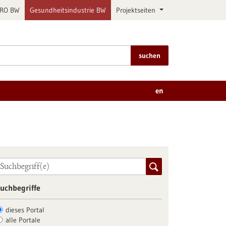
PRO BW
Gesundheitsindustrie BW
Projektseiten
suchen
en
uchbegriffe
dieses Portal
alle Portale