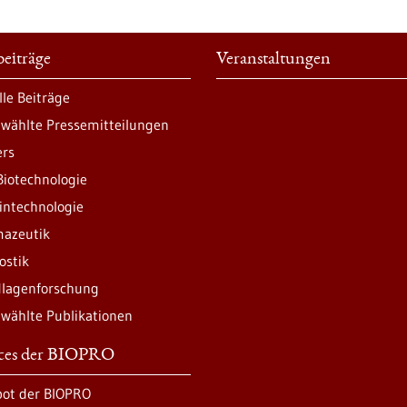
eiträge
Veranstaltungen
lle Beiträge
wählte Pressemitteilungen
ers
Biotechnologie
intechnologie
azeutik
ostik
lagenforschung
wählte Publikationen
ices der BIOPRO
ot der BIOPRO