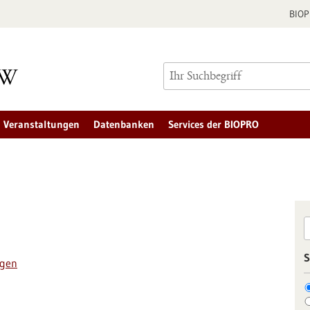
BIO
Veranstaltungen
Datenbanken
Services der BIOPRO
S
ngen