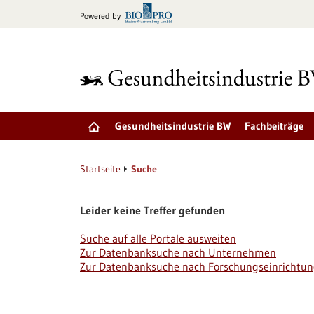
zum
Powered by
Inhalt
springen
Gesundheitsindustrie BW
Fachbeiträge
Startseite
Suche
Leider keine Treffer gefunden
Suche auf alle Portale ausweiten
Zur Datenbanksuche nach Unternehmen
Zur Datenbanksuche nach Forschungseinrichtu