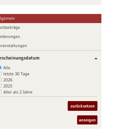
llgemein
achbeiträge
örderungen
eranstaltungen
rscheinungsdatum
Alle
letzte 30 Tage
2026
2025
älter als 2 Jahre
zurücksetzen
anzeigen