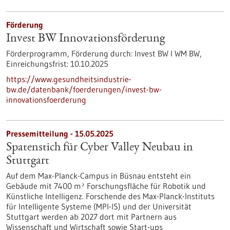
Förderung
Invest BW Innovationsförderung
Förderprogramm,
Förderung durch:
Invest BW I WM BW,
Einreichungsfrist:
10.10.2025
https://www.gesundheitsindustrie-
bw.de/datenbank/foerderungen/invest-bw-
innovationsfoerderung
Pressemitteilung - 15.05.2025
Spatenstich für Cyber Valley Neubau in
Stuttgart
Auf dem Max-Planck-Campus in Büsnau entsteht ein
Gebäude mit 7400 m² Forschungsfläche für Robotik und
Künstliche Intelligenz. Forschende des Max-Planck-Instituts
für Intelligente Systeme (MPI-IS) und der Universität
Stuttgart werden ab 2027 dort mit Partnern aus
Wissenschaft und Wirtschaft sowie Start-ups