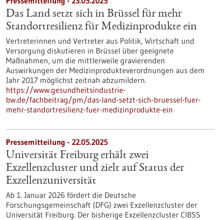
Pressemitteilung - 23.05.2025
Das Land setzt sich in Brüssel für mehr
Standortresilienz für Medizinprodukte ein
Vertreterinnen und Vertreter aus Politik, Wirtschaft und
Versorgung diskutieren in Brüssel über geeignete
Maßnahmen, um die mittlerweile gravierenden
Auswirkungen der Medizinprodukteverordnungen aus dem
Jahr 2017 möglichst zeitnah abzumildern.
https://www.gesundheitsindustrie-
bw.de/fachbeitrag/pm/das-land-setzt-sich-bruessel-fuer-
mehr-standortresilienz-fuer-medizinprodukte-ein
Pressemitteilung - 22.05.2025
Universität Freiburg erhält zwei
Exzellenzcluster und zielt auf Status der
Exzellenzuniversität
Ab 1. Januar 2026 fördert die Deutsche
Forschungsgemeinschaft (DFG) zwei Exzellenzcluster der
Universität Freiburg. Der bisherige Exzellenzcluster CIBSS