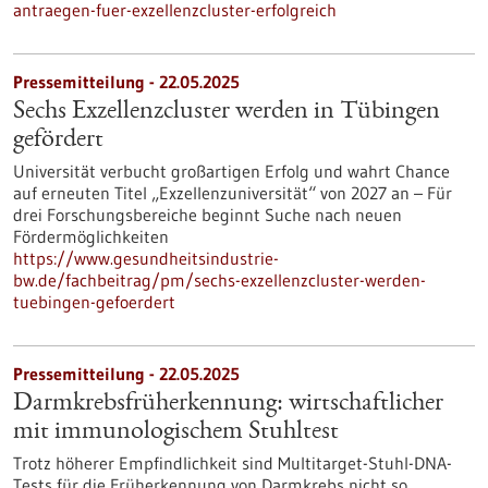
antraegen-fuer-exzellenzcluster-erfolgreich
Pressemitteilung - 22.05.2025
Sechs Exzellenzcluster werden in Tübingen
gefördert
Universität verbucht großartigen Erfolg und wahrt Chance
auf erneuten Titel „Exzellenzuniversität“ von 2027 an – Für
drei Forschungsbereiche beginnt Suche nach neuen
Fördermöglichkeiten
https://www.gesundheitsindustrie-
bw.de/fachbeitrag/pm/sechs-exzellenzcluster-werden-
tuebingen-gefoerdert
Pressemitteilung - 22.05.2025
Darmkrebsfrüherkennung: wirtschaftlicher
mit immunologischem Stuhltest
Trotz höherer Empfindlichkeit sind Multitarget-Stuhl-DNA-
Tests für die Früherkennung von Darmkrebs nicht so