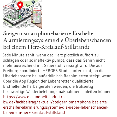
Steigern smartphonebasierte Ersthelfer-
Alarmierungssysteme die Überlebenschancen
bei einem Herz-Kreislauf-Stillstand?
Jede Minute zählt, wenn das Herz plötzlich aufhört zu
schlagen oder so ineffektiv pumpt, dass das Gehirn nicht
mehr ausreichend mit Sauerstoff versorgt wird. Die aus
Freiburg koordinierte HEROES Studie untersucht, ob die
Überlebensrate bei außerklinisch Reanimierten steigt, wenn
über die App Region der Lebensretter qualifizierte
Ersthelfende herbeigerufen werden, die frühzeitig
hochwertige Wiederbelebungsmaßnahmen einleiten können.
https://www.gesundheitsindustrie-
bw.de/fachbeitrag/aktuell/steigern-smartphone-basierte-
ersthelfer-alarmierungssysteme-die-ueber-lebenschancen-
bei-einem-herz-kreislauf-stillstand