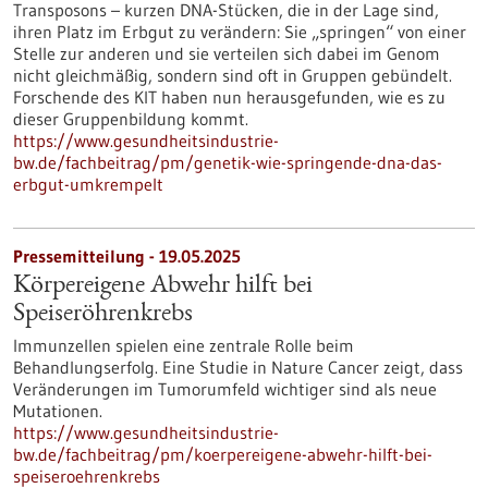
Transposons – kurzen DNA-Stücken, die in der Lage sind,
ihren Platz im Erbgut zu verändern: Sie „springen“ von einer
Stelle zur anderen und sie verteilen sich dabei im Genom
nicht gleichmäßig, sondern sind oft in Gruppen gebündelt.
Forschende des KIT haben nun herausgefunden, wie es zu
dieser Gruppenbildung kommt.
https://www.gesundheitsindustrie-
bw.de/fachbeitrag/pm/genetik-wie-springende-dna-das-
erbgut-umkrempelt
Pressemitteilung - 19.05.2025
Körpereigene Abwehr hilft bei
Speiseröhrenkrebs
Immunzellen spielen eine zentrale Rolle beim
Behandlungserfolg. Eine Studie in Nature Cancer zeigt, dass
Veränderungen im Tumorumfeld wichtiger sind als neue
Mutationen.
https://www.gesundheitsindustrie-
bw.de/fachbeitrag/pm/koerpereigene-abwehr-hilft-bei-
speiseroehrenkrebs