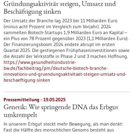
Gründungsaktivität steigen, Umsatz und
Beschäftigung sinken
Der Umsatz der Branche lag 2023 bei 11 Milliarden Euro
(minus acht Prozent im Vergleich zum Vorjahr). 2024
sammelten Biotech-Startups 1,9 Milliarden Euro an Kapital –
ein Plus von 78 Prozent gegenüber 2023 (1,1 Milliarden Euro).
Der Finanzierungsboom 2024 endete abrupt im ersten
Quartal 2025. Die gestiegenen Frühphaseninvestitionen sowie
die Anzahl der Wirkstoffe in Phase 2 und 3 machen Hoffnung.
https://www.gesundheitsindustrie-
bw.de/fachbeitrag/pm/deutsche-biotech-branche-
innovations-und-gruendungsaktivitaet-steigen-umsatz-und-
beschaeftigung-sinken
Pressemitteilung - 19.05.2025
Genetik: Wie springende DNA das Erbgut
umkrempelt
In unserem Erbgut steckt mehr Bewegung, als man denkt:
Fast die Hälfte des menschlichen Genoms besteht aus