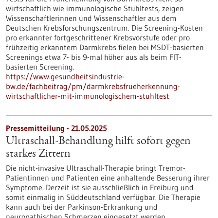
wirtschaftlich wie immunologische Stuhltests, zeigen
Wissenschaftlerinnen und Wissenschaftler aus dem
Deutschen Krebsforschungszentrum. Die Screening-Kosten
pro erkannter fortgeschrittener Krebsvorstufe oder pro
frühzeitig erkanntem Darmkrebs fielen bei MSDT-basierten
Screenings etwa 7- bis 9-mal höher aus als beim FIT-
basierten Screening.
https://www.gesundheitsindustrie-
bw.de/fachbeitrag/pm/darmkrebsfrueherkennung-
wirtschaftlicher-mit-immunologischem-stuhltest
Pressemitteilung - 21.05.2025
Ultraschall-Behandlung hilft sofort gegen
starkes Zittern
Die nicht-invasive Ultraschall-Therapie bringt Tremor-
Patientinnen und Patienten eine anhaltende Besserung ihrer
Symptome. Derzeit ist sie ausschließlich in Freiburg und
somit einmalig in Süddeutschland verfügbar. Die Therapie
kann auch bei der Parkinson-Erkrankung und
neuropathischen Schmerzen eingesetzt werden.