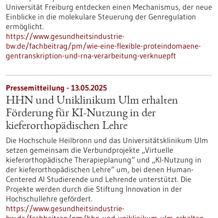
Universität Freiburg entdecken einen Mechanismus, der neue
Einblicke in die molekulare Steuerung der Genregulation
ermöglicht.
https://www.gesundheitsindustrie-
bw.de/fachbeitrag/pm/wie-eine-flexible-proteindomaene-
gentranskription-und-rna-verarbeitung-verknuepft
Pressemitteilung - 13.05.2025
HHN und Uniklinikum Ulm erhalten
Förderung für KI-Nutzung in der
kieferorthopädischen Lehre
Die Hochschule Heilbronn und das Universitätsklinikum Ulm
setzen gemeinsam die Verbundprojekte „Virtuelle
kieferorthopädische Therapieplanung“ und „KI-Nutzung in
der kieferorthopädischen Lehre“ um, bei denen Human-
Centered AI Studierende und Lehrende unterstützt. Die
Projekte werden durch die Stiftung Innovation in der
Hochschullehre gefördert.
https://www.gesundheitsindustrie-