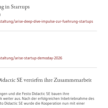
g in Startups
g
taltung/arise-deep-dive-impulse-zur-fuehrung-startups
staltung/arise-startup-demoday-2026
dactic SE vertiefen ihre Zusammenarbeit
ingen und die Festo Didactic SE bauen ihre
 weiter aus. Nach der erfolgreichen Inbetriebnahme des
o Didactic SE wurde die Kooperation nun mit einer