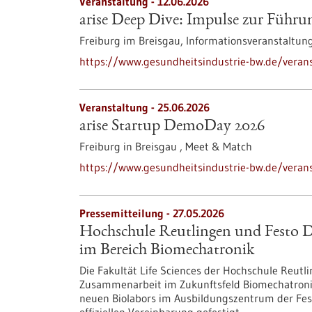
Veranstaltung -
12.06.2026
arise Deep Dive: Impulse zur Führun
Freiburg im Breisgau,
Informationsveranstaltun
https://www.gesundheitsindustrie-bw.de/verans
Veranstaltung -
25.06.2026
arise Startup DemoDay 2026
Freiburg in Breisgau ,
Meet & Match
https://www.gesundheitsindustrie-bw.de/veran
Pressemitteilung - 27.05.2026
Hochschule Reutlingen und Festo Di
im Bereich Biomechatronik
Die Fakultät Life Sciences der Hochschule Reutl
Zusammenarbeit im Zukunftsfeld Biomechatronik
neuen Biolabors im Ausbildungszentrum der Fest