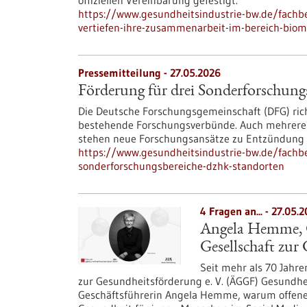
offiziellen Vereinbarung gefestigt.
https://www.gesundheitsindustrie-bw.de/fachbe
vertiefen-ihre-zusammenarbeit-im-bereich-biom
Pressemitteilung - 27.05.2026
Förderung für drei Sonderforschun
Die Deutsche Forschungsgemeinschaft (DFG) ric
bestehende Forschungsverbünde. Auch mehrere D
stehen neue Forschungsansätze zu Entzündung
https://www.gesundheitsindustrie-bw.de/fachb
sonderforschungsbereiche-dzhk-standorten
4 Fragen an... - 27.05.
Angela Hemme, Ge
Gesellschaft zur
Seit mehr als 70 Jahre
zur Gesundheitsförderung e. V. (ÄGGF) Gesundhei
Geschäftsführerin Angela Hemme, warum offene 