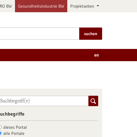
PRO BW
Gesundheitsindustrie BW
Projektseiten
suchen
en
uchbegriffe
dieses Portal
alle Portale