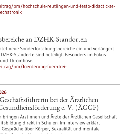
itrag/pm/hochschule-reutlingen-und-festo-didactic-se-
echatronik
gsbereiche an DZHK-Standorten
htet neue Sonderforschungsbereiche ein und verlängert
ZHK-Standorte sind beteiligt. Besonders im Fokus
 und Thrombose.
eitrag/pm/foerderung-fuer-drei-
2026
schäftsführerin bei der Ärztlichen
 Gesundheitsförderung e. V. (ÄGGF)
n bringen Ärztinnen und Ärzte der Ärztlichen Gesellschaft
tsbildung direkt in Schulen. Im Interview erklärt
Gespräche über Körper, Sexualität und mentale