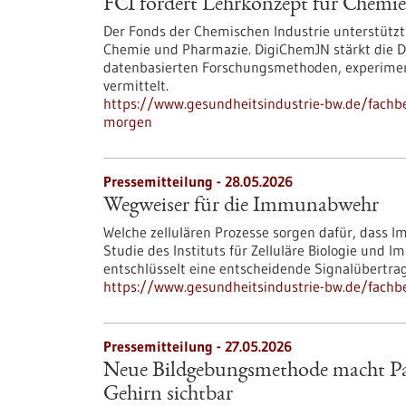
FCI fördert Lehrkonzept für Chemi
Der Fonds der Chemischen Industrie unterstützt
Chemie und Pharmazie. DigiChemJN stärkt die Da
datenbasierten Forschungsmethoden, experimente
vermittelt.
https://www.gesundheitsindustrie-bw.de/fachbe
morgen
Pressemitteilung - 28.05.2026
Wegweiser für die Immunabwehr
Welche zellulären Prozesse sorgen dafür, dass 
Studie des Instituts für Zelluläre Biologie und
entschlüsselt eine entscheidende Signalübertra
https://www.gesundheitsindustrie-bw.de/fach
Pressemitteilung - 27.05.2026
Neue Bildgebungsmethode macht Par
Gehirn sichtbar