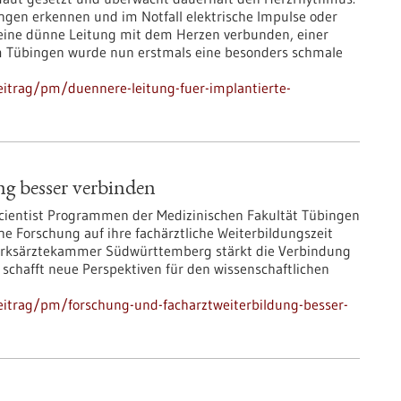
ungen erkennen und im Notfall elektrische Impulse oder
 eine dünne Leitung mit dem Herzen verbunden, einer
m Tübingen wurde nun erstmals eine besonders schmale
itrag/pm/duennere-leitung-fuer-implantierte-
g besser verbinden
 Scientist Programmen der Medizinischen Fakultät Tübingen
e Forschung auf ihre fachärztliche Weiterbildungszeit
zirksärztekammer Südwürttemberg stärkt die Verbindung
schafft neue Perspektiven für den wissenschaftlichen
eitrag/pm/forschung-und-facharztweiterbildung-besser-