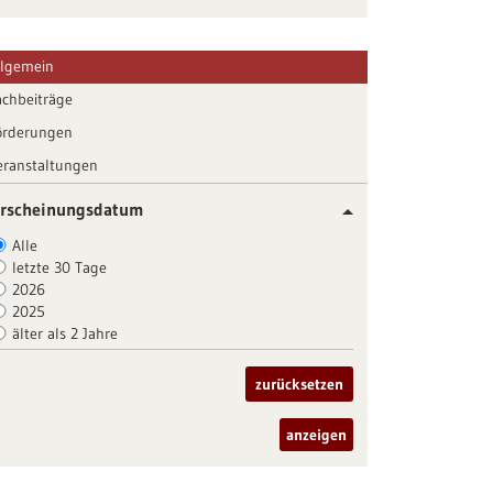
llgemein
achbeiträge
örderungen
eranstaltungen
rscheinungsdatum
Alle
letzte 30 Tage
2026
2025
älter als 2 Jahre
zurücksetzen
anzeigen