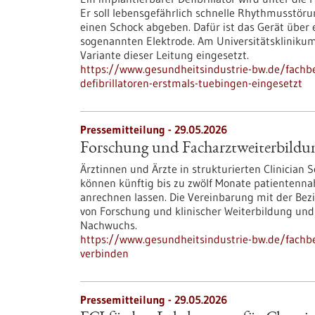
Er soll lebensgefährlich schnelle Rhythmusstör
einen Schock abgeben. Dafür ist das Gerät über
sogenannten Elektrode. Am Universitätskliniku
Variante dieser Leitung eingesetzt.
https://www.gesundheitsindustrie-bw.de/fachbe
defibrillatoren-erstmals-tuebingen-eingesetzt
Pressemitteilung - 29.05.2026
Forschung und Facharztweiterbildun
Ärztinnen und Ärzte in strukturierten Clinician
können künftig bis zu zwölf Monate patientennah
anrechnen lassen. Die Vereinbarung mit der Be
von Forschung und klinischer Weiterbildung und 
Nachwuchs.
https://www.gesundheitsindustrie-bw.de/fachb
verbinden
Pressemitteilung - 29.05.2026