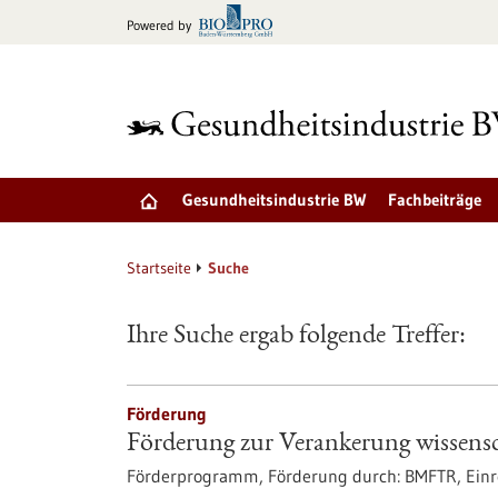
zum
Powered by
Inhalt
springen
Gesundheitsindustrie BW
Fachbeiträge
Startseite
Suche
Ihre Suche ergab folgende Treffer:
Förderung
Förderung zur Verankerung wissensc
Förderprogramm,
Förderung durch:
BMFTR,
Einr