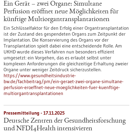
Ein Gerät – zwei Organe: Simultane
Perfusion eröffnet neue Möglichkeiten für
künftige Multiorgantransplantationen
Ein Schlüsselfaktor für den Erfolg einer Organtransplantation
ist der Zustand des gespendeten Organs zum Zeitpunkt der
Implantation. Die Konservierung des Organs vor der
Transplantation spielt dabei eine entscheidende Rolle. Am
UKHD wurde dieses Verfahren nun besonders effizient
umgesetzt: ein Vorgehen, das es erlaubt selbst unter
komplexen Anforderungen die gleichzeitige Erhaltung zweier
Organe unter weniger Zeitdruck sicherzustellen.
https://www.gesundheitsindustrie-
bw.de/fachbeitrag/pm/ein-geraet-zwei-organe-simultane-
perfusion-eroeffnet-neue-moeglichkeiten-fuer-kuenftige-
multiorgantransplantationen
Pressemitteilung - 17.11.2025
Deutsche Zentren der Gesundheitsforschung
und NFDI4Health intensivieren