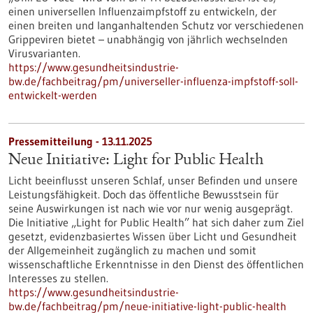
einen universellen Influenzaimpfstoff zu entwickeln, der
einen breiten und langanhaltenden Schutz vor verschiedenen
Grippeviren bietet – unabhängig von jährlich wechselnden
Virusvarianten.
https://www.gesundheitsindustrie-
bw.de/fachbeitrag/pm/universeller-influenza-impfstoff-soll-
entwickelt-werden
Pressemitteilung - 13.11.2025
Neue Initiative: Light for Public Health
Licht beeinflusst unseren Schlaf, unser Befinden und unsere
Leistungsfähigkeit. Doch das öffentliche Bewusstsein für
seine Auswirkungen ist nach wie vor nur wenig ausgeprägt.
Die Initiative „Light for Public Health” hat sich daher zum Ziel
gesetzt, evidenzbasiertes Wissen über Licht und Gesundheit
der Allgemeinheit zugänglich zu machen und somit
wissenschaftliche Erkenntnisse in den Dienst des öffentlichen
Interesses zu stellen.
https://www.gesundheitsindustrie-
bw.de/fachbeitrag/pm/neue-initiative-light-public-health