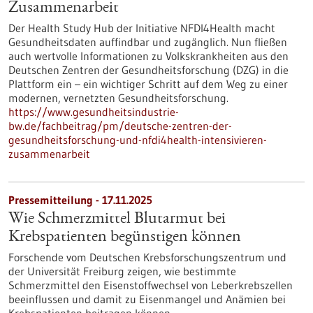
Zusammenarbeit
Der Health Study Hub der Initiative NFDI4Health macht
Gesundheitsdaten auffindbar und zugänglich. Nun fließen
auch wertvolle Informationen zu Volkskrankheiten aus den
Deutschen Zentren der Gesundheitsforschung (DZG) in die
Plattform ein – ein wichtiger Schritt auf dem Weg zu einer
modernen, vernetzten Gesundheitsforschung.
https://www.gesundheitsindustrie-
bw.de/fachbeitrag/pm/deutsche-zentren-der-
gesundheitsforschung-und-nfdi4health-intensivieren-
zusammenarbeit
Pressemitteilung - 17.11.2025
Wie Schmerzmittel Blutarmut bei
Krebspatienten begünstigen können
Forschende vom Deutschen Krebsforschungszentrum und
der Universität Freiburg zeigen, wie bestimmte
Schmerzmittel den Eisenstoffwechsel von Leberkrebszellen
beeinflussen und damit zu Eisenmangel und Anämien bei