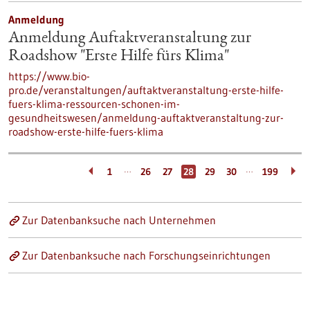
Anmeldung
Anmeldung Auftaktveranstaltung zur
Roadshow "Erste Hilfe fürs Klima"
https://www.bio-
pro.de/veranstaltungen/auftaktveranstaltung-erste-hilfe-
fuers-klima-ressourcen-schonen-im-
gesundheitswesen/anmeldung-auftaktveranstaltung-zur-
roadshow-erste-hilfe-fuers-klima
…
…
1
26
27
28
29
30
199
Zur Datenbanksuche nach Unternehmen
Zur Datenbanksuche nach Forschungseinrichtungen