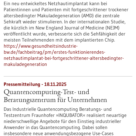
Ein neu entwickeltes Netzhautimplantat kann bei
Patientinnen und Patienten mit fortgeschrittener trockener
altersbedingter Makuladegeneration (AMD) die zentrale
Sehkraft wieder stimulieren. In der internationalen Studie,
die kürzlich im New England Journal of Medicine (NEJM)
veröffentlicht wurde, verbesserte sich die Sehfähigkeit der
meisten Teilnehmenden mit dem implantierten Chip.
https://www.gesundheitsindustrie-
bw.de/fachbeitrag/pm/erstes-funktionierendes-
netzhautimplantat-bei-fortgeschrittener-altersbedingter-
makuladegeneration
Pressemitteilung - 18.11.2025
Quantencomputing-Test- und
Beratungszentrum für Unternehmen
Das Industrielle Quantencomputing Beratungs- und
Testzentrum Fraunhofer »INQUBATOR« realisiert neuartige
niederschwellige Angebote für den Einstieg industrieller
Anwender in das Quantencomputing. Dabei sollen
insbesondere neue anwendungsbezogene Use-Cases