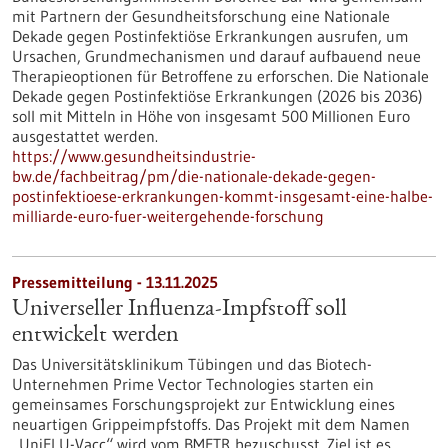
mit Partnern der Gesundheitsforschung eine Nationale
Dekade gegen Postinfektiöse Erkrankungen ausrufen, um
Ursachen, Grundmechanismen und darauf aufbauend neue
Therapieoptionen für Betroffene zu erforschen. Die Nationale
Dekade gegen Postinfektiöse Erkrankungen (2026 bis 2036)
soll mit Mitteln in Höhe von insgesamt 500 Millionen Euro
ausgestattet werden.
https://www.gesundheitsindustrie-
bw.de/fachbeitrag/pm/die-nationale-dekade-gegen-
postinfektioese-erkrankungen-kommt-insgesamt-eine-halbe-
milliarde-euro-fuer-weitergehende-forschung
Pressemitteilung - 13.11.2025
Universeller Influenza-Impfstoff soll
entwickelt werden
Das Universitätsklinikum Tübingen und das Biotech-
Unternehmen Prime Vector Technologies starten ein
gemeinsames Forschungsprojekt zur Entwicklung eines
neuartigen Grippeimpfstoffs. Das Projekt mit dem Namen
„UniFLU-Vacc“ wird vom BMFTR bezuschusst. Ziel ist es,