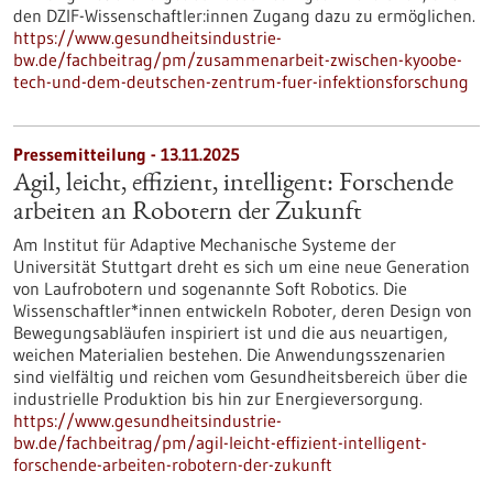
den DZIF-Wissenschaftler:innen Zugang dazu zu ermöglichen.
https://www.gesundheitsindustrie-
bw.de/fachbeitrag/pm/zusammenarbeit-zwischen-kyoobe-
tech-und-dem-deutschen-zentrum-fuer-infektionsforschung
Pressemitteilung - 13.11.2025
Agil, leicht, effizient, intelligent: Forschende
arbeiten an Robotern der Zukunft
Am Institut für Adaptive Mechanische Systeme der
Universität Stuttgart dreht es sich um eine neue Generation
von Laufrobotern und sogenannte Soft Robotics. Die
Wissenschaftler*innen entwickeln Roboter, deren Design von
Bewegungsabläufen inspiriert ist und die aus neuartigen,
weichen Materialien bestehen. Die Anwendungsszenarien
sind vielfältig und reichen vom Gesundheitsbereich über die
industrielle Produktion bis hin zur Energieversorgung.
https://www.gesundheitsindustrie-
bw.de/fachbeitrag/pm/agil-leicht-effizient-intelligent-
forschende-arbeiten-robotern-der-zukunft