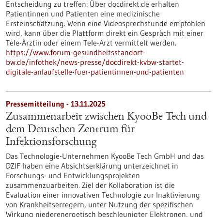
Entscheidung zu treffen: Über docdirekt.de erhalten
Patientinnen und Patienten eine medizinische
Ersteinschätzung. Wenn eine Videosprechstunde empfohlen
wird, kann über die Plattform direkt ein Gespräch mit einer
Tele-Ärztin oder einem Tele-Arzt vermittelt werden.
https://www.forum-gesundheitsstandort-
bw.de/infothek/news-presse/docdirekt-kvbw-startet-
digitale-anlaufstelle-fuer-patientinnen-und-patienten
Pressemitteilung - 13.11.2025
Zusammenarbeit zwischen KyooBe Tech und
dem Deutschen Zentrum für
Infektionsforschung
Das Technologie-Unternehmen KyooBe Tech GmbH und das
DZIF haben eine Absichtserklärung unterzeichnet in
Forschungs- und Entwicklungsprojekten
zusammenzuarbeiten. Ziel der Kollaboration ist die
Evaluation einer innovativen Technologie zur Inaktivierung
von Krankheitserregern, unter Nutzung der spezifischen
Wirkung niederenergetisch beschleunigter Elektronen, und