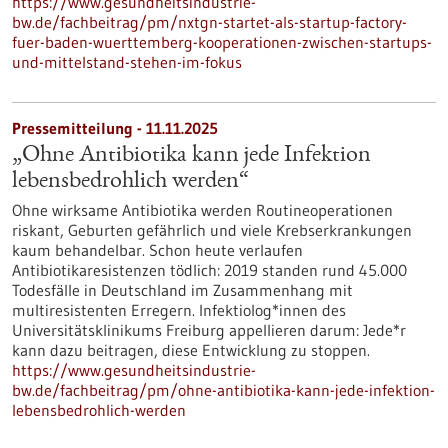
https://www.gesundheitsindustrie-
bw.de/fachbeitrag/pm/nxtgn-startet-als-startup-factory-
fuer-baden-wuerttemberg-kooperationen-zwischen-startups-
und-mittelstand-stehen-im-fokus
Pressemitteilung - 11.11.2025
„Ohne Antibiotika kann jede Infektion
lebensbedrohlich werden“
Ohne wirksame Antibiotika werden Routineoperationen
riskant, Geburten gefährlich und viele Krebserkrankungen
kaum behandelbar. Schon heute verlaufen
Antibiotikaresistenzen tödlich: 2019 standen rund 45.000
Todesfälle in Deutschland im Zusammenhang mit
multiresistenten Erregern. Infektiolog*innen des
Universitätsklinikums Freiburg appellieren darum: Jede*r
kann dazu beitragen, diese Entwicklung zu stoppen.
https://www.gesundheitsindustrie-
bw.de/fachbeitrag/pm/ohne-antibiotika-kann-jede-infektion-
lebensbedrohlich-werden