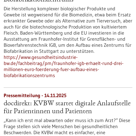
Biofabrikationszentrums
Die Herstellung komplexer biologischer Produkte und
Gewebe ist wegweisend für die Biomedizin, etwa beim Ersatz
erkrankter Gewebe oder als Alternative zum Tierversuch, aber
auch für die biotechnologische Produktion von kultiviertem
Fleisch. Baden-Württemberg und die EU investieren in die
Ausstattung am Fraunhofer-Institut für Grenzflächen- und
Bioverfahrenstechnik IGB, um den Aufbau eines Zentrums für
Biofabrikation in Stuttgart zu unterstützen.
https://www.gesundheitsindustrie-
bw.de/fachbeitrag/pm/fraunhofer-igb-erhaelt-rund-drei-
millionen-euro-foerderung-fuer-aufbau-eines-
biofabrikationszentrums
Pressemitteilung - 14.11.2025
docdirekt: KVBW startet digitale Anlaufstelle
für Patientinnen und Patienten
„Kann ich erst mal abwarten oder muss ich zum Arzt?“ Diese
Frage stellen sich viele Menschen bei gesundheitlichen
Beschwerden. Die KVBW macht es einfacher, eine