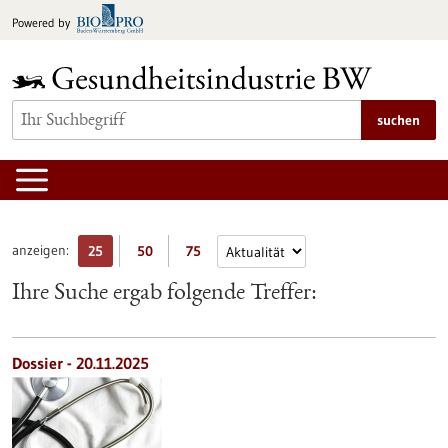
zum
Powered by
Inhalt
springen
suchen
anzeigen:
25
50
75
Ihre Suche ergab folgende Treffer:
Dossier - 20.11.2025