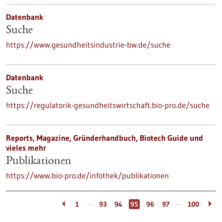
Datenbank
Suche
https://www.gesundheitsindustrie-bw.de/suche
Datenbank
Suche
https://regulatorik-gesundheitswirtschaft.bio-pro.de/suche
Reports, Magazine, Gründerhandbuch, Biotech Guide und
vieles mehr
Publikationen
https://www.bio-pro.de/infothek/publikationen
…
…
1
93
94
95
96
97
100