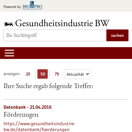
zum
Powered by
Inhalt
springen
suchen
anzeigen:
25
50
75
Ihre Suche ergab folgende Treffer:
Datenbank - 21.04.2016
Förderungen
https://www.gesundheitsindustrie-
bw.de/datenbank/foerderungen