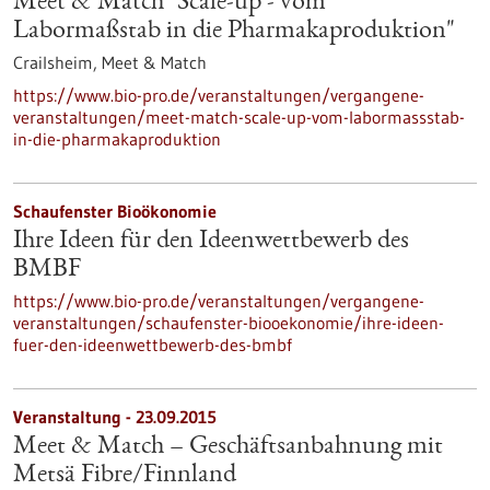
Meet & Match "Scale-up - vom
Labormaßstab in die Pharmakaproduktion"
Crailsheim,
Meet & Match
https://www.bio-pro.de/veranstaltungen/vergangene-
veranstaltungen/meet-match-scale-up-vom-labormassstab-
in-die-pharmakaproduktion
Schaufenster Bioökonomie
Ihre Ideen für den Ideenwettbewerb des
BMBF
https://www.bio-pro.de/veranstaltungen/vergangene-
veranstaltungen/schaufenster-biooekonomie/ihre-ideen-
fuer-den-ideenwettbewerb-des-bmbf
Veranstaltung -
23.09.2015
Meet & Match – Geschäftsanbahnung mit
Metsä Fibre/Finnland